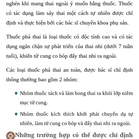
nghén khi mang thai ngoài ý muốn bằng thuốc. Thuốc
có tác dụng làm sảy thai một cách tự nhiên được chỉ
định và thực hiện bởi các bác sĩ chuyên khoa phụ sản.
Thuốc phá thai là loại thuốc có độc tính cao và có tác
dụng ngăn chặn sự phát triển của thai nhi (dưới 7 tuần
tuổi), khiến tử cung co bóp đẩy thai nhi ra ngoài.
Các loại thuốc phá thai an toàn, được bác sĩ chỉ định
thông thường bao gồm 2 nhóm:
Nhóm thuốc tách và làm bong thai ra khỏi lớp niêm
mạc tử cung.
Nhóm thuốc kích thích khởi phát chuyển dạ tự
nhiên, làm tử cung co bóp và đẩy thai nhi ra ngoài.
Những trường hợp có thể được chỉ định