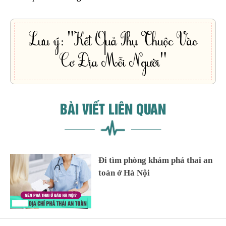
Lưu ý: "Kết Quả Phụ Thuộc Vào
Cơ Địa Mỗi Người"
BÀI VIẾT LIÊN QUAN
Đi tìm phòng khám phá thai an
toàn ở Hà Nội