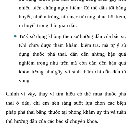
nhiều biến chứng nguy hiểm: Có thể dẫn tới băng
huyết, nhiễm trùng, nội mạc tử cung phục hồi kém,
ra huyết trong thời gian dài.
Tự ý sử dụng không theo sự hướng dẫn của bác sĩ:
Khi chưa được thăm khám, kiểm tra, mà tự ý sử
dụng thuốc phá thai, dẫn đến những hậu quả
nghiêm trọng như trên mà còn dẫn đến hậu quả
khôn lường như gây vô sinh thậm chí dẫn đến tử
vong.
Chính vì vậy, thay vì tìm hiểu có thể mua thuốc phá
thai ở đâu, chị em nên sáng suốt lựa chọn các biện
pháp phá thai bằng thuốc tại phòng khám uy tín và tuân
thủ hướng dẫn của các bác sĩ chuyên khoa.