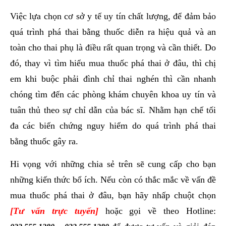
Việc lựa chọn cơ sở y tế uy tín chất lượng, để đảm bảo
quá trình phá thai bằng thuốc diễn ra hiệu quả và an
toàn cho thai phụ là điều rất quan trọng và cần thiết. Do
đó, thay vì tìm hiểu mua thuốc phá thai ở đâu, thì chị
em khi buộc phải đình chỉ thai nghén thì cần nhanh
chóng tìm đến các phòng khám chuyên khoa uy tín và
tuân thủ theo sự chỉ dẫn của bác sĩ. Nhằm hạn chế tối
đa các biến chứng nguy hiểm do quá trình phá thai
bằng thuốc gây ra.
Hi vọng với những chia sẻ trên sẽ cung cấp cho bạn
những kiến thức bổ ích. Nếu còn có thắc mắc về vấn đề
mua thuốc phá thai ở đâu, bạn hãy nhấp chuột chọn
[Tư vấn trực tuyến]
hoặc gọi về theo Hotline: