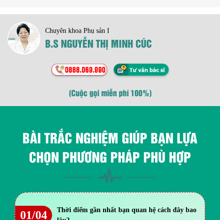
Chuyên khoa Phụ sản I
B.S NGUYỄN THỊ MINH CÚC
(Cuộc gọi miễn phí 100%)
BÀI TRẮC NGHIỆM GIÚP BẠN LỰA
CHỌN PHƯƠNG PHÁP PHÙ HỢP
Thời điểm gần nhất bạn quan hệ cách đây bao
01/04