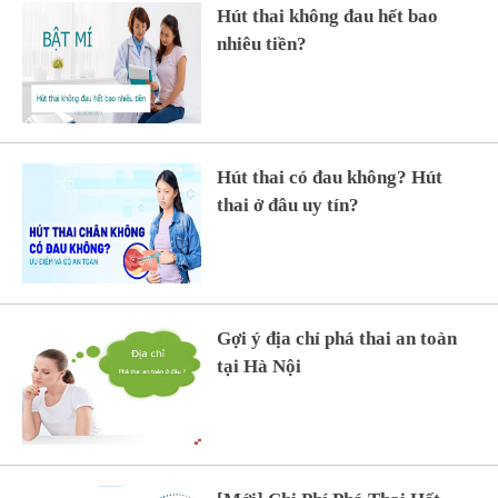
Hút thai không đau hết bao
nhiêu tiền?
Hút thai có đau không? Hút
thai ở đâu uy tín?
Gợi ý địa chỉ phá thai an toàn
tại Hà Nội