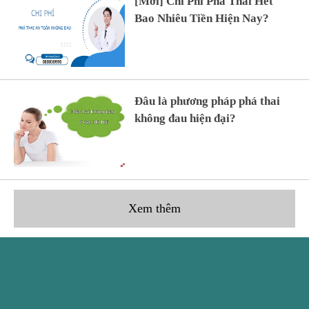
[Mới] Chi Phí Phá Thai Hết
Bao Nhiêu Tiền Hiện Nay?
Đâu là phương pháp phá thai
không đau hiện đại?
Xem thêm