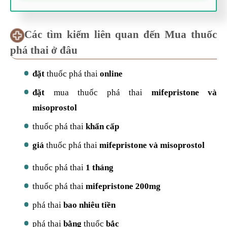
Các tìm kiếm liên quan đến Mua thuốc
phá thai ở đâu
đặt
thuốc phá thai
online
đặt
mua thuốc phá thai
mifepristone và
misoprostol
thuốc phá thai
khẩn cấp
giá
thuốc phá thai
mifepristone và misoprostol
thuốc phá thai
1 tháng
thuốc phá thai
mifepristone 200mg
phá thai
bao nhiêu tiền
phá thai
bằng
thuốc
bắc