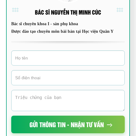
BÁC SĨ NGUYỄN THỊ MINH CÚC
Bác sĩ chuyên khoa I - sản phụ khoa
Được đào tạo chuyên môn bài bản tại Học viện Quân Y
GỬI THÔNG TIN - NHẬN TƯ VẤN