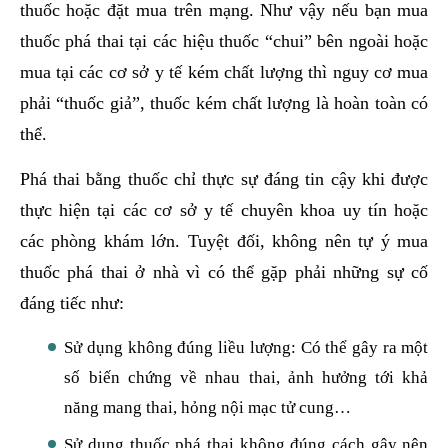
thuốc hoặc đặt mua trên mạng. Như vậy nếu bạn mua
thuốc phá thai tại các hiệu thuốc “chui” bên ngoài hoặc
mua tại các cơ sở y tế kém chất lượng thì nguy cơ mua
phải “thuốc giả”, thuốc kém chất lượng là hoàn toàn có
thể.
Phá thai bằng thuốc chỉ thực sự đáng tin cậy khi được
thực hiện tại các cơ sở y tế chuyên khoa uy tín hoặc
các phòng khám lớn. Tuyệt đối, không nên tự ý mua
thuốc phá thai ở nhà vì có thể gặp phải những sự cố
đáng tiếc như:
Sử dụng không đúng liều lượng: Có thể gây ra một
số biến chứng về nhau thai, ảnh hưởng tới khả
năng mang thai, hỏng nội mạc tử cung…
Sử dụng thuốc phá thai không đúng cách gây nên