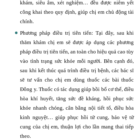
khám, siêu âm, xét nghiệm… đều được niêm yết
công khai theo quy định, giúp chị em chủ động tài
chính.
Phương pháp điều trị tiên tiến: Tại đây, sau khi
thăm khám chị em sẽ được áp dụng các phương
pháp điều trị tiên tiến, an toàn cho hiệu quả cao tùy
vào tình trạng sức khỏe mỗi người. Bên cạnh đó,
sau khi kết thúc quá trình điều trị bệnh, các bác sĩ
sẽ tư vấn cho chị em dùng thuốc các bài thuốc
Đông y. Thuốc có tác dụng giúp bồi bổ cơ thể, điều
hòa khí huyết, tăng sức đề kháng, hồi phục sức
khỏe nhanh chóng, cân bằng nội tiết tố, điều hòa
kinh nguyệt… giúp phục hồi tử cung, bảo vệ tử
cung của chị em, thuận lợi cho lần mang thai tiếp
theo.