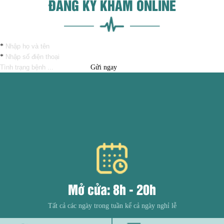
ĐĂNG KÝ KHÁM ONLINE
*
*
Gửi ngay
Mở cửa: 8h - 20h
Tất cả các ngày trong tuần kể cả ngày nghỉ lễ