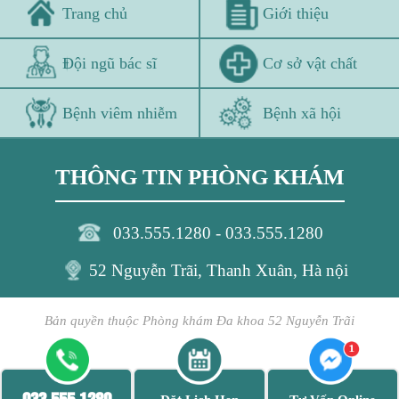
Trang chủ
Giới thiệu
Đội ngũ bác sĩ
Cơ sở vật chất
Bệnh viêm nhiễm
Bệnh xã hội
THÔNG TIN PHÒNG KHÁM
033.555.1280 - 033.555.1280
52 Nguyễn Trãi, Thanh Xuân, Hà nội
Bản quyền thuộc Phòng khám Đa khoa 52 Nguyễn Trãi
033.555.1280