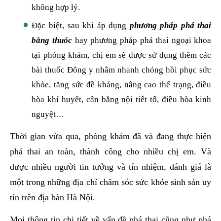
không hợp lý.
Đặc biệt, sau khi áp dụng
phương pháp phá thai
bằng thuốc
hay phương pháp phá thai ngoại khoa
tại phòng khám, chị em sẽ được sử dụng thêm các
bài thuốc Đông y nhằm nhanh chóng hồi phục sức
khỏe, tăng sức đề kháng, nâng cao thể trạng, điều
hòa khí huyết, cân bằng nội tiết tố, điều hòa kinh
nguyệt…
Thời gian vừa qua, phòng khám đã và đang thực hiện
phá thai an toàn, thành công cho nhiều chị em. Và
được nhiều người tin tưởng và tín nhiệm, đánh giá là
một trong những địa chỉ chăm sóc sức khỏe sinh sản uy
tín trên địa bàn Hà Nội.
Mọi thông tin chi tiết về vấn đề phá thai cũng như phá