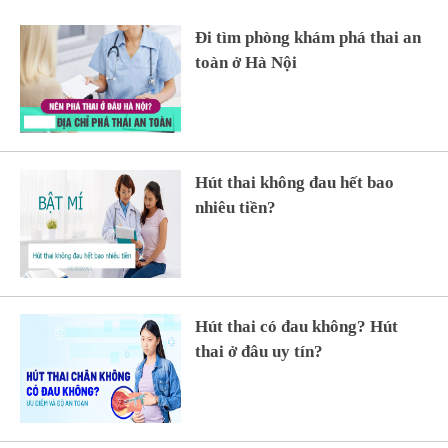
Đi tìm phòng khám phá thai an
toàn ở Hà Nội
Hút thai không đau hết bao
nhiêu tiền?
Hút thai có đau không? Hút
thai ở đâu uy tín?