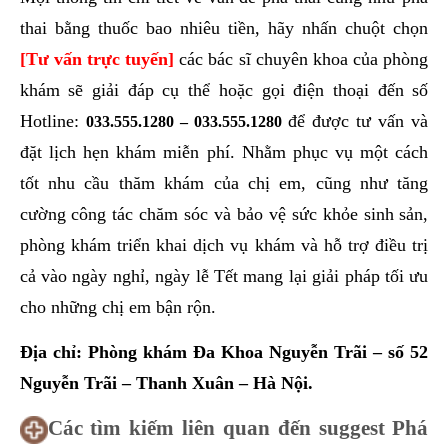
thai bằng thuốc bao nhiêu tiền, hãy nhấn chuột chọn
[Tư vấn trực tuyến]
các bác sĩ chuyên khoa của phòng
khám sẽ giải đáp cụ thể hoặc gọi điện thoại đến số
Hotline:
để được tư vấn và
033.555.1280
–
033.555.1280
đặt lịch hẹn khám miễn phí. Nhằm phục vụ một cách
tốt nhu cầu thăm khám của chị em, cũng như tăng
cường công tác chăm sóc và bảo vệ sức khỏe sinh sản,
phòng khám triển khai dịch vụ khám và hỗ trợ điều trị
cả vào ngày nghỉ, ngày lễ Tết mang lại giải pháp tối ưu
cho những chị em bận rộn.
Địa chỉ: Phòng khám Đa Khoa Nguyễn Trãi – số 52
Nguyễn Trãi – Thanh Xuân – Hà Nội.
Các tìm kiếm liên quan đến suggest Phá