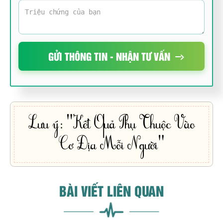
GỬI THÔNG TIN - NHẬN TƯ VẤN
Lưu ý: "Kết Quả Phụ Thuộc Vào
Cơ Địa Mỗi Người"
BÀI VIẾT LIÊN QUAN