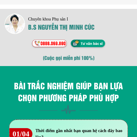
Chuyên khoa Phụ sản I
B.S NGUYỄN THỊ MINH CÚC
(Cuộc gọi miễn phí 100%)
BÀI TRẮC NGHIỆM GIÚP BẠN LỰA
CHỌN PHƯƠNG PHÁP PHÙ HỢP
Thời điểm gần nhất bạn quan hệ cách đây bao
01/04