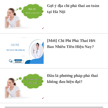
Gợi ý địa chỉ phá thai an toàn
tại Hà Nội
[Mới] Chi Phí Phá Thai Hết
Bao Nhiêu Tiền Hiện Nay?
Đâu là phương pháp phá thai
không đau hiện đại?