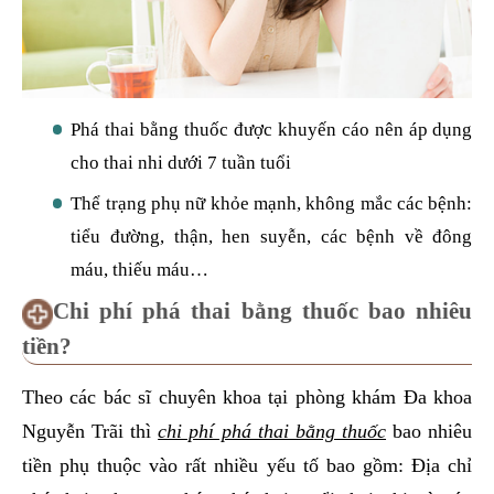
Phá thai bằng thuốc được khuyến cáo nên áp dụng
cho thai nhi dưới 7 tuần tuổi
Thể trạng phụ nữ khỏe mạnh, không mắc các bệnh:
tiểu đường, thận, hen suyễn, các bệnh về đông
máu, thiếu máu…
Chi phí phá thai bằng thuốc bao nhiêu
tiền?
Theo các bác sĩ chuyên khoa tại phòng khám Đa khoa
Nguyễn Trãi thì
chi phí phá thai bằng thuốc
bao nhiêu
tiền phụ thuộc vào rất nhiều yếu tố bao gồm: Địa chỉ