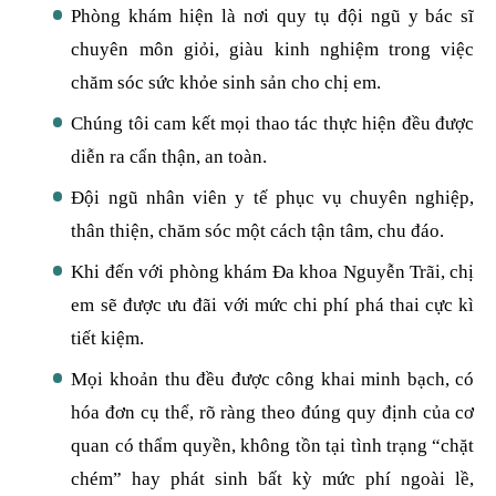
Phòng khám hiện là nơi quy tụ đội ngũ y bác sĩ
chuyên môn giỏi, giàu kinh nghiệm trong việc
chăm sóc sức khỏe sinh sản cho chị em.
Chúng tôi cam kết mọi thao tác thực hiện đều được
diễn ra cẩn thận, an toàn.
Đội ngũ nhân viên y tế phục vụ chuyên nghiệp,
thân thiện, chăm sóc một cách tận tâm, chu đáo.
Khi đến với phòng khám Đa khoa Nguyễn Trãi, chị
em sẽ được ưu đãi với mức chi phí phá thai cực kì
tiết kiệm.
Mọi khoản thu đều được công khai minh bạch, có
hóa đơn cụ thể, rõ ràng theo đúng quy định của cơ
quan có thẩm quyền, không tồn tại tình trạng “chặt
chém” hay phát sinh bất kỳ mức phí ngoài lề,