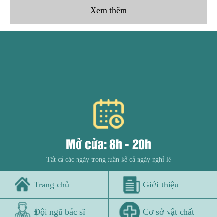
Xem thêm
Mở cửa: 8h - 20h
Tất cả các ngày trong tuần kể cả ngày nghỉ lễ
Trang chủ
Giới thiệu
Đội ngũ bác sĩ
Cơ sở vật chất