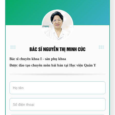
BÁC SĨ NGUYỄN THỊ MINH CÚC
Bác sĩ chuyên khoa I - sản phụ khoa
Được đào tạo chuyên môn bài bản tại Học viện Quân Y