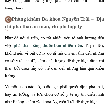
này cũng ảnh hưởng một phần đến chi phí phá thai
bằng thuốc.
Phòng khám Đa khoa Nguyễn Trãi – Địa
chỉ phá thai an toàn, chi phí hợp lý
Như đã nói ở trên, có rất nhiều yếu tố ảnh hưởng đến
việc
phá thai bằng thuốc bao nhiêu tiền
. Tuy nhiên,
không nên vì bất cứ lý do gì mà chị em tìm đến những
cơ sở y tế “chui”, kém chất lượng để thực hiện đình chỉ
thai, bởi điều này có thể dẫn đến những hậu quả khôn
lường.
Vì một lí do nào đó, buộc bạn phải quyết định phá thai,
hãy tin tưởng và lựa chọn cơ sở y tế uy tín điển hình
như Phòng khám Đa khoa Nguyễn Trãi để thực hiện.