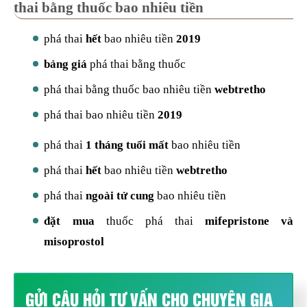
thai bằng thuốc bao nhiêu tiền
phá thai
hết
bao nhiêu tiền
2019
bảng giá
phá thai bằng thuốc
phá thai bằng thuốc bao nhiêu tiền
webtretho
phá thai bao nhiêu tiền
2019
phá thai
1 tháng tuổi mất
bao nhiêu tiền
phá thai
hết
bao nhiêu tiền
webtretho
phá thai
ngoài tử cung
bao nhiêu tiền
đặt mua
thuốc phá thai
mifepristone và
misoprostol
GỬI CÂU HỎI TƯ VẤN CHO CHUYÊN GIA