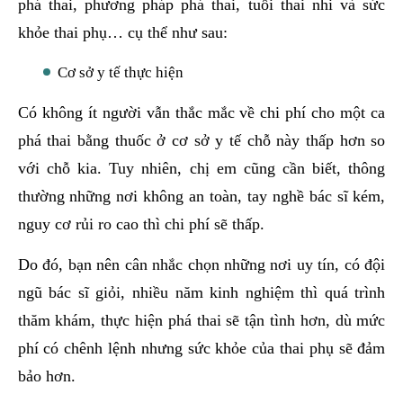
phá thai, phương pháp phá thai, tuổi thai nhi và sức
khỏe thai phụ… cụ thể như sau:
Cơ sở y tế thực hiện
Có không ít người vẫn thắc mắc về chi phí cho một ca
phá thai bằng thuốc ở cơ sở y tế chỗ này thấp hơn so
với chỗ kia. Tuy nhiên, chị em cũng cần biết, thông
thường những nơi không an toàn, tay nghề bác sĩ kém,
nguy cơ rủi ro cao thì chi phí sẽ thấp.
Do đó, bạn nên cân nhắc chọn những nơi uy tín, có đội
ngũ bác sĩ giỏi, nhiều năm kinh nghiệm thì quá trình
thăm khám, thực hiện phá thai sẽ tận tình hơn, dù mức
phí có chênh lệnh nhưng sức khỏe của thai phụ sẽ đảm
bảo hơn.