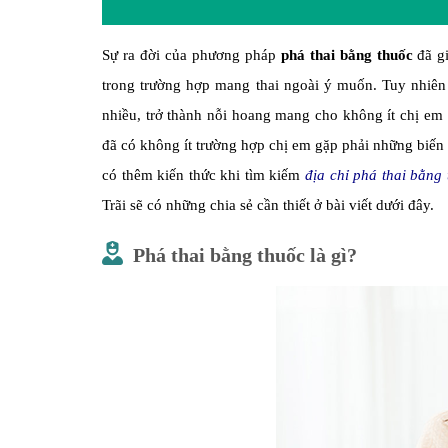
Sự ra đời của phương pháp
phá thai bằng thuốc
đã gi
trong trường hợp mang thai ngoài ý muốn. Tuy nhiên
nhiều, trở thành nỗi hoang mang cho không ít chị e
đã có không ít trường hợp chị em gặp phải những biến 
có thêm kiến thức khi tìm kiếm
địa chỉ phá thai bằng
Trãi sẽ có những chia sẻ cần thiết ở bài viết dưới đây.
Phá thai bằng thuốc là gì?