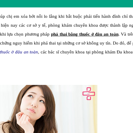
úp chị em xóa bớt nỗi lo lắng khi bắt buộc phải tiến hành đình chỉ t
 hiện nay các cơ sở y tế, phòng khám chuyên khoa được thành lập n
m khi lựa chọn phương pháp
phá thai bằng thuốc ở đâu an toàn
. Và trê
chứng nguy hiểm khi phá thai tại những cơ sở không uy tín. Do đó, để
 thuốc ở đâu an toàn
, các bác sĩ chuyên khoa tại phòng khám Đa kho