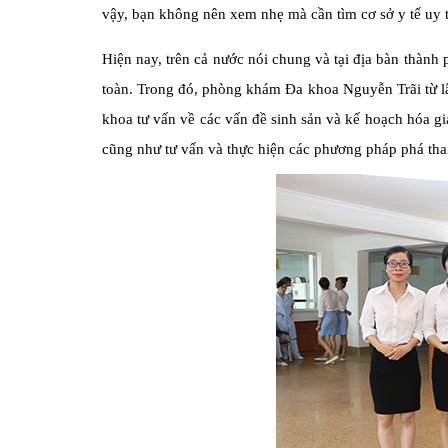
vậy, bạn không nên xem nhẹ mà cần tìm cơ sở y tế uy tí
Hiện nay, trên cả nước nói chung và tại địa bàn thành p
toàn. Trong đó, phòng khám Đa khoa Nguyễn Trãi từ l
khoa tư vấn về các vấn đề sinh sản và kế hoạch hóa gi
cũng như tư vấn và thực hiện các phương pháp phá th