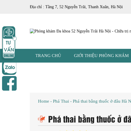
Địa chỉ : Tầng 7, 52 Nguyễn Trãi, Thanh Xuân, Hà Nội
TRANG CHỦ
GIỚI THIỆU PHÒNG KHÁM
Home
-
Phá Thai
-
Phá thai bằng thuốc ở đâu Hà N
Phá thai bằng thuốc ở đ