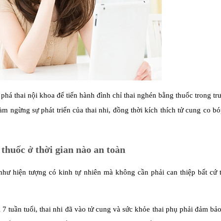
há thai nội khoa để tiến hành đình chỉ thai nghén bằng thuốc trong t
m ngừng sự phát triển của thai nhi, đồng thời kích thích tử cung co bó
thuốc ở thời gian nào an toàn
như hiện tượng có kinh tự nhiên mà không cần phải can thiệp bất cứ 
 7 tuần tuổi, thai nhi đã vào tử cung và sức khỏe thai phụ phải đảm bả