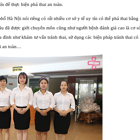
n để thực hiện phá thai an toàn.
hố Hà Nội nói riêng có rất nhiều cơ sở y tế uy tín có thể phá thai bằng
âu đã được giới chuyên môn cũng như người bệnh đánh giá cao là cơ s
a đình như khám tư vấn tránh thai, sử dụng các biện pháp tránh thai có
ai an toàn…