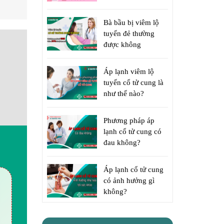
Bà bầu bị viêm lộ
tuyến đẻ thường
được không
Áp lạnh viêm lộ
tuyến cổ tử cung là
như thế nào?
Phương pháp áp
lạnh cổ tử cung có
đau không?
Áp lạnh cổ tử cung
có ảnh hưởng gì
không?