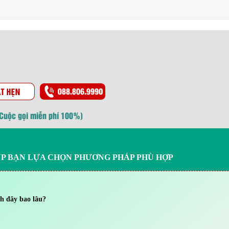
(Cuộc gọi miễn phí 100%)
ÚP BẠN LỰA CHỌN PHƯƠNG PHÁP PHÙ HỢP
h đây bao lâu?