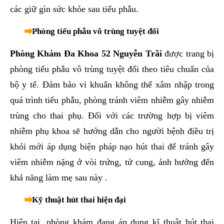
các giữ gìn sức khỏe sau tiểu phẫu.
Phòng tiểu phẫu vô trùng tuyệt đối
Phòng Khám Đa Khoa 52 Nguyễn Trãi
được trang bị
phòng tiểu phẫu vô trùng tuyệt đối theo tiêu chuẩn của
bộ y tế. Đảm bảo vi khuẩn không thể xâm nhập trong
quá trình tiểu phẫu, phòng tránh viêm nhiễm gây nhiễm
trùng cho thai phụ. Đối với các trường hợp bị viêm
nhiễm phụ khoa sẽ hướng dẫn cho người bệnh điều trị
khỏi mới áp dụng biện pháp nạo hút thai để tránh gây
viêm nhiễm nặng ở vòi trứng, tử cung, ảnh hưởng đến
khả năng làm mẹ sau này .
Kỹ thuật hút thai hiện đại
Hiện tại, phòng khám đang áp dụng kĩ thuật hút thai