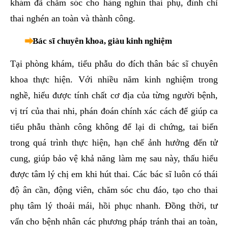
khám đã chăm sóc cho hàng nghìn thai phụ, đình chỉ
thai nghén an toàn và thành công.
Bác sĩ chuyên khoa, giàu kinh nghiệm
Tại phòng khám, tiểu phẫu do đích thân bác sĩ chuyên
khoa thực hiện. Với nhiều năm kinh nghiệm trong
nghề, hiểu được tính chất cơ địa của từng người bệnh,
vị trí của thai nhi, phán đoán chính xác cách để giúp ca
tiểu phẫu thành công không để lại di chứng, tai biến
trong quá trình thực hiện, hạn chế ảnh hưởng đến tử
cung, giúp bảo vệ khả năng làm mẹ sau này, thấu hiểu
được tâm lý chị em khi hút thai. Các bác sĩ luôn có thái
độ ân cần, động viên, chăm sóc chu đáo, tạo cho thai
phụ tâm lý thoải mái, hồi phục nhanh. Đồng thời, tư
vấn cho bệnh nhân các phương pháp tránh thai an toàn,