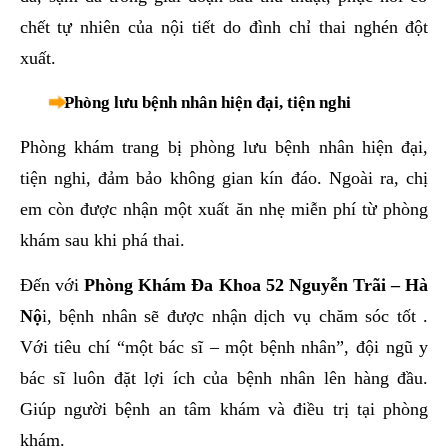
chết tự nhiên của nội tiết do đình chỉ thai nghén đột
xuất.
Phòng lưu bệnh nhân hiện đại, tiện nghi
Phòng khám trang bị phòng lưu bệnh nhân hiện đại,
tiện nghi, đảm bảo không gian kín đáo. Ngoài ra, chị
em còn được nhận một xuất ăn nhẹ miễn phí từ phòng
khám sau khi phá thai.
Đến với
Phòng Khám Đa Khoa 52 Nguyễn Trãi – Hà
Nộ
i, bệnh nhân sẽ được nhận dịch vụ chăm sóc tốt .
Với tiêu chí “một bác sĩ – một bệnh nhân”, đội ngũ y
bác sĩ luôn đặt lợi ích của bệnh nhân lên hàng đầu.
Giúp người bệnh an tâm khám và điều trị tại phòng
khám.