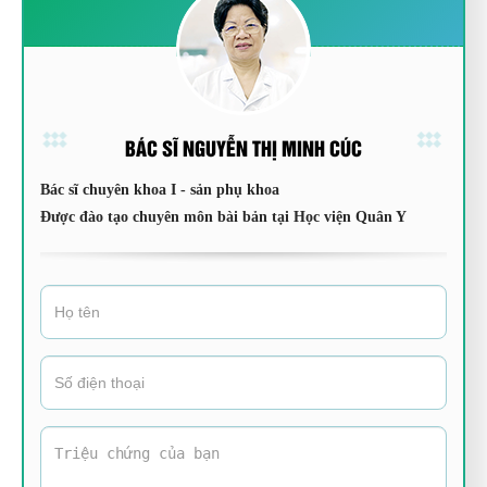
BÁC SĨ NGUYỄN THỊ MINH CÚC
Bác sĩ chuyên khoa I - sản phụ khoa
Được đào tạo chuyên môn bài bản tại Học viện Quân Y