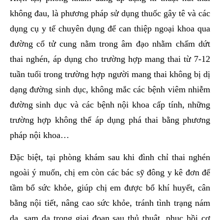
không đau, là phương pháp sử dụng thuốc gây tê và các
dụng cụ y tế chuyên dụng để can thiệp ngoại khoa qua
đường cổ tử cung nằm trong âm đạo nhằm chấm dứt
thai nghén, áp dụng cho trường hợp mang thai từ 7-12
tuần tuổi trong trường hợp người mang thai không bị dị
dạng đường sinh dục, không mắc các bệnh viêm nhiễm
đường sinh dục và các bệnh nội khoa cấp tính, những
trường hợp không thể áp dụng phá thai bằng phương
pháp nội khoa…
Đặc biệt, tại phòng khám sau khi đình chỉ thai nghén
ngoài ý muốn, chị em còn các bác sỹ đông y kê đơn để
tầm bổ sức khỏe, giúp chị em được bổ khí huyết, cân
bằng nội tiết, nâng cao sức khỏe, tránh tình trạng nám
da, sạm da trong giai đoạn sau thủ thuật, phục hồi cơ