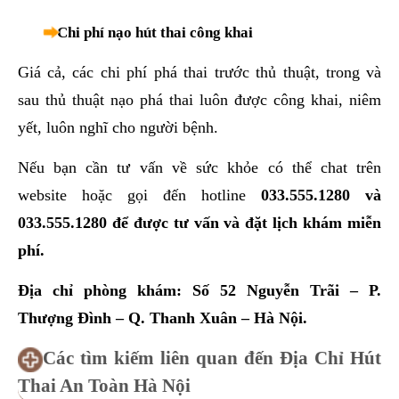
Chi phí nạo hút thai công khai
Giá cả, các chi phí phá thai trước thủ thuật, trong và
sau thủ thuật nạo phá thai luôn được công khai, niêm
yết, luôn nghĩ cho người bệnh.
Nếu bạn cần tư vấn về sức khỏe có thể chat trên
website hoặc gọi đến hotline
033.555.1280
và
033.555.1280
để được tư vấn và đặt lịch khám miễn
phí.
Địa chỉ phòng khám: Số 52 Nguyễn Trãi – P.
Thượng Đình – Q. Thanh Xuân – Hà Nội.
Các tìm kiếm liên quan đến Địa Chỉ Hút
Thai An Toàn Hà Nội