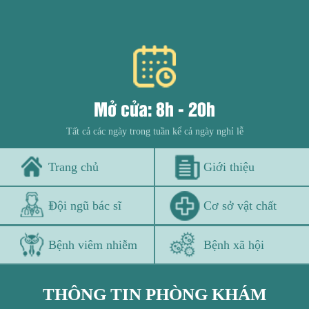
Mở cửa: 8h - 20h
Tất cả các ngày trong tuần kể cả ngày nghỉ lễ
Trang chủ
Giới thiệu
Đội ngũ bác sĩ
Cơ sở vật chất
Bệnh viêm nhiễm
Bệnh xã hội
THÔNG TIN PHÒNG KHÁM