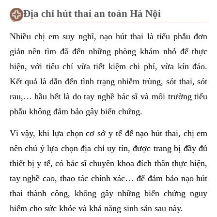
Địa chỉ hút thai an toàn Hà Nội
Nhiều chị em suy nghĩ, nạo hút thai là tiểu phẫu đơn
giản nên tìm đã đến những phòng khám nhỏ để thực
hiện, với tiêu chí vừa tiết kiệm chi phí, vừa kín đáo.
Kết quả là dẫn đến tình trạng nhiễm trùng, sót thai, sót
rau,… hầu hết là do tay nghề bác sĩ và môi trường tiểu
phẫu không đảm bảo gây biến chứng.
Vì vậy, khi lựa chọn cơ sở y tế để nạo hút thai, chị em
nên chú ý lựa chọn địa chỉ uy tín, được trang bị đầy đủ
thiết bị y tế, có bác sĩ chuyên khoa đích thân thực hiện,
tay nghề cao, thao tác chính xác… để đảm bảo nạo hút
thai thành công, không gây những biến chứng nguy
hiểm cho sức khỏe và khả năng sinh sản sau này.