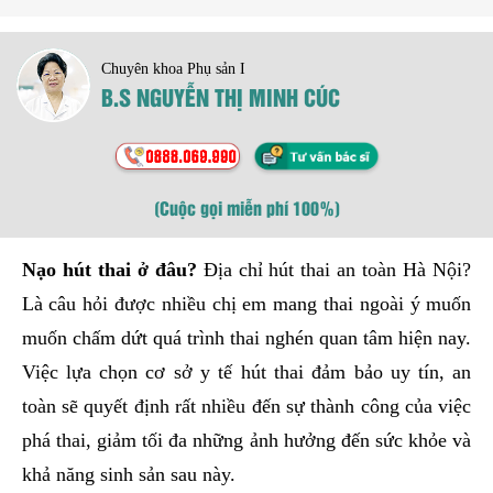
Chuyên khoa Phụ sản I
B.S NGUYỄN THỊ MINH CÚC
(Cuộc gọi miễn phí 100%)
Nạo hút thai ở đâu?
Địa chỉ hút thai an toàn Hà Nội?
Là câu hỏi được nhiều chị em mang thai ngoài ý muốn
muốn chấm dứt quá trình thai nghén quan tâm hiện nay.
Việc lựa chọn cơ sở y tế hút thai đảm bảo uy tín, an
toàn sẽ quyết định rất nhiều đến sự thành công của việc
phá thai, giảm tối đa những ảnh hưởng đến sức khỏe và
khả năng sinh sản sau này.