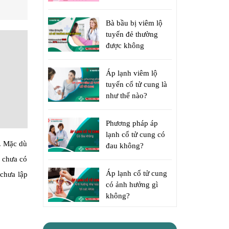
Bà bầu bị viêm lộ
tuyến đẻ thường
được không
Áp lạnh viêm lộ
tuyến cổ tử cung là
như thế nào?
Phương pháp áp
lạnh cổ tử cung có
i. Mặc dù
đau không?
 chưa có
Áp lạnh cổ tử cung
 chưa lập
có ảnh hưởng gì
không?