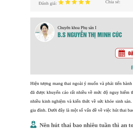
Chia sẻ:
Đánh giá:
Chuyên khoa Phụ sản I
B.S NGUYỄN THỊ MINH CÚC
Hiện tượng mang thai ngoài ý muốn và phải tiến hành 
đã được khuyến cáo rất nhiều về mức độ nguy hiểm th
nhiều kinh nghiệm và kiến thức về sức khỏe sinh sản
gia đình. Dưới đây là một số vấn đề về việc hút thai ba
Nên hút thai bao nhiêu tuần thì an t