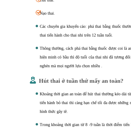
Hút thai.
Nạo thai.
Các chuyên gia khuyến cáo: phá thai bằng thuốc thường
thai tiến hành cho thai nhi trên 12 tuần tuổi.
Thông thường, cách phá thai bằng thuốc được coi là a
hiện minh có bầu thì độ tuổi của thai nhi đã tương đối 
nghén mà mọi người lựa chọn nhiều .
Hút thai ở tuần thứ mấy an toàn?
Khoảng thời gian an toàn để hút thai thường kéo dài từ
tiến hành bỏ thai thì càng hạn chế tối đa được những
hình thức gây tê.
Trong khoảng thời gian từ 8 -9 tuần là thời điểm tiến