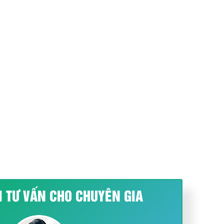
I TƯ VẤN CHO CHUYÊN GIA