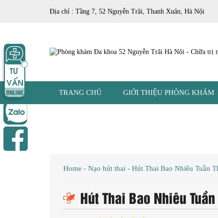
Địa chỉ : Tầng 7, 52 Nguyễn Trãi, Thanh Xuân, Hà Nội
TRANG CHỦ
GIỚI THIỆU PHÒNG KHÁM
Home
-
Nạo hút thai
-
Hút Thai Bao Nhiêu Tuần T
Hút Thai Bao Nhiêu Tuần