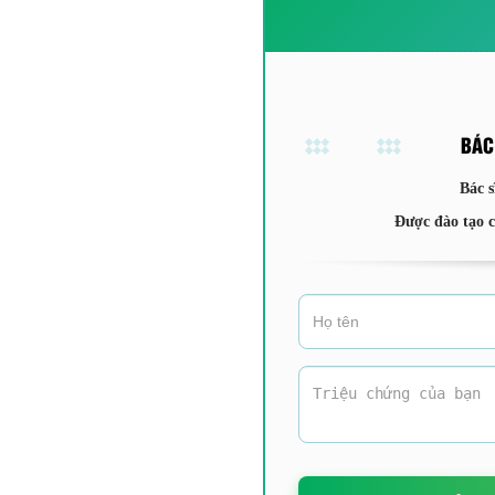
BÁC
Bác s
Được đào tạo 