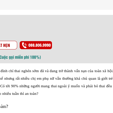
(Cuộc gọi miễn phí 100%)
đình chỉ thai nghén sớm đã và đang trở thành vấn nạn của toàn xã hộ
ế nhưng rất nhiều chị em phụ nữ vẫn thường khá chủ quan là giới trẻ
. Có tới 90% những người mang thai ngoài ý muốn và phải bỏ thai đều
o nhiêu tuần thì an toàn?
oàn?