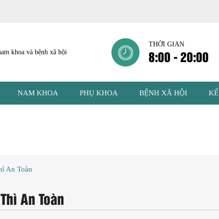
THỜI GIAN
8:00 - 20:00
NAM KHOA
PHỤ KHOA
BỆNH XÃ HỘI
KẾ
hì An Toàn
 Thì An Toàn