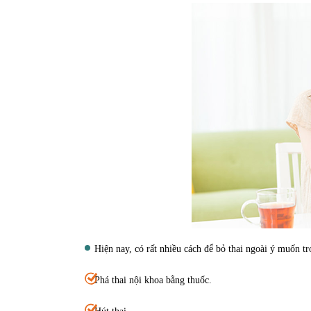
Hiện nay, có rất nhiều cách để bỏ thai ngoài ý muốn t
Phá thai nội khoa bằng thuốc.