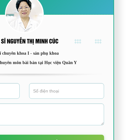
 SĨ NGUYỄN THỊ MINH CÚC
ĩ chuyên khoa I - sản phụ khoa
chuyên môn bài bản tại Học viện Quân Y