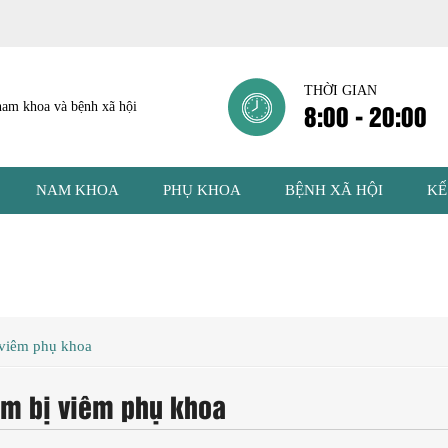
THỜI GIAN
8:00 - 20:00
NAM KHOA
PHỤ KHOA
BỆNH XÃ HỘI
KẾ
 viêm phụ khoa
em bị viêm phụ khoa