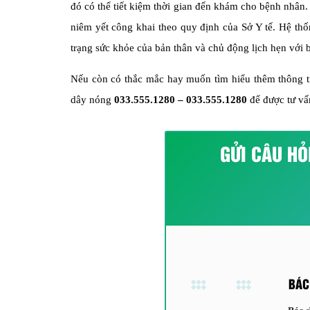
đó có thể tiết kiệm thời gian đến khám cho bệnh nhân.
niêm yết công khai theo quy định của Sở Y tế. Hệ thố
trạng sức khỏe của bản thân và chủ động lịch hẹn với 
Nếu còn có thắc mắc hay muốn tìm hiểu thêm thông ti
dây nóng
033.555.1280
–
033.555.1280
để được tư vấ
GỬI CÂU HỎ
BÁC