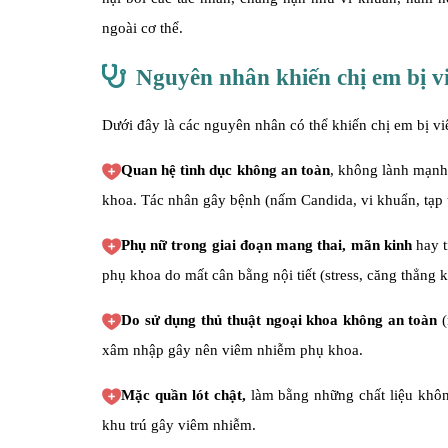
ngoài cơ thể.
Nguyên nhân khiến chị em bị 
Dưới đây là các nguyên nhân có thể khiến chị em bị v
Quan hệ tình dục không an toàn
, không lành mạnh
khoa. Tác nhân gây bệnh (nấm Candida, vi khuẩn, tạp 
Phụ nữ trong giai đoạn mang thai, mãn kinh
hay t
phụ khoa do mất cân bằng nội tiết (stress, căng thẳng
Do sử dụng thủ thuật ngoại khoa không an toàn
(
xâm nhập gây nên viêm nhiễm phụ khoa.
Mặc quần lót chật,
làm bằng những chất liệu khôn
khu trú gây viêm nhiễm.