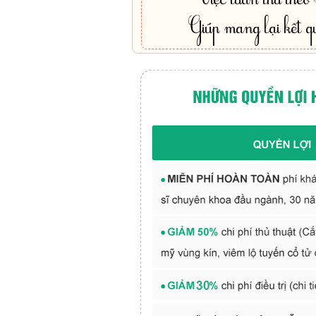
Giúp mang lại kết qu