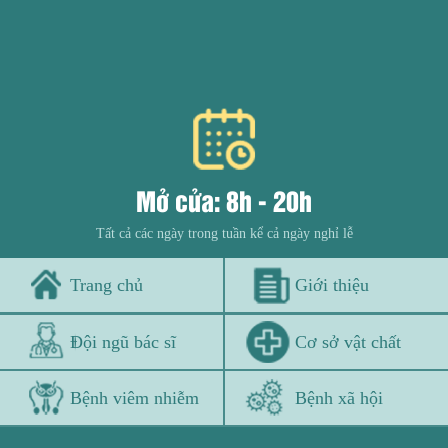
Mở cửa: 8h - 20h
Tất cả các ngày trong tuần kể cả ngày nghỉ lễ
Trang chủ
Giới thiệu
Đội ngũ bác sĩ
Cơ sở vật chất
Bệnh viêm nhiễm
Bệnh xã hội