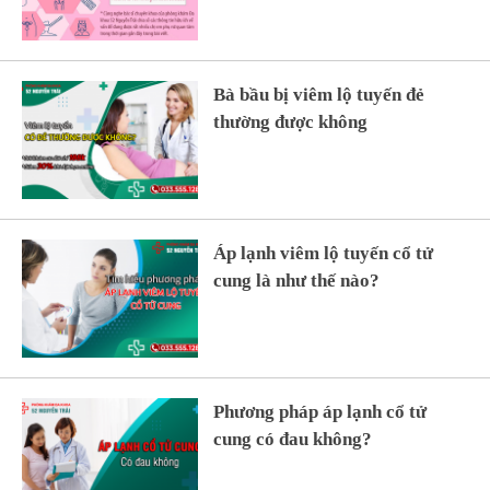
Bà bầu bị viêm lộ tuyến đẻ
thường được không
Áp lạnh viêm lộ tuyến cổ tử
cung là như thế nào?
Phương pháp áp lạnh cổ tử
cung có đau không?