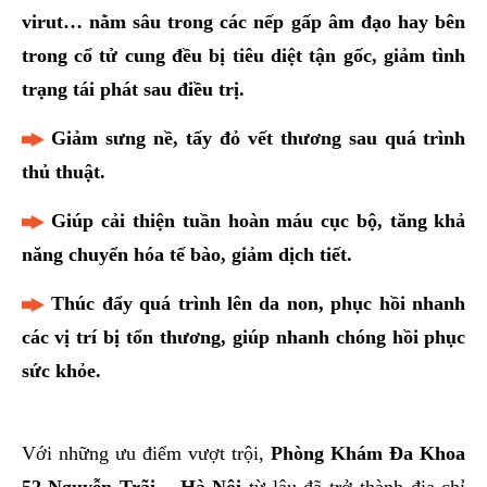
virut… nằm sâu trong các nếp gấp âm đạo hay bên
trong cổ tử cung đều bị tiêu diệt tận gốc, giảm tình
trạng tái phát sau điều trị.
Giảm sưng nề, tấy đỏ vết thương sau quá trình
thủ thuật.
Giúp cải thiện tuần hoàn máu cục bộ, tăng khả
năng chuyển hóa tế bào, giảm dịch tiết.
Thúc đẩy quá trình lên da non, phục hồi nhanh
các vị trí bị tổn thương, giúp nhanh chóng hồi phục
sức khỏe.
Với những ưu điểm vượt trội,
Phòng Khám Đa Khoa