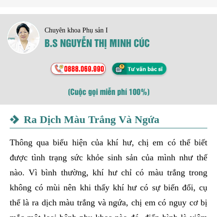
Chuyên khoa Phụ sản I
B.S NGUYỄN THỊ MINH CÚC
(Cuộc gọi miễn phí 100%)
Ra Dịch Màu Trắng Và Ngứa
Thông qua biểu hiện của khí hư, chị em có thể biết
được tình trạng sức khỏe sinh sản của mình như thế
nào. Vì bình thường, khí hư chỉ có màu trắng trong
không có mùi nên khi thấy khí hư có sự biến đổi, cụ
thể là ra dịch màu trắng và ngứa, chị em có nguy cơ bị