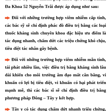
Đa Khoa 52 Nguyễn Trãi được áp dụng như sau:
Đối với những trường hợp viêm nhiễm cấp tính,
các bác sỹ sẽ chỉ định phác đồ điều trị bằng các loại
thuốc kháng sinh chuyên khoa đặc hiệu ưu điểm là
tác dụng nhanh, chấm dứt các triệu chứng khó chịu,
tiêu diệt tác nhân gây bệnh.
Đối với những trường hợp viêm nhiễm mãn tính,
tái phát nhiều lần, việc điều trị bằng kháng sinh lâu
dài khiến cho môi trường âm đạo mất cân bằng, vi
khuẩn có lợi bị tiêu diệt, vi khuẩn có hại phát triển
mạnh mẽ, thì các bác sĩ sẽ chỉ định điều trị bằng
phương pháp Đông – Tây y kết hợp.
Tây y có tác dụng chấm dứt nhanh triệu chứng,