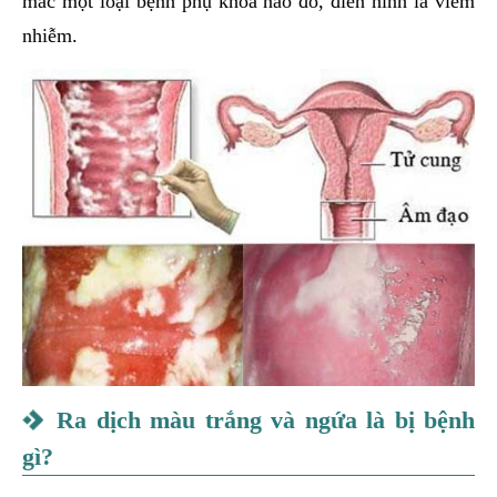
mắc một loại bệnh phụ khoa nào đó, điển hình là viêm
nhiễm.
Ra dịch màu trắng và ngứa là bị bệnh
gì?