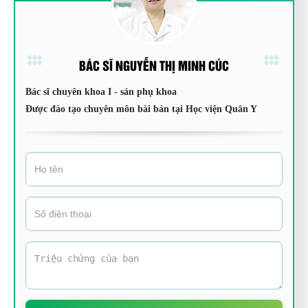
BÁC SĨ NGUYỄN THỊ MINH CÚC
Bác sĩ chuyên khoa I - sản phụ khoa
Được đào tạo chuyên môn bài bản tại Học viện Quân Y