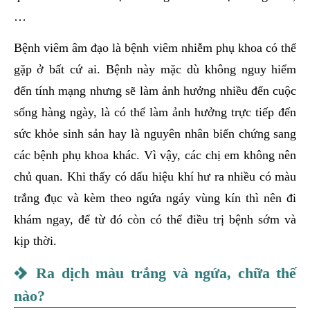
…
Bệnh viêm âm đạo là bệnh viêm nhiễm phụ khoa có thể
gặp ở bất cứ ai. Bệnh này mặc dù không nguy hiểm
đến tính mạng nhưng sẽ làm ảnh hưởng nhiều đến cuộc
sống hàng ngày, là có thể làm ảnh hưởng trực tiếp đến
sức khỏe sinh sản hay là nguyên nhân biến chứng sang
các bệnh phụ khoa khác. Vì vậy, các chị em không nên
chủ quan. Khi thấy có dấu hiệu khí hư ra nhiều có màu
trắng đục và kèm theo ngứa ngáy vùng kín thì nên đi
khám ngay, để từ đó còn có thể điều trị bệnh sớm và
kịp thời.
Ra dịch màu trắng và ngứa, chữa thế
nào?