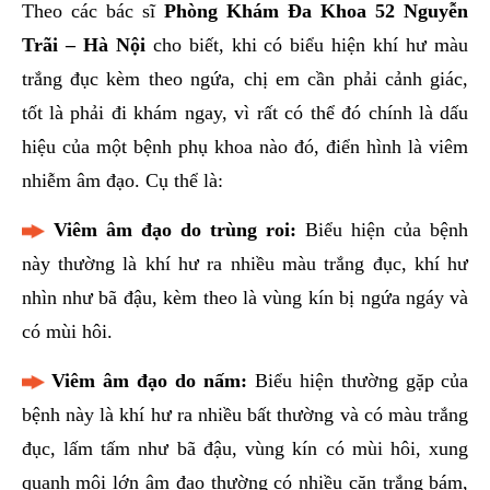
Theo các bác sĩ
Phòng Khám Đa Khoa 52 Nguyễn
Trãi – Hà Nội
cho biết, khi có biểu hiện khí hư màu
trắng đục kèm theo ngứa, chị em cần phải cảnh giác,
tốt là phải đi khám ngay, vì rất có thể đó chính là dấu
hiệu của một bệnh phụ khoa nào đó, điển hình là viêm
nhiễm âm đạo. Cụ thể là:
Viêm âm đạo do trùng roi:
Biểu hiện của bệnh
này thường là khí hư ra nhiều màu trắng đục, khí hư
nhìn như bã đậu, kèm theo là vùng kín bị ngứa ngáy và
có mùi hôi.
Viêm âm đạo do nấm:
Biểu hiện thường gặp của
bệnh này là khí hư ra nhiều bất thường và có màu trắng
đục, lấm tấm như bã đậu, vùng kín có mùi hôi, xung
quanh môi lớn âm đạo thường có nhiều cặn trắng bám,