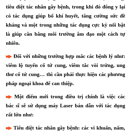
tiêu diệt tác nhân gây bệnh, trong khi đó đông y lại
có tác dụng giúp bổ khí huyết, tăng cường sức đề
kháng và một trong những tác dụng cực kỳ nổi bật
là giúp cân bằng môi trường âm đạo một cách tự
nhiên.
Đối với những trường hợp mắc các bệnh lý như:
viêm lộ tuyến cổ tử cung, viêm tắc vòi trứng, ung
thư cổ tử cung… thì cần phải thực hiện các phương
pháp ngoại khoa để can thiệp.
Một điểm mới trong điều trị chính là việc các
bác sĩ sẽ sử dụng máy Laser bán dẫn với tác dụng
rất lớn như:
Tiêu diệt tác nhân gây bệnh: các vi khuẩn, nấm,