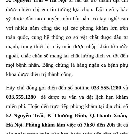
52 Nguyễn Trãi – Hà Nội
từ lâu đã trở thành địa chỉ
được nhiều chị em tin tưởng lựa chọn. Đội ngũ y bác
sỹ được đào tạo chuyên môn bài bản, có tay nghề cao
với nhiều năm công tác tại các phòng khám lớn trên
toàn quốc, cùng hệ thống cơ sở vật chất được đầu tư
mạnh, trang thiết bị máy móc được nhập khẩu từ nước
ngoài, chắc chắn sẽ mang lại chất lượng dịch vụ tốt đến
mọi bệnh nhân. Bằng chứng là hàng ngàn ca bệnh phụ
khoa được điều trị thành công.
Hãy chủ động gọi điện đến số hotline
033.555.1280
và
033.555.1280
để được tư vấn và đặt lịch hẹn khám
miễn phí. Hoặc đến trực tiếp phòng khám tại địa chỉ: số
52 Nguyễn Trãi, P. Thượng Đình, Q.Thanh Xuân,
Hà Nội. Phòng khám làm việc từ 7h30 đến 20h
tất cả