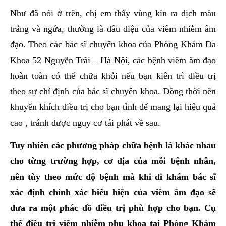
Như đã nói ở trên, chị em thấy vùng kín ra dịch màu
trắng và ngứa, thường là dâu diệu của viêm nhiễm âm
đạo. Theo các bác sĩ chuyên khoa của Phòng Khám Đa
Khoa 52 Nguyễn Trãi – Hà Nội, các bệnh viêm âm đạo
hoàn toàn có thể chữa khỏi nếu bạn kiên trì điều trị
theo sự chỉ định của bác sĩ chuyên khoa. Đồng thời nên
khuyến khích điều trị cho bạn tình để mang lại hiệu quả
cao , tránh được nguy cơ tái phát về sau.
Tuy nhiên các phương pháp chữa bệnh là khác nhau
cho từng trường hợp, cơ địa của mỗi bệnh nhân,
nên tùy theo mức độ bệnh mà khi đi khám bác sĩ
xác định chính xác biểu hiện của viêm âm đạo sẽ
đưa ra một phác đồ điều trị phù hợp cho bạn. Cụ
thể điều trị viêm nhiễm phụ khoa tại Phòng Khám