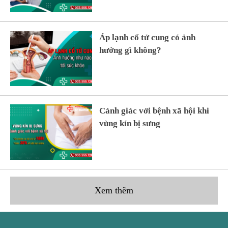
Áp lạnh cổ tử cung có ảnh
hưởng gì không?
Cảnh giác với bệnh xã hội khi
vùng kín bị sưng
Xem thêm