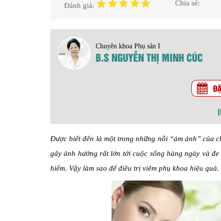
Chia sẻ:
Đánh giá:
Chuyên khoa Phụ sản I
B.S NGUYỄN THỊ MINH CÚC
Được biết đến là một trong những nỗi “ám ảnh” của c
gây ảnh hưởng rất lớn tới cuộc sống hàng ngày và đe d
hiểm. Vậy làm sao để điều trị viêm phụ khoa hiệu quả. 