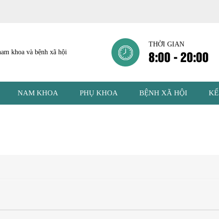
THỜI GIAN
8:00 - 20:00
NAM KHOA
PHỤ KHOA
BỆNH XÃ HỘI
KẾ