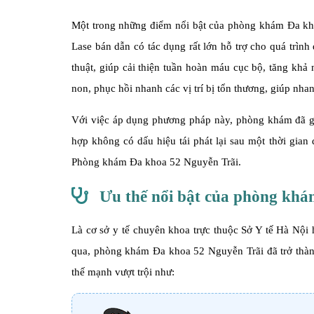
Một trong những điểm nổi bật của phòng khám Đa kho
Lase bán dẫn có tác dụng rất lớn hỗ trợ cho quá trình 
thuật, giúp cải thiện tuần hoàn máu cục bộ, tăng khả n
non, phục hồi nhanh các vị trí bị tổn thương, giúp nh
Với việc áp dụng phương pháp này, phòng khám đã g
hợp không có dấu hiệu tái phát lại sau một thời gian 
Phòng khám Đa khoa 52 Nguyễn Trãi.
Ưu thế nổi bật của phòng khá
Là cơ sở y tế chuyên khoa trực thuộc Sở Y tế Hà Nội
qua, phòng khám Đa khoa 52 Nguyễn Trãi đã trở thành
thế mạnh vượt trội như: