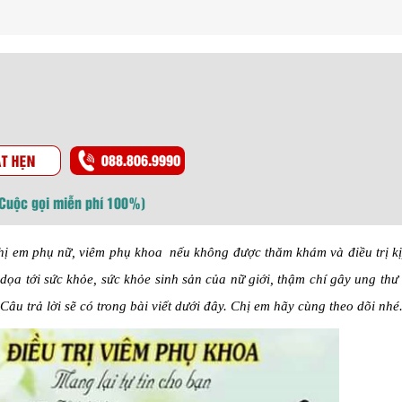
(Cuộc gọi miễn phí 100%)
hị em phụ nữ, viêm phụ khoa nếu không được thăm khám và điều trị kị
ọa tới sức khỏe, sức khỏe sinh sản của nữ giới, thậm chí gây ung thư
Câu trả lời sẽ có trong bài viết dưới đây. Chị em hãy cùng theo dõi nhé