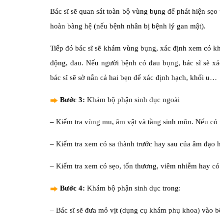
Bác sĩ sẽ quan sát toàn bộ vùng bụng để phát hiện sẹo
hoàn bàng hệ (nếu bệnh nhân bị bệnh lý gan mật).
Tiếp đó bác sĩ sẽ khám vùng bụng, xác định xem có khố
động, đau. Nếu người bệnh có đau bụng, bác sĩ sẽ xá
bác sĩ sẽ sờ nắn cả hai bẹn để xác định hạch, khối u…
Bước 3:
Khám bộ phận sinh dục ngoài
– Kiểm tra vùng mu, âm vật và tầng sinh môn. Nếu có 
– Kiểm tra xem có sa thành trước hay sau của âm đạo 
– Kiểm tra xem có sẹo, tổn thương, viêm nhiễm hay có 
Bước 4:
Khám bộ phận sinh dục trong:
– Bác sĩ sẽ đưa mỏ vịt (dụng cụ khám phụ khoa) vào 