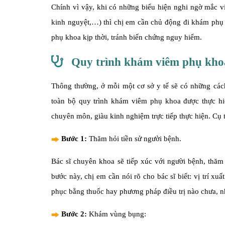
Chính vì vậy, khi có những biểu hiện nghi ngờ mắc vi
kinh nguyệt,…) thì chị em cần chủ động đi khám phụ 
phụ khoa kịp thời, tránh biến chứng nguy hiểm.
Quy trình khám viêm phụ kho
Thông thường, ở mỗi một cơ sở y tế sẽ có những c
toàn bộ quy trình khám viêm phụ khoa được thực hi
chuyên môn, giàu kinh nghiệm trực tiếp thực hiện. Cụ 
Bước 1:
Thăm hỏi tiền sử người bệnh.
Bác sĩ chuyên khoa sẽ tiếp xúc với người bệnh, thăm
bước này, chị em cần nói rõ cho bác sĩ biết: vị trí xuấ
phục bằng thuốc hay phương pháp điều trị nào chưa, n
Bước 2:
Khám vùng bụng: