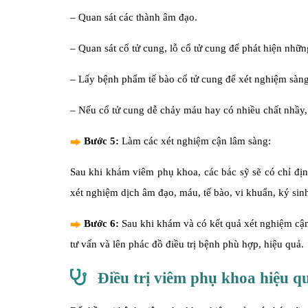
– Quan sát các thành âm đạo.
– Quan sát cổ tử cung, lỗ cổ tử cung để phát hiện nhữn
– Lấy bệnh phẩm tế bào cổ tử cung để xét nghiệm sàng
– Nếu cổ tử cung dễ chảy máu hay có nhiều chất nhầy, 
Bước 5:
Làm các xét nghiệm cận lâm sàng:
Sau khi khám viêm phụ khoa, các bác sỹ sẽ có chỉ định
xét nghiệm dịch âm đạo, máu, tế bào, vi khuẩn, ký sin
Bước 6:
Sau khi khám và có kết quả xét nghiệm cận 
tư vấn và lên phác đồ điều trị bệnh phù hợp, hiệu quả.
Điều trị viêm phụ khoa hiệu q