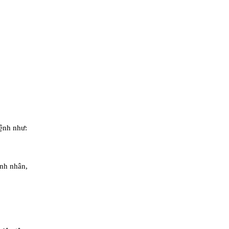
bệnh như:
ệnh nhân,