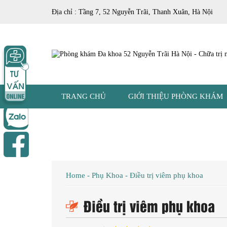
Địa chỉ : Tầng 7, 52 Nguyễn Trãi, Thanh Xuân, Hà Nội
TRANG CHỦ
GIỚI THIỆU PHÒNG KHÁM
Home
-
Phụ Khoa
-
Điều trị viêm phụ khoa
Điều trị viêm phụ khoa