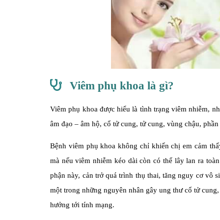
Viêm phụ khoa là gì?
Viêm phụ khoa được hiểu là tình trạng viêm nhiễm, nh
âm đạo – âm hộ, cổ tử cung, tử cung, vùng chậu, phầ
Bệnh viêm phụ khoa không chỉ khiến chị em cảm thấy 
mà nếu viêm nhiễm kéo dài còn có thể lây lan ra toà
phận này, cản trở quá trình thụ thai, tăng nguy cơ vô
một trong những nguyên nhân gây ung thư cổ tử cung, 
hưởng tới tính mạng.