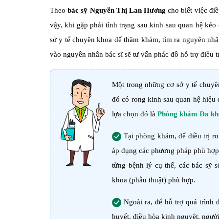
Theo
bác sỹ Nguyễn Thị Lan Hương
cho biết việc đi
vậy, khi gặp phải tình trạng sau kinh sau quan hệ kéo
sở y tế chuyên khoa để thăm khám, tìm ra nguyên nhân
vào nguyên nhân bác sĩ sẽ tư vấn phác đồ hỗ trợ điều tr
Một trong những cơ sở y tế chuyê
đó có rong kinh sau quan hệ hiệu
lựa chọn đó là
Phòng khám Đa kh
Tại phòng khám, để điều trị r
áp dụng các phương pháp phù hợp. 
từng bệnh lý cụ thể, các bác sỹ 
khoa (phẫu thuật) phù hợp.
Ngoài ra, để hỗ trợ quá trình đ
huyết, điều hòa kinh nguyệt, ngư