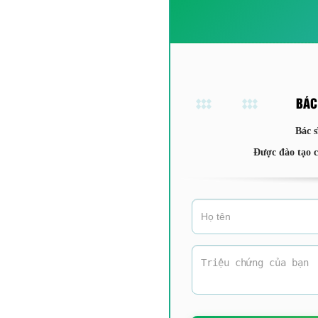
BÁC
Bác s
Được đào tạo 