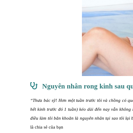
Nguyên nhân rong kinh sau q
“Thưa bác sỹ! Hơn một tuần trước tôi và chồng có qu
hết kinh trước đó 1 tuần) kéo dài đến nay vẫn không 
điều làm tôi băn khoăn là nguyên nhân tại sao tôi lại 
là chia sẻ của bạn