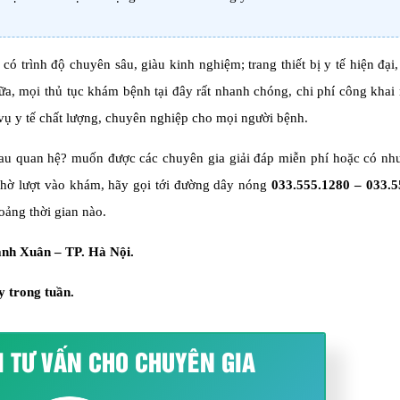
có trình độ chuyên sâu, giàu kinh nghiệm; trang thiết bị y tế hiện đại, 
a, mọi thủ tục khám bệnh tại đây rất nhanh chóng, chi phí công khai
vụ y tế chất lượng, chuyên nghiệp cho mọi người bệnh.
au quan hệ? muốn được các chuyên gia giải đáp miễn phí hoặc có nhu
 chờ lượt vào khám, hãy gọi tới đường dây nóng
033.555.1280
–
033.5
oảng thời gian nào.
anh Xuân – TP. Hà Nội.
y trong tuần.
I TƯ VẤN CHO CHUYÊN GIA