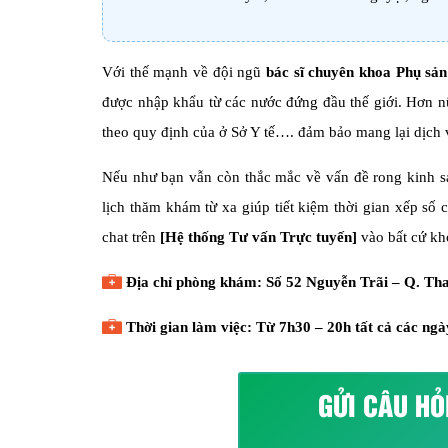
Với thế mạnh về đội ngũ
bác sĩ chuyên khoa Phụ sản
được nhập khẩu từ các nước đứng đầu thế giới. Hơn nữ
theo quy định của ở Sở Y tế…. đảm bảo mang lại dịch 
Nếu như bạn vẫn còn thắc mắc về vấn đề rong kinh s
lịch thăm khám từ xa giúp tiết kiệm thời gian xếp số
chat trên
[Hệ thống Tư vấn Trực tuyến]
vào bất cứ kh
Địa chỉ phòng khám: Số 52 Nguyễn Trãi – Q. Th
Thời gian làm việc: Từ 7h30 – 20h tất cả các ngà
GỬI CÂU HỎ