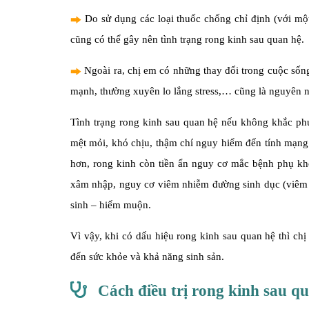
Do sử dụng các loại thuốc chống chỉ định (với mộ
cũng có thể gây nên tình trạng rong kinh sau quan hệ.
Ngoài ra, chị em có những thay đổi trong cuộc sống
mạnh, thường xuyên lo lắng stress,… cũng là nguyên n
Tình trạng rong kinh sau quan hệ nếu không khắc phụ
mệt mỏi, khó chịu, thậm chí nguy hiểm đến tính mạng
hơn, rong kinh còn tiền ẩn nguy cơ mắc bệnh phụ kho
xâm nhập, nguy cơ viêm nhiễm đường sinh dục (viêm 
sinh – hiếm muộn.
Vì vậy, khi có dấu hiệu rong kinh sau quan hệ thì ch
đến sức khỏe và khả năng sinh sản.
Cách điều trị rong kinh sau q