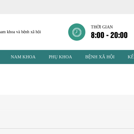
THỜI GIAN
8:00 - 20:00
NAM KHOA
PHỤ KHOA
BỆNH XÃ HỘI
KẾ