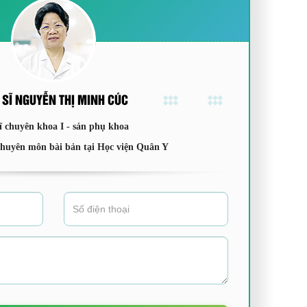
 SĨ NGUYỄN THỊ MINH CÚC
ĩ chuyên khoa I - sản phụ khoa
chuyên môn bài bản tại Học viện Quân Y