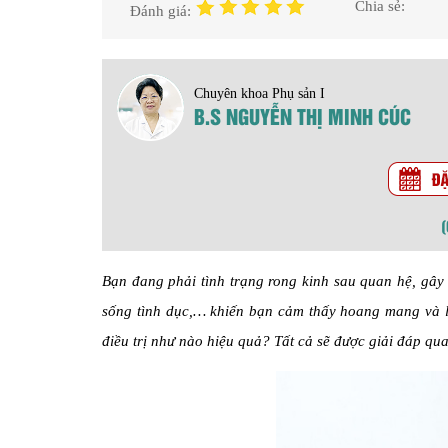
Chia sẻ:
Đánh giá:
Chuyên khoa Phụ sản I
B.S NGUYỄN THỊ MINH CÚC
Bạn đang phải tình trạng rong kinh sau quan hệ, gây
sống tình dục,… khiến bạn cảm thấy hoang mang và l
điều trị như nào hiệu quả? Tất cả sẽ được giải đáp qua