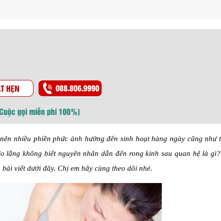
(Cuộc gọi miễn phí 100%)
 nên nhiều phiền phức ảnh hưởng đến sinh hoạt hàng ngày cũng như t
o lắng không biết nguyên nhân dẫn đến rong kinh sau quan hệ là gì?
 bài viết dưới đây. Chị em hãy cùng theo dõi nhé.