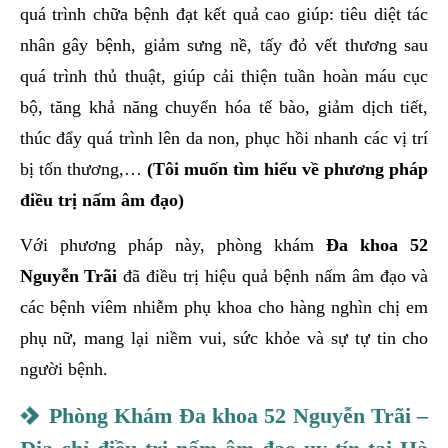
quá trình chữa bệnh đạt kết quả cao giúp: tiêu diệt tác
nhân gây bệnh, giảm sưng nề, tấy đỏ vết thương sau
quá trình thủ thuật, giúp cải thiện tuần hoàn máu cục
bộ, tăng khả năng chuyển hóa tế bào, giảm dịch tiết,
thúc đẩy quá trình lên da non, phục hồi nhanh các vị trí
bị tổn thương,…
(Tôi muốn tìm hiểu về phương pháp
điều trị nấm âm đạo)
Với phương pháp này, phòng khám
Đa khoa 52
Nguyễn Trãi
đã điều trị hiệu quả bệnh nấm âm đạo và
các bệnh viêm nhiễm phụ khoa cho hàng nghìn chị em
phụ nữ, mang lại niềm vui, sức khỏe và sự tự tin cho
người bệnh.
Phòng Khám Đa khoa 52 Nguyễn Trãi –