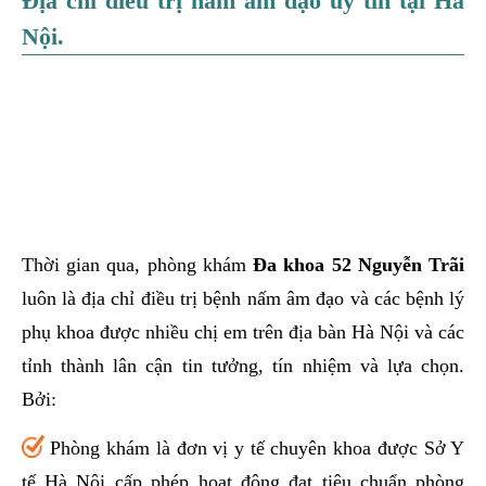
Địa chỉ điều trị nấm âm đạo uy tín tại Hà
Nội.
Thời gian qua, phòng khám
Đa khoa 52 Nguyễn Trãi
luôn là địa chỉ điều trị bệnh nấm âm đạo và các bệnh lý
phụ khoa được nhiều chị em trên địa bàn Hà Nội và các
tỉnh thành lân cận tin tưởng, tín nhiệm và lựa chọn.
Bởi:
Phòng khám là đơn vị y tế chuyên khoa được Sở Y
tế Hà Nội cấp phép hoạt động đạt tiêu chuẩn phòng