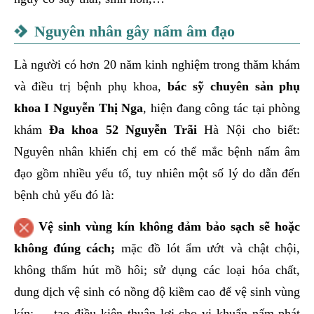
Nguyên nhân gây nấm âm đạo
Là người có hơn 20 năm kinh nghiệm trong thăm khám
và điều trị bệnh phụ khoa,
bác sỹ chuyên sản phụ
khoa I Nguyễn Thị Nga
, hiện đang công tác tại phòng
khám
Đa khoa 52 Nguyễn Trãi
Hà Nội cho biết:
Nguyên nhân khiến chị em có thể mắc bệnh nấm âm
đạo gồm nhiều yếu tố, tuy nhiên một số lý do dẫn đến
bệnh chủ yếu đó là:
Vệ sinh vùng kín không đảm bảo sạch sẽ hoặc
không đúng cách;
mặc đồ lót ẩm ướt và chật chội,
không thấm hút mồ hôi; sử dụng các loại hóa chất,
dung dịch vệ sinh có nồng độ kiềm cao để vệ sinh vùng
kín;…. tạo điều kiện thuận lợi cho vi khuẩn nấm phát