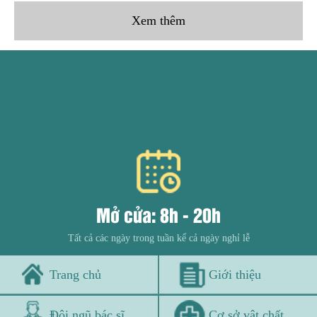
Xem thêm
Mở cửa: 8h - 20h
Tất cả các ngày trong tuần kể cả ngày nghỉ lễ
Trang chủ
Giới thiệu
Đội ngũ bác sĩ
Cơ sở vật chất