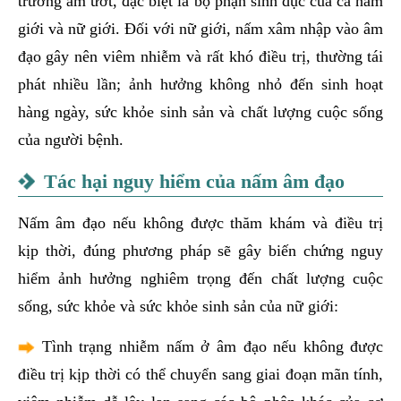
trường ẩm ướt, đặc biệt là bộ phận sinh dục của cả nam
giới và nữ giới. Đối với nữ giới, nấm xâm nhập vào âm
đạo gây nên viêm nhiễm và rất khó điều trị, thường tái
phát nhiều lần; ảnh hưởng không nhỏ đến sinh hoạt
hàng ngày, sức khỏe sinh sản và chất lượng cuộc sống
của người bệnh.
Tác hại nguy hiểm của nấm âm đạo
Nấm âm đạo nếu không được thăm khám và điều trị
kịp thời, đúng phương pháp sẽ gây biến chứng nguy
hiểm ảnh hưởng nghiêm trọng đến chất lượng cuộc
sống, sức khỏe và sức khỏe sinh sản của nữ giới:
Tình trạng nhiễm nấm ở âm đạo nếu không được
điều trị kịp thời có thể chuyển sang giai đoạn mãn tính,