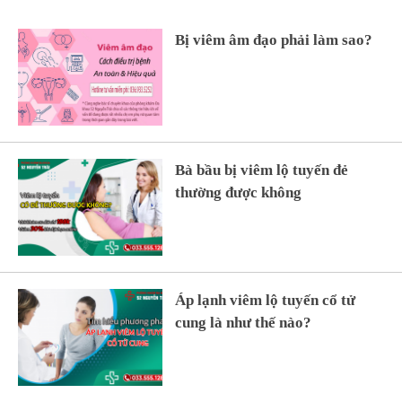
Bị viêm âm đạo phải làm sao?
Bà bầu bị viêm lộ tuyến đẻ
thường được không
Áp lạnh viêm lộ tuyến cổ tử
cung là như thế nào?