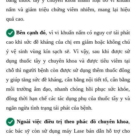
bằng thuốc tây y chuyên khoa nhằm loại bỏ vi khuẩn
nấm và giảm triệu chứng viêm nhiễm, mang lại hiệu
quả cao.
Bên cạnh đó
, vì vi khuẩn nấm có nguy cơ tái phát
cao khi sức đề kháng của chị em giảm hoặc không chú
ý vệ sinh vùng kín sạch sẽ. Vì vậy, sau khi được sử
dụng thuốc tây y chuyên khoa và được tiêu viêm tại
chỗ thì người bệnh còn được sử dụng thêm thuốc đông
y giúp tăng sức đề kháng, cân bằng nội tiết tố, cân bằng
môi trường âm đạo, nhanh chóng hồi phục sức khỏe,
đồng thời hạn chế các tác dụng phụ của thuốc tây y và
ngăn ngừa tình trạng tái phát của bệnh.
Ngoài việc điều trị theo phác đồ chuyên khoa
,
các bác sỹ còn sử dụng máy Lase bán dẫn hỗ trợ cho