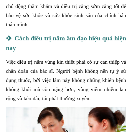
chủ động thăm khám và điều trị càng sớm càng tốt để
bảo vệ sức khỏe và sức khỏe sinh sản của chính bản
thân mình.
Cách điều trị nấm âm đạo hiệu quả hiện
nay
Việc điều trị nấm vùng kín thiết phải có sự can thiệp và
chẩn đoán của bác sĩ. Người bệnh không nên tự ý sử
dụng thuốc, bởi việc làm này không những khiến bệnh
không khỏi mà còn nặng hơn, vùng viêm nhiễm lan
rộng và kéo dài, tái phát thường xuyên.