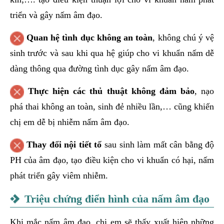
triển và gây nấm âm đạo.
Quan hệ tình dục không an toàn
, không chú ý vệ
sinh trước và sau khi qua hệ giúp cho vi khuẩn nấm dễ
dàng thông qua đường tình dục gây nấm âm đạo.
Thực hiện các thủ thuật không đảm bảo
, nạo
phá thai không an toàn, sinh đẻ nhiều lần,… cũng khiến
chị em dễ bị nhiễm nấm âm đạo.
Thay đổi nội tiết tố
sau sinh làm mất cân bằng độ
PH của âm đạo, tạo điều kiện cho vi khuẩn có hại, nấm
phát triển gây viêm nhiễm.
Triệu chứng điển hình của nấm âm đạo
Khi mắc nấm âm đạo, chị em sẽ thấy xuất hiện những