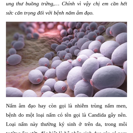
ung thư buồng trứng,… Chính vì vậy chị em cần hết
sức cẩn trọng đối với bệnh nấm âm đạo.
Nấm âm đạo hay còn gọi là nhiễm trùng nấm men,
bệnh do một loại nấm có tên gọi là Candida gây nên.
Loại nấm này thường ký sinh ở trên da, trong môi