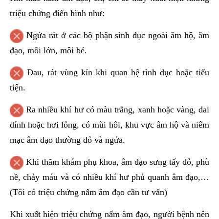
triệu chứng điển hình như:
Ngứa rát ở các bộ phận sinh dục ngoài âm hộ, âm
đạo, môi lớn, môi bé.
Đau, rát vùng kín khi quan hệ tình dục hoặc tiểu
tiện.
Ra nhiều khí hư có màu trắng, xanh hoặc vàng, dai
dính hoặc hơi lỏng, có mùi hôi, khu vực âm hộ và niêm
mạc âm đạo thường đỏ và ngứa.
Khi thăm khám phụ khoa, âm đạo sưng tấy đỏ, phù
nề, chảy máu và có nhiều khí hư phủ quanh âm đạo,…
(Tôi có triệu chứng nấm âm đạo cần tư vấn)
Khi xuất hiện triệu chứng nấm âm đạo, người bệnh nên