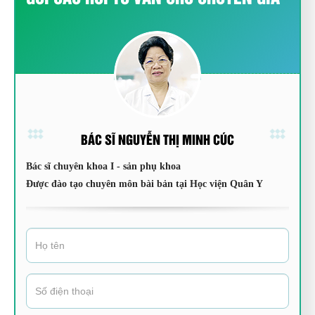
BÁC SĨ NGUYỄN THỊ MINH CÚC
Bác sĩ chuyên khoa I - sản phụ khoa
Được đào tạo chuyên môn bài bản tại Học viện Quân Y