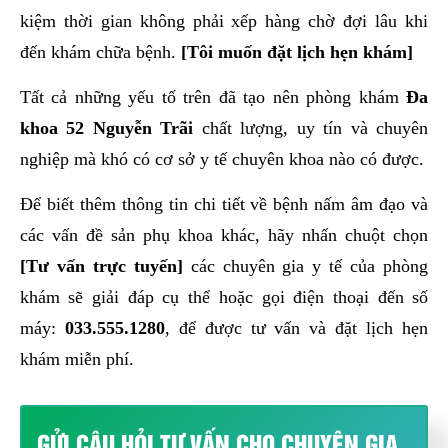
kiệm thời gian không phải xếp hàng chờ đợi lâu khi
đến khám chữa bệnh.
[Tôi muốn đặt lịch hẹn khám]
Tất cả những yếu tố trên đã tạo nên phòng khám
Đa
khoa 52 Nguyễn Trãi
chất lượng, uy tín và chuyên
nghiệp mà khó có cơ sở y tế chuyên khoa nào có được.
Để biết thêm thông tin chi tiết về bệnh nấm âm đạo và
các vấn đề sản phụ khoa khác, hãy nhấn chuột chọn
[Tư vấn trực tuyến]
các chuyên gia y tế của phòng
khám sẽ giải đáp cụ thể hoặc gọi điện thoại đến số
máy:
033.555.1280
, để được tư vấn và đặt lịch hẹn
khám miễn phí.
GỬI CÂU HỎI TƯ VẤN CHO CHUYÊN GIA