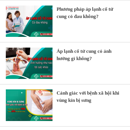
Phương pháp áp lạnh cổ tử
cung có đau không?
Áp lạnh cổ tử cung có ảnh
hưởng gì không?
Cảnh giác với bệnh xã hội khi
vùng kín bị sưng