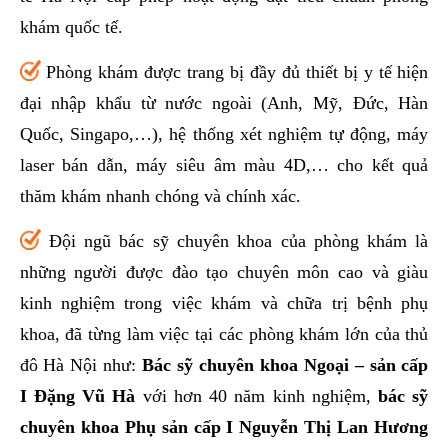
khám quốc tế.
Phòng khám được trang bị đầy đủ thiết bị y tế hiện
đại nhập khẩu từ nước ngoài (Anh, Mỹ, Đức, Hàn
Quốc, Singapo,…), hệ thống xét nghiệm tự động, máy
laser bán dẫn, máy siêu âm màu 4D,… cho kết quả
thăm khám nhanh chóng và chính xác.
Đội ngũ bác sỹ chuyên khoa của phòng khám là
những người được đào tạo chuyên môn cao và giàu
kinh nghiệm trong việc khám và chữa trị bệnh phụ
khoa, đã từng làm việc tại các phòng khám lớn của thủ
đô Hà Nội như:
Bác sỹ chuyên khoa Ngoại – sản cấp
I Đặng Vũ Hà
với hơn 40 năm kinh nghiệm,
bác sỹ
chuyên khoa Phụ sản cấp I Nguyễn Thị Lan Hương