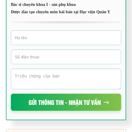
Bác sĩ chuyên khoa I - sản phụ khoa
Được đào tạo chuyên môn bài bản tại Học viện Quân Y
GỬI THÔNG TIN - NHẬN TƯ VẤN