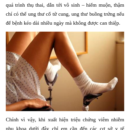
quá trình thụ thai, dẫn tới vô sinh – hiếm muộn, thậm
chí có thể ung thư cổ tử cung, ung thư buồng trứng nếu
để bệnh kéo dài nhiều ngày mà không được can thiệp.
Chính vì vậy, khi xuất hiện triệu chứng viêm nhiễm
phụ khoa dưới đây chỉ em cần đến các cơ sở y tế