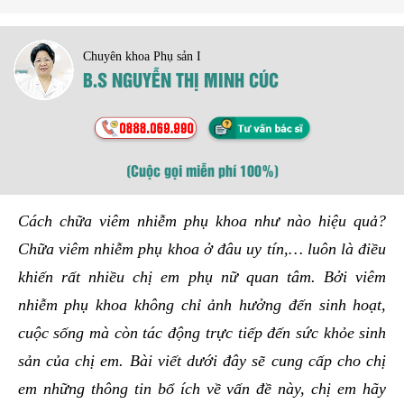
Chuyên khoa Phụ sản I
B.S NGUYỄN THỊ MINH CÚC
(Cuộc gọi miễn phí 100%)
Cách chữa viêm nhiễm phụ khoa như nào hiệu quả?
Chữa viêm nhiễm phụ khoa ở đâu uy tín,… luôn là điều
khiến rất nhiều chị em phụ nữ quan tâm. Bởi viêm
nhiễm phụ khoa không chỉ ảnh hưởng đến sinh hoạt,
cuộc sống mà còn tác động trực tiếp đến sức khỏe sinh
sản của chị em. Bài viết dưới đây sẽ cung cấp cho chị
em những thông tin bổ ích về vấn đề này, chị em hãy