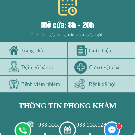
Mở cửa: 8h - 20h
Tất cả các ngày trong tuần kể cả ngày nghỉ lễ
Trang chủ
Giới thiệu
Đội ngũ bác sĩ
Cơ sở vật chất
Bệnh viêm nhiễm
Bệnh xã hội
THÔNG TIN PHÒNG KHÁM
033.555.1280 - 033.555.1280