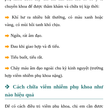
chuyên khoa để được thăm khám và chữa trị kịp thời:
Khí hư ra nhiều bất thường, có màu xanh hoặc
vàng, có mùi hôi tanh khó chịu.
Ngứa, rát âm đạo.
Đau khi giao hợp và đi tiểu.
Tiểu buốt, tiếu rắt.
Chảy máu âm đạo ngoài chu kỳ kinh nguyệt (trường
hợp viêm nhiễm phụ khoa nặng).
Cách chữa viêm nhiễm phụ khoa như
nào hiệu quả
Để có cách điều trị viêm phụ khoa, chị em cần được