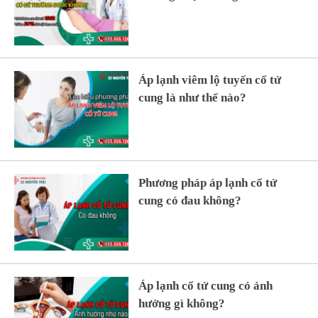
Áp lạnh viêm lộ tuyến cổ tử
cung là như thế nào?
Phương pháp áp lạnh cổ tử
cung có đau không?
Áp lạnh cổ tử cung có ảnh
hưởng gì không?