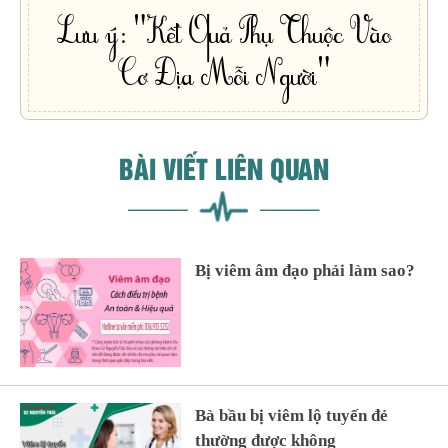
Lưu ý: "Kết Quả Phụ Thuộc Vào
Cơ Địa Mỗi Người"
BÀI VIẾT LIÊN QUAN
Bị viêm âm đạo phải làm sao?
Bà bầu bị viêm lộ tuyến đẻ
thường được không