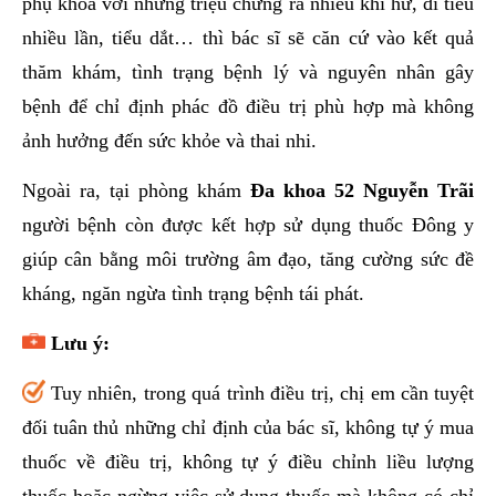
phụ khoa với những triệu chứng ra nhiều khí hư, đi tiểu
nhiều lần, tiểu dắt… thì bác sĩ sẽ căn cứ vào kết quả
thăm khám, tình trạng bệnh lý và nguyên nhân gây
bệnh để chỉ định phác đồ điều trị phù hợp mà không
ảnh hưởng đến sức khỏe và thai nhi.
Ngoài ra, tại phòng khám
Đa khoa 52 Nguyễn Trãi
người bệnh còn được kết hợp sử dụng thuốc Đông y
giúp cân bằng môi trường âm đạo, tăng cường sức đề
kháng, ngăn ngừa tình trạng bệnh tái phát.
Lưu ý:
Tuy nhiên, trong quá trình điều trị, chị em cần tuyệt
đối tuân thủ những chỉ định của bác sĩ, không tự ý mua
thuốc về điều trị, không tự ý điều chỉnh liều lượng
thuốc hoặc ngừng việc sử dụng thuốc mà không có chỉ