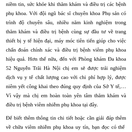
niềm tin, sức khỏe khi thăm khám và điều trị các bệnh
phụ khoa. Với đội ngũ bác sĩ chuyên khoa Phụ sản có
trình độ chuyên sâu, nhiều năm kinh nghiệm trong
thăm khám và điều trị bệnh cùng sự đầu tư về trang
thiết bị y tế hiện đại, máy móc tiên tiến giúp cho việc
chẩn đoán chính xác và điều trị bệnh viêm phụ khoa
hiệu quả. Hơn thế nữa, đến với Phòng khám Đa khoa
52 Nguyễn Trãi Hà Nội chị em sẽ được trải nghiệm
dịch vụ y tế chất lượng cao với chi phí hợp lý, được
niêm yết công khai theo đúng quy định của Sở Y tế,…
Vì vậy mà chị em hoàn toàn yên tâm thăm khám và
điều trị bệnh viêm nhiễm phụ khoa tại đây.
Để biết thêm thông tin chi tiết hoặc cần giải đáp thêm
về chữa viêm nhiễm phụ khoa uy tín, bạn đọc có thể