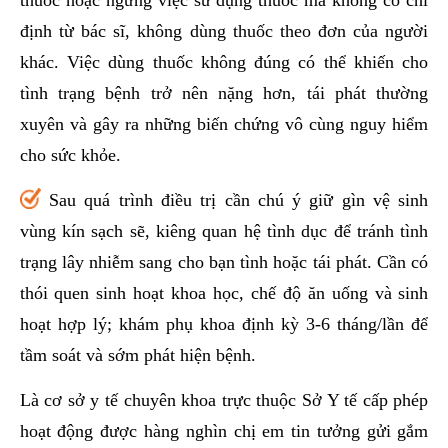
định từ bác sĩ, không dùng thuốc theo đơn của người
khác. Việc dùng thuốc không đúng có thể khiến cho
tình trạng bệnh trở nên nặng hơn, tái phát thường
xuyên và gây ra những biến chứng vô cùng nguy hiểm
cho sức khỏe.
Sau quá trình điều trị cần chú ý giữ gìn vệ sinh
vùng kín sạch sẽ, kiêng quan hệ tình dục để tránh tình
trạng lây nhiễm sang cho bạn tình hoặc tái phát. Cần có
thói quen sinh hoạt khoa học, chế độ ăn uống và sinh
hoạt hợp lý; khám phụ khoa định kỳ 3-6 tháng/lần để
tầm soát và sớm phát hiện bệnh.
Là cơ sở y tế chuyên khoa trực thuộc Sở Y tế cấp phép
hoạt động được hàng nghìn chị em tin tưởng gửi gắm