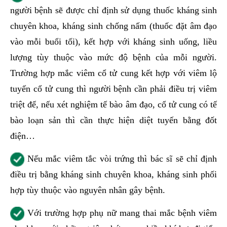
người bệnh sẽ được chỉ định sử dụng thuốc kháng sinh
chuyên khoa, kháng sinh chống nấm (thuốc đặt âm đạo
vào mỗi buổi tối), kết hợp với kháng sinh uống, liều
lượng tùy thuộc vào mức độ bệnh của mỗi người.
Trường hợp mắc viêm cổ tử cung kết hợp với viêm lộ
tuyến cổ tử cung thì người bệnh cần phải điều trị viêm
triệt để, nếu xét nghiệm tế bào âm đạo, cổ tử cung có tế
bào loạn sản thì cần thực hiện diệt tuyến bằng đốt
điện…
Nếu mắc viêm tắc vòi trứng thì bác sĩ sẽ chỉ định
điều trị bằng kháng sinh chuyên khoa, kháng sinh phối
hợp tùy thuộc vào nguyên nhân gây bệnh.
Với trường hợp phụ nữ mang thai mắc bệnh viêm