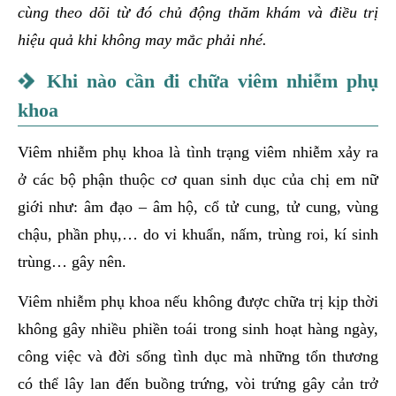
cùng theo dõi từ đó chủ động thăm khám và điều trị
hiệu quả khi không may mắc phải nhé.
Khi nào cần đi chữa viêm nhiễm phụ
khoa
Viêm nhiễm phụ khoa là tình trạng viêm nhiễm xảy ra
ở các bộ phận thuộc cơ quan sinh dục của chị em nữ
giới như: âm đạo – âm hộ, cổ tử cung, tử cung, vùng
chậu, phần phụ,… do vi khuẩn, nấm, trùng roi, kí sinh
trùng… gây nên.
Viêm nhiễm phụ khoa nếu không được chữa trị kịp thời
không gây nhiều phiền toái trong sinh hoạt hàng ngày,
công việc và đời sống tình dục mà những tổn thương
có thể lây lan đến buồng trứng, vòi trứng gây cản trở