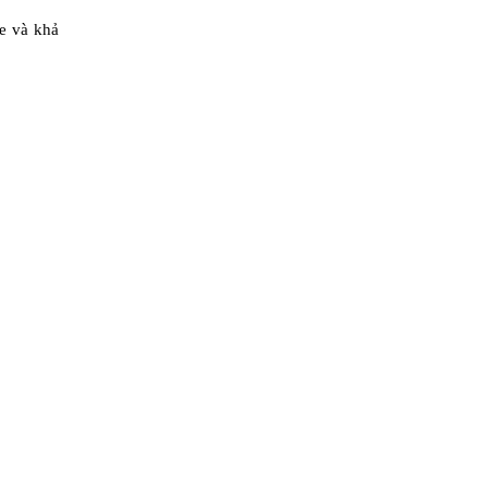
ỏe và khả