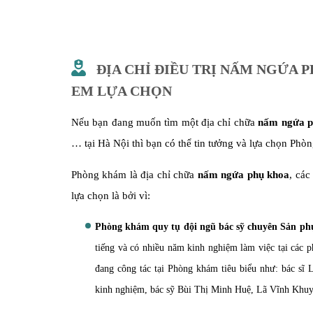
ĐỊA CHỈ ĐIỀU TRỊ NẤM NGỨA P
EM LỰA CHỌN
Nếu bạn đang muốn tìm một địa chỉ chữa
nấm ngứa p
… tại Hà Nội thì bạn có thể tin tưởng và lựa chọn P
Phòng khám là địa chỉ chữa
nấm ngứa phụ khoa
, các
lựa chọn là bởi vì:
Phòng khám quy tụ đội ngũ bác sỹ chuyên Sản p
tiếng và có nhiều năm kinh nghiệm làm việc tại các 
đang công tác tại Phòng khám tiêu biểu như: bác s
kinh nghiệm, bác sỹ Bùi Thị Minh Huệ, Lã Vĩnh Khu