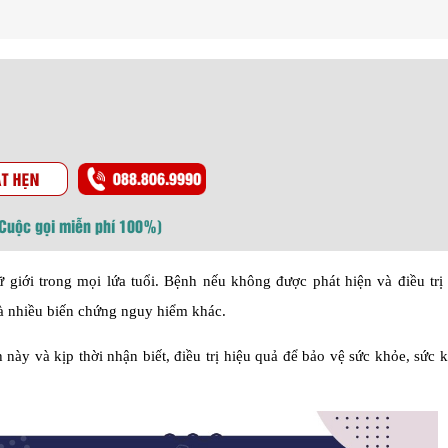
(Cuộc gọi miễn phí 100%)
giới trong mọi lứa tuổi. Bệnh nếu không được phát hiện và điều trị 
à nhiều biến chứng nguy hiểm khác.
 này và kịp thời nhận biết, điều trị hiệu quả để bảo vệ sức khỏe, sức 