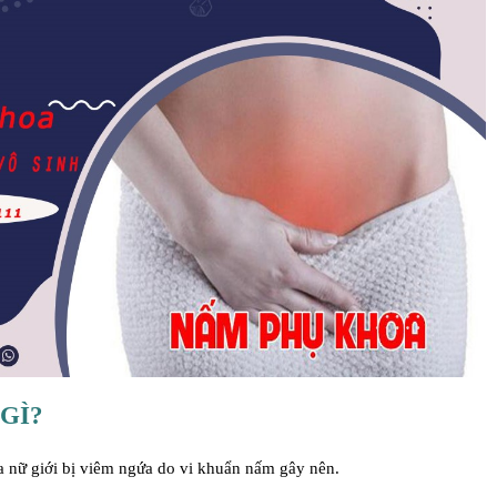
GÌ?
ủa nữ giới bị viêm ngứa do vi khuẩn nấm gây nên.