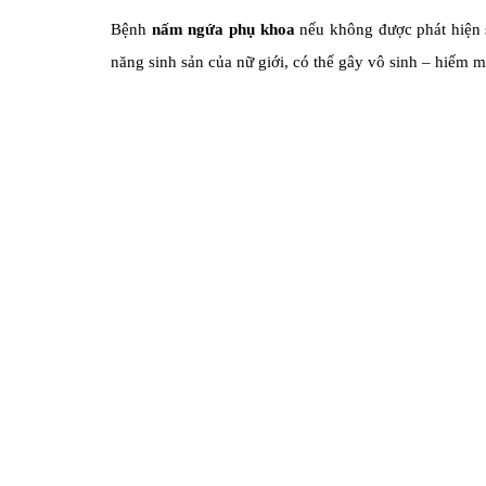
Bệnh
nấm ngứa phụ khoa
nếu không được phát hiện s
năng sinh sản của nữ giới, có thể gây vô sinh – hiếm