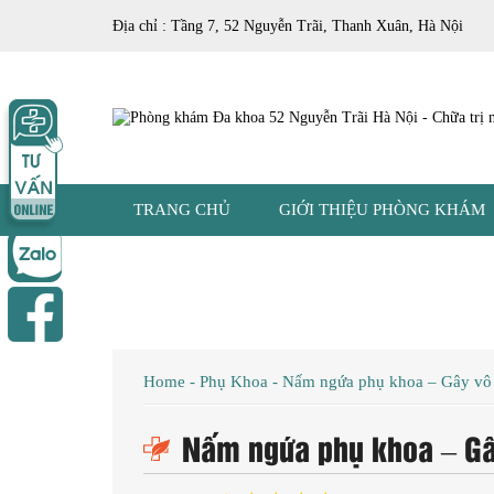
Địa chỉ : Tầng 7, 52 Nguyễn Trãi, Thanh Xuân, Hà Nội
TRANG CHỦ
GIỚI THIỆU PHÒNG KHÁM
Home
-
Phụ Khoa
-
Nấm ngứa phụ khoa – Gây vô s
Nấm ngứa phụ khoa – Gây