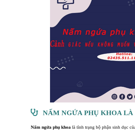
NẤM NGỨA PHỤ KHOA LÀ 
Nấm ngứa phụ khoa
là tình trạng bộ phận sinh dục c