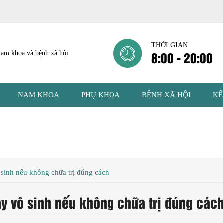
THỜI GIAN
8:00 - 20:00
NAM KHOA
PHỤ KHOA
BỆNH XÃ HỘI
KẾ
inh nếu không chữa trị đúng cách
 vô sinh nếu không chữa trị đúng các