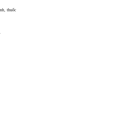
nh, thuốc
.