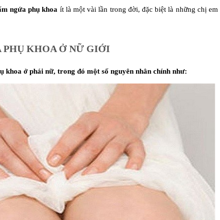
ấm ngứa phụ khoa
ít là một vài lần trong đời, đặc biệt là những chị em
PHỤ KHOA Ở NỮ GIỚI
ụ khoa ở phái nữ, trong đó một số nguyên nhân chính như: