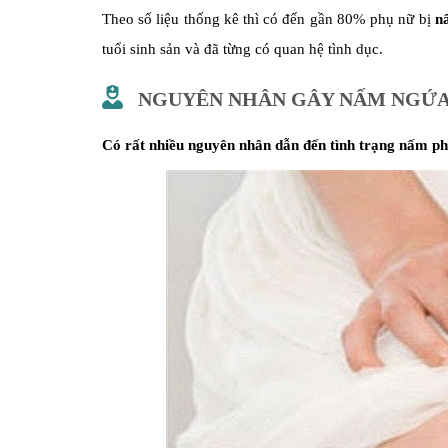
Theo số liệu thống kê thì có đến gần 80% phụ nữ bị
n
tuổi sinh sản và đã từng có quan hệ tình dục.
NGUYÊN NHÂN GÂY NẤM NGỨA 
Có rất nhiều nguyên nhân dẫn đến tình trạng nấm ph