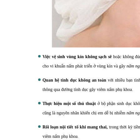
Việc vệ sinh vùng kín không sạch sẽ
hoặc không đún
cho vi khuẩn nấm phát triển ở vùng kín và gây
nấm ng
Quan hệ tình dục không an toàn
với nhiều bạn tìn
thông qua đường tình dục gây viêm nấm phụ khoa.
Thực hiện một số thủ thuật
ở bộ phận sinh dục khô
cũng là nguyên nhân khiến chị em dễ bị nhiễm
nấm ng
Rối loạn nội tiết tố khi mang thai,
trong thời kỳ ti
viêm nấm phụ khoa.