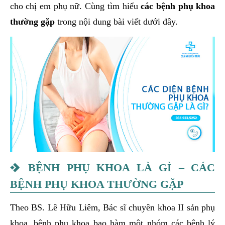
cho chị em phụ nữ. Cùng tìm hiểu
các bệnh phụ khoa
thường gặp
trong nội dung bài viết dưới đây.
BỆNH PHỤ KHOA LÀ GÌ – CÁC
BỆNH PHỤ KHOA THƯỜNG GẶP
Theo BS. Lê Hữu Liêm, Bác sĩ chuyên khoa II sản phụ
khoa, bệnh phụ khoa bao hàm một nhóm các bệnh lý