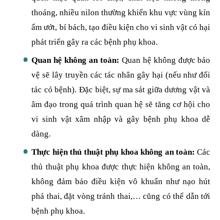
thoáng, nhiều nilon thường khiến khu vực vùng kín
ẩm ướt, bí bách, tạo điều kiện cho vi sinh vật có hại
phát triển gây ra các bệnh phụ khoa.
Quan hệ không an toàn:
Quan hệ không được bảo
vệ sẽ lây truyền các tác nhân gây hại (nếu như đối
tác có bệnh). Đặc biệt, sự ma sát giữa dương vật và
âm đạo trong quá trình quan hệ sẽ tăng cơ hội cho
vi sinh vật xâm nhập và gây bệnh phụ khoa dễ
dàng.
Thực hiện thủ thuật phụ khoa không an toàn:
Các
thủ thuật phụ khoa được thực hiện không an toàn,
không đảm bảo điều kiện vô khuẩn như nạo hút
phá thai, đặt vòng tránh thai,… cũng có thể dẫn tới
bệnh phụ khoa.