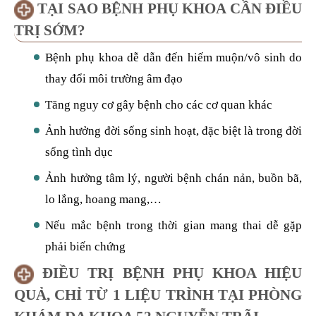
TẠI SAO BỆNH PHỤ KHOA CẦN ĐIỀU
TRỊ SỚM?
Bệnh phụ khoa dễ dẫn đến hiếm muộn/vô sinh do
thay đổi môi trường âm đạo
Tăng nguy cơ gây bệnh cho các cơ quan khác
Ảnh hưởng đời sống sinh hoạt, đặc biệt là trong đời
sống tình dục
Ảnh hưởng tâm lý, người bệnh chán nản, buồn bã,
lo lắng, hoang mang,…
Nếu mắc bệnh trong thời gian mang thai dễ gặp
phải biến chứng
ĐIỀU TRỊ BỆNH PHỤ KHOA HIỆU
QUẢ, CHỈ TỪ 1 LIỆU TRÌNH TẠI PHÒNG