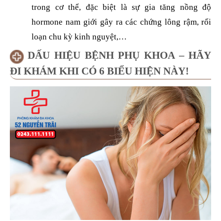
trong cơ thể, đặc biệt là sự gia tăng nồng độ
hormone nam giới gây ra các chứng lông rậm, rối
loạn chu kỳ kinh nguyệt,…
DẤU HIỆU BỆNH PHỤ KHOA – HÃY
ĐI KHÁM KHI CÓ 6 BIỂU HIỆN NÀY!