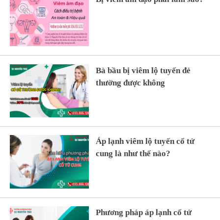
Bà bầu bị viêm lộ tuyến đẻ
thường được không
Áp lạnh viêm lộ tuyến cổ tử
cung là như thế nào?
Phương pháp áp lạnh cổ tử