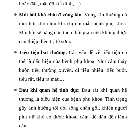
hoặc đặc, mất độ kết dính,…).
Mùi hôi khó chịu ở vùng kín
: Vùng kín thường có
mùi hôi khó chịu khi chị em mắc bệnh phụ khoa.
Mùi hôi sẽ nặng dần theo thời gian nếu không được
can thiệp điều trị từ sớm.
Tiểu tiện bất thường
: Các vấn đề về tiểu tiện có
thể là dấu hiệu của bệnh phụ khoa. Như cảm thấy
buồn tiểu thường xuyên, đi tiểu nhiều, tiểu buốt,
tiểu rắt, tiểu ra máu,…
Đau khi quan hệ tình dục
: Đau rát khi quan hệ
thường là biểu hiện của bệnh phụ khoa. Tình trạng
gây ảnh hưởng tới đời sống chăn gối, khiến người
phụ nữ khó có được khoái cảm, dễ dẫn đến lãnh
cảm.