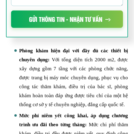
GỬI THÔNG TIN - NHẬN TƯ VẤN
Phòng khám hiện đại với đầy đủ các thiết bị
chuyên dụng:
Với tổng diện tích 2000 m2, được
xây dựng gồm 7 tầng với các phòng chức năng,
được trang bị máy móc chuyên dụng, phục vụ cho
công tác thăm khám, điều trị của bác sĩ, phòng
khám hoàn toàn đáp ứng được tiêu chí của một hệ
thống cơ sở y tế chuyên nghiệp, đẳng cấp quốc tế.
Mức phí niêm yết công khai, áp dụng chương
trình ưu đãi theo từng tháng:
Mức chi phí thăm
khám, điều trị đều được niêm yết, quy định công