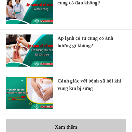
cung có đau không?
Áp lạnh cổ tử cung có ảnh
hưởng gì không?
Cảnh giác với bệnh xã hội khi
vùng kín bị sưng
Xem thêm