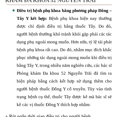
KHÁM ĐA KHOA 52 NGUYỄN TRÃI
Điều trị bệnh phụ khoa bằng phương pháp Đông –
Tây Y kết hợp:
Bệnh phụ khoa hiện nay thường
được chỉ định điều trị bằng thuốc Tây. Do đó,
người bệnh thường khó tránh khỏi gặp phải các tác
dụng phụ ngoài mong muốn. Hơn nữa, tỷ lệ tái phát
bệnh phụ khoa rất cao. Do đó, nhằm mục đích khắc
phục những tác dụng ngoài mong muốn khi điều trị
bằng Tây Y, trong nhiều năm nghiên cứu, các bác sĩ
Phòng khám Đa khoa 52 Nguyễn Trãi đã tìm ra
biện pháp bằng cách kết hợp sử dụng thêm cho
người bệnh thuốc Đông Y cổ truyền. Tùy vào tình
trạng bệnh cụ thể, thuốc Tây được kê mà bác sĩ sẽ
kê các vị thuốc Đông Y thích hợp nhằm:
+ Rút ngắn thời gian điều trị cho người bệnh