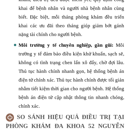
khai để bệnh nhân và người nhà bệnh nhân cùng
biết. Đặc biệt, mỗi tháng phòng khám đều triển
khai các ưu đãi theo tháng giúp giảm bớt gánh
nặng tài chính cho người bệnh.
Môi trường y tế chuyên nghiệp, gần gũi:
Môi
trường y tế đảm bảo điều kiện khử khuẩn, sạch sẽ,
không có tình trạng chen lấn xô đẩy, chờ đợi lâu.
Thủ tục hành chính nhanh gọn, hệ thống bệnh án
điện tử chính xác. Thủ tục hành chính được tối giản
nhằm tiết kiệm thời gian cho người bệnh. Hệ thống
bệnh án điện tử cập nhật thông tin nhanh chóng,
chính xác.
SO SÁNH HIỆU QUẢ ĐIỀU TRỊ TẠI
PHÒNG KHÁM ĐA KHOA 52 NGUYỄN