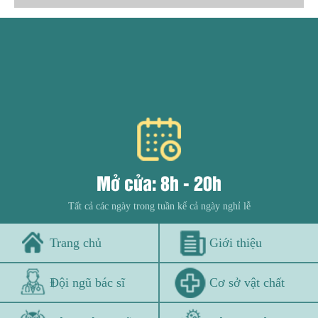
Mở cửa: 8h - 20h
Tất cả các ngày trong tuần kể cả ngày nghỉ lễ
Trang chủ
Giới thiệu
Đội ngũ bác sĩ
Cơ sở vật chất