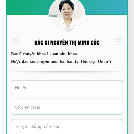
BÁC SĨ NGUYỄN THỊ MINH CÚC
Bác sĩ chuyên khoa I - sản phụ khoa
Được đào tạo chuyên môn bài bản tại Học viện Quân Y