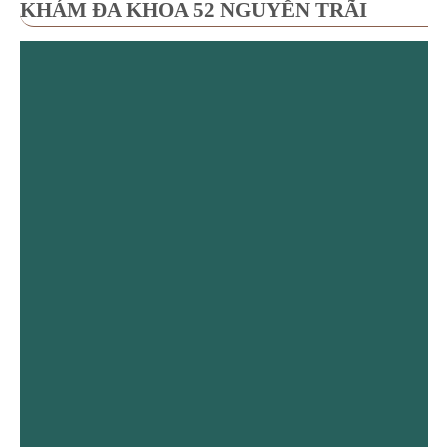
KHÁM ĐA KHOA 52 NGUYỄN TRÃI