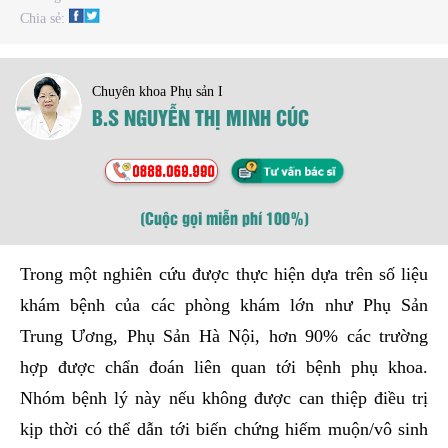
Chia sẻ:
Chuyên khoa Phụ sản I
B.S NGUYỄN THỊ MINH CÚC
(Cuộc gọi miễn phí 100%)
Trong một nghiên cứu được thực hiện dựa trên số liệu
khám bệnh của các phòng khám lớn như Phụ Sản
Trung Ương, Phụ Sản Hà Nội, hơn 90% các trường
hợp được chẩn đoán liên quan tới bệnh phụ khoa.
Nhóm bệnh lý này nếu không được can thiệp điều trị
kịp thời có thể dẫn tới biến chứng hiếm muộn/vô sinh