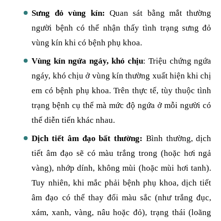
Sưng đỏ vùng kín:
Quan sát bằng mắt thường
người bệnh có thể nhận thấy tình trạng sưng đỏ
vùng kín khi có bệnh phụ khoa.
Vùng kín ngứa ngáy, khó chịu
: Triệu chứng ngứa
ngáy, khó chịu ở vùng kín thường xuất hiện khi chị
em có bệnh phụ khoa. Trên thực tế, tùy thuộc tình
trạng bệnh cụ thể mà mức độ ngứa ở mỗi người có
thể diễn tiến khác nhau.
Dịch tiết âm đạo bất thường:
Bình thường, dịch
tiết âm đạo sẽ có màu trắng trong (hoặc hơi ngả
vàng), nhớp dính, không mùi (hoặc mùi hơi tanh).
Tuy nhiên, khi mắc phải bệnh phụ khoa, dịch tiết
âm đạo có thể thay đổi màu sắc (như trắng đục,
xám, xanh, vàng, nâu hoặc đỏ), trạng thái (loãng