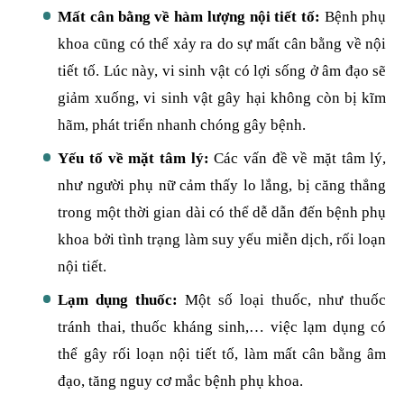
Mất cân bằng về hàm lượng nội tiết tố:
Bệnh phụ
khoa cũng có thể xảy ra do sự mất cân bằng về nội
tiết tố. Lúc này, vi sinh vật có lợi sống ở âm đạo sẽ
giảm xuống, vi sinh vật gây hại không còn bị kĩm
hãm, phát triển nhanh chóng gây bệnh.
Yếu tố về mặt tâm lý:
Các vấn đề về mặt tâm lý,
như người phụ nữ cảm thấy lo lắng, bị căng thẳng
trong một thời gian dài có thể dễ dẫn đến bệnh phụ
khoa bởi tình trạng làm suy yếu miễn dịch, rối loạn
nội tiết.
Lạm dụng thuốc:
Một số loại thuốc, như thuốc
tránh thai, thuốc kháng sinh,… việc lạm dụng có
thể gây rối loạn nội tiết tố, làm mất cân bằng âm
đạo, tăng nguy cơ mắc bệnh phụ khoa.