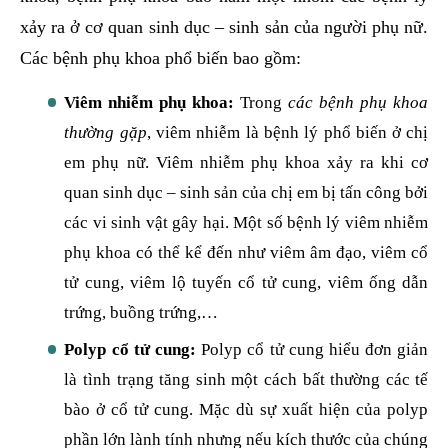
xảy ra ở cơ quan sinh dục – sinh sản của người phụ nữ.
Các bệnh phụ khoa phổ biến bao gồm:
Viêm nhiễm phụ khoa:
Trong
các bệnh phụ khoa
thường gặp
, viêm nhiễm là bệnh lý phổ biến ở chị
em phụ nữ. Viêm nhiễm phụ khoa xảy ra khi cơ
quan sinh dục – sinh sản của chị em bị tấn công bởi
các vi sinh vật gây hại. Một số bệnh lý viêm nhiễm
phụ khoa có thể kể đến như viêm âm đạo, viêm cổ
tử cung, viêm lộ tuyến cổ tử cung, viêm ống dẫn
trứng, buồng trứng,…
Polyp cổ tử cung:
Polyp cổ tử cung hiểu đơn giản
là tình trạng tăng sinh một cách bất thường các tế
bào ở cổ tử cung. Mặc dù sự xuất hiện của polyp
phần lớn lành tính nhưng nếu kích thước của chúng