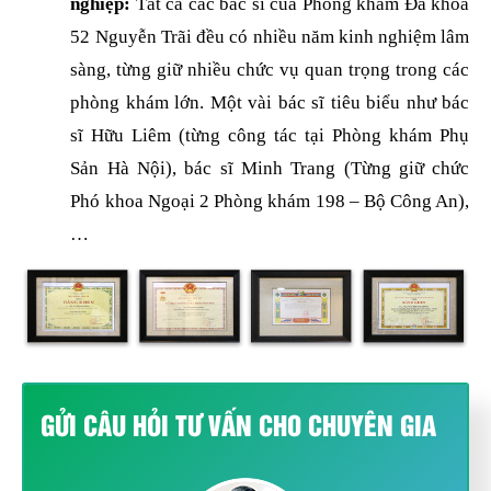
nghiệp:
Tất cả các bác sĩ của Phòng khám Đa khoa
52 Nguyễn Trãi đều có nhiều năm kinh nghiệm lâm
sàng, từng giữ nhiều chức vụ quan trọng trong các
phòng khám lớn. Một vài bác sĩ tiêu biểu như bác
sĩ Hữu Liêm (từng công tác tại Phòng khám Phụ
Sản Hà Nội), bác sĩ Minh Trang (Từng giữ chức
Phó khoa Ngoại 2 Phòng khám 198 – Bộ Công An),
…
GỬI CÂU HỎI TƯ VẤN CHO CHUYÊN GIA