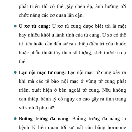
phát triển thì có thể gây chèn ép, ảnh hưởng tới
chức năng các cơ quan lân cận.
U xơ tử cung:
U xơ tử cung được biết tới là một
hay nhiều khối u lành tính của tử cung. U xơ có thể
tự tiêu hoặc cần đến sự can thiệp điều trị của thuốc
hoặc phẫu thuật tùy theo số lượng, kích thước u cụ
thể.
Lạc nội mạc tử cung:
Lạc nội mạc tử cung xảy ra
khi mà các tế bào nội mạc ở vùng tử cung phát
triển, xuất hiện ở bên ngoài tử cung. Nếu không
can thiệp, bệnh lý có nguy cơ cao gây ra tình trạng
vô sinh ở phụ nữ.
Buồng trứng đa nang
: Buồng trứng đa nang là
bệnh lý liên quan tới sự mất cân bằng hormone