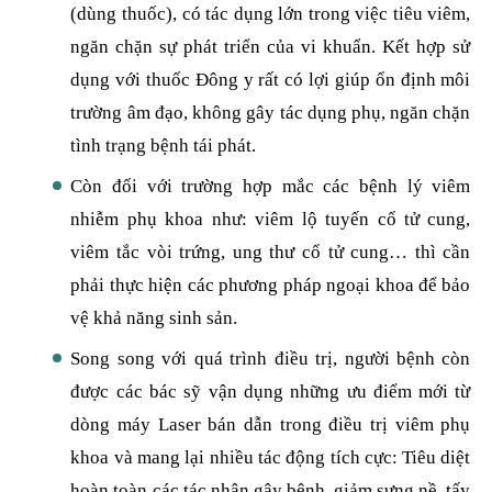
(dùng thuốc), có tác dụng lớn trong việc tiêu viêm,
ngăn chặn sự phát triển của vi khuẩn. Kết hợp sử
dụng với thuốc Đông y rất có lợi giúp ổn định môi
trường âm đạo, không gây tác dụng phụ, ngăn chặn
tình trạng bệnh tái phát.
Còn đối với trường hợp mắc các bệnh lý viêm
nhiễm phụ khoa như: viêm lộ tuyến cổ tử cung,
viêm tắc vòi trứng, ung thư cổ tử cung… thì cần
phải thực hiện các phương pháp ngoại khoa để bảo
vệ khả năng sinh sản.
Song song với quá trình điều trị, người bệnh còn
được các bác sỹ vận dụng những ưu điểm mới từ
dòng máy Laser bán dẫn trong điều trị viêm phụ
khoa và mang lại nhiều tác động tích cực: Tiêu diệt
hoàn toàn các tác nhân gây bệnh, giảm sưng nề, tấy