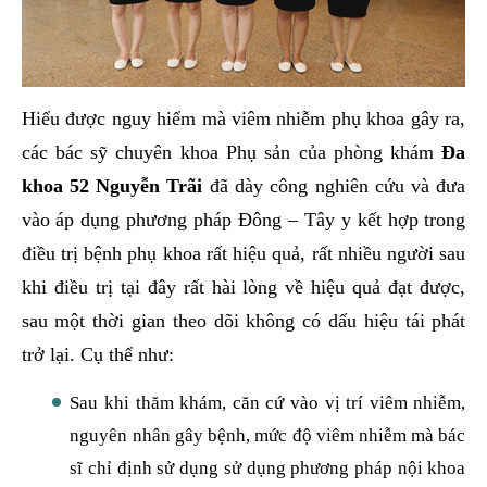
Hiểu được nguy hiểm mà viêm nhiễm phụ khoa gây ra,
các bác sỹ chuyên khoa Phụ sản của phòng khám
Đa
khoa 52 Nguyễn Trãi
đã dày công nghiên cứu và đưa
vào áp dụng phương pháp Đông – Tây y kết hợp trong
điều trị bệnh phụ khoa rất hiệu quả, rất nhiều người sau
khi điều trị tại đây rất hài lòng về hiệu quả đạt được,
sau một thời gian theo dõi không có dấu hiệu tái phát
trở lại. Cụ thể như:
Sau khi thăm khám, căn cứ vào vị trí viêm nhiễm,
nguyên nhân gây bệnh, mức độ viêm nhiễm mà bác
sĩ chỉ định sử dụng sử dụng phương pháp nội khoa