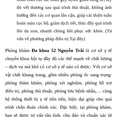
đỏ vết thương sau quá trình thủ thuật, không ảnh
hưởng đến các cơ quan lân cận, giúp cải thiện tuần
hoàn máu cục bộ, giảm dịch tiết, thúc đẩy quá trình
lên da non, nhanh chóng hồi phục sức khỏe. (Tư
vấn về phương pháp điều trị Tại đây)
Phòng khám
Đa khoa 52 Nguyễn Trãi
là cơ sở y tế
chuyên khoa hội tụ đầy đủ các thế mạnh về chất lượng
– dịch vụ mà khó có cơ sở y tế nào có được: Với cơ sở
vật chất khang trang, gồm nhiều phòng ốc sang trọng:
phòng thăm khám, phòng xét nghiệm, phòng hỗ trợ
điều trị, phòng thủ thuật, phòng lưu bệnh nhân,… cùng
hệ thống thiết bị y tế tiên tiến, hiện đại giúp cho quá
trình chẩn đoán chính xác. Đặc biệt, tại phòng khám,
bạn sẽ được tư vấn tận tình, chu đáo và chuẩn xác từ