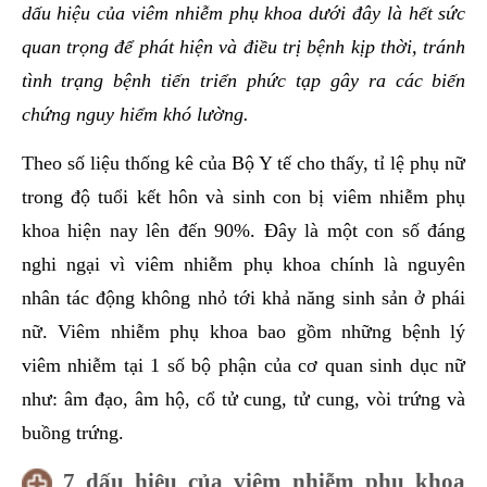
dấu hiệu của viêm nhiễm phụ khoa dưới đây là hết sức
quan trọng để phát hiện và điều trị bệnh kịp thời, tránh
tình trạng bệnh tiến triển phức tạp gây ra các biến
chứng nguy hiểm khó lường.
Theo số liệu thống kê của Bộ Y tế cho thấy, tỉ lệ phụ nữ
trong độ tuổi kết hôn và sinh con bị viêm nhiễm phụ
khoa hiện nay lên đến 90%. Đây là một con số đáng
nghi ngại vì viêm nhiễm phụ khoa chính là nguyên
nhân tác động không nhỏ tới khả năng sinh sản ở phái
nữ. Viêm nhiễm phụ khoa bao gồm những bệnh lý
viêm nhiễm tại 1 số bộ phận của cơ quan sinh dục nữ
như: âm đạo, âm hộ, cổ tử cung, tử cung, vòi trứng và
buồng trứng.
7 dấu hiệu của viêm nhiễm phụ khoa