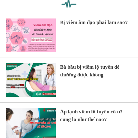
Bị viêm âm đạo phải làm sao?
Bà bầu bị viêm lộ tuyến đẻ
thường được không
Áp lạnh viêm lộ tuyến cổ tử
cung là như thế nào?