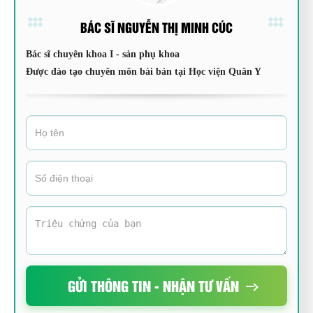
BÁC SĨ NGUYỄN THỊ MINH CÚC
Bác sĩ chuyên khoa I - sản phụ khoa
Được đào tạo chuyên môn bài bản tại Học viện Quân Y
GỬI THÔNG TIN - NHẬN TƯ VẤN