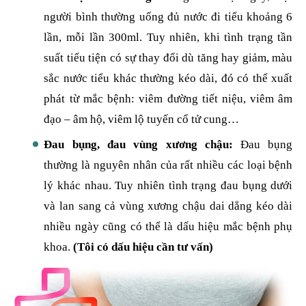
người bình thường uống đủ nước đi tiểu khoảng 6
lần, mỗi lần 300ml. Tuy nhiên, khi tình trạng tần
suất tiểu tiện có sự thay đổi dù tăng hay giảm, màu
sắc nước tiểu khác thường kéo dài, đó có thể xuất
phát từ mắc bệnh: viêm đường tiết niệu, viêm âm
đạo – âm hộ, viêm lộ tuyến cổ tử cung…
Đau bụng, đau vùng xương chậu:
Đau bụng
thường là nguyên nhân của rất nhiều các loại bệnh
lý khác nhau. Tuy nhiên tình trạng đau bụng dưới
và lan sang cả vùng xương chậu dai dẳng kéo dài
nhiều ngày cũng có thể là dấu hiệu mắc bệnh phụ
khoa.
(Tôi có dấu hiệu cần tư vấn)