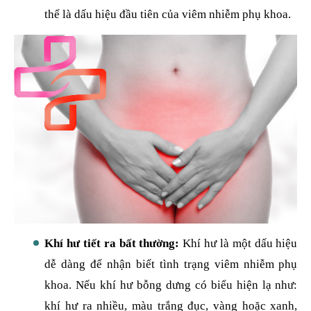
thể là dấu hiệu đầu tiên của viêm nhiễm phụ khoa.
Khí hư tiết ra bất thường:
Khí hư là một dấu hiệu
dễ dàng để nhận biết tình trạng viêm nhiễm phụ
khoa. Nếu khí hư bỗng dưng có biểu hiện lạ như:
khí hư ra nhiều, màu trắng đục, vàng hoặc xanh,