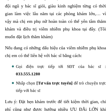
đội ngũ y bác sĩ giỏi, giàu kinh nghiệm từng có thời
gian làm việc lâu năm tại các phòng khám lớn,… vì
vậy mà chị em phụ nữ hoàn toàn có thể yên tâm thăm
khám và điều trị viêm nhiễm phụ khoa tại đây. (Tôi
muốn đặt lịch thăm khám)
Nếu đang có những dấu hiệu của viêm nhiễm phụ khoa
chị em có thể liên hệ với bác sĩ bằng cách:
Gọi điện trực tiếp tới SĐT của bác sĩ :
033.555.1280
Nhấp chọn
[Tư vấn trực tuyến]
để trò chuyện trực
tiếp với bác sĩ
Lưu ý: Đặt hẹn khám trước để tiết kiệm thời gian, chi
phí cũng như được hưởng nhiều ƯU ĐÃi LỚN khi