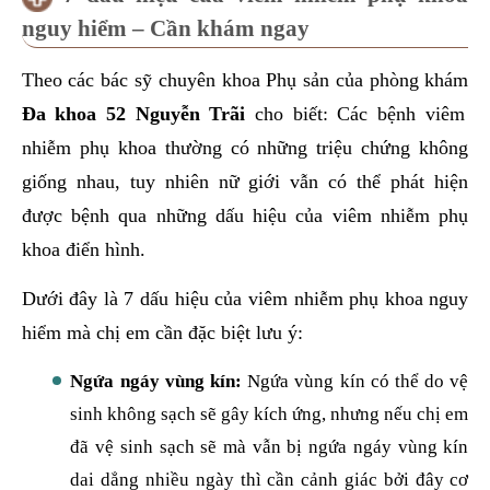
nguy hiểm – Cần khám ngay
Theo các bác sỹ chuyên khoa Phụ sản của phòng khám
Đa khoa 52 Nguyễn Trãi
cho biết: Các bệnh viêm
nhiễm phụ khoa thường có những triệu chứng không
giống nhau, tuy nhiên nữ giới vẫn có thể phát hiện
được bệnh qua những dấu hiệu của viêm nhiễm phụ
khoa điển hình.
Dưới đây là 7 dấu hiệu của viêm nhiễm phụ khoa nguy
hiểm mà chị em cần đặc biệt lưu ý:
Ngứa ngáy vùng kín:
Ngứa vùng kín có thể do vệ
sinh không sạch sẽ gây kích ứng, nhưng nếu chị em
đã vệ sinh sạch sẽ mà vẫn bị ngứa ngáy vùng kín
dai dẳng nhiều ngày thì cần cảnh giác bởi đây cơ