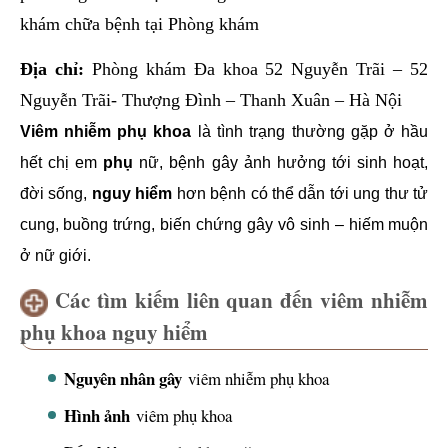
khám chữa bệnh tại Phòng khám
Địa chỉ:
Phòng khám Đa khoa 52 Nguyễn Trãi – 52
Nguyễn Trãi- Thượng Đình – Thanh Xuân – Hà Nội
Viêm nhiễm phụ khoa
là tình trạng thường gặp ở hầu
hết chị em
phụ
nữ, bệnh gây ảnh hưởng tới sinh hoạt,
đời sống,
nguy hiểm
hơn bệnh có thể dẫn tới ung thư tử
cung, buồng trứng, biến chứng gây vô sinh – hiếm muộn
ở nữ giới.
Các tìm kiếm liên quan đến viêm nhiễm
phụ khoa nguy hiểm
Nguyên nhân gây
viêm nhiễm phụ khoa
Hình ảnh
viêm phụ khoa