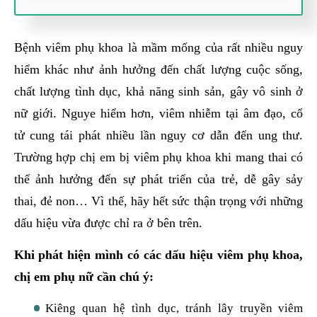
Bệnh viêm phụ khoa là mầm mống của rất nhiều nguy
hiểm khác như ảnh hưởng đến chất lượng cuộc sống,
chất lượng tình dục, khả năng sinh sản, gây vô sinh ở
nữ giới. Nguye hiểm hơn, viêm nhiễm tại âm đạo, cổ
tử cung tái phát nhiều lần nguy cơ dẫn đến ung thư.
Trường hợp chị em bị viêm phụ khoa khi mang thai có
thể ảnh hưởng đến sự phát triển của trẻ, dễ gây sảy
thai, đẻ non… Vì thế, hãy hết sức thận trọng với những
dấu hiệu vừa được chỉ ra ở bên trên.
Khi phát hiện mình có các dấu hiệu viêm phụ khoa,
chị em phụ nữ cần chú ý:
Kiêng quan hệ tình dục, tránh lây truyền viêm