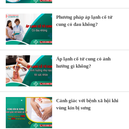
Phương pháp áp lạnh cổ tử
cung có đau không?
Áp lạnh cổ tử cung có ảnh
hưởng gì không?
Cảnh giác với bệnh xã hội khi
vùng kín bị sưng