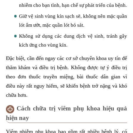
nhiễm cho bạn tình, hạn chế sự phát triển của bệnh.
Giữ vệ sinh vùng kín sạch sẽ, không nên mặc quần
lót ẩm ướt, mặc quần lót bó sát.
Không sử dụng các dung dịch vệ sinh, tránh gây
kích ứng cho vùng kín.
Đặc biệt, cần đến ngay các cơ sở chuyên khoa uy tín để
thăm khám và điều trị bệnh. Không được tự ý điều trị
theo đơn thuốc truyền miệng, bài thuốc dân gian vì
điều này rất nguy hiểm, sẽ khiến bệnh trở nặng và khó
chữa hơn.
Cách chữa trị viêm phụ khoa hiệu quả
hiện nay
Viêm nhiễm phụ khoa bao gồm rất nhiều bệnh lý, có