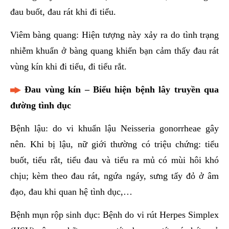
đau buốt, đau rát khi đi tiểu.
Viêm bàng quang: Hiện tượng này xảy ra do tình trạng
nhiễm khuẩn ở bàng quang khiến bạn cảm thấy đau rát
vùng kín khi đi tiểu, đi tiểu rắt.
Đau vùng kín – Biểu hiện bệnh lây truyền qua
đường tình dục
Bệnh lậu: do vi khuẩn lậu Neisseria gonorrheae gây
nên. Khi bị lậu, nữ giới thường có triệu chứng: tiểu
buốt, tiểu rắt, tiểu đau và tiểu ra mủ có mùi hôi khó
chịu; kèm theo đau rát, ngứa ngáy, sưng tấy đỏ ở âm
đạo, đau khi quan hệ tình dục,…
Bệnh mụn rộp sinh dục: Bệnh do vi rút Herpes Simplex