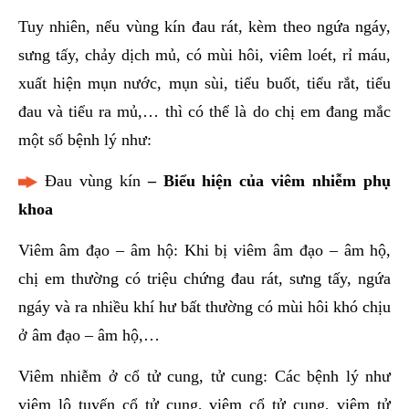
Tuy nhiên, nếu vùng kín đau rát, kèm theo ngứa ngáy,
sưng tấy, chảy dịch mủ, có mùi hôi, viêm loét, rỉ máu,
xuất hiện mụn nước, mụn sùi, tiểu buốt, tiểu rắt, tiểu
đau và tiểu ra mủ,… thì có thể là do chị em đang mắc
một số bệnh lý như:
Đau vùng kín
– Biểu hiện của viêm nhiễm phụ
khoa
Viêm âm đạo – âm hộ: Khi bị viêm âm đạo – âm hộ,
chị em thường có triệu chứng đau rát, sưng tấy, ngứa
ngáy và ra nhiều khí hư bất thường có mùi hôi khó chịu
ở âm đạo – âm hộ,…
Viêm nhiễm ở cổ tử cung, tử cung: Các bệnh lý như
viêm lộ tuyến cổ tử cung, viêm cổ tử cung, viêm tử