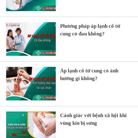
Phương pháp áp lạnh cổ tử
cung có đau không?
Áp lạnh cổ tử cung có ảnh
hưởng gì không?
Cảnh giác với bệnh xã hội khi
vùng kín bị sưng