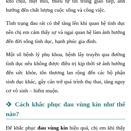
khó chịu, mệt mỏi, thiếu tự tin trong giao tiếp, ảnh
hưởng đến chất lượng cuộc sống và công việc.
Tình trạng đau rát có thể tăng lên khi quan hệ tình dục
nên chị em cảm thấy sợ và ngại quan hệ làm ảnh hưởng
đến đời sống tình dục, hạnh phúc gia đình.
Một số bệnh lý phụ khoa, bệnh lây truyền qua đường
tình dục nếu không được điều trị kịp thời sẽ ảnh hưởng
đến sức khỏe, tổn thương lan rộng đến các bộ phận
sinh dục khác, gây cản trở quá trình thụ thai, tăng nguy
cơ vô sinh – hiếm muộn.
Cách khắc phục đau vùng kín như thế
nào?
Để khắc phục
đau vùng kín
hiệu quả, chị em khi thấy