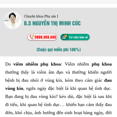
Chuyên khoa Phụ sản I
B.S NGUYỄN THỊ MINH CÚC
(Cuộc gọi miễn phí 100%)
Do
viêm nhiễm phụ khoa
: Viêm nhiễm
phụ khoa
thường thấy là viêm âm đạo và thường khiến người
bệnh bị đau nhói ở vùng kín, kèm theo cảm giác
đau
vùng kín
, ngứa ngáy đặc biệt là khi quan hệ tình dục.
Bạn đang bị đau vùng kín? kéo dài, đặc biệt là sau khi
đi tiểu, khi quan hệ tình dục… khiến bạn cảm thấy đau
đớn, khó chịu, ảnh hưởng đến sinh hoạt hàng ngày, đời