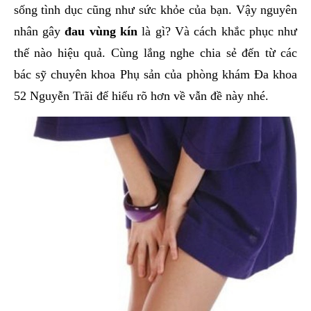
sống tình dục cũng như sức khỏe của bạn. Vậy nguyên
nhân gây
đau vùng kín
là gì? Và cách khắc phục như
thế nào hiệu quả. Cùng lắng nghe chia sẻ đến từ các
bác sỹ chuyên khoa Phụ sản của phòng khám Đa khoa
52 Nguyễn Trãi để hiểu rõ hơn về vẫn đề này nhé.