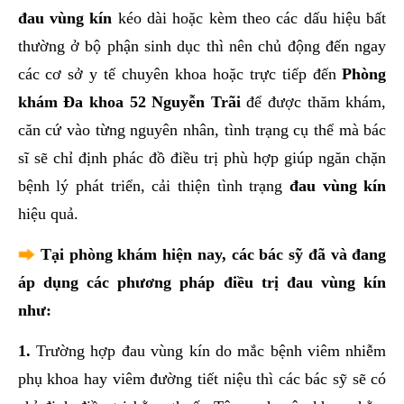
đau vùng kín
kéo dài hoặc kèm theo các dấu hiệu bất
thường ở bộ phận sinh dục thì nên chủ động đến ngay
các cơ sở y tế chuyên khoa hoặc trực tiếp đến
Phòng
khám Đa khoa 52 Nguyễn Trãi
để được thăm khám,
căn cứ vào từng nguyên nhân, tình trạng cụ thể mà bác
sĩ sẽ chỉ định phác đồ điều trị phù hợp giúp ngăn chặn
bệnh lý phát triển, cải thiện tình trạng
đau vùng kín
hiệu quả.
Tại phòng khám hiện nay, các bác sỹ đã và đang
áp dụng các phương pháp điều trị đau vùng kín
như:
1.
Trường hợp đau vùng kín do mắc bệnh viêm nhiễm
phụ khoa hay viêm đường tiết niệu thì các bác sỹ sẽ có