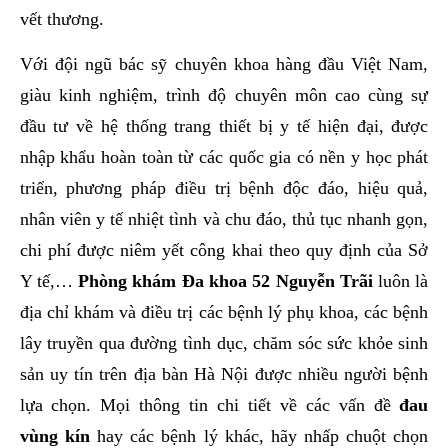
vết thương.
Với đội ngũ bác sỹ chuyên khoa hàng đầu Việt Nam,
giàu kinh nghiệm, trình độ chuyên môn cao cùng sự
đầu tư về hệ thống trang thiết bị y tế hiện đại, được
nhập khẩu hoàn toàn từ các quốc gia có nền y học phát
triển, phương pháp điều trị bệnh độc đáo, hiệu quả,
nhân viên y tế nhiệt tình và chu đáo, thủ tục nhanh gọn,
chi phí được niêm yết công khai theo quy định của Sở
Y tế,…
Phòng khám Đa khoa 52 Nguyễn Trãi
luôn là
địa chỉ khám và điều trị các bệnh lý phụ khoa, các bệnh
lây truyền qua đường tình dục, chăm sóc sức khỏe sinh
sản uy tín trên địa bàn Hà Nội được nhiều người bệnh
lựa chọn. Mọi thông tin chi tiết về các vấn đề
đau
vùng kín
hay các bệnh lý khác, hãy nhấp chuột chọn