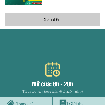
Xem thêm
Mở cửa: 8h - 20h
Tất cả các ngày trong tuần kể cả ngày nghỉ lễ
Trang chủ
Giới thiệu