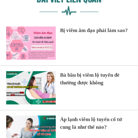
Bị viêm âm đạo phải làm sao?
Bà bầu bị viêm lộ tuyến đẻ
thường được không
Áp lạnh viêm lộ tuyến cổ tử
cung là như thế nào?