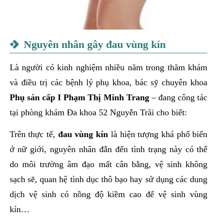
Nguyên nhân gây đau vùng kín
Là người có kinh nghiệm nhiều năm trong thăm khám
và điều trị các bệnh lý phụ khoa, bác sỹ chuyên khoa
Phụ sản cấp I Phạm Thị Minh Trang
– đang công tác
tại phòng khám Đa khoa 52 Nguyễn Trãi cho biết:
Trên thực tế,
đau vùng kín
là hiện tượng khá phổ biến
ở nữ giới, nguyên nhân đẫn đến tình trạng này có thể
do môi trường âm đạo mất cân bằng, vệ sinh không
sạch sẽ, quan hệ tình dục thô bạo hay sử dụng các dung
dịch vệ sinh có nồng độ kiềm cao để vệ sinh vùng
kín…