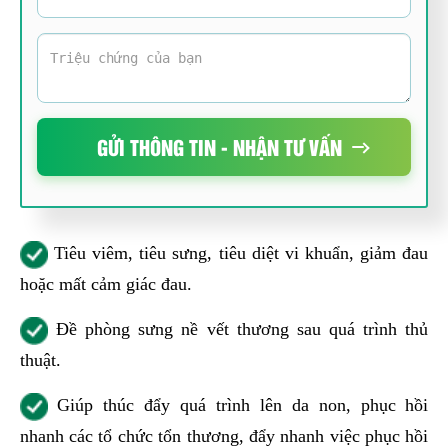
GỬI THÔNG TIN - NHẬN TƯ VẤN
Tiêu viêm, tiêu sưng, tiêu diệt vi khuẩn, giảm đau
hoặc mất cảm giác đau.
Đề phòng sưng nề vết thương sau quá trình thủ
thuật.
Giúp thúc đẩy quá trình lên da non, phục hồi
nhanh các tổ chức tổn thương, đẩy nhanh việc phục hồi