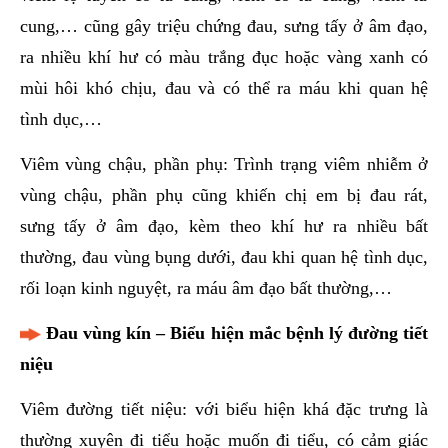
cung,… cũng gây triệu chứng đau, sưng tấy ở âm đạo,
ra nhiều khí hư có màu trắng đục hoặc vàng xanh có
mùi hôi khó chịu, đau và có thể ra máu khi quan hệ
tình dục,…
Viêm vùng chậu, phần phụ: Trình trạng viêm nhiễm ở
vùng chậu, phần phụ cũng khiến chị em bị đau rát,
sưng tấy ở âm đạo, kèm theo khí hư ra nhiều bất
thường, đau vùng bụng dưới, đau khi quan hệ tình dục,
rối loạn kinh nguyệt, ra máu âm đạo bất thường,…
Đau vùng kín – Biểu hiện mắc bệnh lý đường tiết
niệu
Viêm đường tiết niệu: với biểu hiện khá đặc trưng là
thường xuyên đi tiểu hoặc muốn đi tiểu, có cảm giác