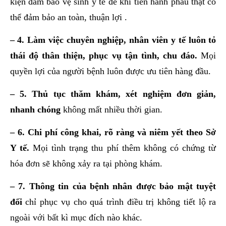
kiện đảm bảo vệ sinh y tế để khi tiến hành phẫu thật có
thể đảm bảo an toàn, thuận lợi .
– 4. Làm việc chuyên nghiệp, nhân viên y tế luôn tỏ
thái độ thân thiện, phục vụ tận tình, chu đáo.
Mọi
quyền lợi của người bệnh luôn được ưu tiên hàng đầu.
– 5. Thủ tục thăm khám, xét nghiệm đơn giản,
nhanh chóng
không mất nhiều thời gian.
– 6. Chi phí công khai, rõ ràng và niêm yết theo Sở
Y tế.
Mọi tình trạng thu phí thêm không có chứng từ
hóa đơn sẽ không xảy ra tại phòng khám.
– 7. Thông tin của bệnh nhân được bảo mật tuyệt
đối
chỉ phục vụ cho quá trình điều trị không tiết lộ ra
ngoài với bất kì mục đích nào khác.