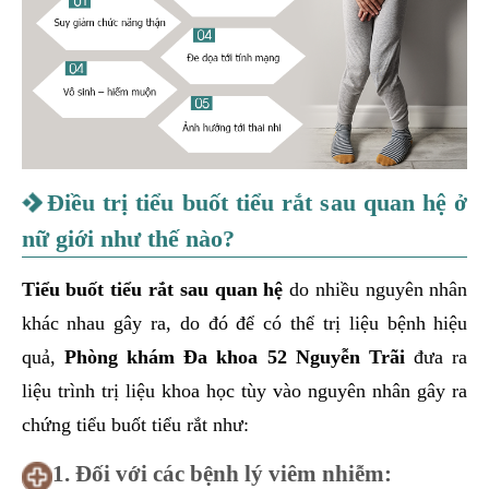
Điều trị tiểu buốt tiểu rắt sau quan hệ ở
nữ giới như thế nào?
Tiểu buốt tiểu rắt sau quan hệ
do nhiều nguyên nhân
khác nhau gây ra, do đó để có thể trị liệu bệnh hiệu
quả,
Phòng khám Đa khoa 52 Nguyễn Trãi
đưa ra
liệu trình trị liệu khoa học tùy vào nguyên nhân gây ra
chứng tiểu buốt tiểu rắt như:
1. Đối với các bệnh lý viêm nhiễm: