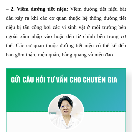
– 2. Viêm đường tiết niệu:
Viêm đường tiết niệu bắt
đầu xảy ra khi các cơ quan thuộc hệ thống đường tiết
niệu bị tấn công bởi các vi sinh vật ở môi trường bên
ngoài xâm nhập vào hoặc đến từ chính bên trong cơ
thể. Các cơ quan thuộc đường tiết niệu có thể kể đến
bao gồm thận, niệu quản, bàng quang và niệu đạo.
GỬI CÂU HỎI TƯ VẤN CHO CHUYÊN GIA