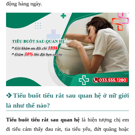
động hàng ngày.
Tiểu buốt tiểu rắt sau quan hệ ở nữ giới
là như thế nào?
Tiểu buốt tiểu rắt sau quan hệ
là hiện tượng chị em
đi tiểu cảm thấy đau rát, tia tiểu yếu, đứt quãng hoặc