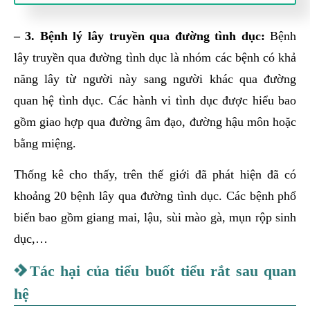
– 3. Bệnh lý lây truyền qua đường tình dục:
Bệnh
lây truyền qua đường tình dục là nhóm các bệnh có khả
năng lây từ người này sang người khác qua đường
quan hệ tình dục. Các hành vi tình dục được hiểu bao
gồm giao hợp qua đường âm đạo, đường hậu môn hoặc
bằng miệng.
Thống kê cho thấy, trên thế giới đã phát hiện đã có
khoảng 20 bệnh lây qua đường tình dục. Các bệnh phổ
biến bao gồm giang mai, lậu, sùi mào gà, mụn rộp sinh
dục,…
Tác hại của tiểu buốt tiểu rắt sau quan
hệ