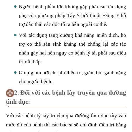
Người bệnh phần lớn không gặp phải các tác dụng
phụ của phương pháp Tây Y bởi thuốc Đông Y hỗ
trợ đào thải các độc tố ra bên ngoài cơ thể.
Với tác dụng tăng cường khả năng miễn dịch, hỗ
trợ cơ thể sản sinh kháng thể chống lại các tác
nhân gây hại nên nguy cơ bệnh lý tái phát sau điều
trị rất thấp.
Giúp giảm bớt chi phí điều trị, giảm bớt gánh nặng
cho người bệnh.
2. Đối với các bệnh lây truyền qua đường
tình dục:
Với các bệnh lý lây truyền qua đường tình dục tùy vào
mức độ của bệnh thì các bác sĩ sẽ chỉ định điều trị bằng