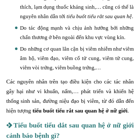
thích, lạm dụng thuốc kháng sinh,… cũng có thể là
nguyên nhân dẫn tới
tiểu buốt tiểu rắt sau quan hệ
.
Do tác động mạnh và chịu ảnh hưởng bởi những
chấn thương ở bên ngoài đến khu vực vùng kín.
Do những cơ quan lân cận bị viêm nhiễm như viêm
âm hộ, viêm đạo, viêm cổ tử cung, viêm tử cung,
viêm vòi trứng, viêm buồng trứng,…
Các nguyên nhân trên tạo điều kiện cho các tác nhân
gây hại như vi khuẩn, nấm,… phát triển và khiến hệ
thống sinh sản, đường niệu đạo bị viêm, từ đó dẫn đến
hiện tượng
tiểu buốt tiểu rắt sau quan hệ ở nữ giới
.
Tiểu buốt tiểu dắt sau quan hệ ở nữ giới
cảnh báo bệnh gì?