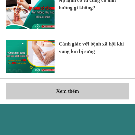
Áp lạnh cổ tử cung có ảnh
hưởng gì không?
Cảnh giác với bệnh xã hội khi
vùng kín bị sưng
Xem thêm