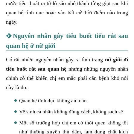
nước tiểu thoát ra từ lỗ sáo nhỏ thành từng giọt sau khi
quan hệ tình dục hoặc vào bất cứ thời điểm nào trong
ngày.
Nguyên nhân gây tiểu buốt tiểu rắt sau
quan hệ ở nữ giới
Có rất nhiều nguyên nhân gây ra tình trạng
nữ giới đi
tiểu buốt rắt sau quan hệ
nhưng những nguyên nhân
chính có thể khiến chị em mắc phải căn bệnh khó nói
này là do:
Quan hệ tình dục không an toàn
Vệ sinh cá nhân không đúng cách, không sạch sẽ
Một số trường hợp chị em có thói quen không tốt
như thường xuyên thủ dâm, lạm dụng chất kích