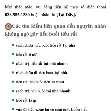
Mọi thắc mắc, vui lòng liên hệ theo số điện thoại
033.555.1280
hoặc nhắn tin
[Tại Đây].
Các tìm kiếm liên quan đến nguyên nhân
không ngờ gây tiểu buốt tiểu rắt
cách chữa
tại nhà
tiểu buốt tiểu rắt
ở nữ
tiểu rắt
cách trị
tại nhà nhanh
tiểu rắt
cách chữa đi
tại nhà
tiểu buốt
ra máu
tiểu rắt tiểu buốt tiểu
cách trị
tại nhà nhanh
tiểu buốt
là gì
tiểu rắt
vừa đi
xong lại có cảm giác buồn
tiểu
tiểu