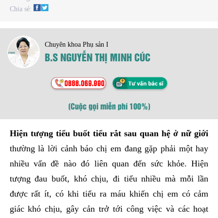
Chia sẻ:
Chuyên khoa Phụ sản I
B.S NGUYỄN THỊ MINH CÚC
(Cuộc gọi miễn phí 100%)
Hiện tượng tiểu buốt tiểu rắt sau quan hệ ở nữ giới
thường là lời cảnh báo chị em đang gặp phải một hay
nhiều vấn đề nào đó liên quan đến sức khỏe. Hiện
tượng đau buốt, khó chịu, đi tiểu nhiều mà mỗi lần
được rất ít, có khi tiểu ra máu khiến chị em có cảm
giác khó chịu, gây cản trở tới công việc và các hoạt