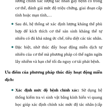
lường chính xác lượng tác nhân gây bệnh có trong
cơ thể, đánh giá mức độ triệu chứng, giai đoạn cấp
tính hoặc mạn tính,…
Sau đó, hệ thống sẽ xác định lượng kháng thể phù
hợp để kích thích cơ thể sản sinh kháng thể tự
nhiên có đủ khả năng ức chế, tiêu diệt các tác nhân.
Đặc biệt, nhờ thúc đẩy hoạt động miễn dịch tự
nhiên của cơ thể mà phương pháp có thể ngăn ngừa
lây nhiễm và hạn chế tối đa nguy cơ tái phát bệnh.
Ưu điểm của phương pháp thúc đẩy hoạt động miễn
dịch:
Xác định mức độ bệnh chính xác:
Sử dụng hệ
thống kiểm tra vi sinh vật bằng kính hiển vi quang
học giúp xác định chính xác mức độ tác nhân (cấp