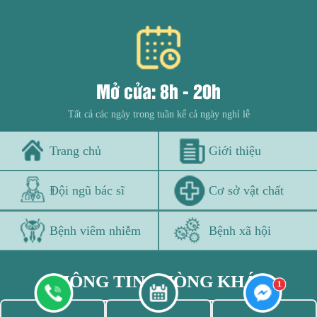
Mở cửa: 8h - 20h
Tất cả các ngày trong tuần kể cả ngày nghỉ lễ
Trang chủ
Giới thiệu
Đội ngũ bác sĩ
Cơ sở vật chất
Bệnh viêm nhiễm
Bệnh xã hội
THÔNG TIN PHÒNG KHÁM