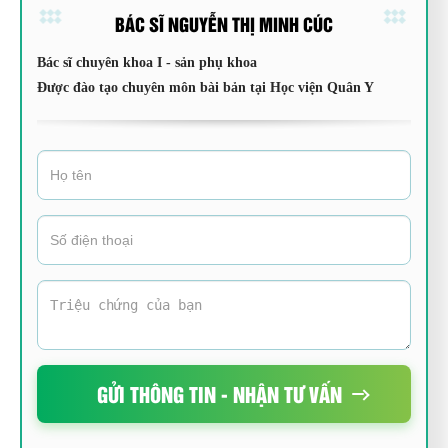
BÁC SĨ NGUYỄN THỊ MINH CÚC
Bác sĩ chuyên khoa I - sản phụ khoa
Được đào tạo chuyên môn bài bản tại Học viện Quân Y
GỬI THÔNG TIN - NHẬN TƯ VẤN