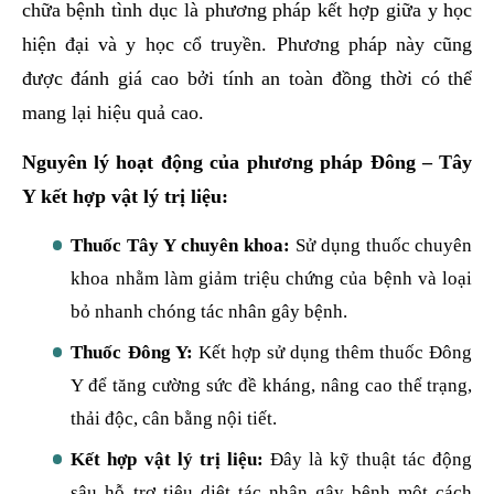
chữa bệnh tình dục là phương pháp kết hợp giữa y học
hiện đại và y học cổ truyền. Phương pháp này cũng
được đánh giá cao bởi tính an toàn đồng thời có thể
mang lại hiệu quả cao.
Nguyên lý hoạt động của phương pháp Đông – Tây
Y kết hợp vật lý trị liệu:
Thuốc Tây Y chuyên khoa:
Sử dụng thuốc chuyên
khoa nhằm làm giảm triệu chứng của bệnh và loại
bỏ nhanh chóng tác nhân gây bệnh.
Thuốc Đông Y:
Kết hợp sử dụng thêm thuốc Đông
Y để tăng cường sức đề kháng, nâng cao thể trạng,
thải độc, cân bằng nội tiết.
Kết hợp vật lý trị liệu:
Đây là kỹ thuật tác động
sâu hỗ trợ tiêu diệt tác nhân gây bệnh một cách