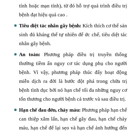
tính hoặc mạn tính), từ đó hỗ trợ quá trình điều trị
bệnh đạt hiệu quả cao .
Tiêu diệt tác nhân gây bệnh:
Kích thích cơ thể sản
sinh đủ kháng thể tự nhiên để ức chế, tiêu diệt tác
nhân gây bệnh.
An toàn:
Phương pháp điều trị truyền thống
thường tiềm ẩn nguy cơ tác dụng phụ cho người
bệnh. Vì vậy, phương pháp thúc đẩy hoạt động
miễn dịch ra đời là bước đột phá trong chữa trị
bệnh tình dục bởi nó hạn chế tối đa những nguy cơ
tổn thương cho người bệnh cả trước và sau điều trị.
Hạn chế đau đớn, chảy máu:
Phương pháp hạn chế
can thiệp xâm lấn, hạn chế gây đau, hạn chế chảy
máu, hạn chế để lại sẹo và hạn chế ảnh hưởng đến