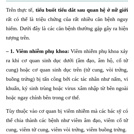
Trên thực tế,
tiểu buốt tiểu dắt sau quan hệ ở nữ giới
rất có thể là triệu chứng của rất nhiều căn bệnh nguy
hiểm. Dưới đây là các căn bệnh thường gặp gây ra hiện
tượng trên.
– 1. Viêm nhiễm phụ khoa:
Viêm nhiễm phụ khoa xảy
ra khi cơ quan sinh dục dưới (âm đạo, âm hộ, cổ tử
cung) hoặc cơ quan sinh dục trên (tử cung, vòi trứng,
buồng trứng) bị tấn công bởi các tác nhân như nấm, vi
khuẩn, ký sinh trùng hoặc virus xâm nhập từ bên ngoài
hoặc ngay chính bên trong cơ thể.
Tùy thuộc vào cơ quan bị viêm nhiễm mà các bác sỹ có
thể chia thành các bệnh như viêm âm đạo, viêm cổ tử
cung, viêm tử cung, viêm vòi trứng, viêm buồng trứng.