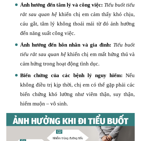
Ảnh hưởng đến tâm lý và công việc:
Tiểu buốt tiểu
rắt sau quan hệ
khiến chị em cảm thấy khó chịu,
cáu gắt, tâm lý không thoái mái từ đó ảnh hưởng
đến năng suất công việc.
Ảnh hưởng đến hôn nhân và gia đình:
Tiểu buốt
tiểu rắt sau quan hệ
khiến chị em mất hứng thú và
cảm hứng trong hoạt động tình dục.
Biến chứng của các bệnh lý nguy hiểm:
Nếu
không điều trị kịp thời, chị em có thể gặp phải các
biến chứng khó lường như viêm thận, suy thận,
hiếm muộn – vô sinh.