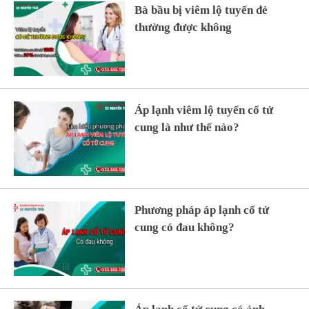
Bà bầu bị viêm lộ tuyến đẻ
thường được không
Áp lạnh viêm lộ tuyến cổ tử
cung là như thế nào?
Phương pháp áp lạnh cổ tử
cung có đau không?