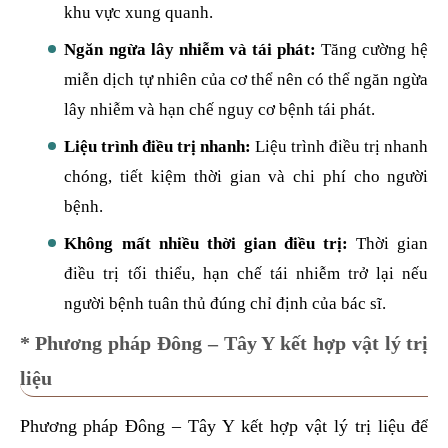
khu vực xung quanh.
Ngăn ngừa lây nhiễm và tái phát:
Tăng cường hệ
miễn dịch tự nhiên của cơ thể nên có thể ngăn ngừa
lây nhiễm và hạn chế nguy cơ bệnh tái phát.
Liệu trình điều trị nhanh:
Liệu trình điều trị nhanh
chóng, tiết kiệm thời gian và chi phí cho người
bệnh.
Không mất nhiều thời gian điều trị:
Thời gian
điều trị tối thiểu, hạn chế tái nhiễm trở lại nếu
người bệnh tuân thủ đúng chỉ định của bác sĩ.
* Phương pháp Đông – Tây Y kết hợp vật lý trị
liệu
Phương pháp Đông – Tây Y kết hợp vật lý trị liệu để