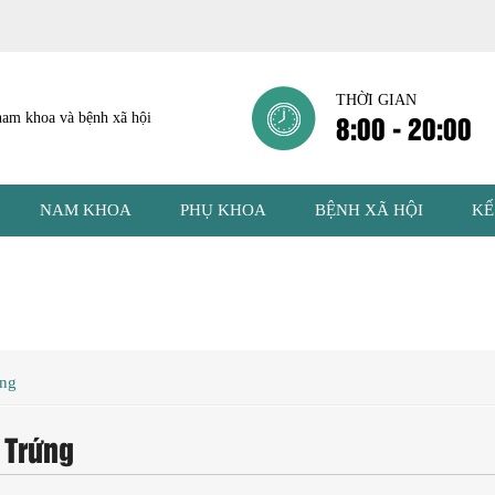
THỜI GIAN
8:00 - 20:00
NAM KHOA
PHỤ KHOA
BỆNH XÃ HỘI
KẾ
ứng
 Trứng