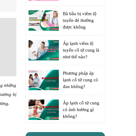
Bà bầu bị viêm lộ
tuyến đẻ thường
được không
Áp lạnh viêm lộ
tuyến cổ tử cung là
như thế nào?
Phương pháp áp
lạnh cổ tử cung có
ong những
đau không?
thường bị
Áp lạnh cổ tử cung
ường.
có ảnh hưởng gì
không?