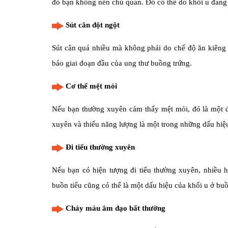
đó bạn không nên chủ quan. Đó có thể do khối u đang bắ
Sút cân đột ngột
Sút cân quá nhiều mà không phải do chế độ ăn kiêng h
báo giai đoạn đầu của ung thư buồng trứng.
Cơ thể mệt mỏi
Nếu bạn thường xuyên cảm thấy mệt mỏi, đó là một đ
xuyên và thiếu năng lượng là một trong những dấu hiệ
Đi tiểu thường xuyên
Nếu bạn có hiện tượng đi tiểu thường xuyên, nhiều
buồn tiểu cũng có thể là một dấu hiệu của khối u ở b
Chảy máu âm đạo bất thường