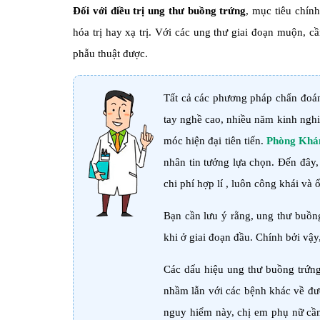
Đối với điều trị ung thư buồng trứng
, mục tiêu chính
hóa trị hay xạ trị. Với các ung thư giai đoạn muộn, c
phẫu thuật được.
Tất cả các phương pháp chẩn đoán 
tay nghề cao, nhiều năm kinh nghi
móc hiện đại tiên tiến.
Phòng Khám
nhân tin tưởng lựa chọn. Đến đây,
chi phí hợp lí , luôn công khái và
Bạn cần lưu ý rằng, ung thư buồng
khi ở giai đoạn đầu. Chính bởi vậy
Các dấu hiệu ung thư buồng trứn
nhầm lẫn với các bệnh khác về đư
nguy hiểm này, chị em phụ nữ cần 