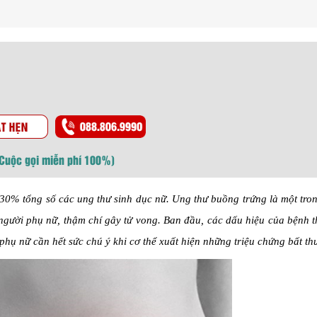
(Cuộc gọi miễn phí 100%)
g 30% tổng số các ung thư sinh dục nữ. Ung thư buồng trứng là một tr
người phụ nữ, thậm chí gây tử vong. Ban đầu, các dấu hiệu của bệnh 
hụ nữ cần hết sức chú ý khi cơ thể xuất hiện những triệu chứng bất th