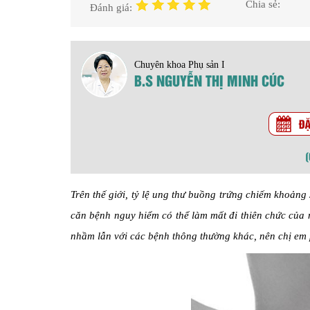
Chia sẻ:
Đánh giá:
Chuyên khoa Phụ sản I
B.S NGUYỄN THỊ MINH CÚC
Trên thế giới, tỷ lệ ung thư buồng trứng chiếm khoản
căn bệnh nguy hiểm có thể làm mất đi thiên chức của 
nhầm lẫn với các bệnh thông thường khác, nên chị em p