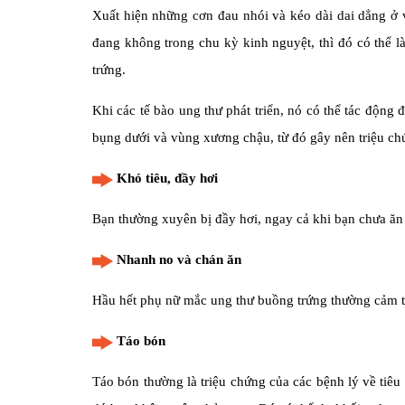
Xuất hiện những cơn đau nhói và kéo dài dai dẳng ở
đang không trong chu kỳ kinh nguyệt, thì đó có thể l
trứng.
Khi các tế bào ung thư phát triển, nó có thể tác độn
bụng dưới và vùng xương chậu, từ đó gây nên triệu c
Khó tiêu, đầy hơi
Bạn thường xuyên bị đầy hơi, ngay cả khi bạn chưa ăn 
Nhanh no và chán ăn
Hầu hết phụ nữ mắc ung thư buồng trứng thường cảm t
Táo bón
Táo bón thường là triệu chứng của các bệnh lý về ti