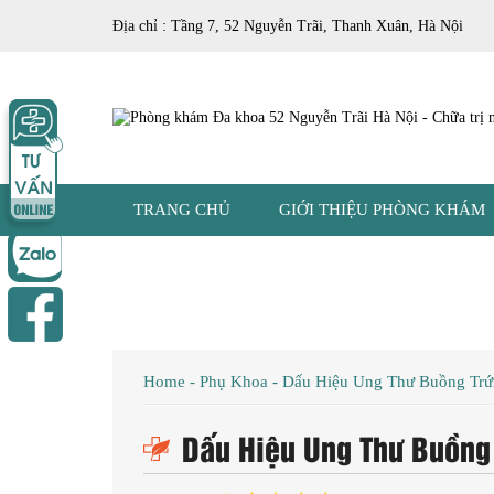
Địa chỉ : Tầng 7, 52 Nguyễn Trãi, Thanh Xuân, Hà Nội
TRANG CHỦ
GIỚI THIỆU PHÒNG KHÁM
Home
-
Phụ Khoa
-
Dấu Hiệu Ung Thư Buồng Tr
Dấu Hiệu Ung Thư Buồng