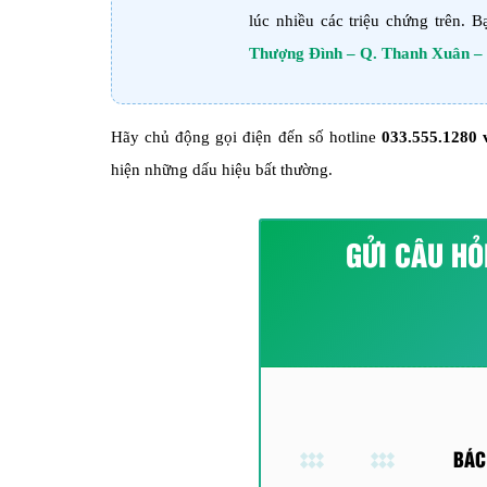
lúc nhiều các triệu chứng trên. 
Thượng Đình – Q. Thanh Xuân –
Hãy chủ động gọi điện đến số hotline
033.555.1280
hiện những dấu hiệu bất thường.
GỬI CÂU HỎ
BÁC