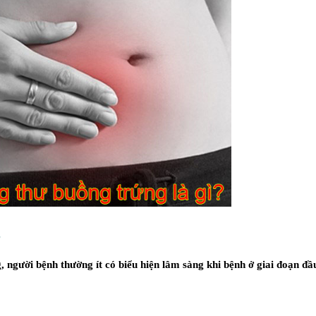
g
, người bệnh thường ít có biểu hiện lâm sàng khi bệnh ở giai đoạn đầ