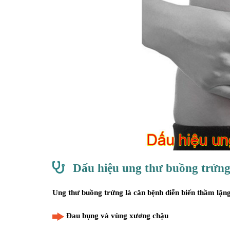
Dấu hiệu ung thư buồng trứn
Ung thư buồng trứng là căn bệnh diễn biến thầm lặng
Đau bụng và vùng xương chậu