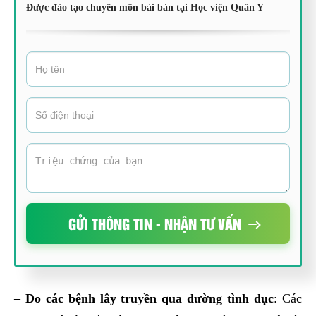
Được đào tạo chuyên môn bài bản tại Học viện Quân Y
GỬI THÔNG TIN - NHẬN TƯ VẤN
– Do các bệnh lây truyền qua đường tình dục
: Các