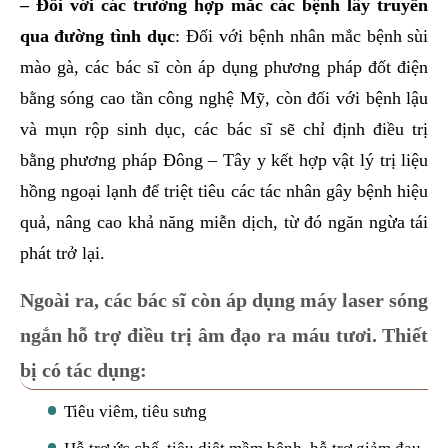
– Đối với các trường hợp mắc các bệnh lây truyền
qua đường tình dục
: Đối với bệnh nhân mắc bệnh sùi
mào gà, các bác sĩ còn áp dụng phương pháp đốt điện
bằng sóng cao tần công nghệ Mỹ, còn đối với bệnh lậu
và mụn rộp sinh dục, các bác sĩ sẽ chỉ định điều trị
bằng phương pháp Đông – Tây y kết hợp vật lý trị liệu
hồng ngoại lạnh để triệt tiêu các tác nhân gây bệnh hiệu
quả, nâng cao khả năng miễn dịch, từ đó ngăn ngừa tái
phát trở lại.
Ngoài ra, các bác sĩ còn áp dụng máy laser sóng
ngắn hỗ trợ điều trị âm đạo ra máu tươi. Thiết
bị có tác dụng:
Tiêu viêm, tiêu sưng