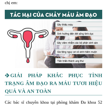
chị em:
GIẢI PHÁP KHẮC PHỤC TÌNH
TRẠNG ÂM ĐẠO RA MÁU TƯƠI HIỆU
QUẢ VÀ AN TOÀN
Các bác sĩ chuyên khoa tại phòng khám Đa khoa 52