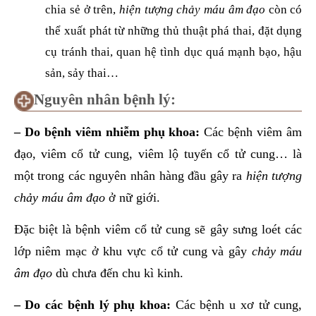
chia sẻ ở trên,
hiện tượng chảy máu âm đạo
còn có
thể xuất phát từ những thủ thuật phá thai, đặt dụng
cụ tránh thai, quan hệ tình dục quá mạnh bạo, hậu
sản, sảy thai…
Nguyên nhân bệnh lý:
– Do bệnh viêm nhiễm phụ khoa:
Các bệnh viêm âm
đạo, viêm cổ tử cung, viêm lộ tuyến cổ tử cung… là
một trong các nguyên nhân hàng đầu gây ra
hiện tượng
chảy máu âm đạo
ở nữ giới.
Đặc biệt là bệnh viêm cổ tử cung sẽ gây sưng loét các
lớp niêm mạc ở khu vực cổ tử cung và gây
chảy máu
âm đạo
dù chưa đến chu kì kinh.
– Do các bệnh lý phụ khoa:
Các bệnh u xơ tử cung,