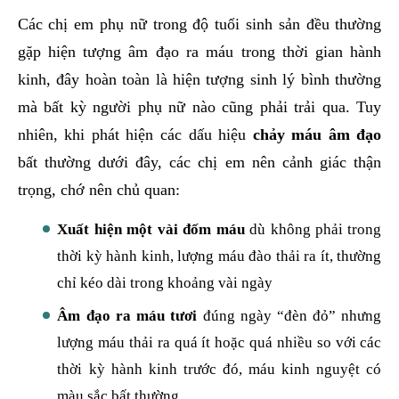
Các chị em phụ nữ trong độ tuổi sinh sản đều thường
gặp hiện tượng âm đạo ra máu trong thời gian hành
kinh, đây hoàn toàn là hiện tượng sinh lý bình thường
mà bất kỳ người phụ nữ nào cũng phải trải qua. Tuy
nhiên, khi phát hiện các dấu hiệu
chảy máu âm đạo
bất thường dưới đây, các chị em nên cảnh giác thận
trọng, chớ nên chủ quan:
Xuất hiện một vài đốm máu
dù không phải trong
thời kỳ hành kinh, lượng máu đào thải ra ít, thường
chỉ kéo dài trong khoảng vài ngày
Âm đạo ra máu tươi
đúng ngày “đèn đỏ” nhưng
lượng máu thải ra quá ít hoặc quá nhiều so với các
thời kỳ hành kinh trước đó, máu kinh nguyệt có
màu sắc bất thường.