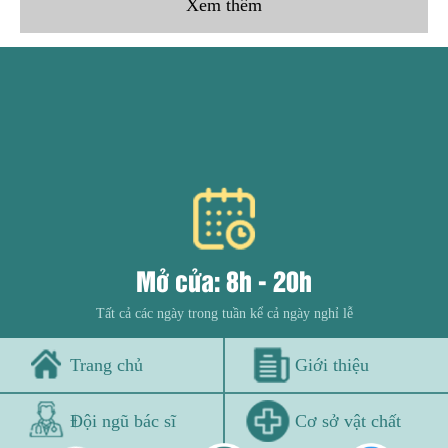
Xem thêm
Mở cửa: 8h - 20h
Tất cả các ngày trong tuần kể cả ngày nghỉ lễ
Trang chủ
Giới thiệu
Đội ngũ bác sĩ
Cơ sở vật chất