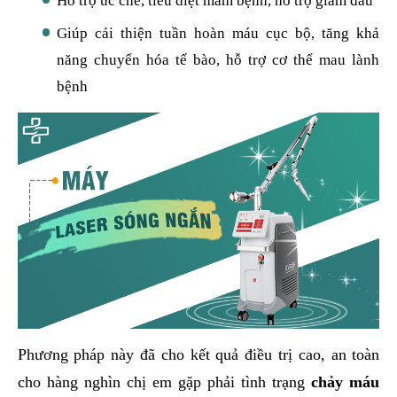
Hỗ trợ ức chế, tiêu diệt mầm bệnh, hỗ trợ giảm đau
Giúp cải thiện tuần hoàn máu cục bộ, tăng khả
năng chuyển hóa tế bào, hỗ trợ cơ thể mau lành
bệnh
Phương pháp này đã cho kết quả điều trị cao, an toàn
cho hàng nghìn chị em gặp phải tình trạng
chảy máu