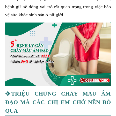
bệnh gì? sẽ đóng vai trò rất quan trọng trong việc bảo
vệ sức khỏe sinh sản ở nữ giới.
TRIỆU CHỨNG CHẢY MÁU ÂM
ĐẠO MÀ CÁC CHỊ EM CHỚ NÊN BỎ
QUA