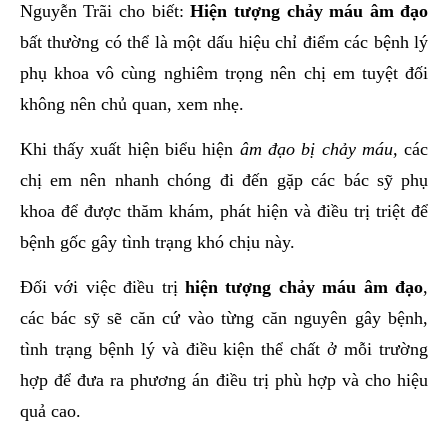
Nguyễn Trãi cho biết:
Hiện tượng
chảy máu âm đạo
bất thường có thể là một dấu hiệu chỉ điểm các bệnh lý
phụ khoa vô cùng nghiêm trọng nên chị em tuyệt đối
không nên chủ quan, xem nhẹ.
Khi thấy xuất hiện biểu hiện
âm đạo bị chảy máu,
các
chị em nên nhanh chóng đi đến gặp các bác sỹ phụ
khoa để được thăm khám, phát hiện và điều trị triệt để
bệnh gốc gây tình trạng khó chịu này.
Đối với việc điều trị
hiện tượng chảy máu âm đạo
,
các bác sỹ sẽ căn cứ vào từng căn nguyên gây bệnh,
tình trạng bệnh lý và điều kiện thể chất ở mỗi trường
hợp để đưa ra phương án điều trị phù hợp và cho hiệu
quả cao.