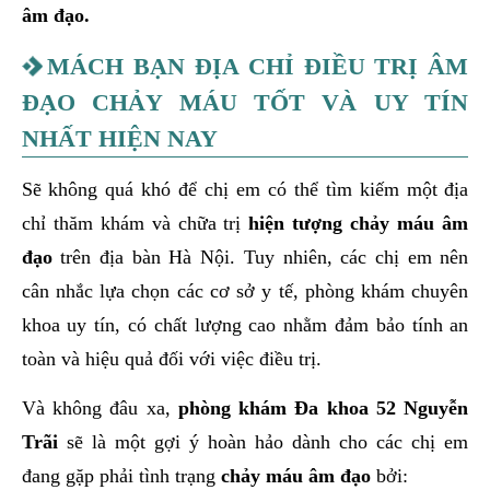
âm đạo.
MÁCH BẠN ĐỊA CHỈ ĐIỀU TRỊ ÂM
ĐẠO CHẢY MÁU TỐT VÀ UY TÍN
NHẤT HIỆN NAY
Sẽ không quá khó để chị em có thể tìm kiếm một địa
chỉ thăm khám và chữa trị
hiện tượng chảy máu âm
đạo
trên địa bàn Hà Nội. Tuy nhiên, các chị em nên
cân nhắc lựa chọn các cơ sở y tế, phòng khám chuyên
khoa uy tín, có chất lượng cao nhằm đảm bảo tính an
toàn và hiệu quả đối với việc điều trị.
Và không đâu xa,
phòng khám Đa khoa 52 Nguyễn
Trãi
sẽ là một gợi ý hoàn hảo dành cho các chị em
đang gặp phải tình trạng
chảy máu âm đạo
bởi: