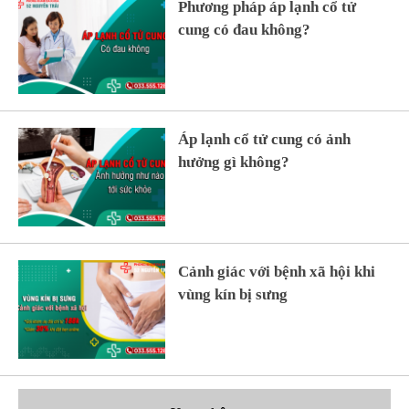
Phương pháp áp lạnh cổ tử
cung có đau không?
Áp lạnh cổ tử cung có ảnh
hưởng gì không?
Cảnh giác với bệnh xã hội khi
vùng kín bị sưng