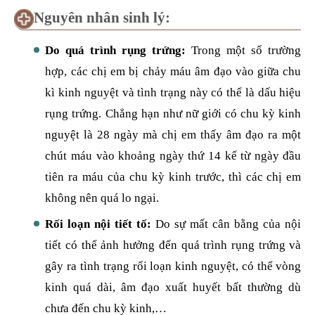
Nguyên nhân sinh lý:
Do quá trình rụng trứng:
Trong một số trường
hợp, các chị em bị chảy máu âm đạo vào giữa chu
kì kinh nguyệt và tình trạng này có thể là dấu hiệu
rụng trứng. Chẳng hạn như nữ giới có chu kỳ kinh
nguyệt là 28 ngày mà chị em thấy âm đạo ra một
chút máu vào khoảng ngày thứ 14 kể từ ngày đầu
tiên ra máu của chu kỳ kinh trước, thì các chị em
không nên quá lo ngại.
Rối loạn nội tiết tố:
Do sự mất cân bằng của nội
tiết có thể ảnh hưởng đến quá trình rụng trứng và
gây ra tình trạng rối loạn kinh nguyệt, có thể vòng
kinh quá dài, âm đạo xuất huyết bất thường dù
chưa đến chu kỳ kinh,…