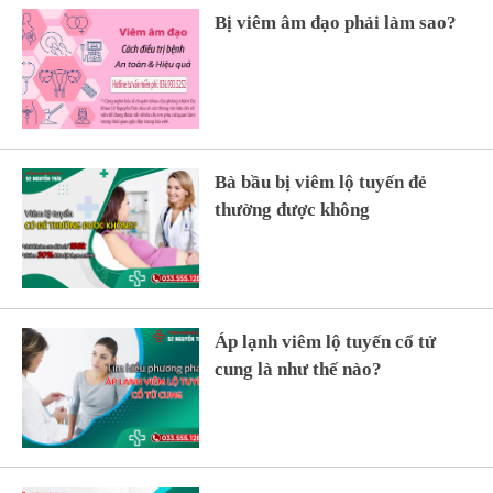
Bị viêm âm đạo phải làm sao?
Bà bầu bị viêm lộ tuyến đẻ
thường được không
Áp lạnh viêm lộ tuyến cổ tử
cung là như thế nào?