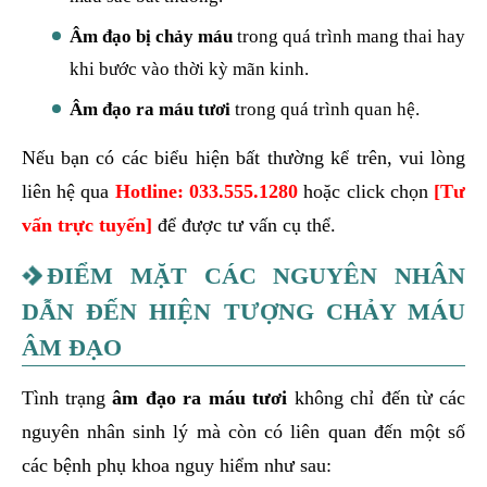
Âm đạo bị chảy máu
trong quá trình mang thai hay
khi bước vào thời kỳ mãn kinh.
Âm đạo ra máu tươi
trong quá trình quan hệ.
Nếu bạn có các biểu hiện bất thường kể trên, vui lòng
liên hệ qua
Hotline:
033.555.1280
hoặc click chọn
[Tư
vấn trực tuyến]
để được tư vấn cụ thể.
ĐIỂM MẶT CÁC NGUYÊN NHÂN
DẪN ĐẾN HIỆN TƯỢNG CHẢY MÁU
ÂM ĐẠO
Tình trạng
âm đạo ra máu tươi
không chỉ đến từ các
nguyên nhân sinh lý mà còn có liên quan đến một số
các bệnh phụ khoa nguy hiểm như sau: