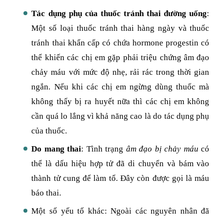
Tác dụng phụ của thuốc tránh thai đường uống
:
Một số loại thuốc tránh thai hàng ngày và thuốc
tránh thai khẩn cấp có chứa hormone progestin có
thể khiến các chị em gặp phải triệu chứng âm đạo
chảy máu với mức độ nhẹ, rải rác trong thời gian
ngắn. Nếu khi các chị em ngừng dùng thuốc mà
không thấy bị ra huyết nữa thì các chị em không
cần quá lo lắng vì khả năng cao là do tác dụng phụ
của thuốc.
Do mang thai
: Tình trạng
âm đạo bị chảy máu
có
thể là dấu hiệu hợp tử đã di chuyển và bám vào
thành tử cung để làm tổ. Đây còn được gọi là máu
báo thai.
Một số yếu tố khác: Ngoài các nguyên nhân đã