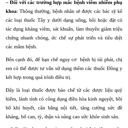
– Đối với các trường hợp mắc bệnh viêm nhiễm phụ
khoa
: Thông thường, bệnh nhân sẽ được các bác sỹ kê
các loại thuốc Tây y dưới dạng uống, bôi hoặc đặt có
tác dụng kháng viêm, sát khuẩn, làm thuyên giảm triệu
chứng nhanh chóng, ức chế sự phát triển và tiêu diệt
các mầm bệnh.
Bên cạnh đó, để hạn chế nguy cơ bệnh bị tái phát, chị
em có thể được tư vấn sử dụng thêm các thuốc Đông y
kết hợp trong quá trình điều trị.
Đây là loại thuốc được bào chế từ các dược liệu quý
hiếm, lành tính có công dụng điều hòa kinh nguyệt, bồi
bổ khí huyết, cân bằng nội tiết, tăng cường sức đề
kháng, bổ can, tỳ, thận và nâng cao sức khỏe sinh sản.