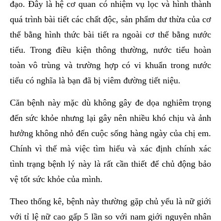
đạo. Đây là hệ cơ quan có nhiệm vụ lọc và hình thành
quá trình bài tiết các chất độc, sản phẩm dư thừa của cơ
thể bằng hình thức bài tiết ra ngoài cơ thể bằng nước
tiểu. Trong điều kiện thông thường, nước tiểu hoàn
toàn vô trùng và trường hợp có vi khuẩn trong nước
tiểu có nghĩa là bạn đã bị viêm đường tiết niệu.
Căn bệnh này mặc dù không gây đe dọa nghiêm trọng
đến sức khỏe nhưng lại gây nên nhiều khó chịu và ảnh
hưởng không nhỏ đến cuộc sống hàng ngày của chị em.
Chính vì thế mà việc tìm hiểu và xác định chính xác
tình trạng bệnh lý này là rất cần thiết để chủ động bảo
vệ tốt sức khỏe của mình.
Theo thống kê, bệnh này thường gặp chủ yếu là nữ giới
với tỉ lệ nữ cao gấp 5 lần so với nam giới nguyên nhân