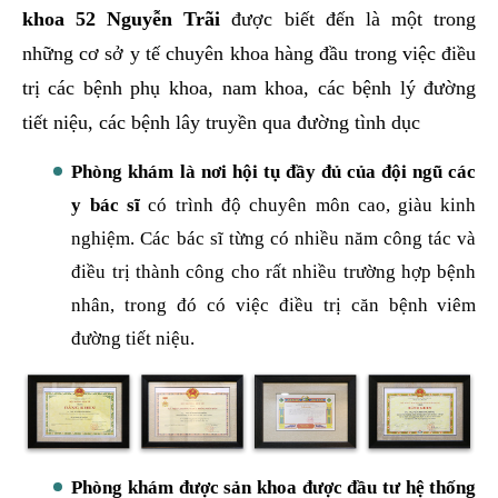
khoa 52 Nguyễn Trãi
được biết đến là một trong
những cơ sở y tế chuyên khoa hàng đầu trong việc điều
trị các bệnh phụ khoa, nam khoa, các bệnh lý đường
tiết niệu, các bệnh lây truyền qua đường tình dục
Phòng khám là nơi hội tụ đầy đủ của đội ngũ các
y bác sĩ
có trình độ chuyên môn cao, giàu kinh
nghiệm. Các bác sĩ từng có nhiều năm công tác và
điều trị thành công cho rất nhiều trường hợp bệnh
nhân, trong đó có việc điều trị căn bệnh viêm
đường tiết niệu.
Phòng khám được sản khoa được đầu tư hệ thống