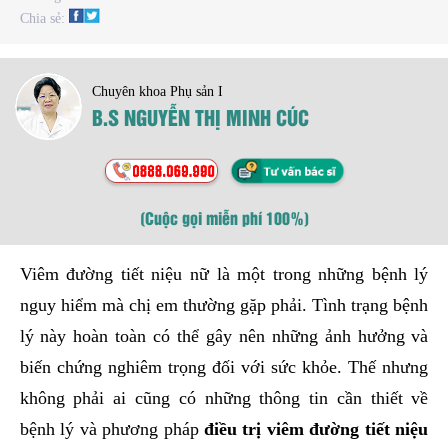
Chia sẻ:
Chuyên khoa Phụ sản I
B.S NGUYỄN THỊ MINH CÚC
(Cuộc gọi miễn phí 100%)
Viêm đường tiết niệu nữ là một trong những bệnh lý
nguy hiểm mà chị em thường gặp phải. Tình trạng bệnh
lý này hoàn toàn có thể gây nên những ảnh hưởng và
biến chứng nghiêm trọng đối với sức khỏe. Thế nhưng
không phải ai cũng có những thông tin cần thiết về
bệnh lý và phương pháp
điều trị viêm đường tiết niệu