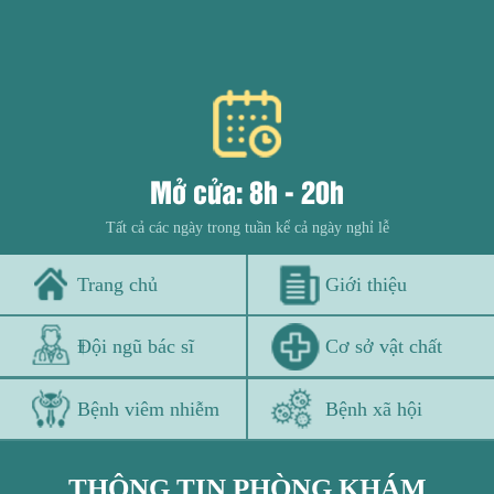
Mở cửa: 8h - 20h
Tất cả các ngày trong tuần kể cả ngày nghỉ lễ
Trang chủ
Giới thiệu
Đội ngũ bác sĩ
Cơ sở vật chất
Bệnh viêm nhiễm
Bệnh xã hội
THÔNG TIN PHÒNG KHÁM