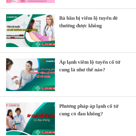
Bà bầu bị viêm lộ tuyến đẻ
thường được không
Áp lạnh viêm lộ tuyến cổ tử
cung là như thế nào?
Phương pháp áp lạnh cổ tử
cung có đau không?