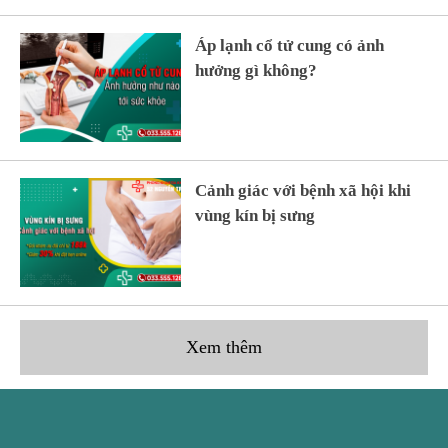
Áp lạnh cổ tử cung có ảnh
hưởng gì không?
Cảnh giác với bệnh xã hội khi
vùng kín bị sưng
Xem thêm