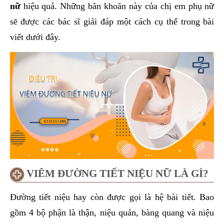
nữ
hiệu quả. Những băn khoăn này của chị em phụ nữ
sẽ được các bác sĩ giải đáp một cách cụ thể trong bài
viết dưới đây.
VIÊM ĐƯỜNG TIẾT NIỆU NỮ LÀ GÌ?
Đường tiết niệu hay còn được gọi là hệ bài tiết. Bao
gồm 4 bộ phận là thận, niệu quản, bàng quang và niệu