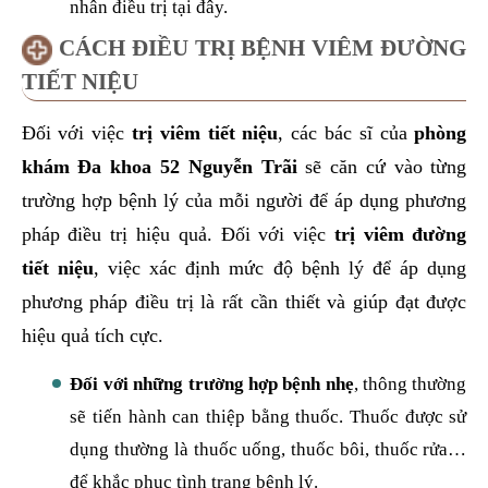
nhân điều trị tại đây.
CÁCH ĐIỀU TRỊ BỆNH VIÊM ĐƯỜNG
TIẾT NIỆU
Đối với việc
trị viêm tiết niệu
, các bác sĩ của
phòng
khám Đa khoa 52 Nguyễn Trãi
sẽ căn cứ vào từng
trường hợp bệnh lý của mỗi người để áp dụng phương
pháp điều trị hiệu quả. Đối với việc
trị viêm đường
tiết niệu
, việc xác định mức độ bệnh lý để áp dụng
phương pháp điều trị là rất cần thiết và giúp đạt được
hiệu quả tích cực.
Đối với những trường hợp bệnh nhẹ
, thông thường
sẽ tiến hành can thiệp bằng thuốc. Thuốc được sử
dụng thường là thuốc uống, thuốc bôi, thuốc rửa…
để khắc phục tình trạng bệnh lý.