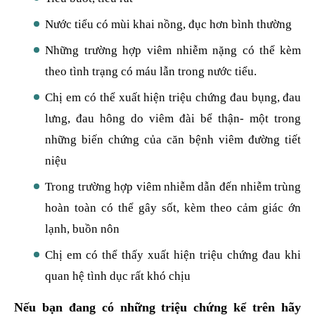
Nước tiểu có mùi khai nồng, đục hơn bình thường
Những trường hợp viêm nhiễm nặng có thể kèm
theo tình trạng có máu lẫn trong nước tiểu.
Chị em có thể xuất hiện triệu chứng đau bụng, đau
lưng, đau hông do viêm đài bể thận- một trong
những biến chứng của căn bệnh viêm đường tiết
niệu
Trong trường hợp viêm nhiễm dẫn đến nhiễm trùng
hoàn toàn có thể gây sốt, kèm theo cảm giác ớn
lạnh, buồn nôn
Chị em có thể thấy xuất hiện triệu chứng đau khi
quan hệ tình dục rất khó chịu
Nếu bạn đang có những triệu chứng kể trên hãy