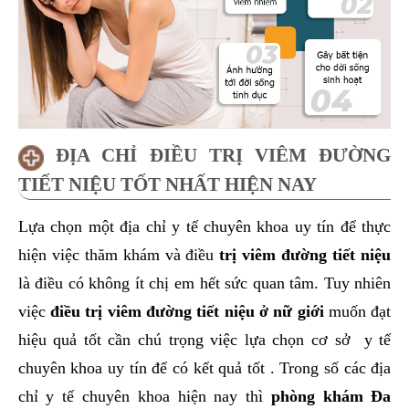
ĐỊA CHỈ ĐIỀU TRỊ VIÊM ĐƯỜNG
TIẾT NIỆU TỐT NHẤT HIỆN NAY
Lựa chọn một địa chỉ y tế chuyên khoa uy tín để thực
hiện việc thăm khám và điều
trị viêm đường tiết niệu
là điều có không ít chị em hết sức quan tâm. Tuy nhiên
việc
điều trị viêm đường tiết niệu ở nữ giới
muốn đạt
hiệu quả tốt cần chú trọng việc lựa chọn cơ sở y tế
chuyên khoa uy tín để có kết quả tốt . Trong số các địa
chỉ y tế chuyên khoa hiện nay thì
phòng khám Đa