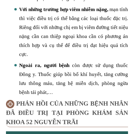
Với những trường hợp viêm nhiễm nặng,
mạn tính
thì việc điều trị có thể bằng các loại thuốc đặc trị.
Riêng đối với những chị em bị viêm đường tiết niệu
nặng cần can thiệp ngoại khoa cần có phương án
thích hợp và cụ thể để điều trị đạt hiệu quả tích
cực.
Ngoài ra, người bệnh
còn được sử dụng thuốc
Đông y. Thuốc giúp bồi bổ khí huyết, tăng cường
lưu thông máu, tăng hệ miễn dịch, phòng ngừa
bệnh tái phát,…
PHẢN HỒI CỦA NHỮNG BỆNH NHÂN
ĐÃ ĐIỀU TRỊ TẠI PHÒNG KHÁM SẢN
KHOA 52 NGUYỄN TRÃI