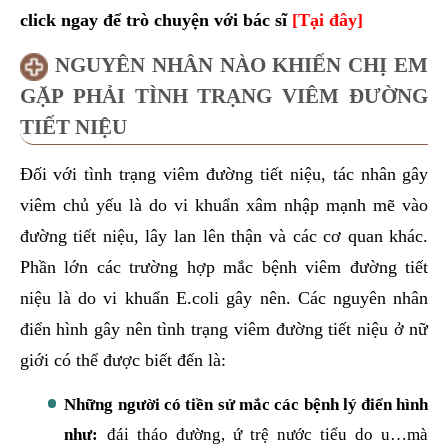
click ngay để trò chuyện với bác sĩ
[Tại đây]
NGUYÊN NHÂN NÀO KHIẾN CHỊ EM
GẶP PHẢI TÌNH TRẠNG VIÊM ĐƯỜNG
TIẾT NIỆU
Đối với tình trạng viêm đường tiết niệu, tác nhân gây
viêm chủ yếu là do vi khuẩn xâm nhập mạnh mẽ vào
đường tiết niệu, lây lan lên thận và các cơ quan khác.
Phần lớn các trường hợp mắc bệnh viêm đường tiết
niệu là do vi khuẩn E.coli gây nên. Các nguyên nhân
điển hình gây nên tình trạng viêm đường tiết niệu ở nữ
giới có thể được biết đến là:
Những người có tiền sử mắc các bệnh lý điển hình
như:
đái tháo đường, ứ trệ nước tiểu do u…mà