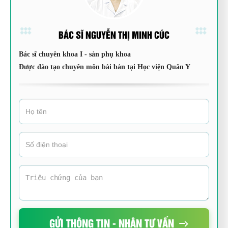
BÁC SĨ NGUYỄN THỊ MINH CÚC
Bác sĩ chuyên khoa I - sản phụ khoa
Được đào tạo chuyên môn bài bản tại Học viện Quân Y
GỬI THÔNG TIN - NHẬN TƯ VẤN