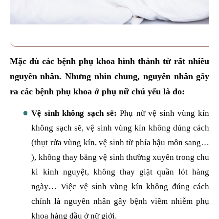
Mặc dù các bệnh phụ khoa hình thành từ rất nhiều
nguyên nhân. Nhưng nhìn chung, nguyên nhân gây
ra các bệnh phụ khoa ở phụ nữ chủ yếu là do:
Vệ sinh không sạch sẽ:
Phụ nữ vệ sinh vùng kín
không sạch sẽ, vệ sinh vùng kín không đúng cách
(thụt rửa vùng kín, vệ sinh từ phía hậu môn sang…
), không thay băng vệ sinh thường xuyên trong chu
kì kinh nguyệt, không thay giặt quần lót hàng
ngày… Việc vệ sinh vùng kín không đúng cách
chính là nguyên nhân gây bệnh viêm nhiễm phụ
khoa hàng đầu ở nữ giới.