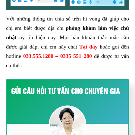
Với những thông tin chia sẻ trên hi vọng đã giúp cho
chị em biết được địa chỉ
phòng khám làm việc chủ
nhật
uy tín hiện nay. Mọi băn khoăn thắc mắc cần
được giải đáp, chị em hãy chat
Tại đây
hoặc gọi đến
hotline
033.555.1280
– 0335 551 280
để được tư vấn
cụ thể .
GỬI CÂU HỎI TƯ VẤN CHO CHUYÊN GIA