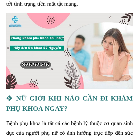
tới tình trạng tiền mất tật mang.
NỮ GIỚI KHI NÀO CẦN ĐI KHÁM
PHỤ KHOA NGAY?
Bệnh phụ khoa là tất cả các bệnh lý thuộc cơ quan sinh
dục của người phụ nữ có ảnh hưởng trực tiếp đến sức