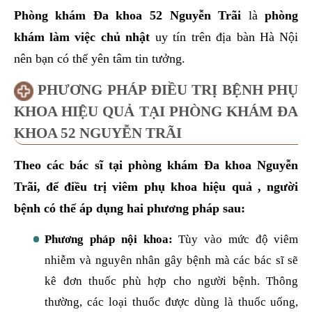
Phòng khám Đa khoa 52 Nguyễn Trãi
là
phòng
khám làm việc chủ nhật
uy tín trên địa bàn Hà Nội
nên bạn có thể yên tâm tin tưởng.
PHƯƠNG PHÁP ĐIỀU TRỊ BỆNH PHỤ
KHOA HIỆU QUẢ TẠI PHÒNG KHÁM ĐA
KHOA 52 NGUYỄN TRÃI
Theo các bác sĩ tại phòng khám Đa khoa Nguyễn
Trãi, để điều trị viêm phụ khoa hiệu quả , người
bệnh có thể áp dụng hai phương pháp sau:
Phương pháp nội khoa:
Tùy vào mức độ viêm
nhiễm và nguyên nhân gây bệnh mà các bác sĩ sẽ
kê đơn thuốc phù hợp cho người bệnh. Thông
thường, các loại thuốc được dùng là thuốc uống,