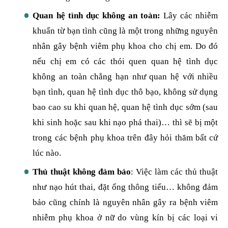
Quan hệ tình dục không an toàn:
Lây các nhiễm
khuẩn từ bạn tình cũng là một trong những nguyên
nhân gây bệnh viêm phụ khoa cho chị em. Do đó
nếu chị em có các thói quen quan hệ tình dục
không an toàn chẳng hạn như quan hệ với nhiều
bạn tình, quan hệ tình dục thô bạo, không sử dụng
bao cao su khi quan hệ, quan hệ tình dục sớm (sau
khi sinh hoặc sau khi nạo phá thai)… thì sẽ bị một
trong các bệnh phụ khoa trên đây hỏi thăm bất cứ
lúc nào.
Thủ thuật không đảm bảo
: Việc làm các thủ thuật
như nạo hút thai, đặt ống thông tiểu… không đảm
bảo cũng chính là nguyên nhân gây ra bệnh viêm
nhiễm phụ khoa ở nữ do vùng kín bị các loại vi