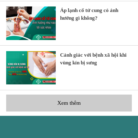
Áp lạnh cổ tử cung có ảnh
hưởng gì không?
Cảnh giác với bệnh xã hội khi
vùng kín bị sưng
Xem thêm