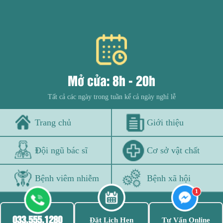
Mở cửa: 8h - 20h
Tất cả các ngày trong tuần kể cả ngày nghỉ lễ
Trang chủ
Giới thiệu
Đội ngũ bác sĩ
Cơ sở vật chất
Bệnh viêm nhiễm
Bệnh xã hội
THÔNG TIN PHÒNG KHÁM
033.555.1280
Đặt Lịch Hẹn
Tư Vấn Online