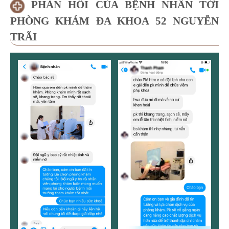
PHẢN HỒI CỦA BỆNH NHÂN TỚI
PHÒNG KHÁM ĐA KHOA 52 NGUYỄN
TRÃI