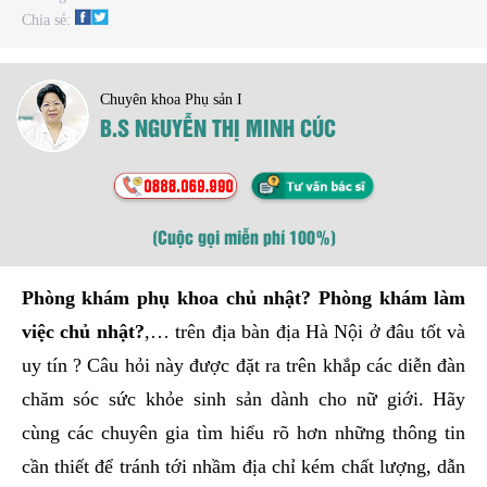
Chia sẻ:
Chuyên khoa Phụ sản I
B.S NGUYỄN THỊ MINH CÚC
(Cuộc gọi miễn phí 100%)
Phòng khám phụ khoa chủ nhật? Phòng khám làm
việc chủ nhật?
,… trên địa bàn địa Hà Nội ở đâu tốt và
uy tín ? Câu hỏi này được đặt ra trên khắp các diễn đàn
chăm sóc sức khỏe sinh sản dành cho nữ giới. Hãy
cùng các chuyên gia tìm hiểu rõ hơn những thông tin
cần thiết để tránh tới nhầm địa chỉ kém chất lượng, dẫn