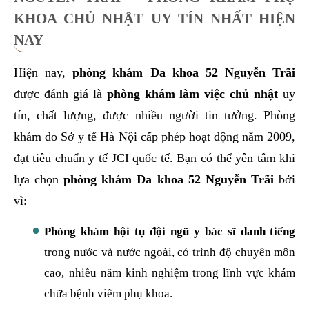
KHOA CHỦ NHẬT UY TÍN NHẤT HIỆN
NAY
Hiện nay,
phòng khám Đa khoa 52 Nguyễn Trãi
được đánh giá là
phòng khám làm việc
chủ nhật
uy
tín, chất lượng, được nhiều người tin tưởng. Phòng
khám do Sở y tế Hà Nội cấp phép hoạt động năm 2009,
đạt tiêu chuẩn y tế JCI quốc tế. Bạn có thể yên tâm khi
lựa chọn
phòng khám Đa khoa 52 Nguyễn Trãi
bởi
vì:
Phòng khám hội tụ đội ngũ y bác sĩ danh tiếng
trong nước và nước ngoài, có trình độ chuyên môn
cao, nhiều năm kinh nghiệm trong lĩnh vực khám
chữa bệnh viêm phụ khoa.