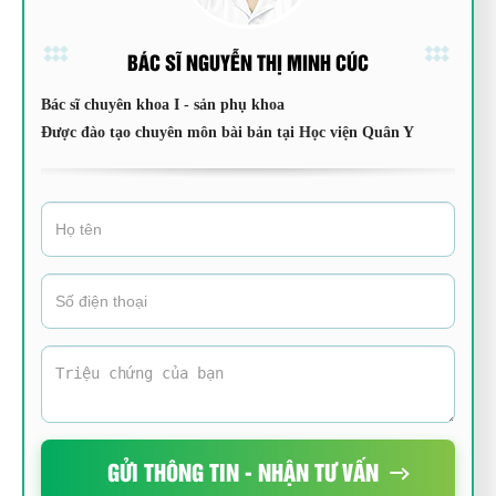
BÁC SĨ NGUYỄN THỊ MINH CÚC
Bác sĩ chuyên khoa I - sản phụ khoa
Được đào tạo chuyên môn bài bản tại Học viện Quân Y
GỬI THÔNG TIN - NHẬN TƯ VẤN