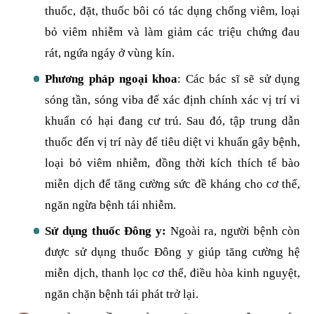
thuốc, đặt, thuốc bôi có tác dụng chống viêm, loại
bỏ viêm nhiễm và làm giảm các triệu chứng đau
rát, ngứa ngáy ở vùng kín.
Phương pháp ngoại khoa
: Các bác sĩ sẽ sử dụng
sóng tần, sóng viba để xác định chính xác vị trí vi
khuẩn có hại đang cư trú. Sau đó, tập trung dẫn
thuốc đến vị trí này để tiêu diệt vi khuẩn gây bệnh,
loại bỏ viêm nhiễm, đồng thời kích thích tế bào
miễn dịch để tăng cường sức đề kháng cho cơ thể,
ngăn ngừa bệnh tái nhiễm.
Sử dụng thuốc Đông y:
Ngoài ra, người bệnh còn
được sử dụng thuốc Đông y giúp tăng cường hệ
miễn dịch, thanh lọc cơ thể, điều hòa kinh nguyệt,
ngăn chặn bệnh tái phát trở lại.