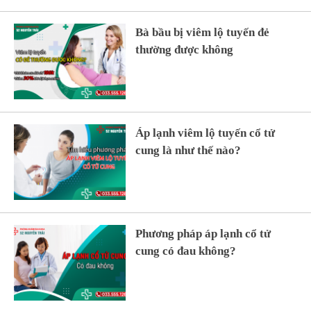
Bà bầu bị viêm lộ tuyến đẻ
thường được không
Áp lạnh viêm lộ tuyến cổ tử
cung là như thế nào?
Phương pháp áp lạnh cổ tử
cung có đau không?