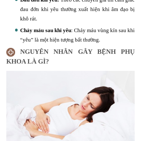
đau đớn khi yêu thường xuất hiện khi âm đạo bị
khô rát.
Chảy máu sau khi yêu
: Chảy máu vùng kín sau khi
“yêu” là một hiện tượng bất thường.
NGUYÊN NHÂN GÂY BỆNH PHỤ
KHOA LÀ GÌ?