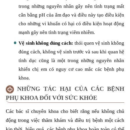
trong những nguyên nhân gây nên tình trạng mất
cân bằng pH của âm đạo và điều này tạo điều kiện
cho những vi khuẩn có hại có điều kiện hoạt động
mạnh gây nên tình trạng viêm nhiễm.
Vệ sinh không đúng cách:
thói quen vệ sinh không
đúng cách, không vệ sinh trước và sau khi quan hệ
tình dục cũng là một trong những nguyên nhân
khiến chị em có nguy cơ cao mắc các bệnh phụ
khoa.
NHỮNG TÁC HẠI CỦA CÁC BỆNH
PHỤ KHOA ĐỐI VỚI SỨC KHỎE
Các bác sĩ chuyên khoa cho biết rằng nếu không chủ
động trong việc thăm khám và điều trị bệnh một cách
kịp thời, hiệu quả, các bệnh phụ khoa hoàn toàn có thể