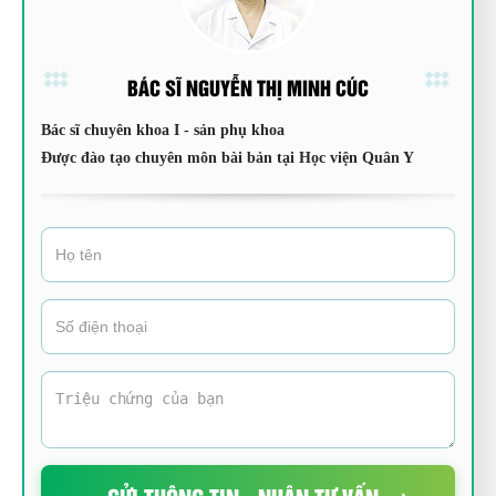
BÁC SĨ NGUYỄN THỊ MINH CÚC
Bác sĩ chuyên khoa I - sản phụ khoa
Được đào tạo chuyên môn bài bản tại Học viện Quân Y