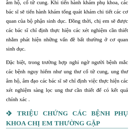
âm hộ, cổ tử cung. Khi tiến hành khám phụ khoa, các
bác sĩ sẽ tiến hành khám tổng quát khám chi tiết các cơ
quan của bộ phận sinh dục. Đồng thời, chị em sẽ được
các bác sĩ chỉ định thực hiện các xét nghiệm cần thiết
nhằm phát hiện những vấn đề bất thường ở cơ quan
sinh dục.
Đặc biệt, trong trường hợp nghi ngờ người bệnh mắc
các bệnh nguy hiểm như ung thư cổ tử cung, ung thư
âm hộ, âm đạo các bác sĩ sẽ chỉ định việc thực hiện các
xét nghiệm sàng lọc ung thư cần thiết để có kết quả
chính xác .
TRIỆU CHỨNG CÁC BỆNH PHỤ
KHOA CHỊ EM THƯỜNG GẶP