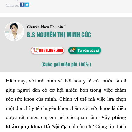
Chia sẻ:
Chuyên khoa Phụ sản I
B.S NGUYỄN THỊ MINH CÚC
(Cuộc gọi miễn phí 100%)
Hiện nay, với mô hình xã hội hóa y tế của nước ta đã
giúp người dân có cơ hội nhiều hơn trong việc chăm
sóc sức khỏe của mình. Chính vì thế mà việc lựa chọn
một địa chỉ y tế chuyên khoa chăm sóc sức khỏe là điều
được rất nhiều chị em hết sức quan tâm. Vậy
phòng
khám phụ khoa Hà Nội
địa chỉ nào tốt? Cùng tìm hiểu