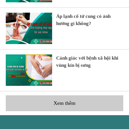
Phương pháp áp lạnh cổ tử
cung có đau không?
Áp lạnh cổ tử cung có ảnh
hưởng gì không?
Cảnh giác với bệnh xã hội khi
vùng kín bị sưng