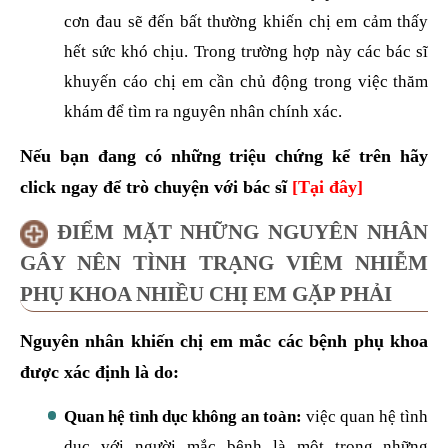
cơn đau sẽ đến bất thường khiến chị em cảm thấy
hết sức khó chịu. Trong trường hợp này các bác sĩ
khuyến cáo chị em cần chủ động trong việc thăm
khám để tìm ra nguyên nhân chính xác.
Nếu bạn đang có những triệu chứng kể trên hãy
click ngay để trò chuyện với bác sĩ
[Tại đây]
ĐIỂM MẶT NHỮNG NGUYÊN NHÂN
GÂY NÊN TÌNH TRẠNG VIÊM NHIỄM
PHỤ KHOA NHIỀU CHỊ EM GẶP PHẢI
Nguyên nhân khiến chị em mắc các bệnh phụ khoa
được xác định là do:
Quan hệ tình dục không an toàn:
việc quan hệ tình
dục với người mắc bệnh là một trong những