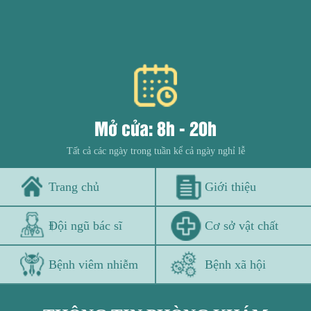
Xem thêm
Mở cửa: 8h - 20h
Tất cả các ngày trong tuần kể cả ngày nghỉ lễ
Trang chủ
Giới thiệu
Đội ngũ bác sĩ
Cơ sở vật chất