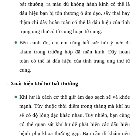
bất thường, ra máu dù không hành kinh có thể là
dấu hiệu bạn bị tổn thương ở âm đạo, sẩy thai hay
thậm chí đây hoàn toàn có thể là dấu hiệu của tình
trạng ung thư cổ tử cung hoặc tử cung.
Bên cạnh đó, chị em cũng hết sức lưu ý nên đi
khám trong trường hợp đã mãn kinh. Đây hoàn
toàn có thể là dấu hiệu của tình trạng ung thư tử
cung.
– Xuất hiện khí hư bất thường
Khí hư là cách cơ thể giữ âm đạo sạch sẽ và khỏe
mạnh. Tùy thuộc thời điểm trong tháng mà khí hư
sẽ có độ lỏng đặc khác nhau. Tuy nhiên, bạn cũng
có thể quan sát khí hư để phát hiện các dấu hiệu
bệnh phụ khoa thường gặp. Bạn cần đi khám nếu