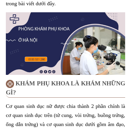
trong bài viết dưới đây.
KHÁM PHỤ KHOA LÀ KHÁM NHỮNG
GÌ?
Cơ quan sinh dục nữ được chia thành 2 phần chính là
cơ quan sinh dục trên (tử cung, vòi trứng, buồng trứng,
ống dẫn trứng) và cơ quan sinh dục dưới gồm âm đạo,