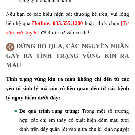
sang giai đoạn mãn kinh.
Nếu bạn có các biểu hiện bất thường kể trên, vui lòng
liên hệ qua
Hotline:
033.555.1280
hoặc click chọn
[Tư
vấn trực tuyến]
để được tư vấn cụ thể.
ĐỪNG BỎ QUA, CÁC NGUYÊN NHÂN
GÂY RA TÌNH TRẠNG VÙNG KÍN RA
MÁU
Tình trạng vùng kín ra máu không chỉ đến từ các
yếu tố sinh lý mà còn có liên quan đến từ các bệnh
lý nguy hiểm dưới đây:
Do quá trình rụng trứng:
Trong một số trường
hợp, các chị em thấy có xuất hiện đốm máu tươi
dính trên đáy quần lót vào giữa chu kì kinh nguyệt