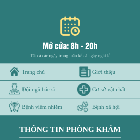
Mở cửa: 8h - 20h
Tất cả các ngày trong tuần kể cả ngày nghỉ lễ
Trang chủ
Giới thiệu
Đội ngũ bác sĩ
Cơ sở vật chất
Bệnh viêm nhiễm
Bệnh xã hội
THÔNG TIN PHÒNG KHÁM