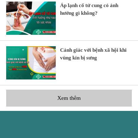
Áp lạnh cổ tử cung có ảnh
hưởng gì không?
Cảnh giác với bệnh xã hội khi
vùng kín bị sưng
Xem thêm