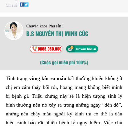
Chia sẻ:
Chuyên khoa Phụ sản I
B.S NGUYỄN THỊ MINH CÚC
(Cuộc gọi miễn phí 100%)
Tình trạng
vùng kín ra máu
bất thường khiến không ít
chị em cảm thấy bối rối, hoang mang không biết mình
bị bệnh gì. Triệu chứng này sẽ là hiện tượng sinh lý
bình thường nếu nó xảy ra trong những ngày “đèn đỏ”,
nhưng nếu chảy máu ngoài kỳ kinh thì có thể là dấu
hiệu cảnh báo rất nhiều bệnh lý nguy hiểm. Việc chủ