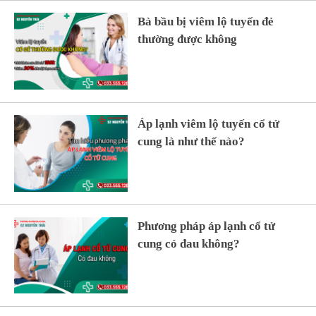
Bà bầu bị viêm lộ tuyến đẻ
thường được không
Áp lạnh viêm lộ tuyến cổ tử
cung là như thế nào?
Phương pháp áp lạnh cổ tử
cung có đau không?