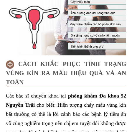
CÁCH KHẮC PHỤC TÌNH TRẠNG
VÙNG KÍN RA MÁU HIỆU QUẢ VÀ AN
TOÀN
Các bác sĩ chuyên khoa tại
phòng khám Đa khoa 52
Nguyễn Trãi
cho biết: Hiện tượng chảy máu vùng kín
bất thường có thể là lời cảnh báo các bệnh lý tiềm ẩn
vô cùng nghiêm trọng nên chị em tuyệt đối không được