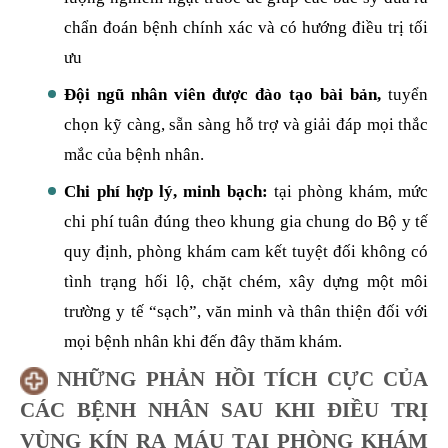
chẩn đoán bệnh chính xác và có hướng điều trị tối
ưu
Đội ngũ nhân viên được đào tạo bài bản,
tuyển
chọn kỹ càng, sẵn sàng hỗ trợ và giải đáp mọi thắc
mắc của bệnh nhân.
Chi phí hợp lý, minh bạch:
tại phòng khám, mức
chi phí tuân đúng theo khung gia chung do Bộ y tế
quy định, phòng khám cam kết tuyệt đối không có
tình trạng hối lộ, chặt chém, xây dựng một môi
trường y tế “sạch”, văn minh và thân thiện đối với
mọi bệnh nhân khi đến đây thăm khám.
NHỮNG PHẢN HỒI TÍCH CỰC CỦA
CÁC BỆNH NHÂN SAU KHI ĐIỀU TRỊ
VÙNG KÍN RA MÁU TẠI PHÒNG KHÁM