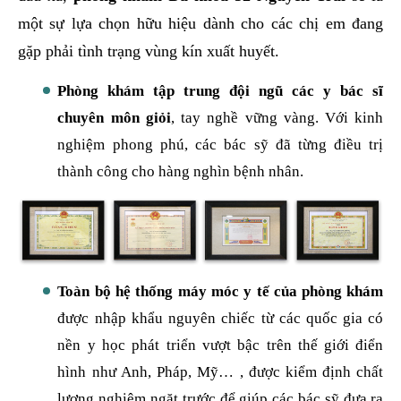
một sự lựa chọn hữu hiệu dành cho các chị em đang
gặp phải tình trạng vùng kín xuất huyết.
Phòng khám tập trung đội ngũ các y bác sĩ
chuyên môn giỏi
, tay nghề vững vàng. Với kinh
nghiệm phong phú, các bác sỹ đã từng điều trị
thành công cho hàng nghìn bệnh nhân.
Toàn bộ hệ thống máy móc y tế của phòng khám
được nhập khẩu nguyên chiếc từ các quốc gia có
nền y học phát triển vượt bậc trên thế giới điển
hình như Anh, Pháp, Mỹ… , được kiểm định chất
lượng nghiêm ngặt trước để giúp các bác sỹ đưa ra