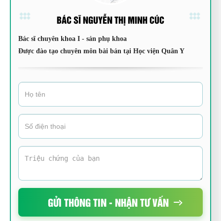
BÁC SĨ NGUYỄN THỊ MINH CÚC
Bác sĩ chuyên khoa I - sản phụ khoa
Được đào tạo chuyên môn bài bản tại Học viện Quân Y
GỬI THÔNG TIN - NHẬN TƯ VẤN