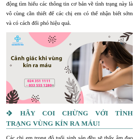
động tìm hiểu các thông tin cơ bản về tình trạng này là
vô cùng cần thiết để các chị em có thể nhận biết sớm
và có cách đối phó hiệu quả.
HÃY COI CHỪNG VỚI TÌNH
TRẠNG VÙNG KÍN RA MÁU!
Các chị em trong độ tuổi sinh sản đều sẽ thấy âm đạo