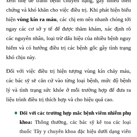
xem nhẹ để tránh bệnh chuyển nặng, gây nhiều biến
chứng và khó khăn cho việc điều trị. Khi phát hiện biểu
hiện
vùng kín ra máu
, các chị em nên nhanh chóng tới
ngay các cơ sở y tế để được thăm khám, xác định rõ
các nguyên nhân, loại trừ dấu hiệu của nhiều bệnh nguy
hiểm và có hướng điều trị các bệnh gốc gây tình trạng
khó chịu này.
Đối với việc điều trị hiện tượng vùng kín chảy máu,
các bác sỹ sẽ căn cứ vào từng loại bệnh, mức độ bệnh
lý và tình trạng sức khỏe ở mỗi trường hợp để đưa ra
liệu trình điều trị thích hợp và cho hiệu quả cao.
Đối với các trường hợp mắc bệnh viêm nhiễm phụ
khoa:
Thông thường, các bác sỹ kê toa các loại
thuốc Tây y chuyên khoa đặc hiệu dưới dạng viên