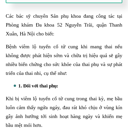
Các bác sỹ chuyên Sản phụ khoa đang công tác tại
Phòng khám Đa khoa 52 Nguyễn Trãi, quận Thanh
Xuân, Hà Nội cho biết:
Bệnh viêm lộ tuyến cổ tử cung khi mang thai nếu
không được phát hiện sớm và chữa trị hiệu quả sẽ gây
nhiều biến chứng cho sức khỏe của thai phụ và sự phát
triển của thai nhi, cụ thể như:
1.
Đối với thai phụ:
Khi bị viêm lộ tuyến cổ tử cung trong thai kỳ, mẹ bầu
luôn cảm thấy ngứa ngáy, đau rát khó chịu ở vùng kín
gây ảnh hưởng tới sinh hoạt hàng ngày và khiến mẹ
bầu mệt mỏi hơn.