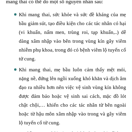
mang thai có thể do một số nguyên nhân sau:
Khi mang thai, sức khỏe và sức đề kháng của mẹ
bầu giảm sút, tạo điều kiện cho các tác nhân có hại
(vi khuẩn, nấm men, trùng roi, tạp khuẩn,..) dễ
dàng xâm nhập vào bên trong vùng kín gây viêm
nhiễm phụ khoa, trong đó có bệnh viêm lộ tuyến cổ
tử cung.
Khi mang thai, mẹ bầu luôn cảm thấy mệt mỏi,
nặng nề, đứng lên ngồi xuống khó khăn và dịch âm
đạo ra nhiều hơn nên việc vệ sinh vùng kín không
được đảm bảo hoặc vệ sinh sai cách, mặc đồ lót
chật chội,… khiến cho các tác nhân từ bên ngoài
hoặc từ hậu môn xâm nhập vào trong và gây viêm
lộ tuyến cổ tử cung.