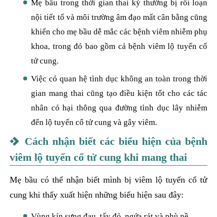
Mẹ bầu trong thời gian thai kỳ thường bị rối loạn
nội tiết tố và môi trường âm đạo mất cân bằng cũng
khiến cho mẹ bầu dễ mắc các bệnh viêm nhiễm phụ
khoa, trong đó bao gồm cả bệnh viêm lộ tuyến cổ
tử cung.
Việc có quan hệ tình dục không an toàn trong thời
gian mang thai cũng tạo điều kiện tốt cho các tác
nhân có hại thông qua đường tình dục lây nhiễm
đến lộ tuyến cổ tử cung và gây viêm.
Cách nhận biết các biểu hiện của bệnh
viêm lộ tuyến cổ tử cung khi mang thai
Mẹ bầu có thể nhận biết mình bị viêm lộ tuyến cổ tử
cung khi thấy xuất hiện những biểu hiện sau đây:
Vùng kín sưng đau, tấy đỏ, ngứa rát và phù nề