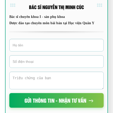
BÁC SĨ NGUYỄN THỊ MINH CÚC
Bác sĩ chuyên khoa I - sản phụ khoa
Được đào tạo chuyên môn bài bản tại Học viện Quân Y
GỬI THÔNG TIN - NHẬN TƯ VẤN