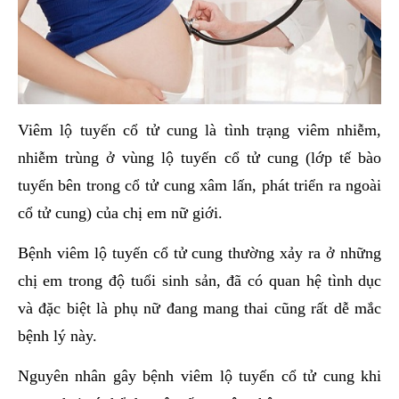
Viêm lộ tuyến cổ tử cung là tình trạng viêm nhiễm,
nhiễm trùng ở vùng lộ tuyến cổ tử cung (lớp tế bào
tuyến bên trong cổ tử cung xâm lấn, phát triển ra ngoài
cổ tử cung) của chị em nữ giới.
Bệnh viêm lộ tuyến cổ tử cung thường xảy ra ở những
chị em trong độ tuổi sinh sản, đã có quan hệ tình dục
và đặc biệt là phụ nữ đang mang thai cũng rất dễ mắc
bệnh lý này.
Nguyên nhân gây bệnh viêm lộ tuyến cổ tử cung khi