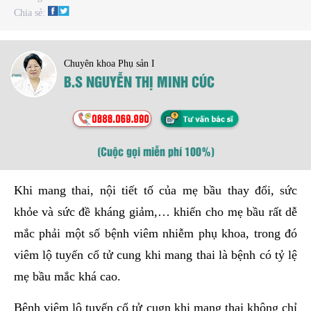
Chia sẻ:
Chuyên khoa Phụ sản I
B.S NGUYỄN THỊ MINH CÚC
(Cuộc gọi miễn phí 100%)
Khi mang thai, nội tiết tố của mẹ bầu thay đổi, sức
khỏe và sức đề kháng giảm,… khiến cho mẹ bầu rất dễ
mắc phải một số bệnh viêm nhiễm phụ khoa, trong đó
viêm lộ tuyến cổ tử cung khi mang thai là bệnh có tỷ lệ
mẹ bầu mắc khá cao.
Bệnh viêm lộ tuyến cổ tử cugn khi mang thai không chỉ