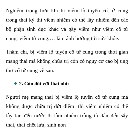
Nghiêm trọng hơn khi bị viêm lộ tuyến cổ tử cung
trong thai kỳ thì viêm nhiễm có thể lây nhiễm đến các
bộ phận sinh dục khác và gây viêm như viêm cổ tử
cung, viêm tử cung,… làm ảnh hưởng tới sức khỏe.
Thậm chí, bị viêm lộ tuyến cổ tử cung trong thời gian
mang thai mà không chữa trị còn có nguy cơ cao bị ung
thư cổ tử cung về sau.
2.
Còn đối với thai nhi:
Người mẹ mang thai bị viêm lộ tuyến cổ tử cung mà
không được chữa trị dứt điểm thì viêm nhiễm có thể
lây lan đến nước ối làm nhiễm trùng ối dẫn đến sẩy
thai, thai chết lưu, sinh non