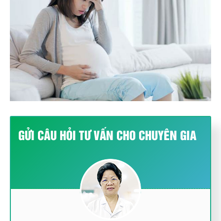
GỬI CÂU HỎI TƯ VẤN CHO CHUYÊN GIA