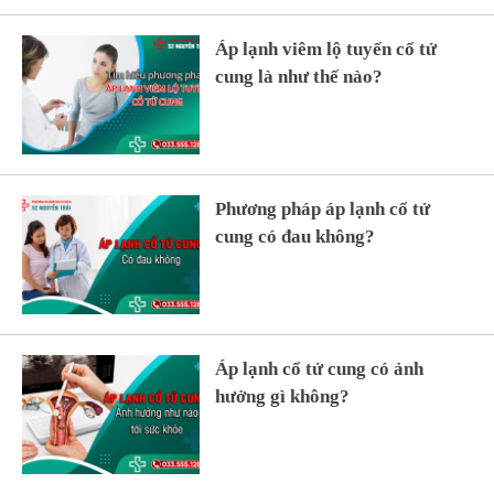
Áp lạnh viêm lộ tuyến cổ tử
cung là như thế nào?
Phương pháp áp lạnh cổ tử
cung có đau không?
Áp lạnh cổ tử cung có ảnh
hưởng gì không?