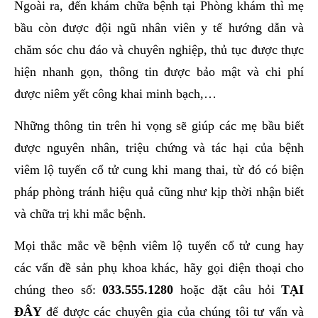
Ngoài ra, đến khám chữa bệnh tại Phòng khám thì mẹ
bầu còn được đội ngũ nhân viên y tế hướng dẫn và
chăm sóc chu đáo và chuyên nghiệp, thủ tục được thực
hiện nhanh gọn, thông tin được bảo mật và chi phí
được niêm yết công khai minh bạch,…
Những thông tin trên hi vọng sẽ giúp các mẹ bầu biết
được nguyên nhân, triệu chứng và tác hại của bệnh
viêm lộ tuyến cổ tử cung khi mang thai, từ đó có biện
pháp phòng tránh hiệu quả cũng như kịp thời nhận biết
và chữa trị khi mắc bệnh.
Mọi thắc mắc về bệnh viêm lộ tuyến cổ tử cung hay
các vấn đề sản phụ khoa khác, hãy gọi điện thoại cho
chúng theo số:
033.555.1280
hoặc đặt câu hỏi
TẠI
ĐÂY
để được các chuyên gia của chúng tôi tư vấn và