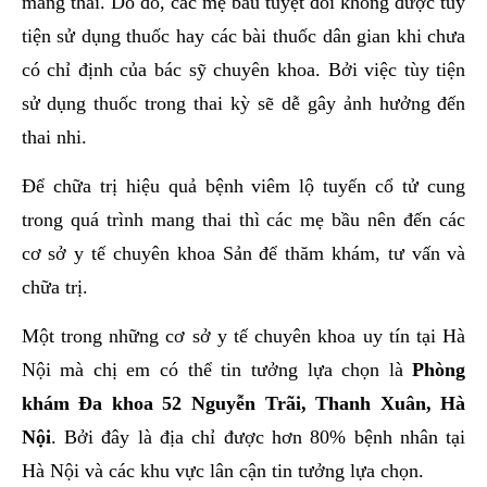
mang thai. Do đó, các mẹ bầu tuyệt đối không được tùy
tiện sử dụng thuốc hay các bài thuốc dân gian khi chưa
có chỉ định của bác sỹ chuyên khoa. Bởi việc tùy tiện
sử dụng thuốc trong thai kỳ sẽ dễ gây ảnh hưởng đến
thai nhi.
Để chữa trị hiệu quả bệnh viêm lộ tuyến cổ tử cung
trong quá trình mang thai thì các mẹ bầu nên đến các
cơ sở y tế chuyên khoa Sản để thăm khám, tư vấn và
chữa trị.
Một trong những cơ sở y tế chuyên khoa uy tín tại Hà
Nội mà chị em có thể tin tưởng lựa chọn là
Phòng
khám Đa khoa 52 Nguyễn Trãi, Thanh Xuân, Hà
Nội
. Bởi đây là địa chỉ được hơn 80% bệnh nhân tại
Hà Nội và các khu vực lân cận tin tưởng lựa chọn.