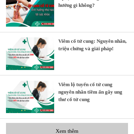
hưởng gì không?
Viêm cổ tử cung: Nguyên nhân,
triệu chứng và giải pháp!
Viêm lộ tuyến cổ tử cung
nguyên nhân tiềm ẩn gây ung
thư cổ tử cung
Xem thêm