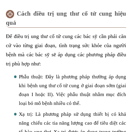
Cách điều trị ung thư cổ tử cung hiệu
quả
Để điều trị ung thư cổ tử cung các bác sỹ cần phải căn
cứ vào từng giai đoạn, tình trạng sức khỏe của người
bệnh mà các bác sỹ sẽ áp dụng các phương pháp điều
trị phù hợp như:
Phẫu thuật: Đây là phương pháp thường áp dụng
khi bệnh ung thư cổ tử cung ở giai đoạn sớm (giai
đoạn I hoặc II). Việc phẫu thuật nhằm mục đích
loại bỏ mô bệnh nhiều có thể.
Xạ trị: Là phương pháp sử dụng thiết bị có khả
năng chiếu các tia năng lượng cao để tiêu diệt các
tế bào ung thư. Xạ trị được áp dụng trong trường