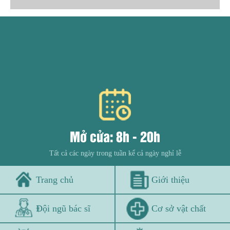
Mở cửa: 8h - 20h
Tất cả các ngày trong tuần kể cả ngày nghỉ lễ
Trang chủ
Giới thiệu
Đội ngũ bác sĩ
Cơ sở vật chất