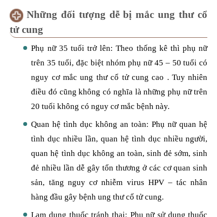
Những đối tượng dễ bị mắc ung thư cổ
tử cung
Phụ nữ 35 tuổi trở lên: Theo thống kê thì phụ nữ
trên 35 tuổi, đặc biệt nhóm phụ nữ 45 – 50 tuổi có
nguy cơ mắc ung thư cổ tử cung cao . Tuy nhiên
điều đó cũng không có nghĩa là những phụ nữ trên
20 tuổi không có nguy cơ mắc bệnh này.
Quan hệ tình dục không an toàn: Phụ nữ quan hệ
tình dục nhiều lần, quan hệ tình dục nhiều người,
quan hệ tình dục không an toàn, sinh đẻ sớm, sinh
đẻ nhiều lần dễ gây tổn thương ở các cơ quan sinh
sản, tăng nguy cơ nhiễm virus HPV – tác nhân
hàng đầu gây bệnh ung thư cổ tử cung.
Lạm dụng thuốc tránh thai: Phụ nữ sử dụng thuốc