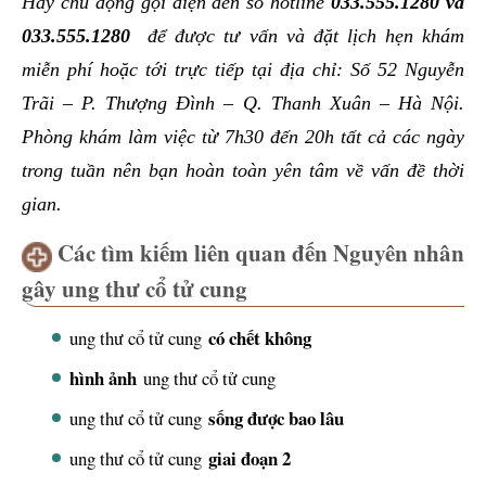
Hãy chủ động gọi điện đến số hotline
033.555.1280
và
033.555.1280
để được tư vấn và đặt lịch hẹn khám
miễn phí hoặc tới trực tiếp tại địa chỉ: Số 52 Nguyễn
Trãi – P. Thượng Đình – Q. Thanh Xuân – Hà Nội.
Phòng khám làm việc từ 7h30 đến 20h tất cả các ngày
trong tuần nên bạn hoàn toàn yên tâm về vấn đề thời
gian.
Các tìm kiếm liên quan đến Nguyên nhân
gây ung thư cổ tử cung
có chết không
ung thư cổ tử cung
hình ảnh
ung thư cổ tử cung
sống được bao lâu
ung thư cổ tử cung
giai đoạn 2
ung thư cổ tử cung