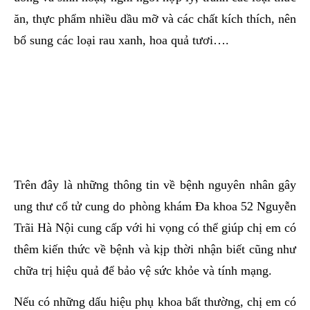
ăn, thực phẩm nhiều dầu mỡ và các chất kích thích, nên
bổ sung các loại rau xanh, hoa quả tươi….
Trên đây là những thông tin về bệnh nguyên nhân gây
ung thư cổ tử cung do phòng khám Đa khoa 52 Nguyễn
Trãi Hà Nội cung cấp với hi vọng có thể giúp chị em có
thêm kiến thức về bệnh và kịp thời nhận biết cũng như
chữa trị hiệu quả để bảo vệ sức khỏe và tính mạng.
Nếu có những dấu hiệu phụ khoa bất thường, chị em có