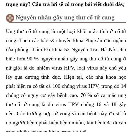
trạng này? Câu trả lời sẽ có trong bài viết dưới đây,
Nguyên nhân gây ung thư cổ tử cung
Ung thư cổ tử cung là một loại khối u ác tính ở cổ tử
cung. Theo các bác sỹ chuyên khoa Phụ sản đầu ngành
của phòng khám Đa khoa 52 Nguyễn Trãi Hà Nội cho
biết: hơn 90 % nguyên nhân gây ung thư cổ tử cung ở
nữ giới là do nhiễm virus HPV, loại virus này chủ yếu
lây qua đường tình dục. Hiện tại, các nhà khoa học
phát hiện ra có tất cả 100 chủng virus HPV, trong đó 14
chủng có nguy cơ gây bệnh cao. 70 % số ca mắc ung
thư cổ tử cung là do virus HPV chủng 16 và 18 gây
nên. Các trường hợp tử vong vì căn bệnh này đa số là
do người bệnh phát hiện bệnh muộn, khi bệnh đã di căn
sang nhiều cơ quan khác trong cơ thể.