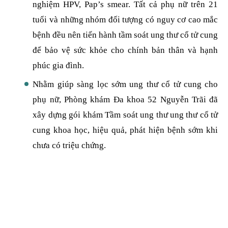
nghiệm HPV, Pap’s smear. Tất cả phụ nữ trên 21
tuổi và những nhóm đối tượng có nguy cơ cao mắc
bệnh đều nên tiến hành tầm soát ung thư cổ tử cung
để bảo vệ sức khỏe cho chính bản thân và hạnh
phúc gia đình.
Nhằm giúp sàng lọc sớm ung thư cổ tử cung cho
phụ nữ, Phòng khám Đa khoa 52 Nguyễn Trãi đã
xây dựng gói khám Tầm soát ung thư ung thư cổ tử
cung khoa học, hiệu quả, phát hiện bệnh sớm khi
chưa có triệu chứng.