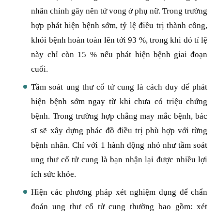
nhân chính gây nên tử vong ở phụ nữ. Trong trường
hợp phát hiện bệnh sớm, tỷ lệ điều trị thành công,
khỏi bệnh hoàn toàn lên tới 93 %, trong khi đó tỉ lệ
này chỉ còn 15 % nếu phát hiện bệnh giai đoạn
cuối.
Tầm soát ung thư cổ tử cung là cách duy để phát
hiện bệnh sớm ngay từ khi chưa có triệu chứng
bệnh. Trong trường hợp chẳng may mắc bệnh, bác
sĩ sẽ xây dựng phác đồ điều trị phù hợp với từng
bệnh nhân. Chỉ với 1 hành động nhỏ như tầm soát
ung thư cổ tử cung là bạn nhận lại được nhiều lợi
ích sức khỏe.
Hiện các phương pháp xét nghiệm dụng để chẩn
đoán ung thư cổ tử cung thường bao gồm: xét