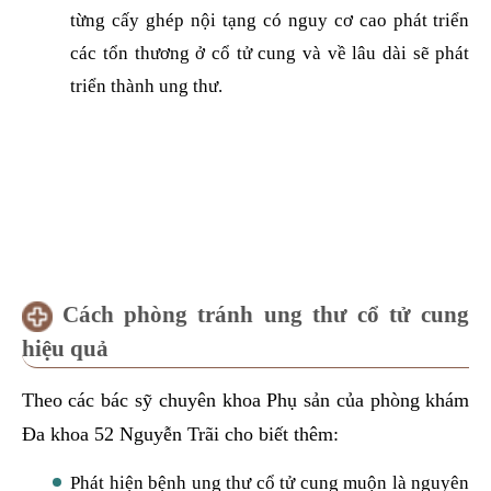
từng cấy ghép nội tạng có nguy cơ cao phát triển
các tổn thương ở cổ tử cung và về lâu dài sẽ phát
triển thành ung thư.
Cách phòng tránh ung thư cổ tử cung
hiệu quả
Theo các bác sỹ chuyên khoa Phụ sản của phòng khám
Đa khoa 52 Nguyễn Trãi cho biết thêm:
Phát hiện bệnh ung thư cổ tử cung muộn là nguyên