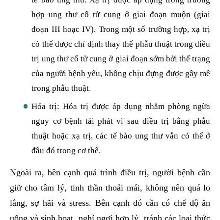
hợp ung thư cổ tử cung ở giai đoạn muộn (giai
đoạn III hoạc IV). Trong một số trường hợp, xạ trị
có thể được chỉ định thay thế phẫu thuật trong điều
trị ung thư cổ tử cung ở giai đoạn sớm bởi thể trạng
của người bệnh yếu, không chịu đựng được gây mê
trong phẫu thuật.
Hóa trị: Hóa trị được áp dụng nhằm phòng ngừa
nguy cơ bệnh tái phát vì sau điều trị bằng phẫu
thuật hoặc xạ trị, các tế bào ung thư vẫn có thể ở
đâu đó trong cơ thể.
Ngoài ra, bên cạnh quá trình điều trị, người bệnh cần
giữ cho tâm lý, tinh thần thoải mái, không nên quá lo
lắng, sợ hãi và stress. Bên cạnh đó cần có chế độ ăn
uống và sinh hoạt, nghỉ ngơi hợp lý, tránh các loại thức