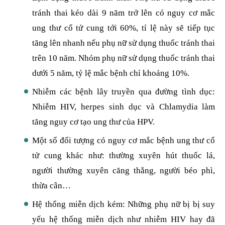
tránh thai kéo dài 9 năm trở lên có nguy cơ mắc
ung thư cổ tử cung tới 60%, tỉ lệ này sẽ tiếp tục
tăng lên nhanh nếu phụ nữ sử dụng thuốc tránh thai
trên 10 năm. Nhóm phụ nữ sử dụng thuốc tránh thai
dưới 5 năm, tỷ lệ mắc bệnh chỉ khoảng 10%.
Nhiễm các bệnh lây truyền qua đường tình dục:
Nhiễm HIV, herpes sinh dục và Chlamydia làm
tăng nguy cơ tạo ung thư của HPV.
Một số đối tượng có nguy cơ mắc bệnh ung thư cổ
tử cung khác như: thường xuyên hút thuốc lá,
người thường xuyên căng thẳng, người béo phì,
thừa cân…
Hệ thống miễn dịch kém: Những phụ nữ bị bị suy
yếu hệ thống miễn dịch như nhiễm HIV hay đã