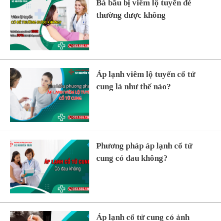
Bà bầu bị viêm lộ tuyến đẻ
thường được không
Áp lạnh viêm lộ tuyến cổ tử
cung là như thế nào?
Phương pháp áp lạnh cổ tử
cung có đau không?
Áp lạnh cổ tử cung có ảnh