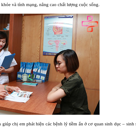
sức khỏe và tính mạng, nâng cao chất lượng cuộc sống.
 giúp chị em phát hiện các bệnh lý tiềm ẩn ở cơ quan sinh dục – sinh