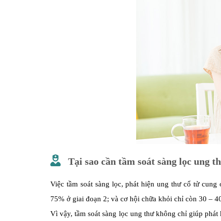
Tại sao cần tầm soát sàng lọc ung t
Việc tầm soát sàng lọc, phát hiện ung thư cổ tử cung 
75% ở giai đoạn 2; và cơ hội chữa khỏi chỉ còn 30 – 40
Vì vậy, tầm soát sàng lọc ung thư không chỉ giúp phát