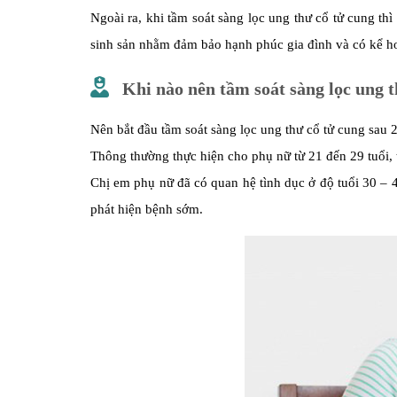
Ngoài ra, khi tầm soát sàng lọc ung thư cổ tử cung th
sinh sản nhằm đảm bảo hạnh phúc gia đình và có kể h
Khi nào nên tầm soát sàng lọc ung t
Nên bắt đầu tầm soát sàng lọc ung thư cổ tử cung sau 2
Thông thường thực hiện cho phụ nữ từ 21 đến 29 tuổi, t
Chị em phụ nữ đã có quan hệ tình dục ở độ tuổi 30 – 
phát hiện bệnh sớm.