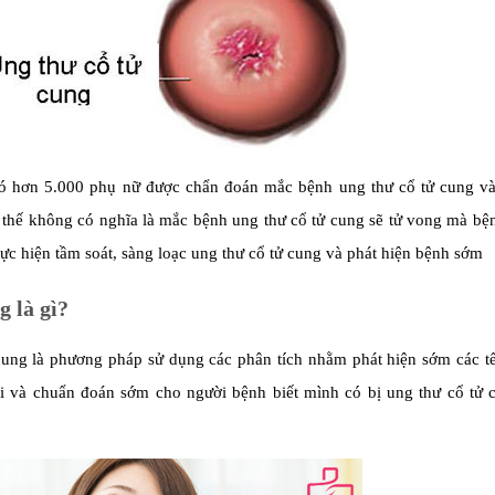
 có hơn 5.000 phụ nữ được chẩn đoán mắc bệnh ung thư cổ tử cung v
 thế không có nghĩa là mắc bệnh ung thư cổ tử cung sẽ tử vong mà bệ
ực hiện tầm soát, sàng loạc ung thư cổ tử cung và phát hiện bệnh sớm
g là gì?
 cung là phương pháp sử dụng các phân tích nhằm phát hiện sớm các t
õi và chuẩn đoán sớm cho người bệnh biết mình có bị ung thư cổ tử 