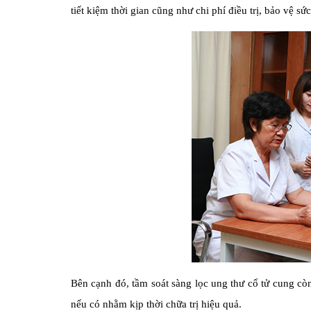
tiết kiệm thời gian cũng như chi phí điều trị, bảo vệ 
Bên cạnh đó, tầm soát sàng lọc ung thư cổ tử cung còn
nếu có nhằm kịp thời chữa trị hiệu quả.