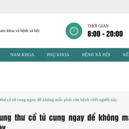
THỜI GIAN
8:00 - 20:00
NAM KHOA
PHỤ KHOA
BỆNH XÃ HỘI
KẾ
 thư cổ tử cung ngay để không mắc phải căn bệnh chết người này
 ung thư cổ tử cung ngay để không m
ày