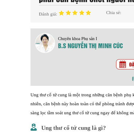
Chia sẻ:
Đánh giá:
Chuyên khoa Phụ sản I
B.S NGUYỄN THỊ MINH CÚC
Ung thư cổ tử cung là một trong những căn bệnh phụ k
nhiên, căn bệnh này hoàn toàn có thể phòng tránh được
sàng lọc tầm soát ung thư cổ tử cung ngay để không m
Ung thư cổ tử cung là gì?