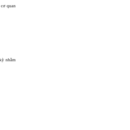
a cơ quan
h kỳ nhằm