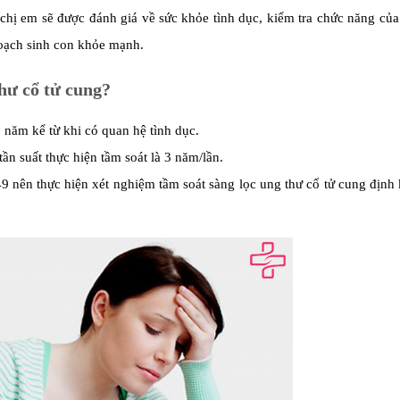
ì chị em sẽ được đánh giá về sức khỏe tình dục, kiểm tra chức năng củ
oạch sinh con khỏe mạnh.
hư cổ tử cung?
 năm kể từ khi có quan hệ tình dục.
ần suất thực hiện tầm soát là 3 năm/lần.
49 nên thực hiện xét nghiệm tầm soát sàng lọc ung thư cổ tử cung địn