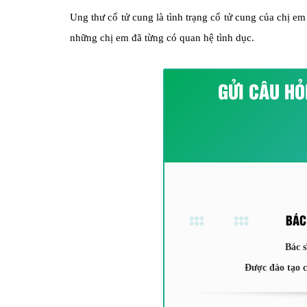
Ung thư cổ tử cung là tình trạng cổ tử cung của chị em
những chị em đã từng có quan hệ tình dục.
GỬI CÂU HỎ
BÁC
Bác s
Được đào tạo 