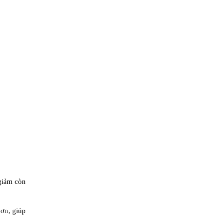
 giảm còn
hơn, giúp