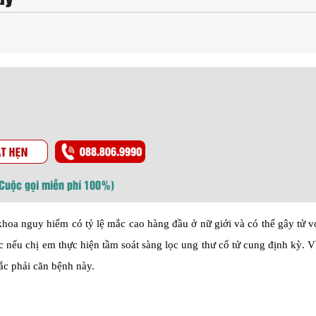
(Cuộc gọi miễn phí 100%)
hoa nguy hiểm có tỷ lệ mắc cao hàng đầu ở nữ giới và có thể gây tử 
 nếu chị em thực hiện tầm soát sàng lọc ung thư cổ tử cung định kỳ. V
ắc phải căn bệnh này.