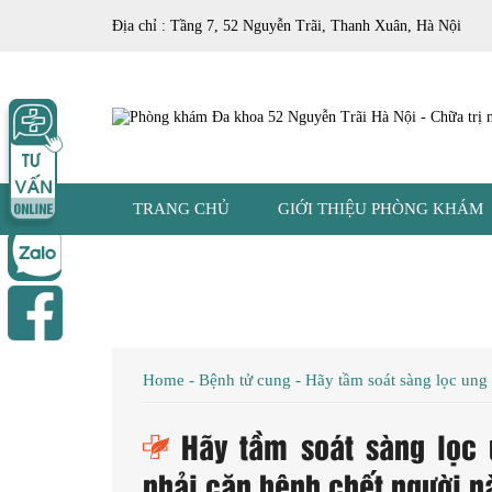
Địa chỉ : Tầng 7, 52 Nguyễn Trãi, Thanh Xuân, Hà Nội
TRANG CHỦ
GIỚI THIỆU PHÒNG KHÁM
Home
-
Bệnh tử cung
-
Hãy tầm soát sàng lọc ung
Hãy tầm soát sàng lọc
phải căn bệnh chết người n