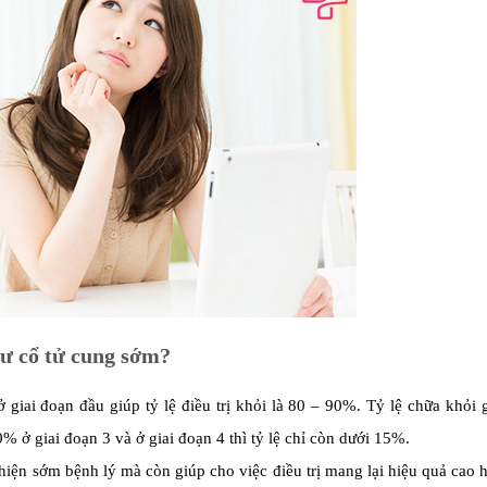
hư cổ tử cung sớm?
ở giai đoạn đầu giúp tỷ lệ điều trị khỏi là 80 – 90%. Tỷ lệ chữa khỏi
% ở giai đoạn 3 và ở giai đoạn 4 thì tỷ lệ chỉ còn dưới 15%.
 hiện sớm bệnh lý mà còn giúp cho việc điều trị mang lại hiệu quả cao 