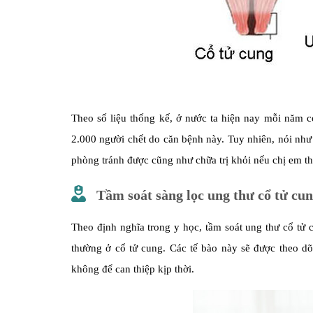
Theo số liệu thống kế, ở nước ta hiện nay mỗi năm
2.000 người chết do căn bệnh này. Tuy nhiên, nói như
phòng tránh được cũng như chữa trị khỏi nếu chị em th
Tầm soát sàng lọc ung thư cổ tử cun
Theo định nghĩa trong y học, tầm soát ung thư cổ tử
thường ở cổ tử cung. Các tế bào này sẽ được theo d
không để can thiệp kịp thời.