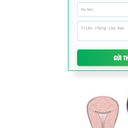
GỬI T