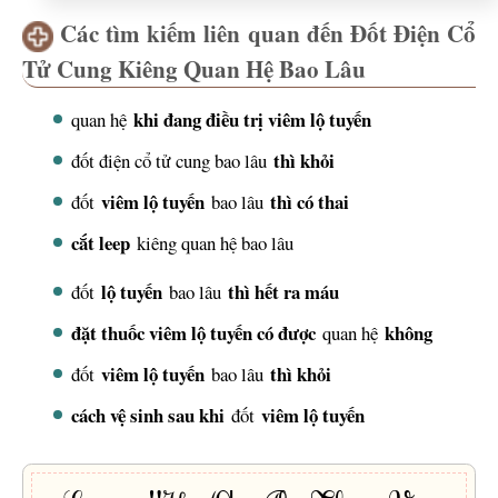
Các tìm kiếm liên quan đến Đốt Điện Cổ
Tử Cung Kiêng Quan Hệ Bao Lâu
khi đang điều trị viêm lộ tuyến
quan hệ
thì khỏi
đốt điện cổ tử cung bao lâu
viêm lộ tuyến
thì có thai
đốt
bao lâu
cắt leep
kiêng quan hệ bao lâu
lộ tuyến
thì hết ra máu
đốt
bao lâu
đặt thuốc viêm lộ tuyến có được
không
quan hệ
viêm lộ tuyến
thì khỏi
đốt
bao lâu
cách vệ sinh sau khi
viêm lộ tuyến
đốt