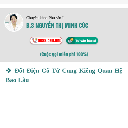
Chuyên khoa Phụ sản I
B.S NGUYỄN THỊ MINH CÚC
(Cuộc gọi miễn phí 100%)
Đốt Điện Cổ Tử Cung Kiêng Quan Hệ
Bao Lâu