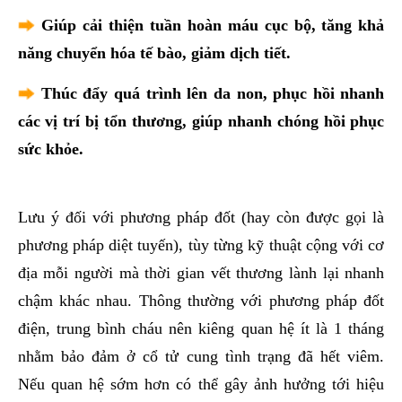
Giúp cải thiện tuần hoàn máu cục bộ, tăng khả
năng chuyển hóa tế bào, giảm dịch tiết.
Thúc đẩy quá trình lên da non, phục hồi nhanh
các vị trí bị tổn thương, giúp nhanh chóng hồi phục
sức khỏe.
Lưu ý đối với phương pháp đốt (hay còn được gọi là
phương pháp diệt tuyến), tùy từng kỹ thuật cộng với cơ
địa mỗi người mà thời gian vết thương lành lại nhanh
chậm khác nhau. Thông thường với phương pháp đốt
điện, trung bình cháu nên kiêng quan hệ ít là 1 tháng
nhằm bảo đảm ở cổ tử cung tình trạng đã hết viêm.
Nếu quan hệ sớm hơn có thể gây ảnh hưởng tới hiệu