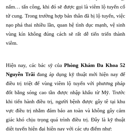
nấm… tấn công, khi đó sẽ được gọi là viêm lộ tuyến cổ
tử cung. Trong trường hợp bản thân đã bị lộ tuyến, việc
nạo phá thai nhiều lần, quan hệ tình dục mạnh, vệ sinh
vùng kín không đúng cách sẽ rất dễ tiến triển thành
viêm.
Hiện nay, các bác sỹ của
Phòng Khám Đa Khoa 52
Nguyễn Trãi
đang áp dụng kỹ thuật mới hiện nay để
điều trị triệt để vùng viêm lộ tuyến với phương pháp
đốt bằng sóng cao tần được nhập khẩu từ Mỹ. Trước
khi tiến hành điều trị, người bệnh được gây tê tại khu
vực điều trị nhằm đảm bảo an toàn và không gây cảm
giác khó chịu trọng quá trình điều trị. Đây là kỹ thuật
diệt tuyến hiện đại hiện nay với các ưu điểm như: