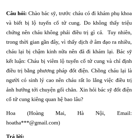
Câu hỏi:
Chào bác sỹ, trước cháu có đi khám phụ khoa
và biết bị lộ tuyến cổ tử cung. Do không thấy triệu
chứng nên cháu không phải điều trị gì cả. Tuy nhiên,
trong thời gian gần đây, vì thấy dịch ở âm đạo ra nhiều,
cháu lại bị chậm kinh nữa nên đã đi khám lại. Bác sỹ
kết luận: Cháu bị viêm lộ tuyến cổ tử cung và chỉ định
điều trị bằng phương pháp đốt điện. Chồng cháu lại là
người có sinh lý cao nên cháu rất lo lắng việc điều trị
ảnh hưởng tới chuyện gối chăn. Xin hỏi bác sỹ đốt điện
cổ tử cung kiêng quan hệ bao lâu?
Hoa (Hoàng Mai, Hà Nội, Email:
hoatha***@gmail.com)
Trả lời: