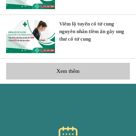
Viêm lộ tuyến cổ tử cung
nguyên nhân tiềm ẩn gây ung
thư cổ tử cung
Xem thêm