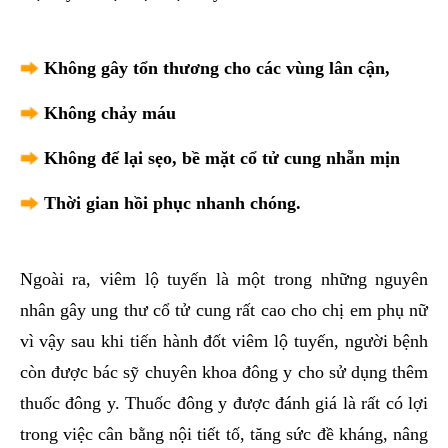
Không gây tổn thương cho các vùng lân cận,
Không chảy máu
Không để lại sẹo, bề mặt cổ tử cung nhẵn mịn
Thời gian hồi phục nhanh chóng.
Ngoài ra, viêm lộ tuyến là một trong những nguyên
nhân gây ung thư cổ tử cung rất cao cho chị em phụ nữ
vì vậy sau khi tiến hành đốt viêm lộ tuyến, người bệnh
còn được bác sỹ chuyên khoa đông y cho sử dụng thêm
thuốc đông y. Thuốc đông y được đánh giá là rất có lợi
trong việc cân bằng nội tiết tố, tăng sức đề kháng, nâng