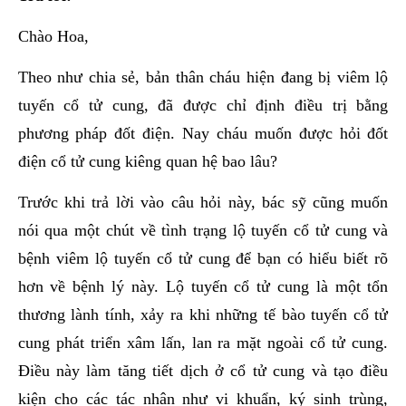
Chào Hoa,
Theo như chia sẻ, bản thân cháu hiện đang bị viêm lộ
tuyến cổ tử cung, đã được chỉ định điều trị bằng
phương pháp đốt điện. Nay cháu muốn được hỏi đốt
điện cổ tử cung kiêng quan hệ bao lâu?
Trước khi trả lời vào câu hỏi này, bác sỹ cũng muốn
nói qua một chút về tình trạng lộ tuyến cổ tử cung và
bệnh viêm lộ tuyến cổ tử cung để bạn có hiểu biết rõ
hơn về bệnh lý này. Lộ tuyến cổ tử cung là một tổn
thương lành tính, xảy ra khi những tế bào tuyến cổ tử
cung phát triển xâm lấn, lan ra mặt ngoài cổ tử cung.
Điều này làm tăng tiết dịch ở cổ tử cung và tạo điều
kiện cho các tác nhân như vi khuẩn, ký sinh trùng,