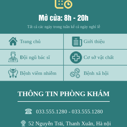
Mở cửa: 8h - 20h
Tất cả các ngày trong tuần kể cả ngày nghỉ lễ
Trang chủ
Giới thiệu
Đội ngũ bác sĩ
Cơ sở vật chất
Bệnh viêm nhiễm
Bệnh xã hội
THÔNG TIN PHÒNG KHÁM
033.555.1280 - 033.555.1280
52 Nguyễn Trãi, Thanh Xuân, Hà nội