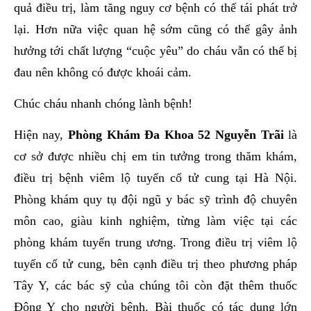
quả điều trị, làm tăng nguy cơ bệnh có thể tái phát trở
lại. Hơn nữa việc quan hệ sớm cũng có thể gây ảnh
hưởng tới chất lượng “cuộc yêu” do cháu vẫn có thể bị
đau nên không có được khoái cảm.
Chúc cháu nhanh chóng lành bệnh!
Hiện nay,
Phòng Khám Đa Khoa 52 Nguyễn Trãi
là
cơ sở được nhiều chị em tin tưởng trong thăm khám,
điều trị bệnh viêm lộ tuyến cổ tử cung tại Hà Nội.
Phòng khám quy tụ đội ngũ y bác sỹ trình độ chuyên
môn cao, giàu kinh nghiệm, từng làm việc tại các
phòng khám tuyến trung ương. Trong điều trị viêm lộ
tuyến cổ tử cung, bên cạnh điều trị theo phương pháp
Tây Y, các bác sỹ của chúng tôi còn đặt thêm thuốc
Đông Y cho người bệnh. Bài thuốc có tác dụng lớn