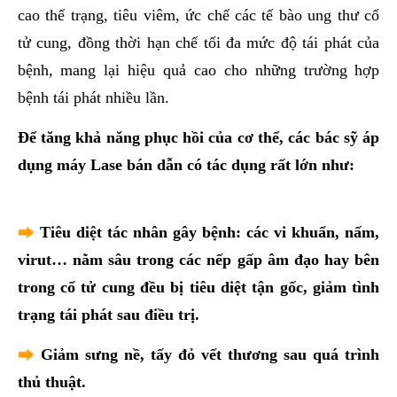
cao thể trạng, tiêu viêm, ức chế các tế bào ung thư cổ
tử cung, đồng thời hạn chế tối đa mức độ tái phát của
bệnh, mang lại hiệu quả cao cho những trường hợp
bệnh tái phát nhiều lần.
Để tăng khả năng phục hồi của cơ thể, các bác sỹ áp
dụng máy Lase bán dẫn có tác dụng rất lớn như:
Tiêu diệt tác nhân gây bệnh: các vi khuẩn, nấm,
virut… nằm sâu trong các nếp gấp âm đạo hay bên
trong cổ tử cung đều bị tiêu diệt tận gốc, giảm tình
trạng tái phát sau điều trị.
Giảm sưng nề, tấy đỏ vết thương sau quá trình
thủ thuật.