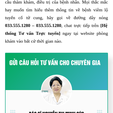
cầu thăm khám, điều trị của bệnh nhân. Mọi thắc mắc
hay muốn tìm hiểu thêm thông tin về bệnh viêm lộ
tuyến cổ tử cung, hãy gọi về đường dây nóng
033.555.1280
–
033.555.1280
, chat trực tiếp trên
[Hệ
thống Tư vấn Trực tuyến]
ngay tại website phòng
khám vào bất cứ thời gian nào.
GỬI CÂU HỎI TƯ VẤN CHO CHUYÊN GIA