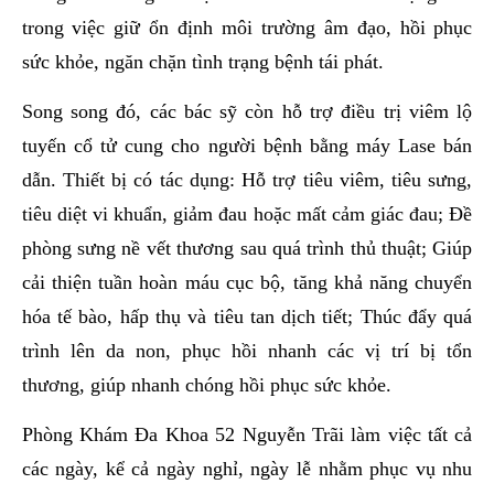
trong việc giữ ổn định môi trường âm đạo, hồi phục
sức khỏe, ngăn chặn tình trạng bệnh tái phát.
Song song đó, các bác sỹ còn hỗ trợ điều trị viêm lộ
tuyến cổ tử cung cho người bệnh bằng máy Lase bán
dẫn. Thiết bị có tác dụng: Hỗ trợ tiêu viêm, tiêu sưng,
tiêu diệt vi khuẩn, giảm đau hoặc mất cảm giác đau; Đề
phòng sưng nề vết thương sau quá trình thủ thuật; Giúp
cải thiện tuần hoàn máu cục bộ, tăng khả năng chuyển
hóa tế bào, hấp thụ và tiêu tan dịch tiết; Thúc đẩy quá
trình lên da non, phục hồi nhanh các vị trí bị tổn
thương, giúp nhanh chóng hồi phục sức khỏe.
Phòng Khám Đa Khoa 52 Nguyễn Trãi làm việc tất cả
các ngày, kể cả ngày nghỉ, ngày lễ nhằm phục vụ nhu