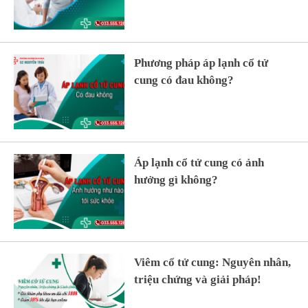
Phương pháp áp lạnh cổ tử
cung có đau không?
Áp lạnh cổ tử cung có ảnh
hưởng gì không?
Viêm cổ tử cung: Nguyên nhân,
triệu chứng và giải pháp!