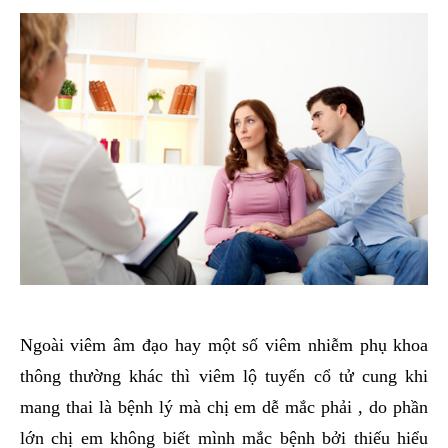
Ngoài viêm âm đạo hay một số viêm nhiễm phụ khoa
thông thường khác thì viêm lộ tuyến cổ tử cung khi
mang thai là bệnh lý mà chị em dễ mắc phải , do phần
lớn chị em không biết mình mắc bệnh bởi thiếu hiểu