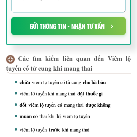
GỬI THÔNG TIN - NHẬN TƯ VẤN
Các tìm kiếm liên quan đến Viêm lộ
tuyến cổ tử cung khi mang thai
chữa
cho bà bầu
viêm lộ tuyến cổ tử cung
đặt thuốc gì
viêm lộ tuyến khi mang thai
đốt
có
được không
viêm lộ tuyến
mang thai
muốn có
bị
thai khi
viêm lộ tuyến
trước
viêm lộ tuyến
khi mang thai