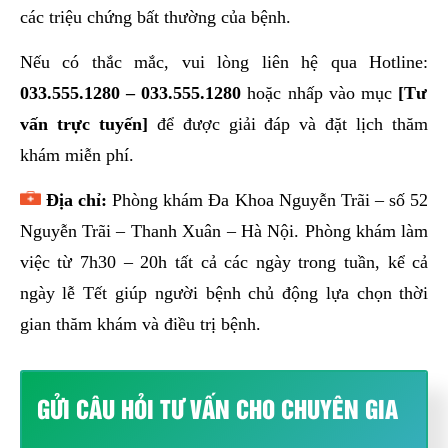
các triệu chứng bất thường của bệnh.
Nếu có thắc mắc, vui lòng liên hệ qua Hotline:
033.555.1280
–
033.555.1280
hoặc nhấp vào mục
[
Tư
vấn trực tuyến
]
để được giải đáp và đặt lịch thăm
khám miễn phí.
Địa chỉ:
Phòng khám Đa Khoa Nguyễn Trãi – số 52
Nguyễn Trãi – Thanh Xuân – Hà Nội. Phòng khám làm
việc từ 7h30 – 20h tất cả các ngày trong tuần, kể cả
ngày lễ Tết giúp người bệnh chủ động lựa chọn thời
gian thăm khám và điều trị bệnh.
GỬI CÂU HỎI TƯ VẤN CHO CHUYÊN GIA