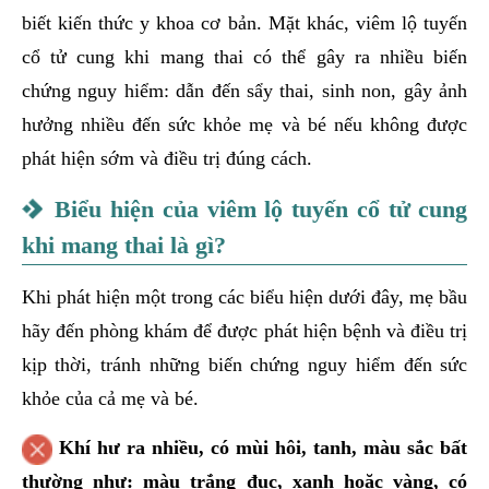
biết kiến thức y khoa cơ bản. Mặt khác, viêm lộ tuyến
cổ tử cung khi mang thai có thể gây ra nhiều biến
chứng nguy hiểm: dẫn đến sẩy thai, sinh non, gây ảnh
hưởng nhiều đến sức khỏe mẹ và bé nếu không được
phát hiện sớm và điều trị đúng cách.
Biểu hiện của viêm lộ tuyến cổ tử cung
khi mang thai là gì?
Khi phát hiện một trong các biểu hiện dưới đây, mẹ bầu
hãy đến phòng khám để được phát hiện bệnh và điều trị
kịp thời, tránh những biến chứng nguy hiểm đến sức
khỏe của cả mẹ và bé.
Khí hư ra nhiều, có mùi hôi, tanh, màu sắc bất
thường như: màu trắng đục, xanh hoặc vàng, có