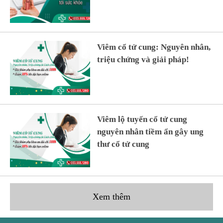
Viêm cổ tử cung: Nguyên nhân,
triệu chứng và giải pháp!
Viêm lộ tuyến cổ tử cung
nguyên nhân tiềm ẩn gây ung
thư cổ tử cung
Xem thêm