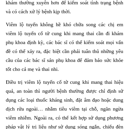
khám thường xuyên hơn để kiểm soát tình trạng bệnh
và có cách xử lý bệnh kịp thời.
Viêm lộ tuyến không hề khó chữa song các chị em
viêm lộ tuyến cổ tử cung khi mang thai cần đi khám
phụ khoa định kỳ, các bác sĩ có thể kiểm soát mọi vấn
đề có thể xảy ra, đặc biệt cần phải tuân thủ những yêu
cầu của các bác sĩ sản phụ khoa để đảm bảo sức khỏe
tốt cho cả mẹ và thai nhi.
Điều trị viêm lộ tuyến cổ tử cung khi mang thai hiệu
quả, an toàn thì người bệnh thường được chỉ định sử
dụng các loại thuốc kháng sinh, đặt âm đạo hoặc dung
dịch rửa ngoài… nhằm tiêu viêm tại chỗ, ngăn ngừa
viêm nhiễm. Ngoài ra, có thể kết hợp sử dụng phương
pháp vật lý trị liệu như sử dụng sóng ngắn, chiếu đèn