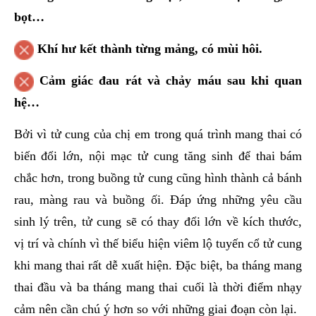
bọt…
Khí hư kết thành từng mảng, có mùi hôi.
Cảm giác đau rát và chảy máu sau khi quan
hệ…
Bởi vì tử cung của chị em trong quá trình mang thai có
biến đổi lớn, nội mạc tử cung tăng sinh để thai bám
chắc hơn, trong buồng tử cung cũng hình thành cả bánh
rau, màng rau và buồng ối. Đáp ứng những yêu cầu
sinh lý trên, tử cung sẽ có thay đổi lớn về kích thước,
vị trí và chính vì thế biểu hiện viêm lộ tuyến cổ tử cung
khi mang thai rất dễ xuất hiện. Đặc biệt, ba tháng mang
thai đầu và ba tháng mang thai cuối là thời điểm nhạy
cảm nên cần chú ý hơn so với những giai đoạn còn lại.