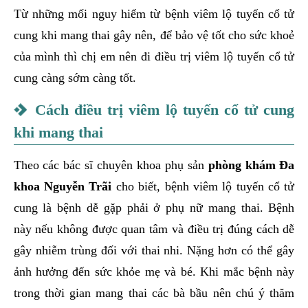
Từ những mối nguy hiểm từ bệnh viêm lộ tuyến cổ tử
cung khi mang thai gây nên, để bảo vệ tốt cho sức khoẻ
của mình thì chị em nên đi điều trị viêm lộ tuyến cổ tử
cung càng sớm càng tốt.
Cách điều trị viêm lộ tuyến cổ tử cung
khi mang thai
Theo các bác sĩ chuyên khoa phụ sản
phòng khám Đa
khoa Nguyễn Trãi
cho biết, bệnh viêm lộ tuyến cổ tử
cung là bệnh dễ gặp phải ở phụ nữ mang thai. Bệnh
này nếu không được quan tâm và điều trị đúng cách dễ
gây nhiễm trùng đối với thai nhi. Nặng hơn có thể gây
ảnh hưởng đến sức khỏe mẹ và bé. Khi mắc bệnh này
trong thời gian mang thai các bà bầu nên chú ý thăm