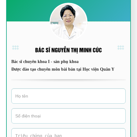
BÁC SĨ NGUYỄN THỊ MINH CÚC
Bác sĩ chuyên khoa I - sản phụ khoa
Được đào tạo chuyên môn bài bản tại Học viện Quân Y