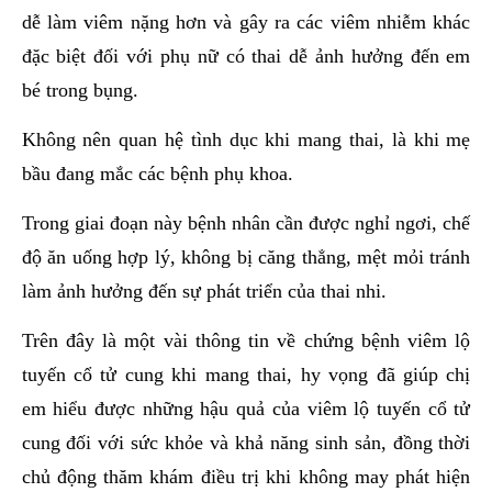
dễ làm viêm nặng hơn và gây ra các viêm nhiễm khác
đặc biệt đối với phụ nữ có thai dễ ảnh hưởng đến em
bé trong bụng.
Không nên quan hệ tình dục khi mang thai, là khi mẹ
bầu đang mắc các bệnh phụ khoa.
Trong giai đoạn này bệnh nhân cần được nghỉ ngơi, chế
độ ăn uống hợp lý, không bị căng thẳng, mệt mỏi tránh
làm ảnh hưởng đến sự phát triển của thai nhi.
Trên đây là một vài thông tin về chứng bệnh viêm lộ
tuyến cổ tử cung khi mang thai, hy vọng đã giúp chị
em hiểu được những hậu quả của viêm lộ tuyến cổ tử
cung đối với sức khỏe và khả năng sinh sản, đồng thời
chủ động thăm khám điều trị khi không may phát hiện