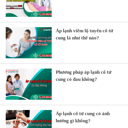
Áp lạnh viêm lộ tuyến cổ tử
cung là như thế nào?
Phương pháp áp lạnh cổ tử
cung có đau không?
Áp lạnh cổ tử cung có ảnh
hưởng gì không?