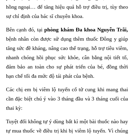
hồng ngoại… để tăng hiệu quả hỗ trợ điều trị, tùy theo
sự chỉ định của bác sĩ chuyên khoa.
Bên cạnh đó, tại
phòng khám Đa khoa Nguyễn Trãi,
bệnh nhân còn được sử dụng thêm thuốc Đông y giúp
tăng sức đề kháng, nâng cao thể trạng, hỗ trợ tiêu viêm,
nhanh chóng hồi phục sức khỏe, cân bằng nội tiết tố,
đảm bảo an toàn cho sự phát triển của bé, đồng thời
hạn chế tối đa mức độ tái phát của bệnh.
Các chị em bị viêm lộ tuyến cổ tử cung khi mang thai
cần đặc biệt chú ý vào 3 tháng đầu và 3 tháng cuối của
thai kỳ:
Tuyệt đối không tự ý dùng bất kì một bài thuốc nào hay
tự mua thuốc về điều trị khi bị viêm lộ tuyến. Vì chúng