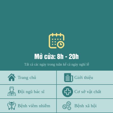
Mở cửa: 8h - 20h
Tất cả các ngày trong tuần kể cả ngày nghỉ lễ
Trang chủ
Giới thiệu
Đội ngũ bác sĩ
Cơ sở vật chất
Bệnh viêm nhiễm
Bệnh xã hội