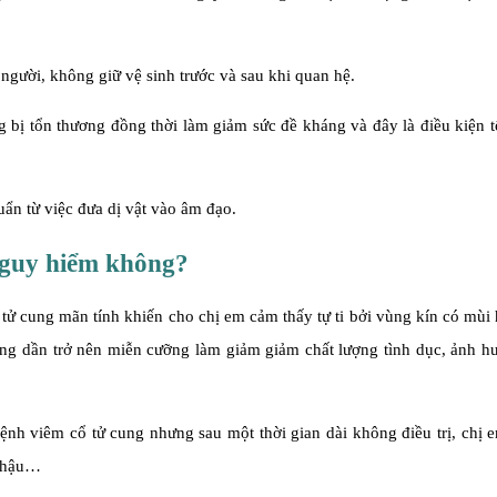
người, không giữ vệ sinh trước và sau khi quan hệ.
 bị tổn thương đồng thời làm giảm sức đề kháng và đây là điều kiện t
n từ việc đưa dị vật vào âm đạo.
nguy hiểm không?
tử cung mãn tính khiến cho chị em cảm thấy tự ti bởi vùng kín có mùi
hồng dần trở nên miễn cưỡng làm giảm giảm chất lượng tình dục, ảnh 
ệnh viêm cổ tử cung nhưng sau một thời gian dài không điều trị, chị 
 chậu…