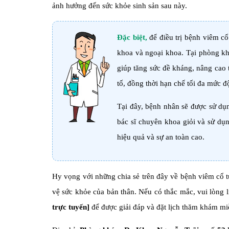
ảnh hưởng đến sức khỏe sinh sản sau này.
Đặc biệt,
để điều trị bệnh viêm cổ
khoa và ngoại khoa. Tại phòng k
giúp tăng sức đề kháng, nâng cao t
tố, đồng thời hạn chế tối đa mức đ
Tại đây, bệnh nhân sẽ được sử dụ
bác sĩ chuyên khoa giỏi và sử dụ
hiệu quả và sự an toàn cao.
Hy vọng với những chia sẻ trên đây về bệnh viêm cổ 
vệ sức khỏe của bản thân. Nếu có thắc mắc, vui lòng l
trực tuyến]
để được giải đáp và đặt lịch thăm khám mi