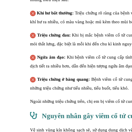
Khí hư bất thường:
Triệu chứng rõ ràng của bệnh 
khí hư ra nhiều, có màu vàng hoặc mủ kèm theo mùi hôi
Triệu chứng đau:
Khi bị mắc bệnh viêm cổ tử cu
mỏi thắt lưng, đặc biệt là mỗi khi đến chu kì kinh nguy
Ngứa âm đạo:
Khi bệnh viêm cổ tử cung cấp tính
dịch tiết ra nhiều hơn, dẫn đến hiện tượng ngứa âm đạ
Triệu chứng ở bàng quang:
Bệnh viêm cổ tử cung
những triệu chứng như tiểu nhiều, tiểu buốt, tiểu khó.
Ngoài những triệu chứng trên, chị em bị viêm cổ tử c
Nguyên nhân gây viêm cổ tử cu
Vệ sinh vùng kín không sạch sẽ, sử dụng dung dịch vệ