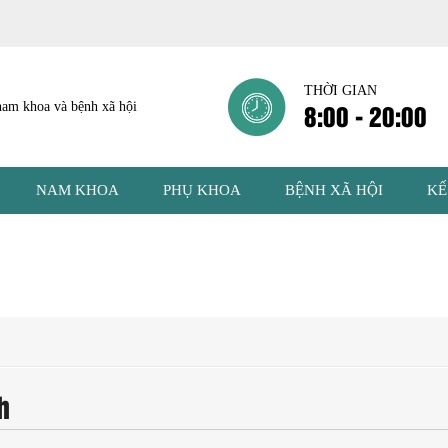
THỜI GIAN
8:00 - 20:00
NAM KHOA
PHỤ KHOA
BỆNH XÃ HỘI
KẾ
h