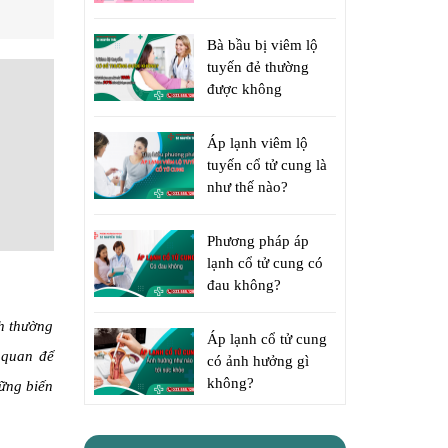
Bà bầu bị viêm lộ
tuyến đẻ thường
được không
Áp lạnh viêm lộ
tuyến cổ tử cung là
như thế nào?
Phương pháp áp
lạnh cổ tử cung có
đau không?
nh thường
Áp lạnh cổ tử cung
 quan để
có ảnh hưởng gì
không?
hững biến