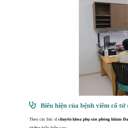
Biểu hiện của bệnh viêm cổ tử
Theo các bác sĩ
chuyên khoa phụ sản phòng khám Đa
những biểu hiện sau: