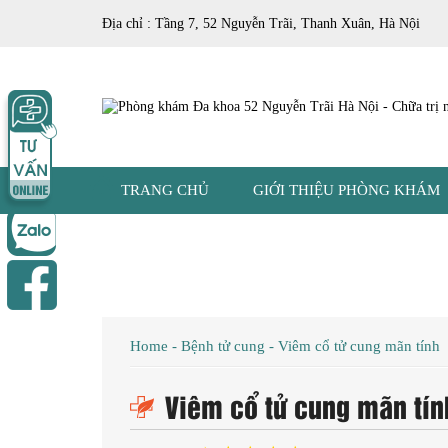
Địa chỉ : Tầng 7, 52 Nguyễn Trãi, Thanh Xuân, Hà Nội
TRANG CHỦ
GIỚI THIỆU PHÒNG KHÁM
Home
-
Bệnh tử cung
-
Viêm cổ tử cung mãn tính
Viêm cổ tử cung mãn tín