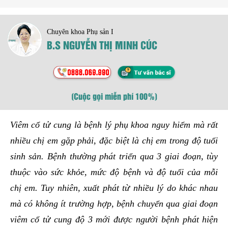
Chuyên khoa Phụ sản I
B.S NGUYỄN THỊ MINH CÚC
(Cuộc gọi miễn phí 100%)
Viêm cổ tử cung là bệnh lý phụ khoa nguy hiểm mà rất
nhiều chị em gặp phải, đặc biệt là chị em trong độ tuổi
sinh sản. Bệnh thường phát triển qua 3 giai đoạn, tùy
thuộc vào sức khỏe, mức độ bệnh và độ tuổi của mỗi
chị em. Tuy nhiên, xuất phát từ nhiều lý do khác nhau
mà có không ít trường hợp, bệnh chuyển qua giai đoạn
viêm cổ tử cung độ 3 mới được người bệnh phát hiện