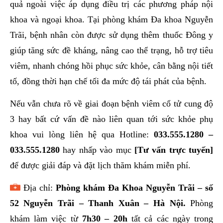
quả ngoài việc áp dụng điều trị các phương pháp nội
khoa và ngoại khoa. Tại phòng khám Đa khoa Nguyễn
Trãi, bệnh nhân còn được sử dụng thêm thuốc Đông y
giúp tăng sức đề kháng, nâng cao thể trạng, hỗ trợ tiêu
viêm, nhanh chóng hồi phục sức khỏe, cân bằng nội tiết
tố, đồng thời hạn chế tối đa mức độ tái phát của bệnh.
Nếu vẫn chưa rõ về giai đoạn bệnh viêm cổ tử cung độ
3 hay bất cứ vấn đề nào liên quan tới sức khỏe phụ
khoa vui lòng liên hệ qua Hotline:
033.555.1280
–
033.555.1280
hay nhấp vào mục
[Tư vấn trực tuyến]
để được giải đáp và đặt lịch thăm khám miễn phí.
Địa chỉ:
Phòng khám Đa Khoa Nguyễn Trãi – số
52 Nguyễn Trãi – Thanh Xuân – Hà Nội.
Phòng
khám làm việc từ
7h30 – 20h
tất cả các ngày trong