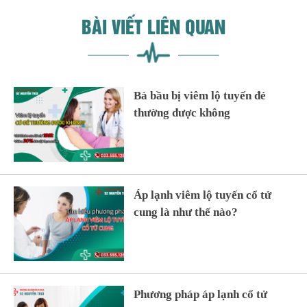
BÀI VIẾT LIÊN QUAN
Bà bầu bị viêm lộ tuyến đẻ
thường được không
Áp lạnh viêm lộ tuyến cổ tử
cung là như thế nào?
Phương pháp áp lạnh cổ tử