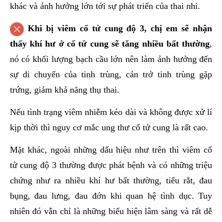
khác và ảnh hưởng lớn tới sự phát triển của thai nhi.
Khi bị viêm cổ tử cung độ 3, chị em sẽ nhận
thấy khí hư ở cổ tử cung sẽ tăng nhiều bất thường
,
nó có khối lượng bạch cầu lớn nên làm ảnh hưởng đến
sự di chuyển của tinh trùng, cản trở tinh trùng gặp
trứng, giảm khả năng thụ thai.
Nếu tình trạng viêm nhiễm kéo dài và không được xử lí
kịp thời thì nguy cơ mắc ung thư cổ tử cung là rất cao.
Mặt khác, ngoài những dấu hiệu như trên thì viêm cổ
tử cung độ 3 thường được phát bệnh và có những triệu
chứng như ra nhiều khí hư bất thường, tiểu rắt, đau
bụng, đau lưng, đau đớn khi quan hệ tình dục. Tuy
nhiên đó vẫn chỉ là những biểu hiện lâm sàng và rất dễ