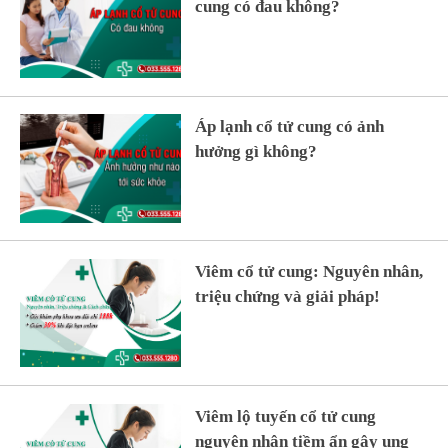
cung có đau không?
Áp lạnh cổ tử cung có ảnh
hưởng gì không?
Viêm cổ tử cung: Nguyên nhân,
triệu chứng và giải pháp!
Viêm lộ tuyến cổ tử cung
nguyên nhân tiềm ẩn gây ung