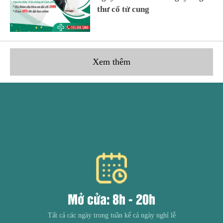
thư cổ tử cung
Xem thêm
Mở cửa: 8h - 20h
Tất cả các ngày trong tuần kể cả ngày nghỉ lễ