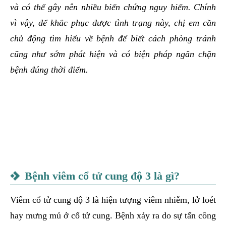
và có thể gây nên nhiều biến chứng nguy hiểm. Chính
vì vậy, để khắc phục được tình trạng này, chị em cần
chủ động tìm hiểu về bệnh để biết cách phòng tránh
cũng như sớm phát hiện và có biện pháp ngăn chặn
bệnh đúng thời điểm.
Bệnh viêm cổ tử cung độ 3 là gì?
Viêm cổ tử cung độ 3 là hiện tượng viêm nhiễm, lở loét
hay mưng mủ ở cổ tử cung. Bệnh xảy ra do sự tấn công