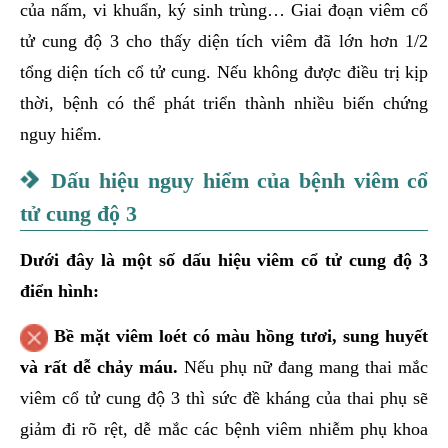
của nấm, vi khuẩn, ký sinh trùng… Giai đoạn viêm cổ
tử cung độ 3 cho thấy diện tích viêm đã lớn hơn 1/2
tổng diện tích cổ tử cung. Nếu không được điều trị kịp
thời, bệnh có thể phát triển thành nhiều biến chứng
nguy hiểm.
Dấu hiệu nguy hiểm của bệnh viêm cổ
tử cung độ 3
Dưới đây là một số dấu hiệu viêm cổ tử cung độ 3
điển hình:
Bề mặt viêm loét có màu hồng tươi, sung huyết
và rất dễ chảy máu.
Nếu phụ nữ đang mang thai mắc
viêm cổ tử cung độ 3 thì sức đề kháng của thai phụ sẽ
giảm đi rõ rệt, dễ mắc các bệnh viêm nhiễm phụ khoa