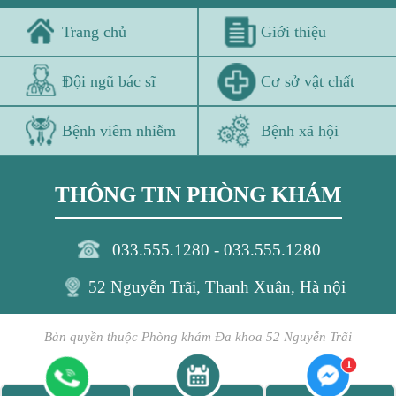
Trang chủ
Giới thiệu
Đội ngũ bác sĩ
Cơ sở vật chất
Bệnh viêm nhiễm
Bệnh xã hội
THÔNG TIN PHÒNG KHÁM
033.555.1280 - 033.555.1280
52 Nguyễn Trãi, Thanh Xuân, Hà nội
Bản quyền thuộc Phòng khám Đa khoa 52 Nguyễn Trãi