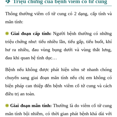
Triệu chứng của bệnh viêm cổ tử cung
Thông thường viêm cổ tử cung có 2 dạng, cấp tính và
mãn tính:
Giai đoạn cấp tính:
Người bệnh thường có những
triệu chứng như: tiểu nhiều lần, tiểu gấp, tiểu buốt, khí
hư ra nhiều, đau vùng bụng dưới và vùng thắt lưng,
đau khi quan hệ tình dục…
Bệnh nếu không được phát hiện sớm sẽ nhanh chóng
chuyển sang giai đoạn mãn tính nếu chị em không có
biện pháp can thiệp đến bệnh viêm cổ tử cung và cách
điều trị an toàn.
Giai đoạn mãn tính:
Thường là do viêm cổ tử cung
mãn tính bội nhiễm, có thời gian phát bệnh khá dài với