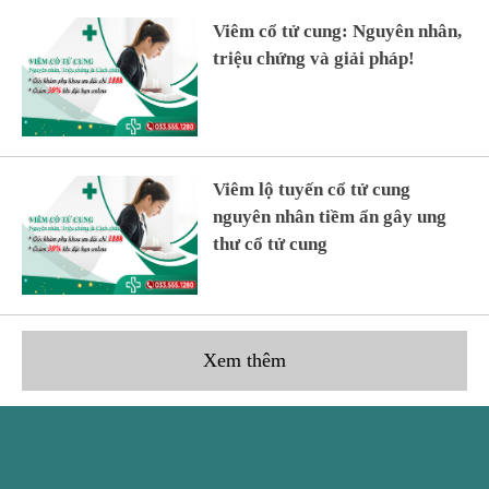
Viêm cổ tử cung: Nguyên nhân,
triệu chứng và giải pháp!
Viêm lộ tuyến cổ tử cung
nguyên nhân tiềm ẩn gây ung
thư cổ tử cung
Xem thêm