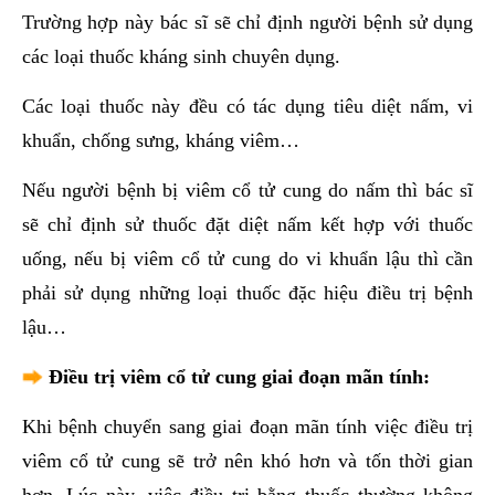
Trường hợp này bác sĩ sẽ chỉ định người bệnh sử dụng
các loại thuốc kháng sinh chuyên dụng.
Các loại thuốc này đều có tác dụng tiêu diệt nấm, vi
khuẩn, chống sưng, kháng viêm…
Nếu người bệnh bị viêm cổ tử cung do nấm thì bác sĩ
sẽ chỉ định sử thuốc đặt diệt nấm kết hợp với thuốc
uống, nếu bị viêm cổ tử cung do vi khuẩn lậu thì cần
phải sử dụng những loại thuốc đặc hiệu điều trị bệnh
lậu…
Điều trị viêm cổ tử cung giai đoạn mãn tính:
Khi bệnh chuyển sang giai đoạn mãn tính việc điều trị
viêm cổ tử cung sẽ trở nên khó hơn và tốn thời gian
hơn. Lúc này, việc điều trị bằng thuốc thường không