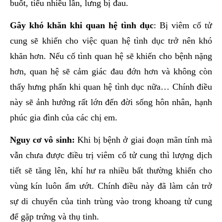
buốt, tiểu nhiều lần, lưng bị đau.
Gây khó khăn khi quan hệ tình dục
: Bị viêm cổ tử
cung sẽ khiến cho việc quan hệ tình dục trở nên khó
khăn hơn. Nếu cố tình quan hệ sẽ khiến cho bệnh nặng
hơn, quan hệ sẽ cảm giác đau đớn hơn và không còn
thấy hưng phấn khi quan hệ tình dục nữa… Chính điều
này sẽ ảnh hưởng rất lớn đến đời sống hôn nhân, hạnh
phúc gia đình của các chị em.
Nguy cơ vô sinh:
Khi bị bệnh ở giai đoạn mãn tính mà
vẫn chưa được điều trị viêm cổ tử cung thì lượng dịch
tiết sẽ tăng lên, khí hư ra nhiều bất thường khiến cho
vùng kín luôn ẩm ướt. Chính điều này đã làm cản trở
sự di chuyển của tinh trùng vào trong khoang tử cung
để gặp trứng và thụ tinh.