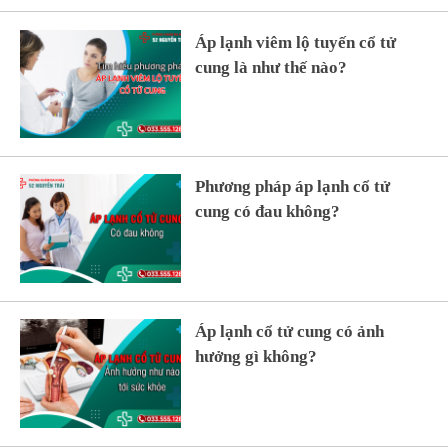
Áp lạnh viêm lộ tuyến cổ tử
cung là như thế nào?
Phương pháp áp lạnh cổ tử
cung có đau không?
Áp lạnh cổ tử cung có ảnh
hưởng gì không?