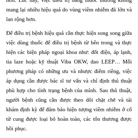
mang lại nhiều hiệu quả do vùng viêm nhiễm đã lớn và
lan rộng hơn.
Để điều trị bệnh hiệu quả cần thực hiện song song giữa
việc dùng thuốc để điều trị bệnh từ bên trong và thực
hiện các biện pháp ngoại khoa như: đốt điện, áp lạnh,
tia laze hoặc kỹ thuật Viba OKW, dao LEEP… Mỗi
phương pháp có những ưu và nhược điểm riêng, việc
áp dụng cần được bác sĩ tư vấn và chỉ định thủ thuật
phù hợp cho tình trạng bệnh của mình. Sau thủ thuật,
người bệnh cũng cần được theo dõi chặt chẽ và tái
khám định kỳ để đảm bảo hiện tượng viêm nhiễm ở cổ
tử cung được loại bỏ hoàn toàn, các tổn thương được
hồi phục.