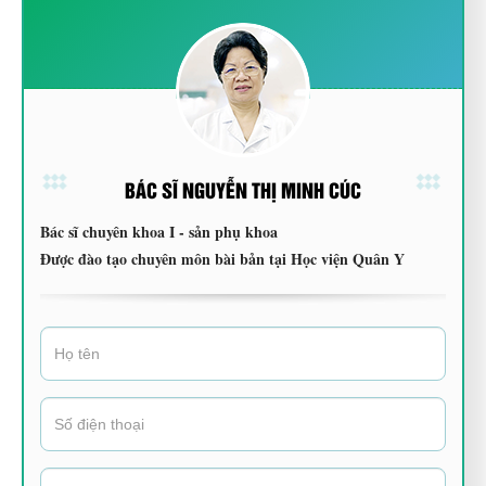
BÁC SĨ NGUYỄN THỊ MINH CÚC
Bác sĩ chuyên khoa I - sản phụ khoa
Được đào tạo chuyên môn bài bản tại Học viện Quân Y