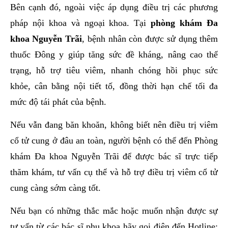
Bên cạnh đó, ngoài việc áp dụng điều trị các phương
pháp nội khoa và ngoại khoa. Tại
phòng khám Đa
khoa Nguyễn Trãi
, bệnh nhân còn được sử dụng thêm
thuốc Đông y giúp tăng sức đề kháng, nâng cao thể
trạng, hỗ trợ tiêu viêm, nhanh chóng hồi phục sức
khỏe, cân bằng nội tiết tố, đồng thời hạn chế tối đa
mức độ tái phát của bệnh.
Nếu vẫn đang băn khoăn, không biết nên điều trị viêm
cổ tử cung ở đâu an toàn, người bệnh có thể đến Phòng
khám Đa khoa Nguyễn Trãi để được bác sĩ trực tiếp
thăm khám, tư vấn cụ thể và hỗ trợ điều trị viêm cổ tử
cung càng sớm càng tốt.
Nếu bạn có những thắc mắc hoặc muốn nhận được sự
tư vấn từ các bác sĩ phụ khoa hãy gọi điện đến Hotline: