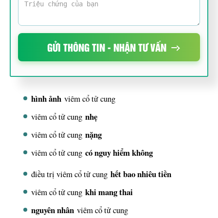
GỬI THÔNG TIN - NHẬN TƯ VẤN
hình ảnh
viêm cổ tử cung
nhẹ
viêm cổ tử cung
nặng
viêm cổ tử cung
có nguy hiểm không
viêm cổ tử cung
hết bao nhiêu tiền
điều trị viêm cổ tử cung
khi mang thai
viêm cổ tử cung
nguyên nhân
viêm cổ tử cung