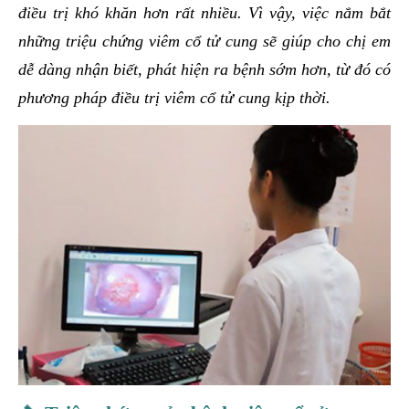
điều trị khó khăn hơn rất nhiều. Vì vậy, việc nắm bắt
những triệu chứng viêm cổ tử cung sẽ giúp cho chị em
dễ dàng nhận biết, phát hiện ra bệnh sớm hơn, từ đó có
phương pháp điều trị viêm cổ tử cung kịp thời.