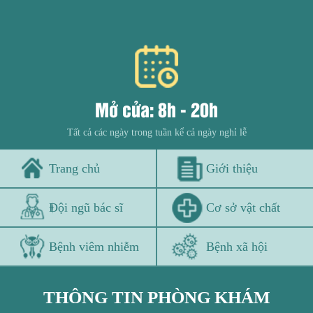
Mở cửa: 8h - 20h
Tất cả các ngày trong tuần kể cả ngày nghỉ lễ
Trang chủ
Giới thiệu
Đội ngũ bác sĩ
Cơ sở vật chất
Bệnh viêm nhiễm
Bệnh xã hội
THÔNG TIN PHÒNG KHÁM