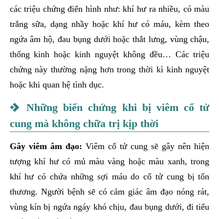
các triệu chứng điển hình như: khí hư ra nhiều, có màu
trắng sữa, dạng nhầy hoặc khí hư có máu, kèm theo
ngứa âm hộ, đau bụng dưới hoặc thắt lưng, vùng chậu,
thống kinh hoặc kinh nguyệt không đều… Các triệu
chứng này thường nặng hơn trong thời kì kinh nguyệt
hoặc khi quan hệ tình dục.
Những biến chứng khi bị viêm cổ tử
cung mà không chữa trị kịp thời
Gây viêm âm đạo:
Viêm cổ tử cung sẽ gây nên hiện
tượng khí hư có mủ màu vàng hoặc màu xanh, trong
khí hư có chứa những sợi máu do cổ tử cung bị tổn
thương. Người bệnh sẽ có cảm giác âm đạo nóng rát,
vùng kín bị ngứa ngáy khó chịu, đau bụng dưới, đi tiểu