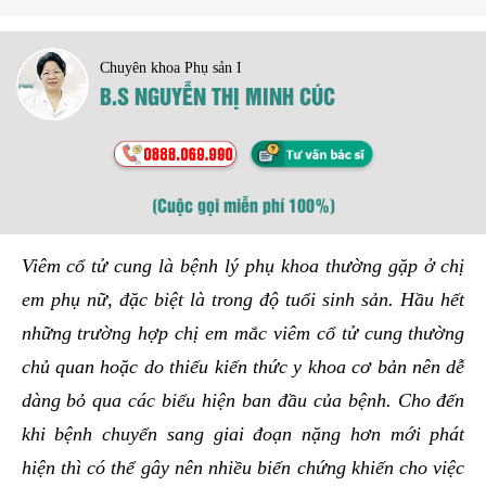
Chuyên khoa Phụ sản I
B.S NGUYỄN THỊ MINH CÚC
(Cuộc gọi miễn phí 100%)
Viêm cổ tử cung là bệnh lý phụ khoa thường gặp ở chị
em phụ nữ, đặc biệt là trong độ tuổi sinh sản. Hầu hết
những trường hợp chị em mắc viêm cổ tử cung thường
chủ quan hoặc do thiếu kiến thức y khoa cơ bản nên dễ
dàng bỏ qua các biểu hiện ban đầu của bệnh. Cho đến
khi bệnh chuyển sang giai đoạn nặng hơn mới phát
hiện thì có thể gây nên nhiều biến chứng khiến cho việc