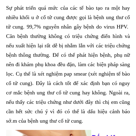
Sự phát triển quá mức của các tế bào tạo ra một hay
nhiều khối u ở cổ tử cung được gọi là bệnh ung thư cổ
tử cung. 99,7% nguyên nhân gây bệnh do virus HPV.
Căn bệnh thường không có triệu chứng điển hình và
nếu xuất hiện lại rất dễ bị nhẫm lẫn với các triệu chứng
bệnh thông thường. Để có thể phát hiện bệnh, phụ nữ
nên đi khám phụ khoa đều đặn, làm các biện pháp sàng
lọc. Cụ thể là xét nghiệm pap smear (xét nghiệm tế bào
cổ tử cung). Đây là cách tốt để xác định bạn có nguy
cơ mắc bệnh ung thư cổ tử cung hay không. Ngoài ra,
nếu thấy các triệu chứng như dưới đây thì chị em cũng
cần hết sức chú ý vì đó có thể là dấu hiệu cảnh báo
sớ.m của bệnh ung thư cổ tử cung.