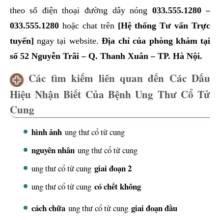
theo số điện thoại đường dây nóng
033.555.1280
–
033.555.1280
hoặc chat trên
[Hệ thống Tư vấn Trực
tuyến]
ngay tại website.
Địa chỉ của phòng khám tại
số 52 Nguyễn Trãi – Q. Thanh Xuân – TP. Hà Nội.
Các tìm kiếm liên quan đến Các Dấu
Hiệu Nhận Biết Của Bệnh Ung Thư Cổ Tử
Cung
hình ảnh
ung thư cổ tử cung
nguyên nhân
ung thư cổ tử cung
giai đoạn 2
ung thư cổ tử cung
có chết không
ung thư cổ tử cung
cách chữa
giai đoạn đầu
ung thư cổ tử cung