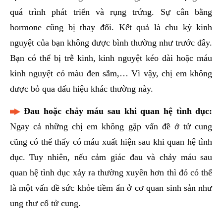
quá trình phát triển và rụng trứng. Sự cân bằng
hormone cũng bị thay đổi. Kết quả là chu kỳ kinh
nguyệt của bạn không được bình thường như trước đây.
Bạn có thể bị trễ kinh, kinh nguyệt kéo dài hoặc máu
kinh nguyệt có màu đen sẫm,… Vì vậy, chị em không
được bỏ qua dấu hiệu khác thường này.
Đau hoặc chảy máu sau khi quan hệ tình dục:
Ngay cả những chị em không gặp vấn đề ở tử cung
cũng có thể thấy có máu xuất hiện sau khi quan hệ tình
dục. Tuy nhiên, nếu cảm giác đau và chảy máu sau
quan hệ tình dục xảy ra thường xuyên hơn thì đó có thể
là một vấn đề sức khỏe tiềm ẩn ở cơ quan sinh sản như
ung thư cổ tử cung.