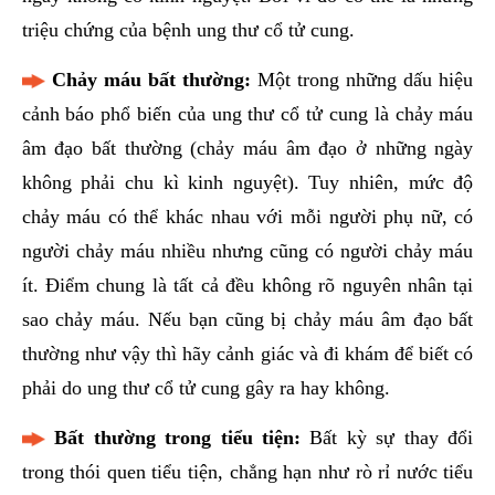
triệu chứng của bệnh ung thư cổ tử cung.
Chảy máu bất thường:
Một trong những dấu hiệu
cảnh báo phổ biến của ung thư cổ tử cung là chảy máu
âm đạo bất thường (chảy máu âm đạo ở những ngày
không phải chu kì kinh nguyệt). Tuy nhiên, mức độ
chảy máu có thể khác nhau với mỗi người phụ nữ, có
người chảy máu nhiều nhưng cũng có người chảy máu
ít. Điểm chung là tất cả đều không rõ nguyên nhân tại
sao chảy máu. Nếu bạn cũng bị chảy máu âm đạo bất
thường như vậy thì hãy cảnh giác và đi khám để biết có
phải do ung thư cổ tử cung gây ra hay không.
Bất thường trong tiểu tiện:
Bất kỳ sự thay đổi
trong thói quen tiểu tiện, chẳng hạn như rò rỉ nước tiểu