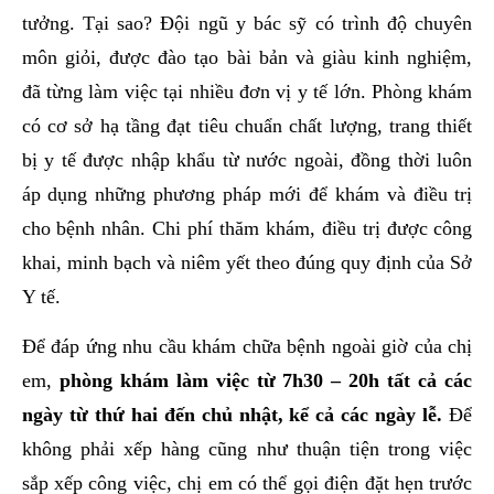
tưởng. Tại sao? Đội ngũ y bác sỹ có trình độ chuyên
môn giỏi, được đào tạo bài bản và giàu kinh nghiệm,
đã từng làm việc tại nhiều đơn vị y tế lớn. Phòng khám
có cơ sở hạ tầng đạt tiêu chuẩn chất lượng, trang thiết
bị y tế được nhập khẩu từ nước ngoài, đồng thời luôn
áp dụng những phương pháp mới để khám và điều trị
cho bệnh nhân. Chi phí thăm khám, điều trị được công
khai, minh bạch và niêm yết theo đúng quy định của Sở
Y tế.
Để đáp ứng nhu cầu khám chữa bệnh ngoài giờ của chị
em,
phòng khám làm việc từ 7h30 – 20h tất cả các
ngày từ thứ hai đến chủ nhật, kể cả các ngày lễ.
Để
không phải xếp hàng cũng như thuận tiện trong việc
sắp xếp công việc, chị em có thể gọi điện đặt hẹn trước