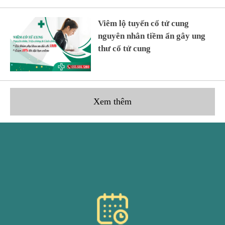
Viêm lộ tuyến cổ tử cung
nguyên nhân tiềm ẩn gây ung
thư cổ tử cung
Xem thêm