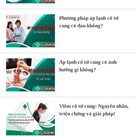
Phương pháp áp lạnh cổ tử
cung có đau không?
Áp lạnh cổ tử cung có ảnh
hưởng gì không?
Viêm cổ tử cung: Nguyên nhân,
triệu chứng và giải pháp!