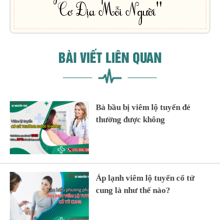
Cơ Địa Mỗi Người"
BÀI VIẾT LIÊN QUAN
Bà bầu bị viêm lộ tuyến đẻ
thường được không
Áp lạnh viêm lộ tuyến cổ tử
cung là như thế nào?