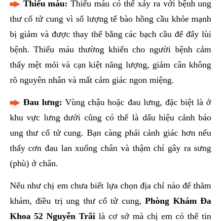
Thiếu máu:
Thiếu máu có thể xảy ra với bệnh ung
thư cổ tử cung vì số lượng tế bào hồng cầu khỏe mạnh
bị giảm và được thay thế bằng các bạch cầu để đẩy lùi
bệnh. Thiếu máu thường khiến cho người bệnh cảm
thấy mệt mỏi và cạn kiệt năng lượng, giảm cân không
rõ nguyên nhân và mất cảm giác ngon miệng.
Đau lưng:
Vùng chậu hoặc đau lưng, đặc biệt là ở
khu vực lưng dưới cũng có thể là dấu hiệu cảnh báo
ung thư cổ tử cung. Bạn càng phải cảnh giác hơn nếu
thấy cơn đau lan xuống chân và thậm chí gây ra sưng
(phù) ở chân.
Nếu như chị em chưa biết lựa chọn địa chỉ nào để thăm
khám, điều trị ung thư cổ tử cung,
Phòng Khám Đa
Khoa 52 Nguyễn Trãi
là cơ sở mà chị em có thể tin