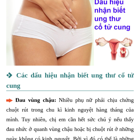
Các dấu hiệu nhận biết ung thư cổ tử
cung
Đau vùng chậu:
Nhiều phụ nữ phải chịu chứng
chuột rút trong chu kì kinh nguyệt hàng tháng của
mình. Tuy nhiên, chị em cần hết sức chú ý nếu thấy
đau nhức ở quanh vùng chậu hoặc bị chuột rút ở những
ngày không có kinh nguyệt. Bởi vì đó có thể là những