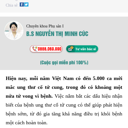
Chia sẻ:
Chuyên khoa Phụ sản I
B.S NGUYỄN THỊ MINH CÚC
(Cuộc gọi miễn phí 100%)
Hiện nay, mỗi năm Việt Nam có đến 5.000 ca mới
mắc ung thư cổ tử cung, trong đó có khoảng một
nửa tử vong vì bệnh.
Việc nắm bắt các dấu hiệu nhận
biết của bệnh ung thư cổ tử cung có thể giúp phát hiện
bệnh sớm, từ đó gia tăng khả năng điều trị khỏi bệnh
một cách hoàn toàn.