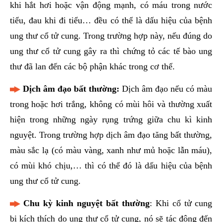
khi hắt hơi hoặc vận động mạnh, có máu trong nước
tiểu, đau khi đi tiểu… đều có thể là dấu hiệu của bệnh
ung thư cổ tử cung. Trong trường hợp này, nếu đúng do
ung thư cổ tử cung gây ra thì chứng tỏ các tế bào ung
thư đã lan đến các bộ phận khác trong cơ thể.
Dịch âm đạo bất thường:
Dịch âm đạo nếu có màu
trong hoặc hơi trắng, không có mùi hôi và thường xuất
hiện trong những ngày rụng trứng giữa chu kì kinh
nguyệt. Trong trường hợp dịch âm đạo tăng bất thường,
màu sắc lạ (có màu vàng, xanh như mủ hoặc lẫn máu),
có mùi khó chịu,… thì có thể đó là dấu hiệu của bệnh
ung thư cổ tử cung.
Chu kỳ kinh nguyệt bất thường
: Khi cổ tử cung
bị kích thích do ung thư cổ tử cung, nó sẽ tác động đến