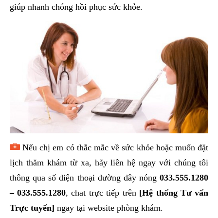
giúp nhanh chóng hồi phục sức khỏe.
Nếu chị em có thắc mắc về sức khỏe hoặc muốn đặt
lịch thăm khám từ xa, hãy liên hệ ngay với chúng tôi
thông qua số điện thoại đường dây nóng
033.555.1280
–
033.555.1280
, chat trực tiếp trên
[Hệ thống Tư vấn
Trực tuyến]
ngay tại website phòng khám.