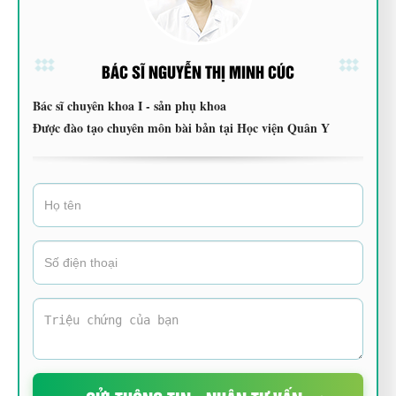
BÁC SĨ NGUYỄN THỊ MINH CÚC
Bác sĩ chuyên khoa I - sản phụ khoa
Được đào tạo chuyên môn bài bản tại Học viện Quân Y