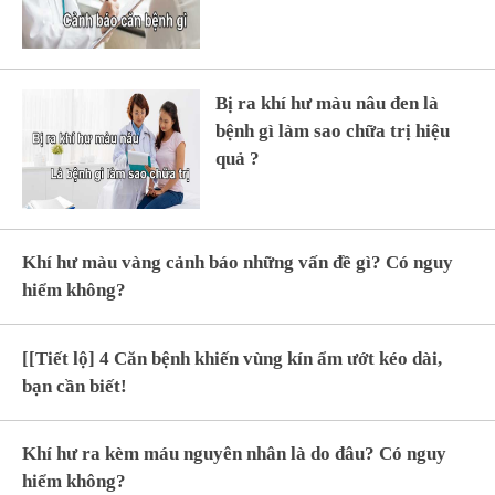
Bị ra khí hư màu nâu đen là
bệnh gì làm sao chữa trị hiệu
quả ?
Khí hư màu vàng cảnh báo những vấn đề gì? Có nguy
hiểm không?
[[Tiết lộ] 4 Căn bệnh khiến vùng kín ẩm ướt kéo dài,
bạn cần biết!
Khí hư ra kèm máu nguyên nhân là do đâu? Có nguy
hiểm không?