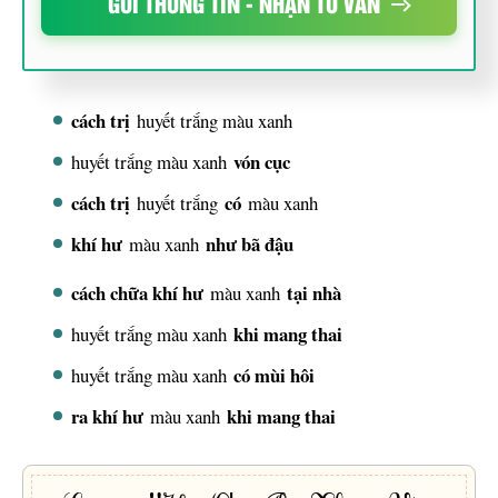
GỬI THÔNG TIN - NHẬN TƯ VẤN
cách trị
huyết trắng màu xanh
vón cục
huyết trắng màu xanh
cách trị
có
huyết trắng
màu xanh
khí hư
như bã đậu
màu xanh
cách chữa khí hư
tại nhà
màu xanh
khi mang thai
huyết trắng màu xanh
có mùi hôi
huyết trắng màu xanh
ra khí hư
khi mang thai
màu xanh