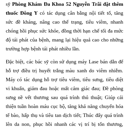
sỹ
Phòng Khám Đa Khoa 52 Nguyễn Trãi
đặt thêm
thuốc Đông Y
có tác dụng cân bằng nội tiết tố, tăng
sức đề kháng, nâng cao thể trạng, tiêu viêm, nhanh
chóng hồi phục sức khỏe, đồng thời hạn chế tối đa mức
độ tái phát của bệnh, mang lại hiệu quả cao cho những
trường hợp bệnh tái phát nhiều lần.
Đặc biệt, các bác sỹ còn sử dụng máy Lase bán dẫn để
hỗ trợ điều trị huyết trắng màu xanh do viêm nhiễm.
Máy có tác dụng hỗ trợ tiêu viêm, tiêu sưng, tiêu diệt
vi khuẩn, giảm đau hoặc mất cảm giác đau; Đề phòng
sưng nề vết thương sau quá trình thủ thuật; Giúp cải
thiện tuần hoàn máu cục bộ, tăng khả năng chuyển hóa
tế bào, hấp thụ và tiêu tan dịch tiết; Thúc đẩy quá trình
lên da non, phục hồi nhanh các vị trí bị tổn thương,