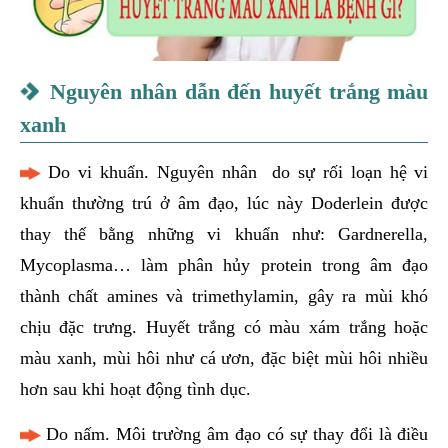
Nguyên nhân dẫn đến huyết trắng màu
xanh
Do vi khuẩn. Nguyên nhân do sự rối loạn hệ vi
khuẩn thường trú ở âm đạo, lúc này Doderlein được
thay thế bằng những vi khuẩn như: Gardnerella,
Mycoplasma… làm phân hủy protein trong âm đạo
thành chất amines và trimethylamin, gây ra mùi khó
chịu đặc trưng. Huyết trắng có màu xám trắng hoặc
màu xanh, mùi hôi như cá ươn, đặc biệt mùi hôi nhiều
hơn sau khi hoạt động tình dục.
Do nấm. Môi trường âm đạo có sự thay đổi là điều