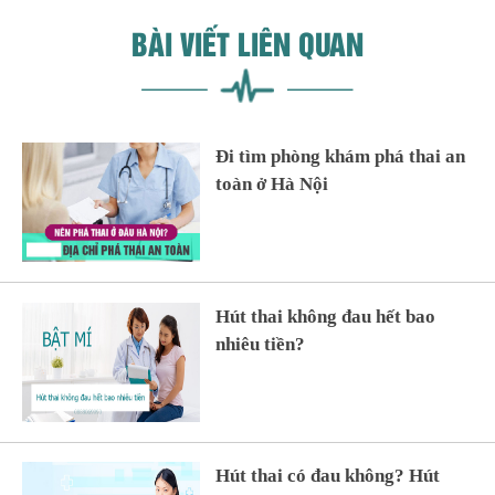
BÀI VIẾT LIÊN QUAN
Đi tìm phòng khám phá thai an
toàn ở Hà Nội
Hút thai không đau hết bao
nhiêu tiền?
Hút thai có đau không? Hút