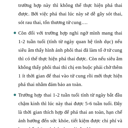
trường hợp này thì không thể thực hiện phá thai
được. Bởi việc phá thai lúc này sẽ dễ gây sót thai,
sót rau thai, tổn thương tử cung….
Còn đối với trường hợp nghi ngờ mình mang thai
1-2 tuần tuổi (tính từ ngày quan hệ tình dục) nếu
siêu âm thấy hình ảnh phôi thai đã làm tổ ở tử cung
thì có thể thực hiện phá thai được. Còn nếu siêu âm
không thấy phôi thai thì chị em buộc phải chờ thêm
1 ít thời gian để thai vào tử cung rồi mới thực hiện
phá thai nhằm đảm bảo an toàn.
Trường hợp thai 1-2 tuần tuổi tính từ ngày bắt đầu
chậm kinh thì lúc này thai được 5-6 tuần tuổi. Đây
là thời gian thích hợp để phá thai an toàn, hạn chế
ảnh hưởng đến sức khỏe, tiết kiệm được chi phí và