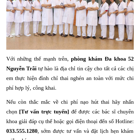
Với những thế mạnh trên,
phòng khám Đa khoa 52
Nguyễn Trãi
tự hào là địa chỉ tin cậy cho tất cả các chị
em thực hiện đình chỉ thai nghén an toàn với mức chi
phí hợp lý, công khai.
Nếu còn thắc mắc về chi phí nạo hút thai hãy nhấn
chọn
[
Tư vấn trực tuyến
]
để được các bác sĩ chuyên
khoa giải đáp cụ thể hoặc gọi điện thoại đến số Hotline:
033.555.1280
, sớm được tư vấn và đặt lịch hẹn khám