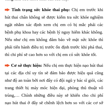
Tình trạng sức khỏe thai phụ:
Chị em trước khi
hút thai chân không sẽ được kiểm tra sức khỏe nghiệm
ngặt nhằm xác định xem chị em có bị mắc phải các
bệnh phụ khoa hay các bệnh lý nguy hiểm khác không.
Nếu như chị em không đảm bảo về mặt sức khỏe thì
phải tiến hành điều trị trước ổn định trước khi phá thai,
thì chi phí sẽ cao hơn so với chị em có sức khỏe tốt.
Cơ sở thực hiện:
Nếu chị em thực hiện nạo hút thai
tại các địa chỉ uy tín sẽ đảm bảo được hiệu quả cũng
như độ an toàn bởi nơi đây có đội ngũ y bác sĩ giỏi, các
trang thiết bị máy móc hiện đại, phòng thủ thuật vô
trùng,… Chính những điều này sẽ khiến cho chi phí
nạo hút thai ở đây sẽ chênh lệch hơn so với các cơ sở