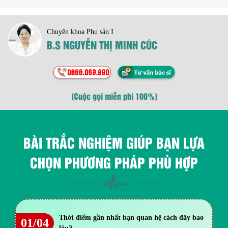
Chuyên khoa Phụ sản I
B.S NGUYỄN THỊ MINH CÚC
(Cuộc gọi miễn phí 100%)
BÀI TRẮC NGHIỆM GIÚP BẠN LỰA
CHỌN PHƯƠNG PHÁP PHÙ HỢP
Thời điểm gần nhất bạn quan hệ cách đây bao
01/04