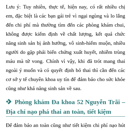
Lưu ý: Tuy nhiên, thực tế, hiện nay, có rất nhiều chị
em, đặc biệt là các bạn gái trẻ vì ngại ngùng và lo lắng
đến chi phí mà thường tìm đến các phòng khám chui,
không được kiểm định về chất lượng, kết quả chức
năng sinh sản bị ảnh hưởng, vô sinh-hiếm muộn, nhiều
người do gặp phải biến chứng xuất huyết, nhiễm trùng
máu mà tử vong. Chính vì vậy, khi đã trót mang thai
ngoài ý muốn và có quyết định bỏ thai thì cần đến các
cơ sở y tế chuyên khoa uy tín để đảm bảo cho sức khỏe
cũng như khả năng sinh sản về sau.
Phòng khám Đa khoa 52 Nguyễn Trãi –
Địa chỉ nạo phá thai an toàn, tiết kiệm
Để đảm bảo an toàn cũng như tiết kiệm chi phí nạo hút