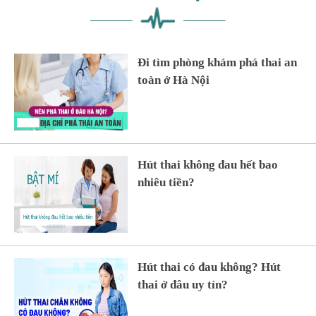
Đi tìm phòng khám phá thai an
toàn ở Hà Nội
Hút thai không đau hết bao
nhiêu tiền?
Hút thai có đau không? Hút
thai ở đâu uy tín?