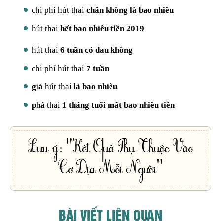
chi phí hút thai
chân không là bao nhiêu
hút thai
hết bao nhiêu tiền 2019
hút thai
6 tuần có đau không
chi phí hút thai
7 tuần
giá
hút thai
là bao nhiêu
phá
thai
1 tháng tuổi mất bao nhiêu tiền
Lưu ý: "Kết Quả Phụ Thuộc Vào
Cơ Địa Mỗi Người"
BÀI VIẾT LIÊN QUAN