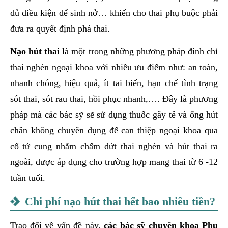
đủ điều kiện để sinh nở… khiến cho thai phụ buộc phải
đưa ra quyết định phá thai.
Nạo hút thai
là một trong những phương pháp đình chỉ
thai nghén ngoại khoa với nhiều ưu điểm như: an toàn,
nhanh chóng, hiệu quả, ít tai biến, hạn chế tình trạng
sót thai, sót rau thai, hồi phục nhanh,…. Đây là phương
pháp mà các bác sỹ sẽ sử dụng thuốc gây tê và ống hút
chân không chuyên dụng để can thiệp ngoại khoa qua
cổ tử cung nhằm chấm dứt thai nghén và hút thai ra
ngoài, được áp dụng cho trường hợp mang thai từ 6 -12
tuần tuổi.
Chi phí nạo hút thai hết bao nhiêu tiền?
Trao đổi về vấn đề này,
các bác sỹ chuyên khoa Phụ