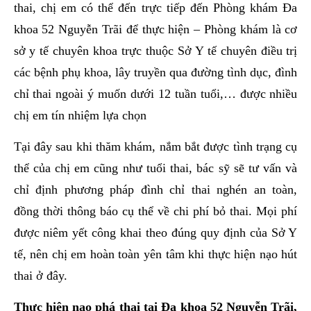
thai, chị em có thể đến trực tiếp đến Phòng khám Đa
khoa 52 Nguyễn Trãi để thực hiện – Phòng khám là cơ
sở y tế chuyên khoa trực thuộc Sở Y tế chuyên điều trị
các bệnh phụ khoa, lây truyền qua đường tình dục, đình
chỉ thai ngoài ý muốn dưới 12 tuần tuổi,… được nhiều
chị em tín nhiệm lựa chọn
Tại đây sau khi thăm khám, nắm bắt được tình trạng cụ
thể của chị em cũng như tuổi thai, bác sỹ sẽ tư vấn và
chỉ định phương pháp đình chỉ thai nghén an toàn,
đồng thời thông báo cụ thể về chi phí bỏ thai. Mọi phí
được niêm yết công khai theo đúng quy định của Sở Y
tế, nên chị em hoàn toàn yên tâm khi thực hiện nạo hút
thai ở đây.
Thực hiện nạo phá thai tại Đa khoa 52 Nguyễn Trãi,