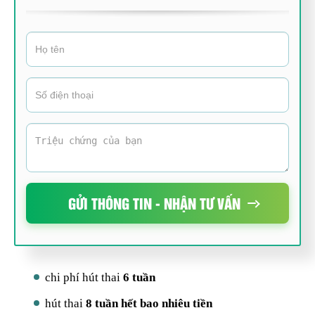
GỬI THÔNG TIN - NHẬN TƯ VẤN
chi phí hút thai
6 tuần
hút thai
8 tuần hết bao nhiêu tiền