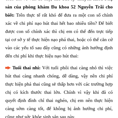
sản của phòng khám Đa khoa 52 Nguyễn Trãi cho
biết:
Trên thực tế rất khó để đưa ra một con số chính
xác về chi phí nạo hút thai hết bao nhiêu tiền? Để biết
được con số chính xác thì chị em có thể đến trực tiếp
tại cơ sở y tế thực hiện nạo phá thai, hoặc có thể căn cứ
vào các yếu tố sau đây cũng có những ảnh hưởng định
đến chi phí khi thực hiệu nạo hút thai:
Tuổi thai nhi:
Với tuổi phôi thai càng nhỏ thì việc
hút thai càng nhanh chóng, dễ dàng, vậy nên chi phí
thực hiện phá thai cũng sẽ thấp hơn với các trường hợp
chị có kích thước thai lớn. Chính vì vậy khi đã có
quyết định đình chỉ thai nghén, chị em nên thực hiện
càng sớm càng tốt, để không bị ảnh hưởng chi phí,
cũng như sức khỏe sinh sản sau này.