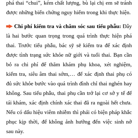
phá thai “chui”, kém chất lượng, bù lại chị em sẽ tránh
được những biến chứng nguy hiểm trong khi thực hiện.
Chi phí kiểm tra và chăm sóc sau tiểu phẫu:
Đây
là hai bước quan trọng trong quá trình thực hiện phá
thai. Trước tiểu phẫu, bác sỹ sẽ kiểm tra để xác định
được tình trạng sức khỏe nữ giới và tuổi thai. Bạn cần
bỏ ra chi phí để thăm khám phụ khoa, xét nghiệm,
kiểm tra, siêu âm thai sớm,… để xác định thai phụ có
đủ sức khỏe bước vào quá trình đình chỉ thai nghén hay
không. Sau tiểu phẫu, thai phụ cần trở lại cơ sở y tế để
tái khám, xác định chính xác thai đã ra ngoài hết chưa.
Nếu có dấu hiệu viêm nhiễm thì phải có biện pháp khắc
phục kịp thời, để không ảnh hưởng đến việc sinh nở
sau này.