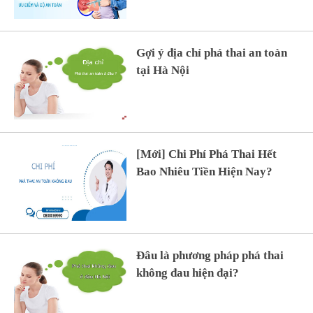
Gợi ý địa chỉ phá thai an toàn
tại Hà Nội
[Mới] Chi Phí Phá Thai Hết
Bao Nhiêu Tiền Hiện Nay?
Đâu là phương pháp phá thai
không đau hiện đại?