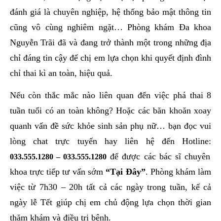
đánh giá là chuyên nghiệp, hệ thống bảo mật thông tin
cũng vô cùng nghiêm ngặt… Phòng khám Đa khoa
Nguyễn Trãi đã và đang trở thành một trong những địa
chỉ đáng tin cậy để chị em lựa chọn khi quyết định đình
chỉ thai kì an toàn, hiệu quả.
Nếu còn thắc mắc nào liên quan đến việc phá thai 8
tuần tuổi có an toàn không? Hoặc các băn khoăn xoay
quanh vấn đề sức khỏe sinh sản phụ nữ… bạn đọc vui
lòng chat trực tuyến hay liên hệ đến Hotline:
để được các bác sĩ chuyên
033.555.1280
–
033.555.1280
khoa trực tiếp tư vấn sớm
“Tại Đây”
. Phòng khám làm
việc từ 7h30 – 20h tất cả các ngày trong tuần, kể cả
ngày lễ Tết giúp chị em chủ động lựa chọn thời gian
thăm khám và điều trị bệnh.