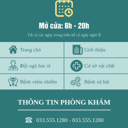
Mở cửa: 8h - 20h
Tất cả các ngày trong tuần kể cả ngày nghỉ lễ
Trang chủ
Giới thiệu
Đội ngũ bác sĩ
Cơ sở vật chất
Bệnh viêm nhiễm
Bệnh xã hội
THÔNG TIN PHÒNG KHÁM
033.555.1280 - 033.555.1280