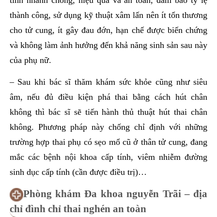
tính nhanh chóng, hiệu quả và an toàn, đảm bảo tỷ lệ
thành công, sử dụng kỹ thuật xâm lấn nên ít tổn thương
cho tử cung, ít gây đau đớn, hạn chế được biến chứng
và không làm ảnh hưởng đến khả năng sinh sản sau này
của phụ nữ.
– Sau khi bác sĩ thăm khám sức khỏe cũng như siêu
âm, nếu đủ điều kiện phá thai bằng cách hút chân
không thì bác sĩ sẽ tiến hành thủ thuật hút thai chân
không. Phương pháp này chống chỉ định với những
trường hợp thai phụ có sẹo mổ cũ ở thân tử cung, đang
mắc các bệnh nội khoa cấp tính, viêm nhiễm đường
sinh dục cấp tính (cần được điều trị)…
Phòng khám Đa khoa nguyễn Trãi – địa
chỉ đình chỉ thai nghén an toàn