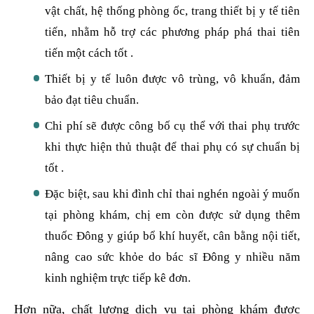
vật chất, hệ thống phòng ốc, trang thiết bị y tế tiên
tiến, nhằm hỗ trợ các phương pháp phá thai tiên
tiến một cách tốt .
Thiết bị y tế luôn được vô trùng, vô khuẩn, đảm
bảo đạt tiêu chuẩn.
Chi phí sẽ được công bố cụ thể với thai phụ trước
khi thực hiện thủ thuật để thai phụ có sự chuẩn bị
tốt .
Đặc biệt, sau khi đình chỉ thai nghén ngoài ý muốn
tại phòng khám, chị em còn được sử dụng thêm
thuốc Đông y giúp bổ khí huyết, cân bằng nội tiết,
nâng cao sức khỏe do bác sĩ Đông y nhiều năm
kinh nghiệm trực tiếp kê đơn.
Hơn nữa, chất lượng dịch vụ tại phòng khám được