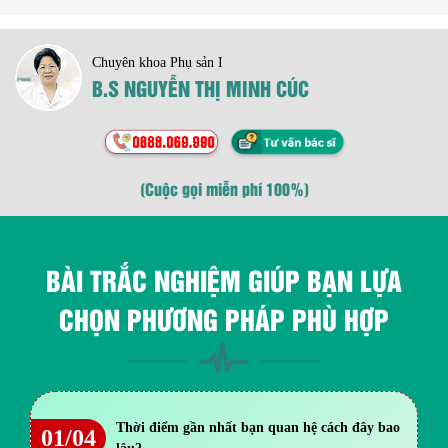
Chuyên khoa Phụ sản I
B.S NGUYỄN THỊ MINH CÚC
(Cuộc gọi miễn phí 100%)
BÀI TRẮC NGHIỆM GIÚP BẠN LỰA
CHỌN PHƯƠNG PHÁP PHÙ HỢP
Thời điểm gần nhất bạn quan hệ cách đây bao
01/04