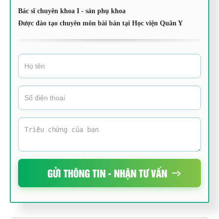
Bác sĩ chuyên khoa I - sản phụ khoa
Được đào tạo chuyên môn bài bản tại Học viện Quân Y
GỬI THÔNG TIN - NHẬN TƯ VẤN