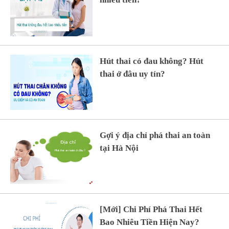
Hút thai có đau không? Hút
thai ở đâu uy tín?
Gợi ý địa chỉ phá thai an toàn
tại Hà Nội
[Mới] Chi Phí Phá Thai Hết
Bao Nhiêu Tiền Hiện Nay?