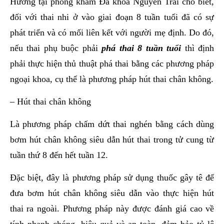
Hương tại phòng khám Đa khoa Nguyễn Trãi cho biết,
đối với thai nhi ở vào giai đoạn 8 tuần tuổi đã có sự
phát triển và có mối liên kết với người mẹ định. Do đó,
nếu thai phụ buộc phải
phá thai 8 tuần tuổi
thì định
phải thực hiện thủ thuật phá thai bằng các phương pháp
ngoại khoa, cụ thể là phương pháp hút thai chân không.
– Hút thai chân không
Là phương pháp chấm dứt thai nghén bằng cách dùng
bơm hút chân không siêu dẫn hút thai trong tử cung từ
tuần thứ 8 đến hết tuần 12.
Đặc biệt, đây là phương pháp sử dụng thuốc gây tê để
đưa bơm hút chân không siêu dẫn vào thực hiện hút
thai ra ngoài. Phương pháp này được đánh giá cao về