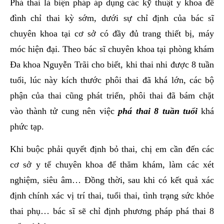
Phá thai là biện pháp áp dụng các kỹ thuật y khoa để
đình chỉ thai kỳ sớm, dưới sự chỉ định của bác sĩ
chuyên khoa tại cơ sở có đầy đủ trang thiết bị, máy
móc hiện đại. Theo bác sĩ chuyên khoa tại phòng khám
Đa khoa Nguyễn Trãi cho biết, khi thai nhi được 8 tuần
tuổi, lúc này kích thước phôi thai đã khá lớn, các bộ
phận của thai cũng phát triển, phôi thai đã bám chặt
vào thành tử cung nên việc
phá thai 8 tuần tuổi
khá
phức tạp.
Khi buộc phải quyết định bỏ thai, chị em cần đến các
cơ sở y tế chuyên khoa để thăm khám, làm các xét
nghiệm, siêu âm… Đồng thời, sau khi có kết quả xác
định chính xác vị trí thai, tuổi thai, tình trạng sức khỏe
thai phụ… bác sĩ sẽ chỉ định phương pháp phá thai 8