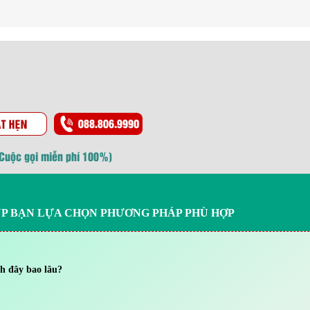
(Cuộc gọi miễn phí 100%)
ÚP BẠN LỰA CHỌN PHƯƠNG PHÁP PHÙ HỢP
h đây bao lâu?