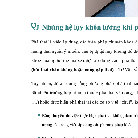
Những hệ lụy khôn lường khi ph
Phá thai là việc áp dụng các biện pháp chuyên khoa để
mang thai ngoài ý muốn, thai bị dị tật hay không đủ đi
khỏe của người mẹ mà sẽ được áp dụng cách phá thai
(hút thai chân không hoặc nong gắp thai)
…Tư Vấn về
Tuy nhiên, dù áp dụng bằng phương pháp phá thai nào đ
rất nhiều trường hợp tự mua thuốc phá thai về uống, p
….) hoặc thực hiện phá thai tại các cơ sở y tế “chui”,
Băng huyết:
do việc thực hiện phá thai không đảm bả
tương tác trong việc áp dụng các phương pháp khác nha