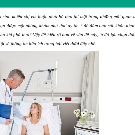
 sinh khiến chị em buộc phải bỏ thai thì một trong những mối quan 
chọn được một phòng khám phá thai uy tín ? để đảm bảo sức khỏe nha
sau khi phá thai? Vậy để hiểu rõ hơn về vấn đề này, từ đó lựa chọn đ
t số thông tin hữu ích trong bài viết dưới đây nhé.