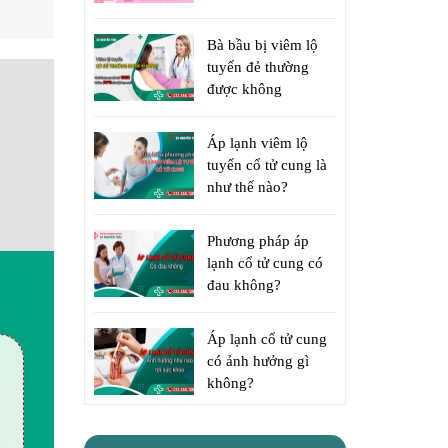
Bà bầu bị viêm lộ
tuyến đẻ thường
được không
Áp lạnh viêm lộ
tuyến cổ tử cung là
như thế nào?
Phương pháp áp
lạnh cổ tử cung có
đau không?
Áp lạnh cổ tử cung
có ảnh hưởng gì
không?