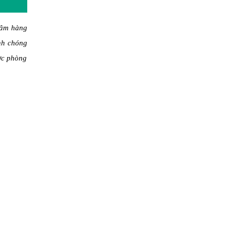
tâm hàng
nh chóng
ược phòng