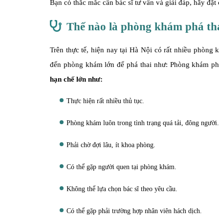
Bạn có thắc mắc cần bác sĩ tư vấn và giải đáp, hãy đặt
Thế nào là phòng khám phá tha
Trên thực tế, hiện nay tại Hà Nội có rất nhiều phòng
đến phòng khám lớn để phá thai như: Phòng khám 
hạn chế lớn như:
Thực hiện rất nhiều thủ tục.
Phòng khám luôn trong tình trạng quá tải, đông người.
Phải chờ đợi lâu, ít khoa phòng.
Có thể gặp người quen tại phòng khám.
Không thể lựa chọn bác sĩ theo yêu cầu.
Có thể gặp phải trường hợp nhân viên hách dịch.