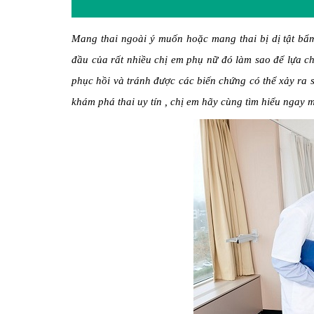
Mang thai ngoài ý muốn hoặc mang thai bị dị tật bẩm
đầu của rất nhiều chị em phụ nữ đó làm sao để lựa 
phục hồi và tránh được các biến chứng có thể xảy ra 
khám phá thai uy tín , chị em hãy cùng tìm hiểu ngay mộ