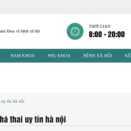
THỜI GIAN
8:00 - 20:00
NAM KHOA
PHỤ KHOA
BỆNH XÃ HỘI
KẾ
uy tín hà nội
 thai uy tín hà nội