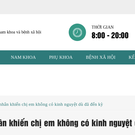
THỜI GIAN
8:00 - 20:00
NAM KHOA
PHỤ KHOA
BỆNH XÃ HỘI
KẾ
nhân khiến chị em không có kinh nguyệt dù đã đến kỳ
ân khiến chị em không có kinh nguyệt