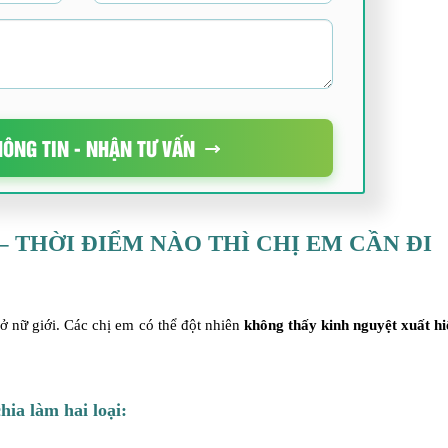
HÔNG TIN - NHẬN TƯ VẤN
 THỜI ĐIỂM NÀO THÌ CHỊ EM CẦN ĐI
ở nữ giới. Các chị em có thể đột nhiên
không thấy kinh nguyệt xuất hi
ia làm hai loại: