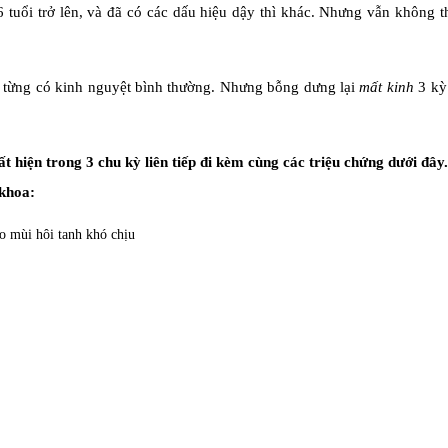
6 tuổi trở lên, và đã có các dấu hiệu dậy thì khác. Nhưng vẫn không 
ã từng có kinh nguyệt bình thường. Nhưng bỗng dưng lại
mất kinh
3 kỳ 
 hiện trong 3 chu kỳ liên tiếp đi kèm cùng các triệu chứng dưới đây
 khoa:
o mùi hôi tanh khó chịu