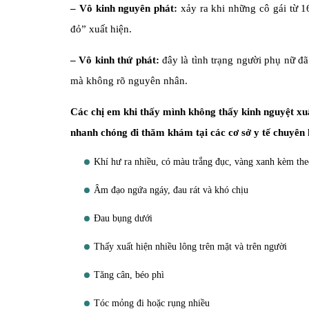
– Vô kinh nguyên phát:
xảy ra khi những cô gái từ 1
đỏ” xuất hiện.
– Vô kinh thứ phát:
đây là tình trạng người phụ nữ đ
mà không rõ nguyên nhân.
Các chị em khi thấy mình không thấy kinh nguyệt xuất
nhanh chóng đi thăm khám tại các cơ sở y tế chuyên
Khí hư ra nhiều, có màu trắng đục, vàng xanh kèm the
Âm đạo ngứa ngáy, đau rát và khó chịu
Đau bụng dưới
Thấy xuất hiện nhiều lông trên mặt và trên người
Tăng cân, béo phì
Tóc mỏng đi hoặc rụng nhiều