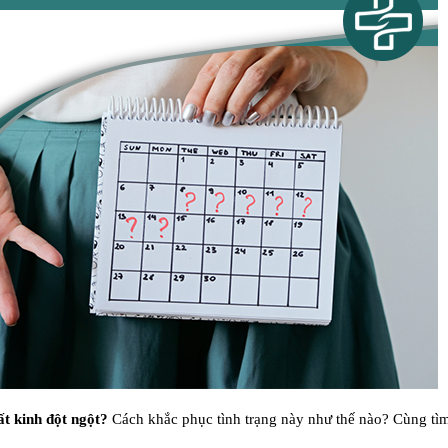
t kinh đột ngột?
Cách khắc phục tình trạng này như thế nào? Cùng tì