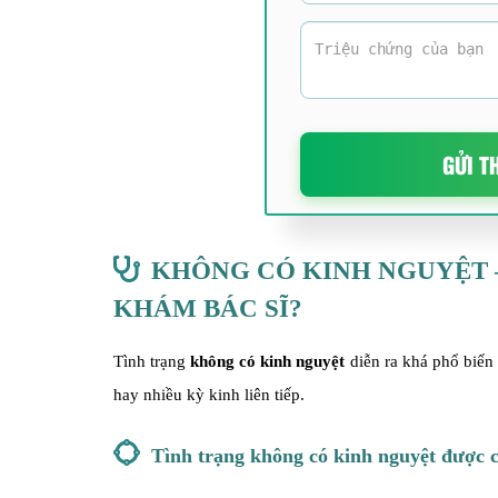
GỬI T
KHÔNG CÓ KINH NGUYỆT –
KHÁM BÁC SĨ?
Tình trạng
không có kinh nguyệt
diễn ra khá phổ biến 
hay nhiều kỳ kinh liên tiếp.
Tình trạng không có kinh nguyệt được ch