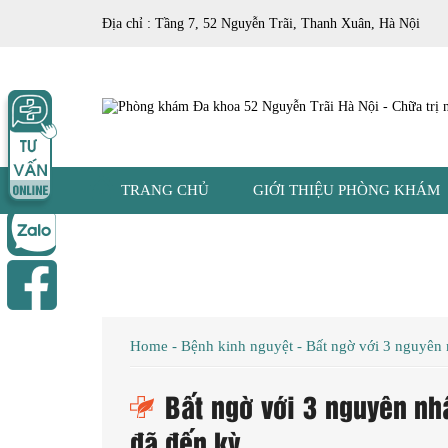
Địa chỉ : Tầng 7, 52 Nguyễn Trãi, Thanh Xuân, Hà Nội
TRANG CHỦ
GIỚI THIỆU PHÒNG KHÁM
Home
-
Bệnh kinh nguyệt
-
Bất ngờ với 3 nguyên 
Bất ngờ với 3 nguyên nh
đã đến kỳ