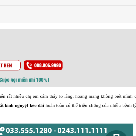
(Cuộc gọi miễn phí 100%)
iến rất nhiều chị em cảm thấy lo lắng, hoang mang không biết mình 
ất kinh nguyệt kéo dài
hoàn toàn có thể triệu chứng của nhiều bệnh l