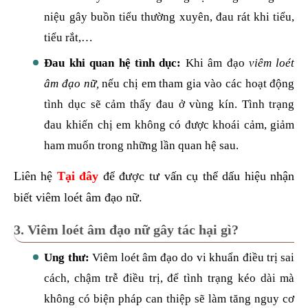
niệu gây buồn tiểu thường xuyên, đau rát khi tiểu,
tiểu rắt,…
Đau khi quan hệ tình dục:
Khi âm đạo
viêm loét
âm đạo nữ,
nếu chị em tham gia vào các hoạt động
tình dục sẽ cảm thấy đau ở vùng kín. Tình trạng
đau khiến chị em không có được khoái cảm, giảm
ham muốn trong những lần quan hệ sau.
Liên hệ
Tại đây
để được tư vấn cụ thể dấu hiệu nhận
biết viêm loét âm đạo nữ.
3. Viêm loét âm đạo nữ gây tác hại gì?
Ung thư:
Viêm loét âm đạo do vi khuẩn điều trị sai
cách, chậm trễ điều trị, để tình trạng kéo dài mà
không có biện pháp can thiệp sẽ làm tăng nguy cơ