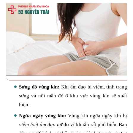
Sưng đỏ vùng kín:
Khi âm đạo bị viêm, tình trạng
sưng và nổi mẩn đỏ ở khu vực vùng kín sẽ xuất
hiện.
Ngứa ngáy vùng kín:
Vùng kín ngứa ngáy khi bị
viêm loét âm đạo nữ
do vi khuẩn rất phổ biến. Ban