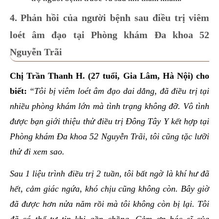
4. Phản hồi của người bệnh sau điều trị viêm
loét âm đạo tại Phòng khám Đa khoa 52
Nguyễn Trãi
Chị Trần Thanh H. (27 tuổi, Gia Lâm, Hà Nội) cho
biết:
“Tôi bị viêm loét âm đạo dai dẳng, đã điều trị tại
nhiều phòng khám lớn mà tình trạng không đỡ. Vô tình
được bạn giới thiệu thử điều trị Đông Tây Y kết hợp tại
Phòng khám Đa khoa 52 Nguyễn Trãi, tôi cũng tặc lưỡi
thử đi xem sao.
Sau 1 liệu trình điều trị 2 tuần, tôi bất ngờ là khí hư đã
hết, cảm giác ngứa, khó chịu cũng không còn. Bây giờ
đã được hơn nửa năm rồi mà tôi không còn bị lại. Tôi
đã có thể tự tin khi gần chồng. Cảm ơn bác sĩ của