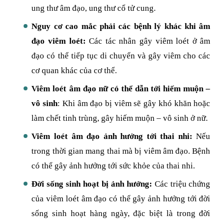
ung thư âm đạo, ung thư cổ tử cung.
Nguy cơ cao mắc phải các bệnh lý khác khi âm
đạo viêm loét:
Các tác nhân gây viêm loét ở âm
đạo có thể tiếp tục di chuyển và gây viêm cho các
cơ quan khác của cơ thể.
Viêm loét âm đạo nữ có thể dẫn tới hiếm muộn –
vô sinh
: Khi âm đạo bị viêm sẽ gây khó khăn hoặc
làm chết tinh trùng, gây hiếm muộn – vô sinh ở nữ.
Viêm loét âm đạo ảnh hưởng tới thai nhi:
Nếu
trong thời gian mang thai mà bị viêm âm đạo. Bệnh
có thể gây ảnh hưởng tới sức khỏe của thai nhi.
Đời sống sinh hoạt bị ảnh hưởng:
Các triệu chứng
của viêm loét âm đạo có thể gây ảnh hưởng tới đời
sống sinh hoạt hàng ngày, đặc biệt là trong đời