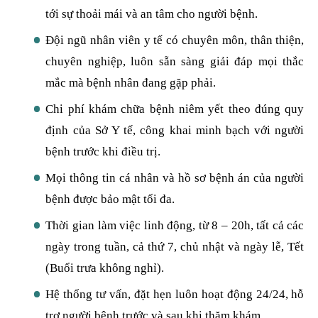
tới sự thoải mái và an tâm cho người bệnh.
Đội ngũ nhân viên y tế có chuyên môn, thân thiện,
chuyên nghiệp, luôn sẵn sàng giải đáp mọi thắc
mắc mà bệnh nhân đang gặp phải.
Chi phí khám chữa bệnh niêm yết theo đúng quy
định của Sở Y tế, công khai minh bạch với người
bệnh trước khi điều trị.
Mọi thông tin cá nhân và hồ sơ bệnh án của người
bệnh được bảo mật tối đa.
Thời gian làm việc linh động, từ 8 – 20h, tất cả các
ngày trong tuần, cả thứ 7, chủ nhật và ngày lễ, Tết
(Buổi trưa không nghỉ).
Hệ thống tư vấn, đặt hẹn luôn hoạt động 24/24, hỗ
trợ người bệnh trước và sau khi thăm khám.