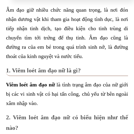
Âm đạo giữ nhiều chức năng quan trọng, là nơi đón
nhận dương vật khi tham gia hoạt động tình dục, là nơi
tiếp nhận tinh dịch, tạo điều kiện cho tinh trùng di
chuyển tìm tới trứng để thụ tinh. Âm đạo cũng là
đường ra của em bé trong quá trình sinh nở, là đường
thoát của kinh nguyệt và nước tiểu.
1. Viêm loét âm đạo nữ là gì?
Viêm loét âm đạo nữ
là tình trạng âm đạo của nữ giới
bị các vi sinh vật có hại tấn công, chủ yếu từ bên ngoài
xâm nhập vào.
2. Viêm loét âm đạo nữ có biểu hiện như thế
nào?