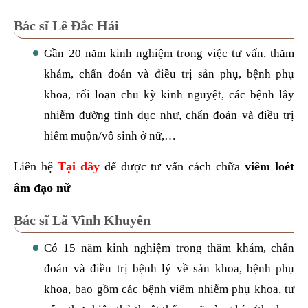
Bác sĩ Lê Đắc Hải
Gần 20 năm kinh nghiệm trong việc tư vấn, thăm
khám, chẩn đoán và điều trị sản phụ, bệnh phụ
khoa, rối loạn chu kỳ kinh nguyệt, các bệnh lây
nhiễm đường tình dục như, chẩn đoán và điều trị
hiếm muộn/vô sinh ở nữ,…
Liên hệ
Tại đây
để được tư vấn cách chữa
viêm loét
âm đạo nữ
Bác sĩ Lã Vĩnh Khuyên
Có 15 năm kinh nghiệm trong thăm khám, chẩn
đoán và điều trị bệnh lý về sản khoa, bệnh phụ
khoa, bao gồm các bệnh viêm nhiễm phụ khoa
,
tư