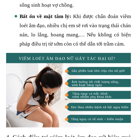
sống sinh hoạt vợ chồng.
Bất ổn về mặt tâm lý:
Khi được chẩn đoán viêm
loét âm đạo, nhiều chị em sẽ rơi vào trạng thái chán
nản, lo lắng, hoang mang,… Nếu không có biện
pháp điều trị từ sớm còn có thể dẫn tới trầm cảm.