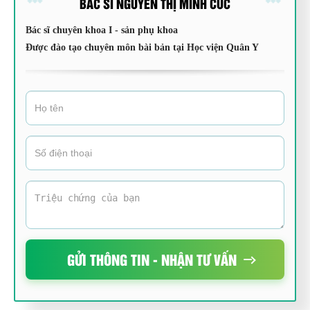
BÁC SĨ NGUYỄN THỊ MINH CÚC
Bác sĩ chuyên khoa I - sản phụ khoa
Được đào tạo chuyên môn bài bản tại Học viện Quân Y
GỬI THÔNG TIN - NHẬN TƯ VẤN