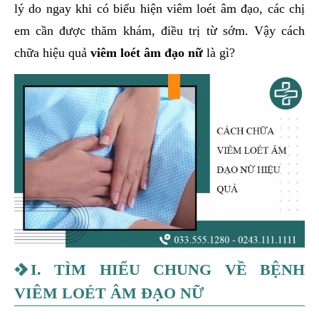
lý do ngay khi có biểu hiện viêm loét âm đạo, các chị
em cần được thăm khám, điều trị từ sớm. Vậy cách
chữa hiệu quả
viêm loét âm đạo nữ
là gì?
I. TÌM HIỂU CHUNG VỀ BỆNH
VIÊM LOÉT ÂM ĐẠO NỮ