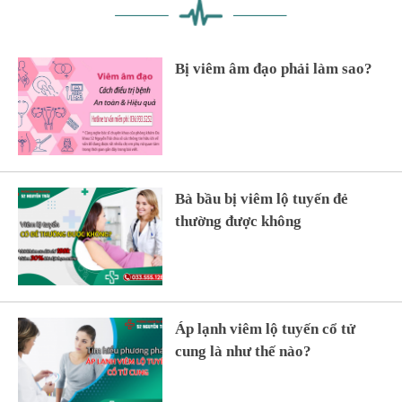
Bị viêm âm đạo phải làm sao?
Bà bầu bị viêm lộ tuyến đẻ
thường được không
Áp lạnh viêm lộ tuyến cổ tử
cung là như thế nào?