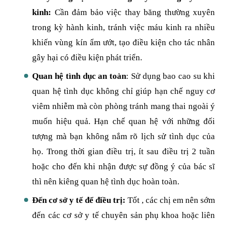
kinh:
Cần đảm bảo việc thay băng thường xuyên
trong kỳ hành kinh, tránh việc máu kinh ra nhiều
khiến vùng kín ẩm ướt, tạo điều kiện cho tác nhân
gây hại có điều kiện phát triển.
Quan hệ tình dục an toàn
: Sử dụng bao cao su khi
quan hệ tình dục không chỉ giúp hạn chế nguy cơ
viêm nhiễm mà còn phòng tránh mang thai ngoài ý
muốn hiệu quả. Hạn chế quan hệ với những đối
tượng mà bạn không nắm rõ lịch sử tình dục của
họ. Trong thời gian điều trị, ít sau điều trị 2 tuần
hoặc cho đến khi nhận được sự đồng ý của bác sĩ
thì nên kiêng quan hệ tình dục hoàn toàn.
Đến cơ sở y tế để điều trị:
Tốt , các chị em nên sớm
đến các cơ sở y tế chuyên sản phụ khoa hoặc liên