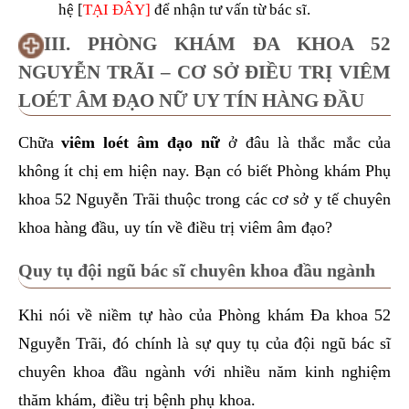
hệ
[
TẠI ĐÂY]
để nhận tư vấn từ bác sĩ.
III. PHÒNG KHÁM ĐA KHOA 52
NGUYỄN TRÃI – CƠ SỞ ĐIỀU TRỊ VIÊM
LOÉT ÂM ĐẠO NỮ UY TÍN HÀNG ĐẦU
Chữa
viêm loét âm đạo nữ
ở đâu là thắc mắc của
không ít chị em hiện nay. Bạn có biết
Phòng khám Phụ
khoa 52 Nguyễn Trãi
thuộc trong các cơ sở y tế chuyên
khoa hàng đầu, uy tín về điều trị viêm âm đạo?
Quy tụ đội ngũ bác sĩ chuyên khoa đầu ngành
Khi nói về niềm tự hào của Phòng khám Đa khoa 52
Nguyễn Trãi, đó chính là sự quy tụ của đội ngũ bác sĩ
chuyên khoa đầu ngành với nhiều năm kinh nghiệm
thăm khám, điều trị bệnh phụ khoa.