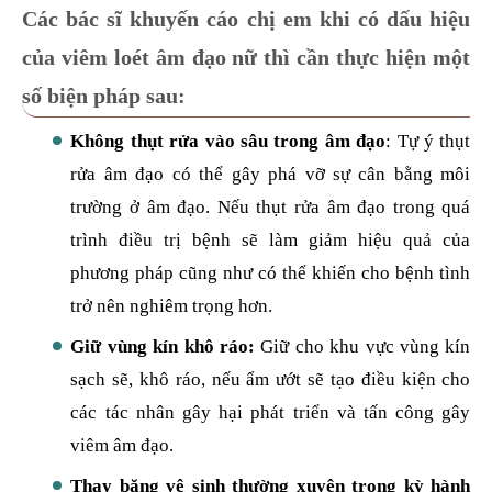
Các bác sĩ khuyến cáo chị em khi có dấu hiệu
của viêm loét âm đạo nữ thì cần thực hiện một
số biện pháp sau:
Không thụt rửa vào sâu trong âm đạo
: Tự ý thụt
rửa âm đạo có thể gây phá vỡ sự cân bằng môi
trường ở âm đạo. Nếu thụt rửa âm đạo trong quá
trình điều trị bệnh sẽ làm giảm hiệu quả của
phương pháp cũng như có thể khiến cho bệnh tình
trở nên nghiêm trọng hơn.
Giữ vùng kín khô ráo:
Giữ cho khu vực vùng kín
sạch sẽ, khô ráo, nếu ẩm ướt sẽ tạo điều kiện cho
các tác nhân gây hại phát triển và tấn công gây
viêm âm đạo.
Thay băng vệ sinh thường xuyên trong kỳ hành