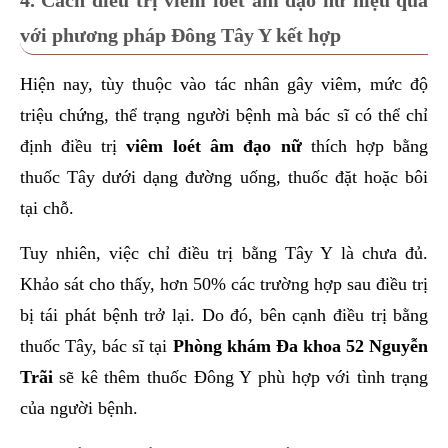
4. Cách điều trị viêm loét âm đạo nữ hiệu quả
với phương pháp Đông Tây Y kết hợp
Hiện nay, tùy thuộc vào tác nhân gây viêm, mức độ
triệu chứng, thể trạng người bệnh mà bác sĩ có thể chỉ
định điều trị
viêm loét âm đạo nữ
thích hợp bằng
thuốc Tây dưới dạng đường uống, thuốc đặt hoặc bôi
tại chỗ.
Tuy nhiên, việc chỉ điều trị bằng Tây Y là chưa đủ.
Khảo sát cho thấy, hơn 50% các trường hợp sau điều trị
bị tái phát bệnh trở lại. Do đó, bên cạnh điều trị bằng
thuốc Tây, bác sĩ tại
Phòng khám Đa khoa 52 Nguyễn
Trãi
sẽ kê thêm thuốc Đông Y phù hợp với tình trạng
của người bệnh.