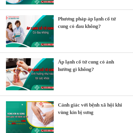
Phương pháp áp lạnh cổ tử
cung có đau không?
Áp lạnh cổ tử cung có ảnh
hưởng gì không?
Cảnh giác với bệnh xã hội khi
vùng kín bị sưng