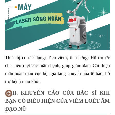
Thiết bị có tác dụng: Tiêu viêm, tiêu sưng; Hỗ trợ ức
chế, tiêu diệt các mầm bệnh, giúp giảm đau; Cải thiện
tuần hoàn máu cục bộ, gia tăng chuyển hóa tế bào, hỗ
trợ bệnh mau khỏi.
II. KHUYẾN CÁO CỦA BÁC SĨ KHI
BẠN CÓ BIỂU HIỆN CỦA VIÊM LOÉT ÂM
ĐẠO NỮ