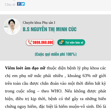
Chia sẻ:
Chuyên khoa Phụ sản I
B.S NGUYỄN THỊ MINH CÚC
(Cuộc gọi miễn phí 100%)
Viêm loét âm đạo nữ
thuộc diện bệnh lý phụ khoa các
chị em phụ nữ mắc phải nhiều , khoảng 63% nữ giới
trên toàn cầu được chẩn đoán vào một thời điểm bất kỳ
trong cuộc sống – theo WHO. Nếu không được phát
hiện, điều trị kịp thời, bệnh có thể gây ra những biến
chứng nguy hiểm, đặc biệt là hiếm muộn-vô sinh. Đó là