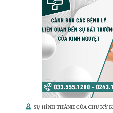
SỰ HÌNH THÀNH CỦA CHU KỲ 