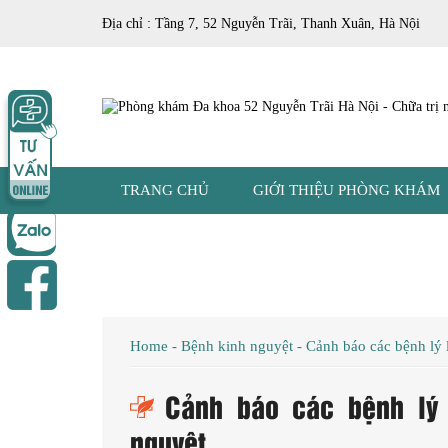
Địa chỉ : Tầng 7, 52 Nguyễn Trãi, Thanh Xuân, Hà Nội
TRANG CHỦ
GIỚI THIỆU PHÒNG KHÁM
Home
-
Bệnh kinh nguyệt
-
Cảnh báo các bệnh lý 
Cảnh báo các bệnh lý 
nguyệt