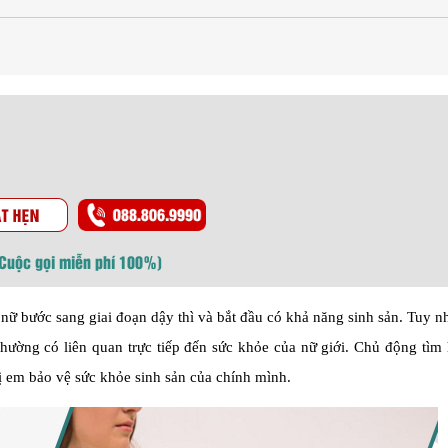
(Cuộc gọi miễn phí 100%)
nữ bước sang giai đoạn dậy thì và bắt đầu có khả năng sinh sản. Tuy n
 thường có liên quan trực tiếp đến sức khỏe của nữ giới. Chủ động tìm 
 em bảo vệ sức khỏe sinh sản của chính mình.