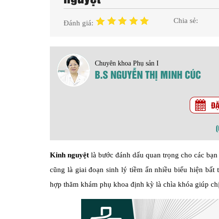
Chia sẻ:
Đánh giá:
Chuyên khoa Phụ sản I
B.S NGUYỄN THỊ MINH CÚC
Kinh nguyệt
là bước đánh dấu quan trọng cho các bạn 
cũng là giai đoạn sinh lý tiềm ẩn nhiều biểu hiện bất
hợp thăm khám phụ khoa định kỳ là chìa khóa giúp chị