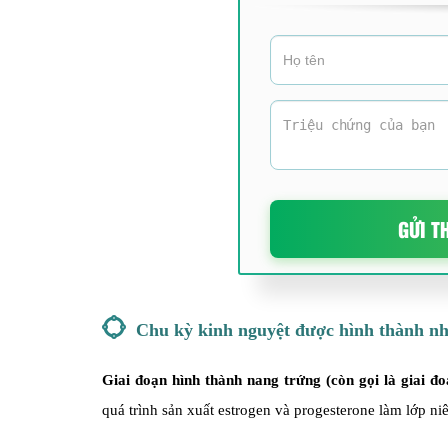
GỬI T
Chu kỳ kinh nguyệt được hình thành nh
Giai đoạn hình thành nang trứng (còn gọi là giai đo
quá trình sản xuất estrogen và progesterone làm lớp n