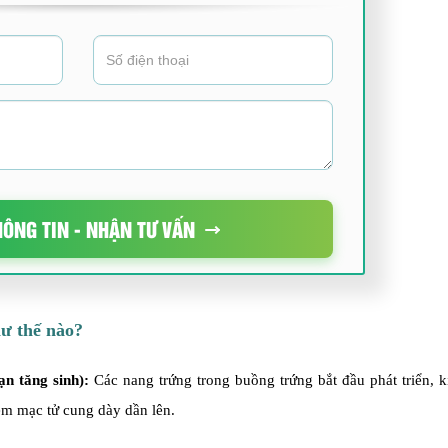
HÔNG TIN - NHẬN TƯ VẤN
ư thế nào?
ạn tăng sinh):
Các nang trứng trong buồng trứng bắt đầu phát triển, k
iêm mạc tử cung dày dần lên.