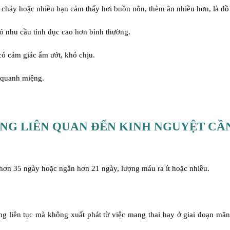
iêu chảy hoặc nhiều bạn cảm thấy hơi buồn nôn, thèm ăn nhiều hơn, là đ
có nhu cầu tình dục cao hơn bình thường.
có cảm giác ẩm ướt, khó chịu.
, quanh miệng.
NG LIÊN QUAN ĐẾN KINH NGUYỆT CẦ
hơn 35 ngày hoặc ngắn hơn 21 ngày, lượng máu ra ít hoặc nhiều.
 liên tục mà không xuất phát từ việc mang thai hay ở giai đoạn mãn 