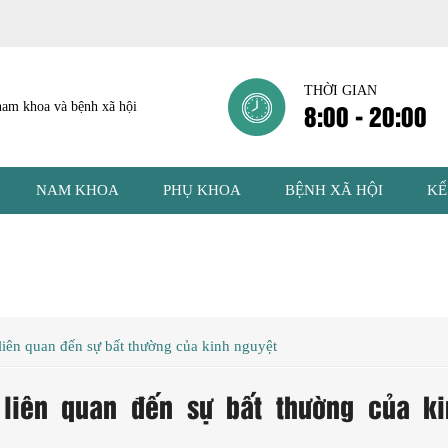
THỜI GIAN
8:00 - 20:00
NAM KHOA
PHỤ KHOA
BỆNH XÃ HỘI
KẾ
liên quan đến sự bất thường của kinh nguyệt
liên quan đến sự bất thường của ki