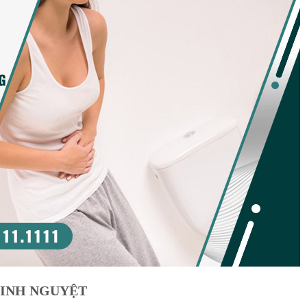
KINH NGUYỆT