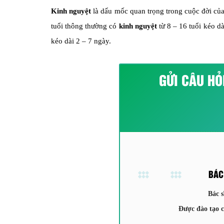
Kinh nguyệt
là dấu mốc quan trọng trong cuộc đời của 
tuổi thông thường có
kinh nguyệt
từ 8 – 16 tuổi kéo dà
kéo dài 2 – 7 ngày.
GỬI CÂU HỎ
BÁC
Bác s
Được đào tạo 