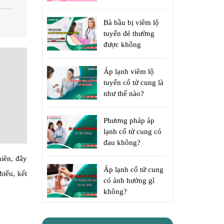
Bà bầu bị viêm lộ
tuyến đẻ thường
được không
Áp lạnh viêm lộ
tuyến cổ tử cung là
như thế nào?
Phương pháp áp
lạnh cổ tử cung có
đau không?
hiên, đây
Áp lạnh cổ tử cung
hiểu, kết
có ảnh hưởng gì
không?