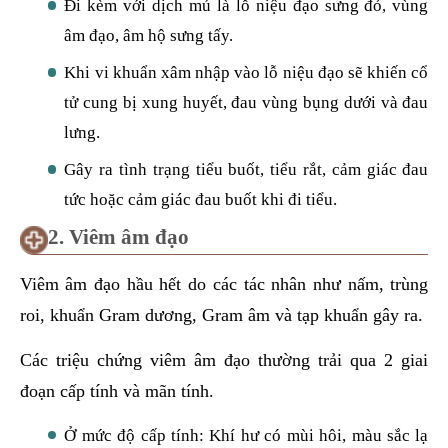
Đi kèm với dịch mủ là lỗ niệu đạo sưng đỏ, vùng
âm đạo, âm hộ sưng tấy.
Khi vi khuẩn xâm nhập vào lỗ niệu đạo sẽ khiến cổ
tử cung bị xung huyết, đau vùng bụng dưới và đau
lưng.
Gây ra tình trạng tiểu buốt, tiểu rắt, cảm giác đau
tức hoặc cảm giác đau buốt khi đi tiểu.
2. Viêm âm đạo
Viêm âm đạo hầu hết do các tác nhân như nấm, trùng
roi, khuẩn Gram dương, Gram âm và tạp khuẩn gây ra.
Các triệu chứng viêm âm đạo thường trải qua 2 giai
đoạn cấp tính và mãn tính.
Ở mức độ cấp tính: Khí hư có mùi hôi, màu sắc lạ