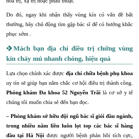
hóa trị, xạ trị hoặc phẫu thuật.
Do đó, ngay khi nhận thấy vùng kín có vấn đề bất
thường, hãy chủ động tìm gặp bác sĩ để có hướng khắc
phục sớm .
Mách bạn địa chỉ điều trị chứng vùng
kín chảy mủ nhanh chóng, hiệu quả
Lựa chọn chính xác được
địa chỉ chữa bệnh phụ khoa
uy tín sẽ giúp bạn nắm chắc cơ hội điều trị thành công.
Phòng khám Đa khoa 52 Nguyễn Trãi
là cơ sở y tế
chúng tôi muốn chia sẻ đến bạn đọc.
– Phòng khám sở hữu đội ngũ bác sĩ giỏi đầu ngành,
trong nhiều năm liền luôn lọt top các bác sĩ hàng
đầu tại Hà Nội
được người bệnh phản hồi tích cực,