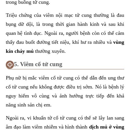
trong buồng tử cung.
Triệu chứng của viêm nội mạc tử cung thường là đau
bụng dữ dội, là trong thời gian hành kinh và sau khi
quan hệ tình dục. Ngoài ra, người bệnh còn có thể cảm
thấy đau buốt đường tiết niệu, khí hư ra nhiều và
vùng
kín chảy mủ
thường xuyên.
5. Viêm cổ tử cung
Phụ nữ bị mắc viêm cổ tử cung có thể dẫn đến ung thư
cổ tử cung nếu không được điều trị sớm. Nó là bệnh lý
nguy hiểm vô cùng và ảnh hưởng trực tiếp đến khả
năng sinh sản chị em.
Ngoài ra, vi khuẩn tử cổ tử cung có thể sẽ lây lan sang
âm đạo làm viêm nhiễm và hình thành
dịch mủ ở vùng