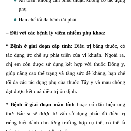
An toàn, không cần phẫu thuật, không có tác dụng
phụ
Hạn chế tối đa bệnh tái phát
– Đối với các bệnh lý viêm nhiễm phụ khoa:
* Bệnh ở giai đoạn cấp tính:
Điều trị bằng thuốc, có
tác dụng ức chế sự phát triển của vi khuẩn. Ngoài ra,
chị em còn được sử dụng kết hợp với thuốc Đông y,
giúp nâng cao thể trạng và tăng sức đề kháng, hạn chế
tối đa các tác dụng phụ của thuốc Tây y và mau chóng
đạt được kết quả điều trị ổn định.
* Bệnh ở giai đoạn mãn tính
hoặc có dấu hiệu ung
thư: Bác sĩ sẽ được tư vấn sử dụng phác đồ điều trị
riêng biệt dành cho từng trường hợp cụ thể, có thể là