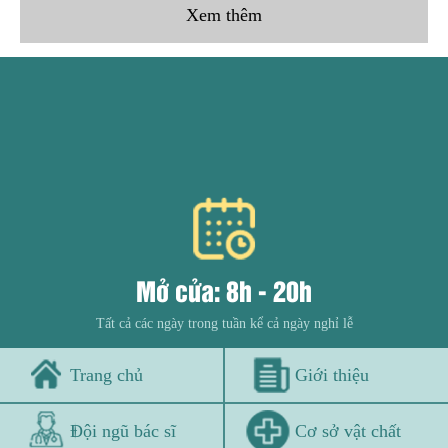
Xem thêm
Mở cửa: 8h - 20h
Tất cả các ngày trong tuần kể cả ngày nghỉ lễ
Trang chủ
Giới thiệu
Đội ngũ bác sĩ
Cơ sở vật chất