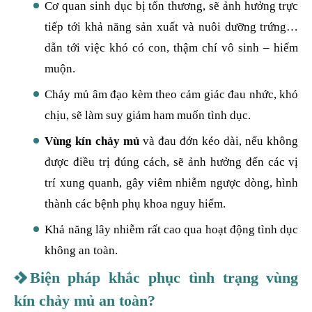
Cơ quan sinh dục bị tổn thương, sẽ ảnh hưởng trực
tiếp tới khả năng sản xuất và nuôi dưỡng trứng…
dẫn tới việc khó có con, thậm chí vô sinh – hiếm
muộn.
Chảy mủ âm đạo kèm theo cảm giác đau nhức, khó
chịu, sẽ làm suy giảm ham muốn tình dục.
Vùng kín chảy mủ
và đau đớn kéo dài, nếu không
được điều trị đúng cách, sẽ ảnh hưởng đến các vị
trí xung quanh, gây viêm nhiễm ngược dòng, hình
thành các bệnh phụ khoa nguy hiểm.
Khả năng lây nhiễm rất cao qua hoạt động tình dục
không an toàn.
Biện pháp khắc phục tình trạng vùng
kín chảy mủ an toàn?