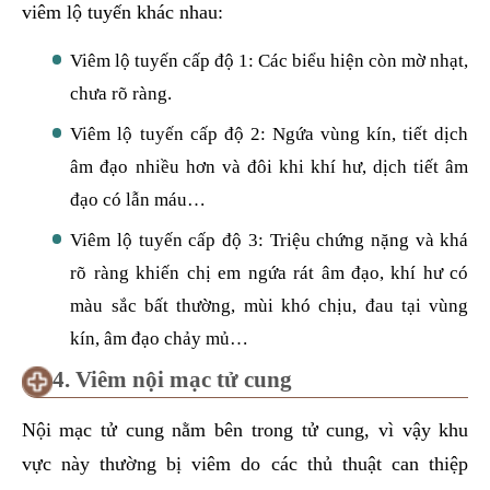
viêm lộ tuyến khác nhau:
Viêm lộ tuyến cấp độ 1: Các biểu hiện còn mờ nhạt,
chưa rõ ràng.
Viêm lộ tuyến cấp độ 2: Ngứa vùng kín, tiết dịch
âm đạo nhiều hơn và đôi khi khí hư, dịch tiết âm
đạo có lẫn máu…
Viêm lộ tuyến cấp độ 3: Triệu chứng nặng và khá
rõ ràng khiến chị em ngứa rát âm đạo, khí hư có
màu sắc bất thường, mùi khó chịu, đau tại vùng
kín, âm đạo chảy mủ…
4. Viêm nội mạc tử cung
Nội mạc tử cung nằm bên trong tử cung, vì vậy khu
vực này thường bị viêm do các thủ thuật can thiệp