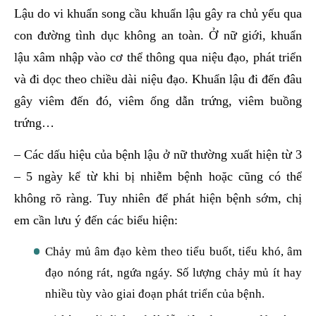
Lậu do vi khuẩn song cầu khuẩn lậu gây ra chủ yếu qua
con đường tình dục không an toàn. Ở nữ giới, khuẩn
lậu xâm nhập vào cơ thể thông qua niệu đạo, phát triển
và đi dọc theo chiều dài niệu đạo. Khuẩn lậu đi đến đâu
gây viêm đến đó, viêm ống dẫn trứng, viêm buồng
trứng…
– Các dấu hiệu của bệnh lậu ở nữ thường xuất hiện từ 3
– 5 ngày kể từ khi bị nhiễm bệnh hoặc cũng có thể
không rõ ràng. Tuy nhiên để phát hiện bệnh sớm, chị
em cần lưu ý đến các biểu hiện:
Chảy mủ âm đạo kèm theo tiểu buốt, tiểu khó, âm
đạo nóng rát, ngứa ngáy. Số lượng chảy mủ ít hay
nhiều tùy vào giai đoạn phát triển của bệnh.