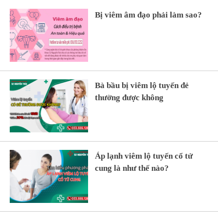
Bị viêm âm đạo phải làm sao?
Bà bầu bị viêm lộ tuyến đẻ
thường được không
Áp lạnh viêm lộ tuyến cổ tử
cung là như thế nào?