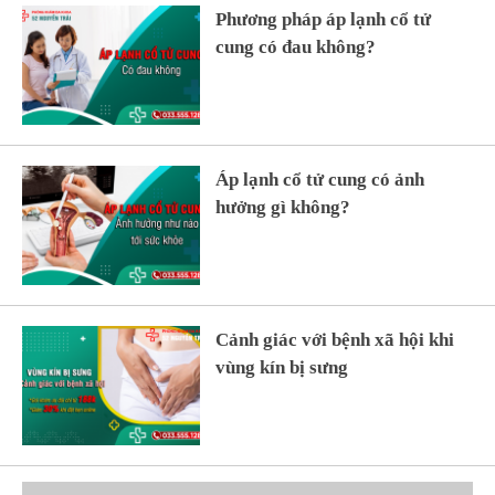
Phương pháp áp lạnh cổ tử
cung có đau không?
Áp lạnh cổ tử cung có ảnh
hưởng gì không?
Cảnh giác với bệnh xã hội khi
vùng kín bị sưng