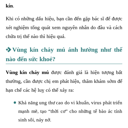
kín
.
Khi có những dấu hiệu, bạn cần đến gặp bác sĩ để được
xét nghiệm tổng quát xem nguyên nhân do đâu và cách
chữa trị thế nào thì hiệu quả.
Vùng kín chảy mủ ảnh hưởng như thế
nào đến sức khoẻ?
Vùng kín chảy mủ
được đánh giá là hiện tượng bất
thường, cần được chị em phát hiện, thăm khám sớm để
hạn chế các hệ luỵ có thể xảy ra:
Khả năng ung thư cao do vi khuẩn, virus phát triển
mạnh mẽ, tạo “thời cơ” cho những tế bào ác tính
sinh sôi, nảy nở.