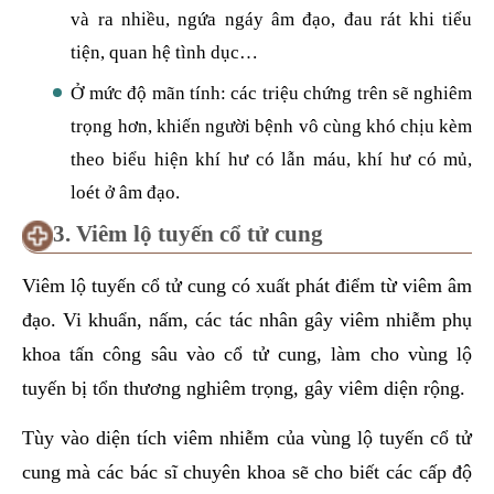
và ra nhiều, ngứa ngáy âm đạo, đau rát khi tiểu
tiện, quan hệ tình dục…
Ở mức độ mãn tính: các triệu chứng trên sẽ nghiêm
trọng hơn, khiến người bệnh vô cùng khó chịu kèm
theo biểu hiện khí hư có lẫn máu, khí hư có mủ,
loét ở âm đạo.
3. Viêm lộ tuyến cổ tử cung
Viêm lộ tuyến cổ tử cung có xuất phát điểm từ viêm âm
đạo. Vi khuẩn, nấm, các tác nhân gây viêm nhiễm phụ
khoa tấn công sâu vào cổ tử cung, làm cho vùng lộ
tuyến bị tổn thương nghiêm trọng, gây viêm diện rộng.
Tùy vào diện tích viêm nhiễm của vùng lộ tuyến cổ tử
cung mà các bác sĩ chuyên khoa sẽ cho biết các cấp độ