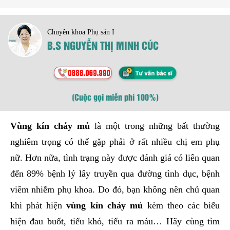
Chuyên khoa Phụ sản I
B.S NGUYỄN THỊ MINH CÚC
(Cuộc gọi miễn phí 100%)
Vùng kín chảy mủ
là một trong những bất thường
nghiêm trọng có thể gặp phải ở rất nhiều chị em phụ
nữ. Hơn nữa, tình trạng này được đánh giá có liên quan
đến 89% bệnh lý lây truyền qua đường tình dục, bệnh
viêm nhiễm phụ khoa. Do đó, bạn không nên chủ quan
khi phát hiện
vùng kín chảy mủ
kèm theo các biểu
hiện đau buốt, tiểu khó, tiểu ra máu… Hãy cùng tìm