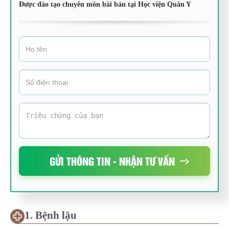
Được đào tạo chuyên môn bài bản tại Học viện Quân Y
GỬI THÔNG TIN - NHẬN TƯ VẤN
1. Bệnh lậu