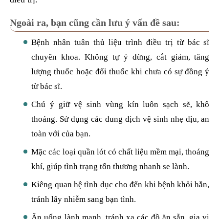
Ngoài ra, bạn cũng cần lưu ý vấn đề sau:
Bệnh nhân tuân thủ liệu trình điều trị từ bác sĩ
chuyên khoa. Không tự ý dừng, cắt giảm, tăng
lượng thuốc hoặc đổi thuốc khi chưa có sự đồng ý
từ bác sĩ.
Chú ý giữ vệ sinh vùng kín luôn sạch sẽ, khô
thoáng. Sử dụng các dung dịch vệ sinh nhẹ dịu, an
toàn với của bạn.
Mặc các loại quần lót có chất liệu mềm mại, thoáng
khí, giúp tình trạng tổn thương nhanh se lành.
Kiêng quan hệ tình dục cho đến khi bệnh khỏi hẳn,
tránh lây nhiễm sang bạn tình.
Ăn uống lành mạnh, tránh xa các đồ ăn sẵn, gia vị