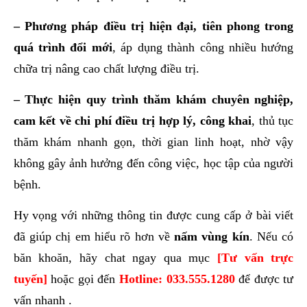
– Phương pháp điều trị hiện đại, tiên phong trong
quá trình đổi mới
, áp dụng thành công nhiều hướng
chữa trị nâng cao chất lượng điều trị.
– Thực hiện quy trình thăm khám chuyên nghiệp,
cam kết về chi phí điều trị hợp lý, công khai
, thủ tục
thăm khám nhanh gọn, thời gian linh hoạt, nhờ vậy
không gây ảnh hưởng đến công việc, học tập của người
bệnh.
Hy vọng với những thông tin được cung cấp ở bài viết
đã giúp chị em hiểu rõ hơn về
nấm vùng kín
. Nếu có
băn khoăn, hãy chat ngay qua mục
[Tư vấn trực
tuyến]
hoặc gọi đến
Hotline: 033.555.1280
để được tư
vấn nhanh .