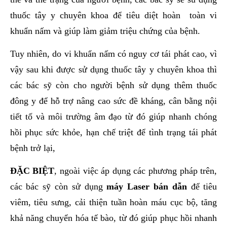
thuốc tây y chuyên khoa để tiêu diệt hoàn toàn vi
khuẩn nấm và giúp làm giảm triệu chứng của bệnh.
Tuy nhiên, do vi khuẩn nấm có nguy cơ tái phát cao, vì
vậy sau khi được sử dụng thuốc tây y chuyên khoa thì
các bác sỹ còn cho người bệnh sử dụng thêm thuốc
đông y để hỗ trợ nâng cao sức đề kháng, cân bằng nội
tiết tố và môi trường âm đạo từ đó giúp nhanh chóng
hồi phục sức khỏe, hạn chế triệt để tình trạng tái phát
bệnh trở lại,
ĐẶC BIỆT
, ngoài việc áp dụng các phương pháp trên,
các bác sỹ còn sử dụng
máy Laser bán dẫn
để tiêu
viêm, tiêu sưng, cải thiện tuần hoàn máu cục bộ, tăng
khả năng chuyển hóa tế bào, từ đó giúp phục hồi nhanh