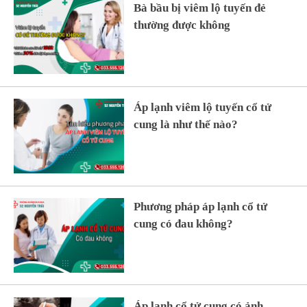
Bà bầu bị viêm lộ tuyến đẻ
thường được không
Áp lạnh viêm lộ tuyến cổ tử
cung là như thế nào?
Phương pháp áp lạnh cổ tử
cung có đau không?
Áp lạnh cổ tử cung có ảnh