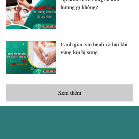
hưởng gì không?
Cảnh giác với bệnh xã hội khi
vùng kín bị sưng
Xem thêm