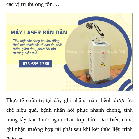
các vị trí thương tổn,…
Thực tế chữa trị tại đây ghi nhận: mầm bệnh được ức
chế hiệu quả, bệnh nhân hồi phục nhanh chóng, tình
trạng lây lan được ngăn chặn kịp thời. Đặc biệt, chưa
ghi nhận trường hợp tái phát sau khi kết thúc liệu trình
điều trị.