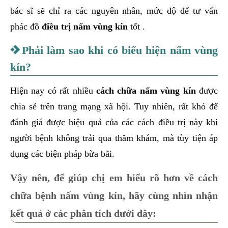
bác sĩ sẽ chỉ ra các nguyên nhân, mức độ để tư vấn
phác đồ
điều trị nấm vùng kín
tốt .
Phải làm sao khi có biểu hiện nấm vùng
kín?
Hiện nay có rất nhiều
cách chữa nấm vùng kín
được
chia sẻ trên trang mạng xã hội. Tuy nhiên, rất khó để
đánh giá được hiệu quả của các cách điều trị này khi
người bệnh không trải qua thăm khám, mà tùy tiện áp
dụng các biện pháp bừa bãi.
Vậy nên, để giúp chị em hiểu rõ hơn về cách
chữa bệnh nấm vùng kín, hãy cùng nhìn nhận
kết quả ở các phân tích dưới đây: