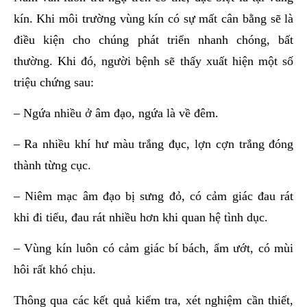
kín. Khi môi trường vùng kín có sự mất cân bằng sẽ là
điều kiện cho chúng phát triển nhanh chóng, bất
thường. Khi đó, người bệnh sẽ thấy xuất hiện một số
triệu chứng sau:
– Ngứa nhiều ở âm đạo, ngứa là về đêm.
– Ra nhiều khí hư màu trắng đục, lợn cợn trắng đóng
thành từng cục.
– Niêm mạc âm đạo bị sưng đỏ, có cảm giác đau rát
khi đi tiểu, đau rát nhiều hơn khi quan hệ tình dục.
– Vùng kín luôn có cảm giác bí bách, ẩm ướt, có mùi
hôi rất khó chịu.
Thông qua các kết quả kiểm tra, xét nghiệm cần thiết,