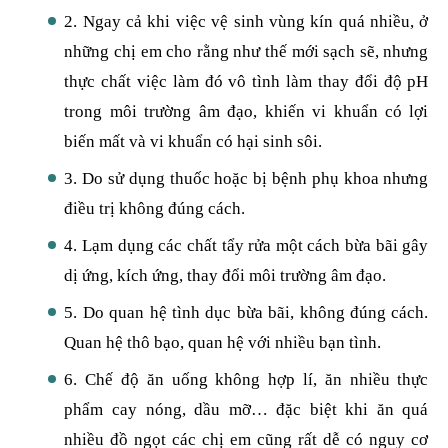
2. Ngay cả khi việc vệ sinh vùng kín quá nhiều, ở
những chị em cho rằng như thế mới sạch sẽ, nhưng
thực chất việc làm đó vô tình làm thay đổi độ pH
trong môi trường âm đạo, khiến vi khuẩn có lợi
biến mất và vi khuẩn có hại sinh sôi.
3. Do sử dụng thuốc hoặc bị bệnh phụ khoa nhưng
điều trị không đúng cách.
4. Lạm dụng các chất tẩy rửa một cách bừa bãi gây
dị ứng, kích ứng, thay đổi môi trường âm đạo.
5. Do quan hệ tình dục bừa bãi, không đúng cách.
Quan hệ thô bạo, quan hệ với nhiều bạn tình.
6. Chế độ ăn uống không hợp lí, ăn nhiều thực
phẩm cay nóng, dầu mỡ… đặc biệt khi ăn quá
nhiều đồ ngọt các chị em cũng rất dễ có nguy cơ