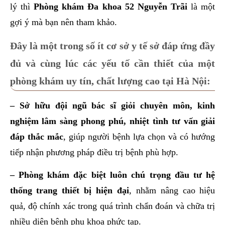
lý thì
Phòng khám Đa khoa 52 Nguyễn Trãi
là một
gợi ý mà bạn nên tham khảo.
Đây là một trong số ít cơ sở y tế sở đáp ứng đầy
đủ và cùng lúc các yếu tố cần thiết của một
phòng khám uy tín, chất lượng cao tại Hà Nội:
– Sở hữu đội ngũ bác sĩ giỏi chuyên môn, kinh
nghiệm lâm sàng phong phú, nhiệt tình tư vấn giải
đáp thắc mắc
, giúp người bệnh lựa chọn và có hướng
tiếp nhận phương pháp điều trị bệnh phù hợp.
– Phòng khám đặc biệt luôn chú trọng đầu tư hệ
thống trang thiết bị hiện đại
, nhằm nâng cao hiệu
quả, độ chính xác trong quá trình chẩn đoán và chữa trị
nhiều diện bệnh phụ khoa phức tạp.