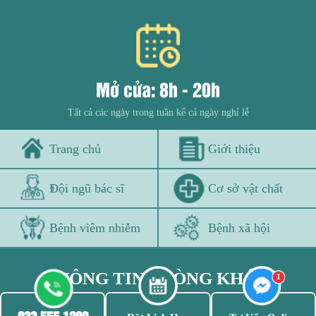
Mở cửa: 8h - 20h
Tất cả các ngày trong tuần kể cả ngày nghỉ lễ
Trang chủ
Giới thiệu
Đội ngũ bác sĩ
Cơ sở vật chất
Bệnh viêm nhiễm
Bệnh xã hội
THÔNG TIN PHÒNG KHÁM