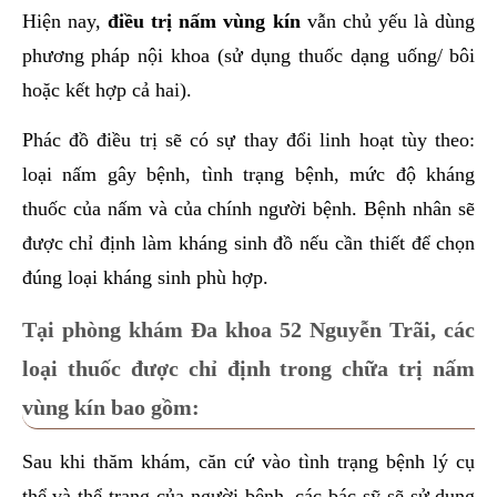
Hiện nay,
điều trị nấm vùng kín
vẫn chủ yếu là dùng
phương pháp nội khoa (sử dụng thuốc dạng uống/ bôi
hoặc kết hợp cả hai).
Phác đồ điều trị sẽ có sự thay đổi linh hoạt tùy theo:
loại nấm gây bệnh, tình trạng bệnh, mức độ kháng
thuốc của nấm và của chính người bệnh. Bệnh nhân sẽ
được chỉ định làm kháng sinh đồ nếu cần thiết để chọn
đúng loại kháng sinh phù hợp.
Tại phòng khám Đa khoa 52 Nguyễn Trãi, các
loại thuốc được chỉ định trong chữa trị nấm
vùng kín bao gồm:
Sau khi thăm khám, căn cứ vào tình trạng bệnh lý cụ
thể và thể trạng của người bệnh, các bác sỹ sẽ sử dụng