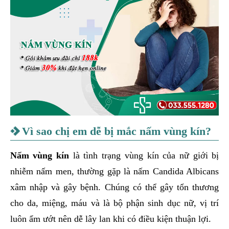
Vì sao chị em dễ bị mắc nấm vùng kín?
Nấm vùng kín
là tình trạng vùng kín của nữ giới bị
nhiễm nấm men, thường gặp là nấm Candida Albicans
xâm nhập và gây bệnh. Chúng có thể gây tổn thương
cho da, miệng, máu và là bộ phận sinh dục nữ, vị trí
luôn ẩm ướt nên dễ lây lan khi có điều kiện thuận lợi.