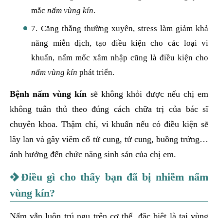
mắc
nấm vùng kín
.
7. Căng thẳng thường xuyên, stress làm giảm khả
năng miễn dịch, tạo điều kiện cho các loại vi
khuẩn, nấm mốc xâm nhập cũng là điều kiện cho
nấm vùng kín
phát triển.
Bệnh nấm vùng kín
sẽ không khỏi được nếu chị em
không tuân thủ theo đúng cách chữa trị của bác sĩ
chuyên khoa. Thậm chí, vi khuẩn nếu có điều kiện sẽ
lây lan và gây viêm cổ tử cung, tử cung, buồng trứng…
ảnh hưởng đến chức năng sinh sản của chị em.
Điều gì cho thấy bạn đã bị nhiễm nấm
vùng kín?
Nấm vẫn luôn trú ngụ trên cơ thể, đặc biệt là tại vùng