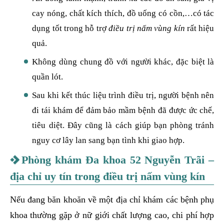
cay nóng, chất kích thích, đồ uống có cồn,…có tác
dụng tốt trong hỗ trợ
điều trị nấm vùng kín
rất hiệu
quả.
Không dùng chung đồ với người khác, đặc biệt là
quần lót.
Sau khi kết thúc liệu trình điều trị, người bệnh nên
đi tái khám để đảm bảo mầm bệnh đã được ức chế,
tiêu diệt. Đây cũng là cách giúp bạn phòng tránh
nguy cơ lây lan sang bạn tình khi giao hợp.
Phòng khám Đa khoa 52 Nguyễn Trãi –
địa chỉ uy tín trong điều trị nấm vùng kín
Nếu đang băn khoăn về một địa chỉ khám các bệnh phụ
khoa thường gặp ở nữ giới chất lượng cao, chi phí hợp