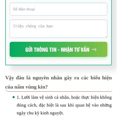
GỬI THÔNG TIN - NHẬN TƯ VẤN
Vậy đâu là nguyên nhân gây ra các biểu hiện
của nấm vùng kín?
1. Lười làm vệ sinh cá nhân, hoặc thực hiện không
đúng cách, đặc biệt là sau khi quan hệ vào những
ngày chu kỳ kinh nguyệt.