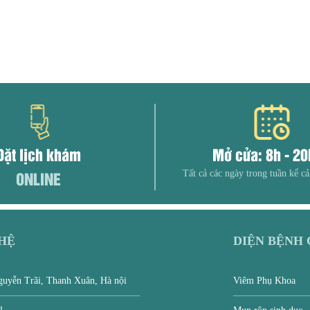
Đặt lịch khám
Mở cửa: 8h - 2
ONLINE
Tất cả các ngày trong tuần kể cả
 HỆ
DIỆN BỆNH 
uyễn Trãi, Thanh Xuân, Hà nội
Viêm Phụ Khoa