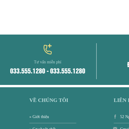
Tư vấn miễn phí
033.555.1280 - 033.555.1280
VỀ CHÚNG TÔI
LIÊN
» Giới thiệu
52 Ng