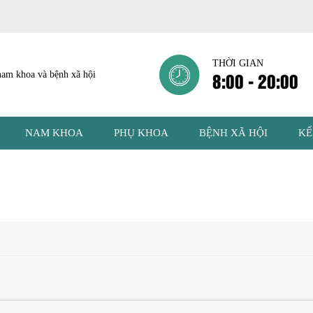
THỜI GIAN
8:00 - 20:00
NAM KHOA
PHỤ KHOA
BỆNH XÃ HỘI
KẾ