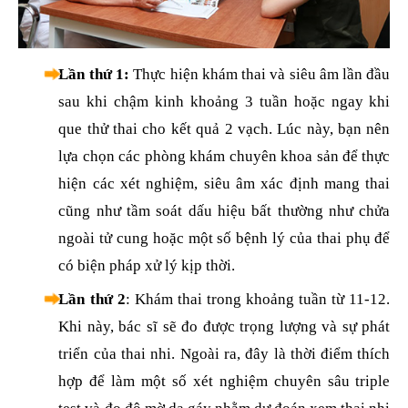
Lần thứ 1:
Thực hiện khám thai và siêu âm lần đầu
sau khi chậm kinh khoảng 3 tuần hoặc ngay khi
que thử thai cho kết quả 2 vạch. Lúc này, bạn nên
lựa chọn các phòng khám chuyên khoa sản để thực
hiện các xét nghiệm, siêu âm xác định mang thai
cũng như tầm soát dấu hiệu bất thường như chửa
ngoài tử cung hoặc một số bệnh lý của thai phụ để
có biện pháp xử lý kịp thời.
Lần thứ 2
: Khám thai trong khoảng tuần từ 11-12.
Khi này, bác sĩ sẽ đo được trọng lượng và sự phát
triển của thai nhi. Ngoài ra, đây là thời điểm thích
hợp để làm một số xét nghiệm chuyên sâu triple