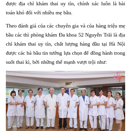
được địa chỉ khám thai uy tín, chính xác luôn là bài
toán khó đối với nhiều mẹ bầu.
Theo đánh giá của các chuyên gia và của hàng triệu mẹ
bầu các thì phòng khám Đa khoa 52 Nguyễn Trãi là địa
chỉ khám thai uy tín, chất lượng hàng đầu tại Hà Nội
được các bà bầu tin tưởng lựa chọn để đồng hành trong
suốt thai kì, bởi những thế mạnh vượt trội như: