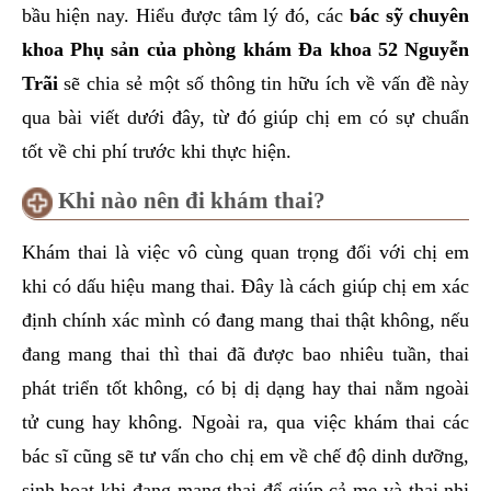
bầu hiện nay. Hiểu được tâm lý đó, các
bác sỹ chuyên
khoa Phụ sản của phòng khám Đa khoa 52 Nguyễn
Trãi
sẽ chia sẻ một số thông tin hữu ích về vấn đề này
qua bài viết dưới đây, từ đó giúp chị em có sự chuẩn
tốt về chi phí trước khi thực hiện.
Khi nào nên đi khám thai?
Khám thai là việc vô cùng quan trọng đối với chị em
khi có dấu hiệu mang thai. Đây là cách giúp chị em xác
định chính xác mình có đang mang thai thật không, nếu
đang mang thai thì thai đã được bao nhiêu tuần, thai
phát triển tốt không, có bị dị dạng hay thai nằm ngoài
tử cung hay không. Ngoài ra, qua việc khám thai các
bác sĩ cũng sẽ tư vấn cho chị em về chế độ dinh dưỡng,
sinh hoạt khi đang mang thai để giúp cả mẹ và thai nhi