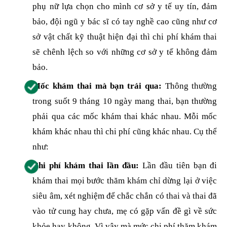
phụ nữ lựa chọn cho mình cơ sở y tế uy tín, đảm
bảo, đội ngũ y bác sĩ có tay nghề cao cũng như cơ
sở vật chất kỹ thuật hiện đại thì chi phí khám thai
sẽ chênh lệch so với những cơ sở y tế không đảm
bảo.
Mốc khám thai mà bạn trải qua:
Thông thường
trong suốt 9 tháng 10 ngày mang thai, bạn thường
phải qua các mốc khám thai khác nhau. Mỗi mốc
khám khác nhau thì chi phí cũng khác nhau. Cụ thể
như:
Chi phí khám thai lần đầu:
Lần đầu tiên bạn đi
khám thai mọi bước thăm khám chỉ dừng lại ở việc
siêu âm, xét nghiệm để chắc chắn có thai và thai đã
vào tử cung hay chưa, mẹ có gặp vấn đề gì về sức
khỏe hay không. Vì vậy mà mức chi phí thăm khám