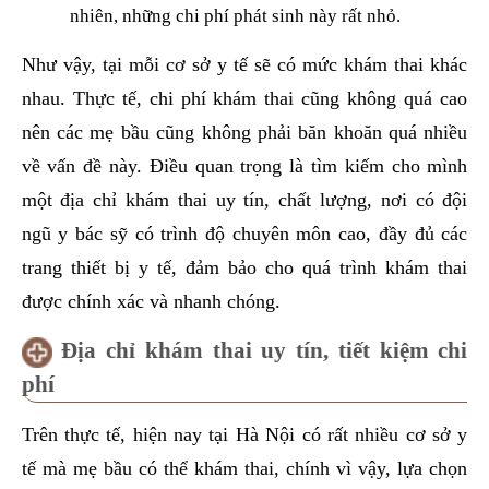
nhiên, những chi phí phát sinh này rất nhỏ.
Như vậy, tại mỗi cơ sở y tế sẽ có mức khám thai khác
nhau. Thực tế, chi phí khám thai cũng không quá cao
nên các mẹ bầu cũng không phải băn khoăn quá nhiều
về vấn đề này. Điều quan trọng là tìm kiếm cho mình
một địa chỉ khám thai uy tín, chất lượng, nơi có đội
ngũ y bác sỹ có trình độ chuyên môn cao, đầy đủ các
trang thiết bị y tế, đảm bảo cho quá trình khám thai
được chính xác và nhanh chóng.
Địa chỉ khám thai uy tín, tiết kiệm chi
phí
Trên thực tế, hiện nay tại Hà Nội có rất nhiều cơ sở y
tế mà mẹ bầu có thể khám thai, chính vì vậy, lựa chọn