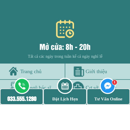
Mở cửa: 8h - 20h
Tất cả các ngày trong tuần kể cả ngày nghỉ lễ
Trang chủ
Giới thiệu
Đội ngũ bác sĩ
Cơ sở vật chất
033.555.1280
Đặt Lịch Hẹn
Tư Vấn Online
Bệnh viêm nhiễm
Bệnh xã hội
THÔNG TIN PHÒNG KHÁM