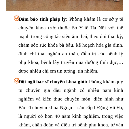
Đảm bảo tính pháp lý:
Phòng khám là cơ sở y tế
chuyên khoa trực thuộc Sở Y tế Hà Nội với thế
mạnh trong công tác siêu âm thai, theo dõi thai kỳ,
chăm sóc sức khỏe bà bầu, kế hoạch hóa gia đình,
đình chỉ thai nghén an toàn, điều trị các bệnh lý
phụ khoa, bệnh lây truyền qua đường tình dục,…
được nhiều chị em tin tưởng, tín nhiệm.
Đội ngũ bác sĩ chuyên khoa giỏi:
Phòng khám quy
tụ chuyên gia đầu ngành có nhiều năm kinh
nghiệm và kiến thức chuyên môn, điển hình như
Bác sĩ chuyên khoa Ngoại – sản cấp I Đặng Vũ Hà,
là người có hơn 40 năm kinh nghiệm, trong việc
khám, chẩn đoán và điều trị bệnh phụ khoa, tư vấn