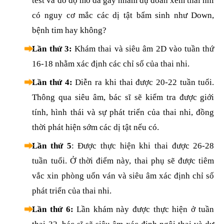
test và đo độ mờ da gáy nhằm dự đoán xem thai nhi
có nguy cơ mắc các dị tật bẩm sinh như Down,
bệnh tim hay không?
Lần thứ 3:
Khám thai và siêu âm 2D vào tuần thứ
16-18 nhằm xác định các chỉ số của thai nhi.
Lần thứ 4:
Diễn ra khi thai được 20-22 tuần tuổi.
Thông qua siêu âm, bác sĩ sẽ kiểm tra được giới
tính, hình thái và sự phát triển của thai nhi, đồng
thời phát hiện sớm các dị tật nếu có.
Lần thứ 5
: Được thực hiện khi thai được 26-28
tuần tuổi. Ở thời điểm này, thai phụ sẽ được tiêm
vắc xin phòng uốn ván và siêu âm xác định chỉ số
phát triển của thai nhi.
Lần thứ 6:
Lần khám này được thực hiện ở tuần