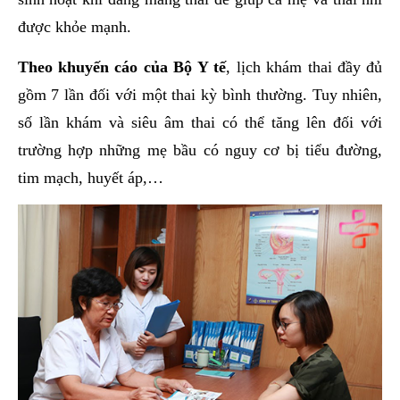
được khỏe mạnh.
Theo khuyến cáo của Bộ Y tế
, lịch khám thai đầy đủ
gồm 7 lần đối với một thai kỳ bình thường. Tuy nhiên,
số lần khám và siêu âm thai có thể tăng lên đối với
trường hợp những mẹ bầu có nguy cơ bị tiểu đường,
tim mạch, huyết áp,…