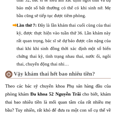
thai 32, bác sĩ sẽ siêu âm xác định ngôi thai và dự
báo một số bất thường có thể có khi sinh nở. Mẹ
bầu cũng sẽ tiếp tục được tiêm phòng.
Lần thứ 7:
Đây là lần khám thai cuối cùng của thai
kỳ, được thực hiện vào tuần thứ 36. Lần khám này
rất quan trọng, bác sĩ sẽ dự báo được cân nặng của
thai khi khi sinh đồng thời xác định một số biến
chứng thai kỳ, tình trạng nhau thai, nước ối, ngôi
thai, chuyển động thai nhi…
Vậy khám thai hết bao nhiêu tiền?
Theo các bác sỹ chuyên khoa Phụ sản hàng đầu của
phòng khám
Đa khoa 52 Nguyễn Trãi
cho biết, khám
thai bao nhiêu tiền là mối quan tâm của rất nhiều mẹ
bầu? Tuy nhiên, rất khó để đưa ra một con số cụ thể về