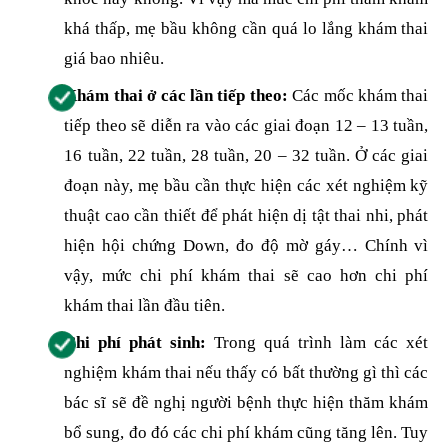
khá thấp, mẹ bầu không cần quá lo lắng khám thai
giá bao nhiêu.
Khám thai ở các lần tiếp theo:
Các mốc khám thai
tiếp theo sẽ diễn ra vào các giai đoạn 12 – 13 tuần,
16 tuần, 22 tuần, 28 tuần, 20 – 32 tuần. Ở các giai
đoạn này, mẹ bầu cần thực hiện các xét nghiệm kỹ
thuật cao cần thiết để phát hiện dị tật thai nhi, phát
hiện hội chứng Down, đo độ mờ gáy… Chính vì
vậy, mức chi phí khám thai sẽ cao hơn chi phí
khám thai lần đầu tiên.
Chi phí phát sinh:
Trong quá trình làm các xét
nghiệm khám thai nếu thấy có bất thường gì thì các
bác sĩ sẽ đề nghị người bệnh thực hiện thăm khám
bổ sung, đo đó các chi phí khám cũng tăng lên. Tuy