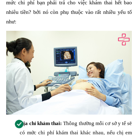
mức chi phí bạn phải trả cho việc khám thai hết bao
nhiêu tiền? bởi nó còn phụ thuộc vào rất nhiều yếu tố
như:
Địa chỉ khám thai:
Thông thường mỗi cơ sở y tế sẽ
có mức chi phí khám thai khác nhau, nếu chị em