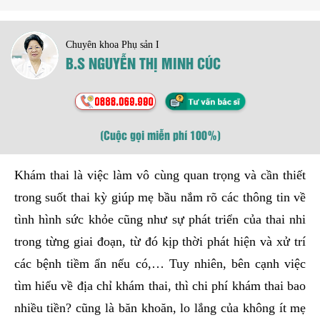
Chuyên khoa Phụ sản I
B.S NGUYỄN THỊ MINH CÚC
(Cuộc gọi miễn phí 100%)
Khám thai là việc làm vô cùng quan trọng và cần thiết
trong suốt thai kỳ giúp mẹ bầu nắm rõ các thông tin về
tình hình sức khỏe cũng như sự phát triển của thai nhi
trong từng giai đoạn, từ đó kịp thời phát hiện và xử trí
các bệnh tiềm ẩn nếu có,… Tuy nhiên, bên cạnh việc
tìm hiểu về địa chỉ khám thai, thì chi phí khám thai bao
nhiều tiền? cũng là băn khoăn, lo lắng của không ít mẹ