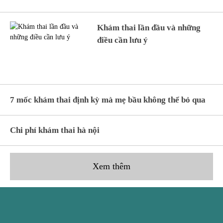
Khám thai lần đầu và những
điều cần lưu ý
7 mốc khám thai định kỳ mà mẹ bầu không thể bỏ qua
Chi phí khám thai hà nội
Xem thêm