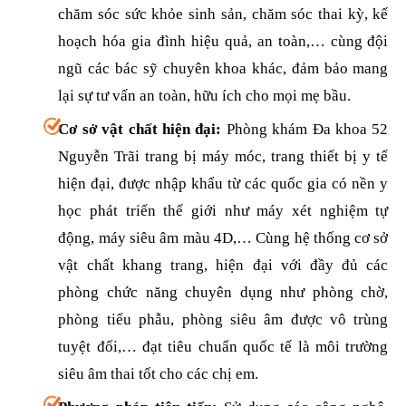
chăm sóc sức khỏe sinh sản, chăm sóc thai kỳ, kế
hoạch hóa gia đình hiệu quả, an toàn,… cùng đội
ngũ các bác sỹ chuyên khoa khác, đảm bảo mang
lại sự tư vấn an toàn, hữu ích cho mọi mẹ bầu.
Cơ sở vật chất hiện đại:
Phòng khám Đa khoa 52
Nguyễn Trãi trang bị máy móc, trang thiết bị y tế
hiện đại, được nhập khẩu từ các quốc gia có nền y
học phát triển thế giới như máy xét nghiệm tự
động, máy siêu âm màu 4D,… Cùng hệ thống cơ sở
vật chất khang trang, hiện đại với đầy đủ các
phòng chức năng chuyên dụng như phòng chờ,
phòng tiểu phẫu, phòng siêu âm được vô trùng
tuyệt đối,… đạt tiêu chuẩn quốc tế là môi trường
siêu âm thai tốt cho các chị em.