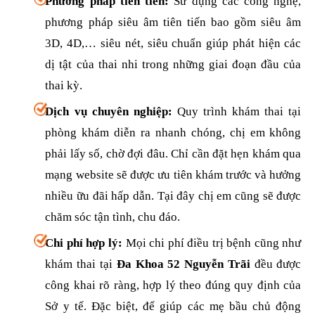
Phương pháp tiên tiến:
Sử dụng các công nghệ,
phương pháp siêu âm tiên tiến bao gồm siêu âm
3D, 4D,… siêu nét, siêu chuẩn giúp phát hiện các
dị tật của thai nhi trong những giai đoạn đầu của
thai kỳ.
Dịch vụ chuyên nghiệp:
Quy trình khám thai tại
phòng khám diễn ra nhanh chóng, chị em không
phải lấy số, chờ đợi đâu. Chỉ cần đặt hẹn khám qua
mạng website sẽ được ưu tiên khám trước và hưởng
nhiều ữu đãi hấp dẫn. Tại đây chị em cũng sẽ được
chăm sóc tận tình, chu đáo.
Chi phí hợp lý:
Mọi chi phí điều trị bệnh cũng như
khám thai tại
Đa Khoa 52 Nguyễn Trãi
đều được
công khai rõ ràng, hợp lý theo đúng quy định của
Sở y tế. Đặc biệt, để giúp các mẹ bầu chủ động