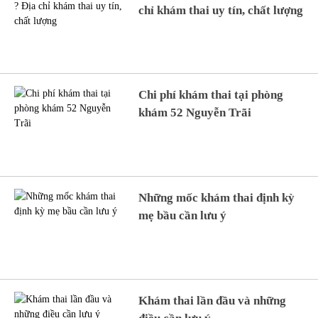
chỉ khám thai uy tín, chất lượng
Chi phí khám thai tại phòng
khám 52 Nguyễn Trãi
Những mốc khám thai định kỳ
mẹ bầu cần lưu ý
Khám thai lần đầu và những