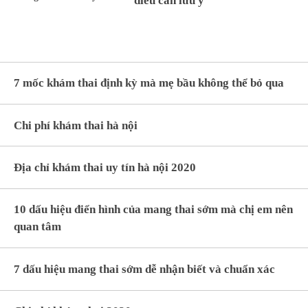
điều cần lưu ý
7 mốc khám thai định kỳ mà mẹ bầu không thể bỏ qua
Chi phí khám thai hà nội
Địa chỉ khám thai uy tín hà nội 2020
10 dấu hiệu điển hình của mang thai sớm mà chị em nên
quan tâm
7 dấu hiệu mang thai sớm dễ nhận biết và chuẩn xác