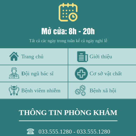
Mở cửa: 8h - 20h
Tất cả các ngày trong tuần kể cả ngày nghỉ lễ
Trang chủ
Giới thiệu
Đội ngũ bác sĩ
Cơ sở vật chất
Bệnh viêm nhiễm
Bệnh xã hội
THÔNG TIN PHÒNG KHÁM
033.555.1280 - 033.555.1280