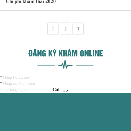
Chi phí khám thai 2020
1
2
3
ĐĂNG KÝ KHÁM ONLINE
*
*
Gửi ngay