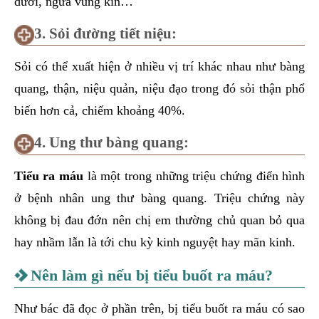
dưới, ngứa vùng kín…
3. Sỏi đường tiết niệu:
Sỏi có thể xuất hiện ở nhiều vị trí khác nhau như bàng
quang, thận, niệu quản, niệu đạo trong đó sỏi thận phổ
biến hơn cả, chiếm khoảng 40%.
4. Ung thư bàng quang:
Tiểu ra máu
là một trong những triệu chứng điển hình
ở bệnh nhân ung thư bàng quang. Triệu chứng này
không bị đau đớn nên chị em thường chủ quan bỏ qua
hay nhầm lẫn là tới chu kỳ kinh nguyệt hay mãn kinh.
Nên làm gì nếu bị tiểu buốt ra máu?
Như bác đã đọc ở phần trên, bị tiểu buốt ra máu có sao