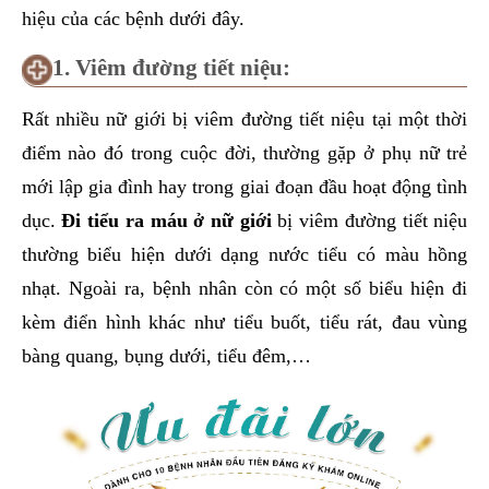
hiệu của các bệnh dưới đây.
1. Viêm đường tiết niệu:
Rất nhiều nữ giới bị viêm đường tiết niệu tại một thời
điểm nào đó trong cuộc đời, thường gặp ở phụ nữ trẻ
mới lập gia đình hay trong giai đoạn đầu hoạt động tình
dục.
Đi tiểu ra máu ở nữ giới
bị viêm đường tiết niệu
thường biểu hiện dưới dạng nước tiểu có màu hồng
nhạt. Ngoài ra, bệnh nhân còn có một số biểu hiện đi
kèm điển hình khác như tiểu buốt, tiểu rát, đau vùng
bàng quang, bụng dưới, tiểu đêm,…