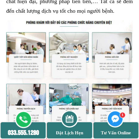
chất hiện đại, phương pháp tiên tiến,… Tất cả sẽ đem
đến chất lượng dịch vụ tốt cho mọi người bệnh.
033.555.1280
Đặt Lịch Hẹn
Tư Vấn Online