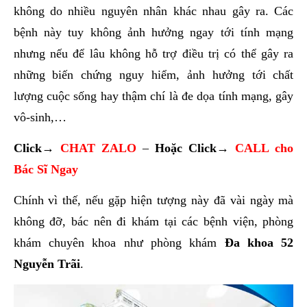
không do nhiều nguyên nhân khác nhau gây ra. Các
bệnh này tuy không ảnh hưởng ngay tới tính mạng
nhưng nếu để lâu không hỗ trợ điều trị có thể gây ra
những biến chứng nguy hiểm, ảnh hưởng tới chất
lượng cuộc sống hay thậm chí là đe dọa tính mạng, gây
vô-sinh,…
Click→
CHAT ZALO
–
Hoặc
Click→
CALL cho
Bác Sĩ Ngay
Chính vì thế, nếu gặp hiện tượng này đã vài ngày mà
không đỡ, bác nên đi khám tại các bệnh viện, phòng
khám chuyên khoa như phòng khám
Đa khoa 52
Nguyễn Trãi
.