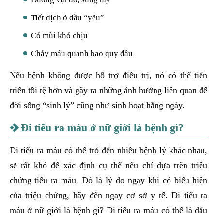
Tiết dịch ở đầu “yêu”
Có mùi khó chịu
Chảy máu quanh bao quy đầu
Nếu bệnh không được hỗ trợ điều trị, nó có thể tiến
triển tồi tệ hơn và gây ra những ảnh hưởng liên quan đế
đời sống “sinh lý” cũng như sinh hoạt hằng ngày.
Đi tiểu ra máu ở nữ giới là bệnh gì?
Đi tiểu ra máu có thể trỏ đến nhiều bệnh lý khác nhau,
sẽ rất khó để xác định cụ thể nếu chỉ dựa trên triệu
chứng tiểu ra máu. Đó là lý do ngay khi có biểu hiện
của triệu chứng, hãy đến ngay cơ sở y tế. Đi tiểu ra
máu ở nữ giới là bệnh gì? Đi tiểu ra máu có thể là dấu