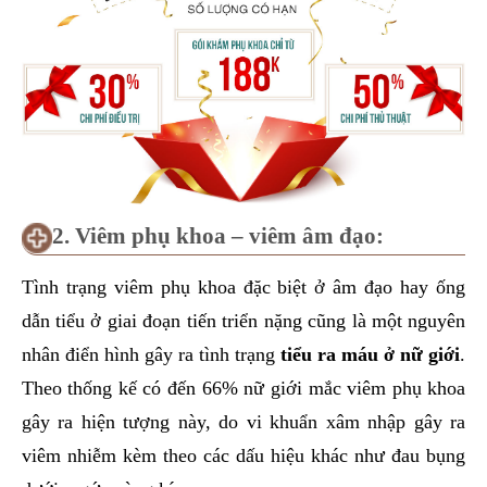
2. Viêm phụ khoa – viêm âm đạo:
Tình trạng viêm phụ khoa đặc biệt ở âm đạo hay ống
dẫn tiểu ở giai đoạn tiến triển nặng cũng là một nguyên
nhân điển hình gây ra tình trạng
tiểu ra máu ở nữ giới
.
Theo thống kế có đến 66% nữ giới mắc viêm phụ khoa
gây ra hiện tượng này, do vi khuẩn xâm nhập gây ra
viêm nhiễm kèm theo các dấu hiệu khác như đau bụng