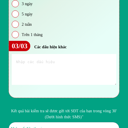
3 ngày
5 ngày
2 tuần
Trên 1 tháng
03/03
Các dấu hiệu khác
Kết quả bài kiểm tra sẽ được gửi tới SĐT của bạn trong vòng 30'
(Dưới hình thức SMS)"