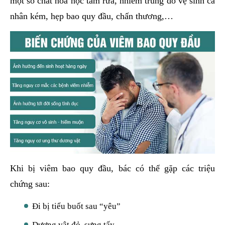
một số chất hóa học tắm rửa, nhiễm trùng do vệ sinh cá
nhân kém, hẹp bao quy đầu, chấn thương,…
Khi bị viêm bao quy đầu, bác có thể gặp các triệu
chứng sau:
Đi bị tiểu buốt sau “yêu”
Dương vật đỏ, sưng tấy