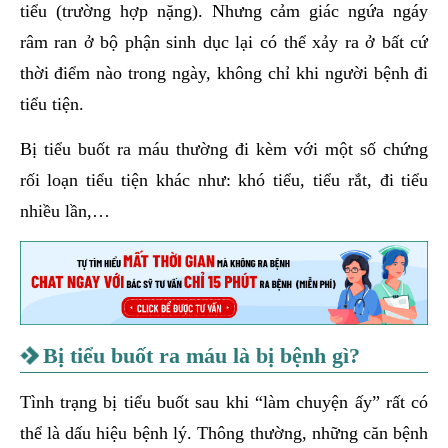
tiểu (trường hợp nặng). Nhưng cảm giác ngứa ngáy
râm ran ở bộ phận sinh dục lại có thể xảy ra ở bất cứ
thời điểm nào trong ngày, không chỉ khi người bệnh đi
tiểu tiện.
Bị tiểu buốt ra máu thường đi kèm với một số chứng
rối loạn tiểu tiện khác như: khó tiểu, tiểu rắt, đi tiểu
nhiều lần,…
Bị tiểu buốt ra máu là bị bệnh gì?
Tình trạng bị tiểu buốt sau khi “làm chuyện ấy” rất có
thể là dấu hiệu bệnh lý. Thông thường, những căn bệnh