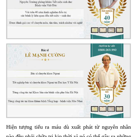
Hiện tượng tiểu ra máu dù xuất phát từ nguyên nhân
nào đều phải chữa trị kịp thời vì nó có thể gây ra những