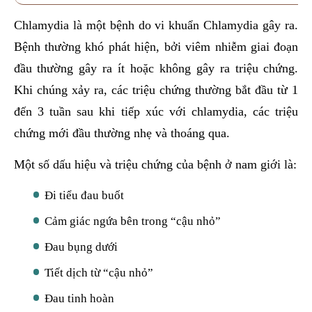
Chlamydia là một bệnh do vi khuẩn Chlamydia gây ra.
Bệnh thường khó phát hiện, bởi viêm nhiễm giai đoạn
đầu thường gây ra ít hoặc không gây ra triệu chứng.
Khi chúng xảy ra, các triệu chứng thường bắt đầu từ 1
đến 3 tuần sau khi tiếp xúc với chlamydia, các triệu
chứng mới đầu thường nhẹ và thoáng qua.
Một số dấu hiệu và triệu chứng của bệnh ở nam giới là:
Đi tiểu đau buốt
Cảm giác ngứa bên trong “cậu nhỏ”
Đau bụng dưới
Tiết dịch từ “cậu nhỏ”
Đau tinh hoàn