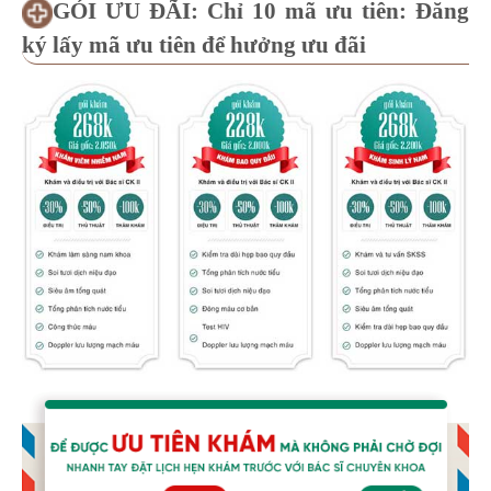
GÓI ƯU ĐÃI: Chỉ 10 mã ưu tiên: Đăng
ký lấy mã ưu tiên để hưởng ưu đãi