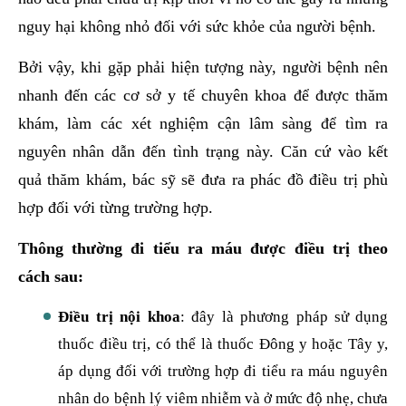
nguy hại không nhỏ đối với sức khỏe của người bệnh.
Bởi vậy, khi gặp phải hiện tượng này, người bệnh nên
nhanh đến các cơ sở y tế chuyên khoa để được thăm
khám, làm các xét nghiệm cận lâm sàng để tìm ra
nguyên nhân dẫn đến tình trạng này. Căn cứ vào kết
quả thăm khám, bác sỹ sẽ đưa ra phác đồ điều trị phù
hợp đối với từng trường hợp.
Thông thường đi tiểu ra máu được điều trị theo
cách sau:
Điều trị nội khoa
: đây là phương pháp sử dụng
thuốc điều trị, có thể là thuốc Đông y hoặc Tây y,
áp dụng đối với trường hợp đi tiểu ra máu nguyên
nhân do bệnh lý viêm nhiễm và ở mức độ nhẹ, chưa