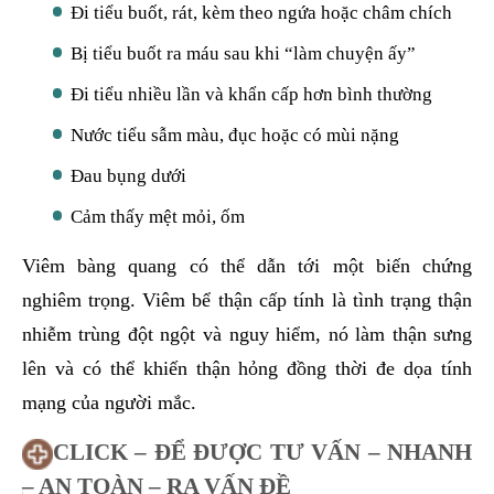
Đi tiểu buốt, rát, kèm theo ngứa hoặc châm chích
Bị tiểu buốt ra máu sau khi “làm chuyện ấy”
Đi tiểu nhiều lần và khẩn cấp hơn bình thường
Nước tiểu sẫm màu, đục hoặc có mùi nặng
Đau bụng dưới
Cảm thấy mệt mỏi, ốm
Viêm bàng quang có thể dẫn tới một biến chứng
nghiêm trọng. Viêm bể thận cấp tính là tình trạng thận
nhiễm trùng đột ngột và nguy hiểm, nó làm thận sưng
lên và có thể khiến thận hỏng đồng thời đe dọa tính
mạng của người mắc.
CLICK – ĐỂ ĐƯỢC TƯ VẤN – NHANH
– AN TOÀN – RA VẤN ĐỀ