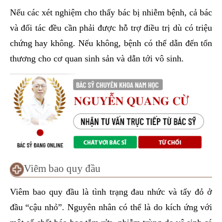
Nếu các xét nghiệm cho thấy bác bị nhiễm bệnh, cả bác
và đối tác đều cần phải được hỗ trợ điều trị dù có triệu
chứng hay không. Nếu không, bệnh có thể dẫn đến tổn
thương cho cơ quan sinh sản và dẫn tới vô sinh.
Viêm bao quy đầu
Viêm bao quy đầu là tình trạng đau nhức và tấy đỏ ở
đầu “cậu nhỏ”. Nguyên nhân có thể là do kích ứng với