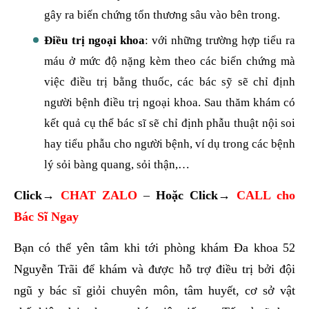
gây ra biến chứng tổn thương sâu vào bên trong.
Điều trị ngoại khoa
: với những trường hợp tiểu ra
máu ở mức độ nặng kèm theo các biến chứng mà
việc điều trị bằng thuốc, các bác sỹ sẽ chỉ định
người bệnh điều trị ngoại khoa. Sau thăm khám có
kết quả cụ thể bác sĩ sẽ chỉ định phẫu thuật nội soi
hay tiểu phẫu cho người bệnh, ví dụ trong các bệnh
lý sỏi bàng quang, sỏi thận,…
Click→
CHAT ZALO
–
Hoặc
Click→
CALL cho
Bác Sĩ Ngay
Bạn có thể yên tâm khi tới phòng khám Đa khoa 52
Nguyễn Trãi để khám và được hỗ trợ điều trị bởi đội
ngũ y bác sĩ giỏi chuyên môn, tâm huyết, cơ sở vật