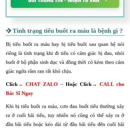
Tình trạng tiểu buốt ra máu là bệnh gì ?
Bị tiểu buốt ra máu hay bị tiểu buốt sau quan hệ nói
riêng là tình trạng khi đi tiểu có cảm giác bị đau, nhói
buốt ở bộ phận sinh dục và đồng thời có kèm theo cảm
giác ngứa râm ran rất khó chịu.
Click→
CHAT ZALO
–
Hoặc
Click→
CALL cho
Bác Sĩ Ngay
Khi bị tiểu buốt ra máu, cơn đau buốt tiểu thường xảy
ra ở cuối bãi tiểu, tuy nhiên nó cũng có thể xảy ra ở
đầu bãi tiểu hoặc kéo dài từ đầu bãi tiểu đến cuối bãi