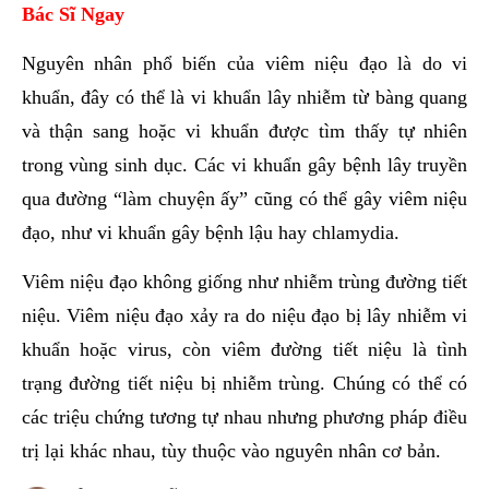
Bác Sĩ Ngay
Nguyên nhân phổ biến của viêm niệu đạo là do vi
khuẩn, đây có thể là vi khuẩn lây nhiễm từ bàng quang
và thận sang hoặc vi khuẩn được tìm thấy tự nhiên
trong vùng sinh dục. Các vi khuẩn gây bệnh lây truyền
qua đường “làm chuyện ấy” cũng có thể gây viêm niệu
đạo, như vi khuẩn gây bệnh lậu hay chlamydia.
Viêm niệu đạo không giống như nhiễm trùng đường tiết
niệu. Viêm niệu đạo xảy ra do niệu đạo bị lây nhiễm vi
khuẩn hoặc virus, còn viêm đường tiết niệu là tình
trạng đường tiết niệu bị nhiễm trùng. Chúng có thể có
các triệu chứng tương tự nhau nhưng phương pháp điều
trị lại khác nhau, tùy thuộc vào nguyên nhân cơ bản.