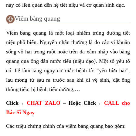
này có liên quan đến hệ tiết niệu và cơ quan sinh dục.
Viêm bàng quang
Viêm bàng quang là một loại nhiễm trùng đường tiết
niệu phổ biến. Nguyên nhân thường là do các vi khuẩn
sống vô hại trong ruột hoặc trên da xâm nhập vào bàng
quang qua ống dẫn nước tiểu (niệu đạo). Một số yếu tố
có thể làm tăng nguy cơ mắc bệnh là: “yêu bừa bãi”,
lau mông từ sau ra trước sau khi đi vệ sinh, đặt ống
thông tiểu, bị bệnh tiểu đường,…
Click→
CHAT ZALO
–
Hoặc
Click→
CALL cho
Bác Sĩ Ngay
Các triệu chứng chính của viêm bàng quang bao gồm: