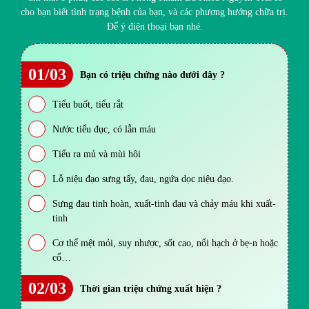
cho bạn biết tình trạng bệnh của bạn, và các phương hướng chữa trị.
Để ý điện thoại bạn nhé.
01/03
Bạn có triệu chứng nào dưới đây ?
Tiểu buốt, tiểu rắt
Nước tiểu đục, có lẫn máu
Tiểu ra mủ và mùi hôi
Lỗ niệu đạo sưng tấy, đau, ngứa dọc niệu đạo.
Sưng đau tinh hoàn, xuất-tinh đau và chảy máu khi xuất-
tinh
Cơ thể mệt mỏi, suy nhược, sốt cao, nổi hạch ở bẹ-n hoặc
cổ…
02/03
Thời gian triệu chứng xuất hiện ?