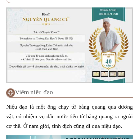
Viêm niệu đạo
Niệu đạo là một ống chạy từ bàng quang qua dương
vật, có nhiệm vụ dẫn nước tiểu từ bàng quang ra ngoài
cơ thể. Ở nam giới, tinh dịch cũng đi qua niệu đạo.