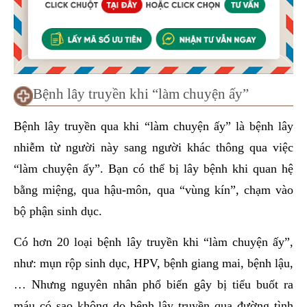
Bệnh lây truyền khi “làm chuyện ấy”
Bệnh lây truyền qua khi “làm chuyện ấy” là bệnh lây
nhiễm từ người này sang người khác thông qua việc
“làm chuyện ấy”. Bạn có thể bị lây bệnh khi quan hệ
bằng miệng, qua hậu-môn, qua “vùng kín”, chạm vào
bộ phận sinh dục.
Có hơn 20 loại bệnh lây truyền khi “làm chuyện ấy”,
như: mụn rộp sinh dục, HPV, bệnh giang mai, bệnh lậu,
… Nhưng nguyên nhân phổ biến gây bị tiểu buốt ra
máu có sao không do bệnh lây truyền qua đường tình