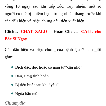
vòng 10 ngày sau khi tiếp xúc. Tuy nhiên, một số
người có thể bị nhiễm bệnh trong nhiều tháng trước khi
các dấu hiệu và triệu chứng đầu tiên xuất hiện.
Click→
CHAT ZALO
–
Hoặc
Click→
CALL cho
Bác Sĩ Ngay
Các dấu hiệu và triệu chứng của bệnh lậu ở nam giới
gồm:
Dịch đặc, đục hoặc có máu từ “cậu nhỏ”
Đau, sưng tinh hoàn
Bị tiểu buốt sau khi “yêu”
Ngứa hậu môn
Chlamydia